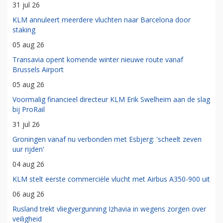
31 jul 26
KLM annuleert meerdere vluchten naar Barcelona door
staking
05 aug 26
Transavia opent komende winter nieuwe route vanaf
Brussels Airport
05 aug 26
Voormalig financieel directeur KLM Erik Swelheim aan de slag
bij ProRail
31 jul 26
Groningen vanaf nu verbonden met Esbjerg: 'scheelt zeven
uur rijden'
04 aug 26
KLM stelt eerste commerciële vlucht met Airbus A350-900 uit
06 aug 26
Rusland trekt vliegvergunning Izhavia in wegens zorgen over
veiligheid