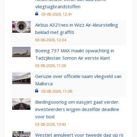
vliegtuigbrandstoffen
03-08-2026, 12:41
Airbus A321neo in Wizz Air-kleurstelling
beklad met graffiti
03-08-2026, 12:34
Boeing 737 MAX maakt opwachting in
Tadzjikistan: Somon Air eerste klant
03-08-2026, 11:26
Geruzie over officiële naam vliegveld van
Mallorca
03-08-2026, 11:06
Biedingsoorlog om easyJet gaat verder:
investeerders krijgen dezelfde deadline
voor bod
03-08-2026, 10:43
WestJet annuleert voor tweede dag op rij