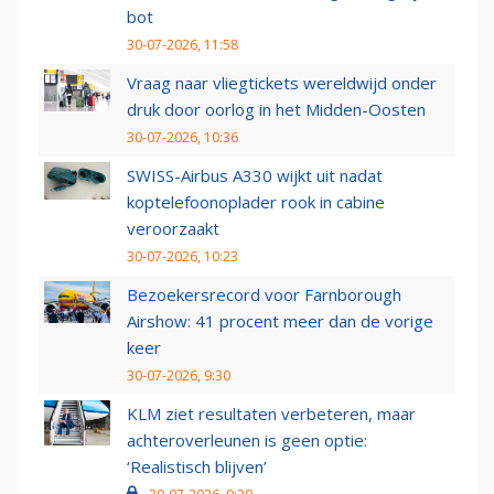
bot
30-07-2026, 11:58
Vraag naar vliegtickets wereldwijd onder
druk door oorlog in het Midden-Oosten
30-07-2026, 10:36
SWISS-Airbus A330 wijkt uit nadat
koptelefoonoplader rook in cabine
veroorzaakt
30-07-2026, 10:23
Bezoekersrecord voor Farnborough
Airshow: 41 procent meer dan de vorige
keer
30-07-2026, 9:30
KLM ziet resultaten verbeteren, maar
achteroverleunen is geen optie:
‘Realistisch blijven’