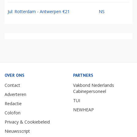
Jul: Rotterdam - Antwerpen €21
NS
OVER ONS
PARTNERS
Contact
Vakbond Nederlands
Cabinepersoneel
Adverteren
TUI
Redactie
NEWHEAP
Colofon
Privacy & Cookiebeleid
Nieuwsscript