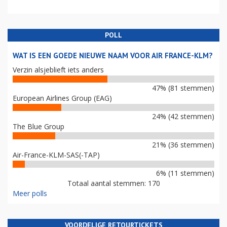
POLL
WAT IS EEN GOEDE NIEUWE NAAM VOOR AIR FRANCE-KLM?
Verzin alsjeblieft iets anders
47% (81 stemmen)
European Airlines Group (EAG)
24% (42 stemmen)
The Blue Group
21% (36 stemmen)
Air-France-KLM-SAS(-TAP)
6% (11 stemmen)
Totaal aantal stemmen: 170
Meer polls
VOORDELIGE RETOURTICKETS