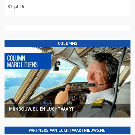
31 jul 26
COLUMNS
MIJNBOUW, EU EN LUCHTVAART
PARTNERS VAN LUCHTVAARTNIEUWS.NL!