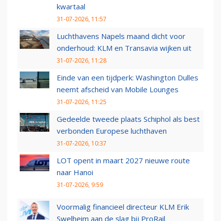
kwartaal
31-07-2026, 11:57
Luchthavens Napels maand dicht voor
onderhoud: KLM en Transavia wijken uit
31-07-2026, 11:28
Einde van een tijdperk: Washington Dulles
neemt afscheid van Mobile Lounges
31-07-2026, 11:25
Gedeelde tweede plaats Schiphol als best
verbonden Europese luchthaven
31-07-2026, 10:37
LOT opent in maart 2027 nieuwe route
naar Hanoi
31-07-2026, 9:59
Voormalig financieel directeur KLM Erik
Swelheim aan de slag bij ProRail