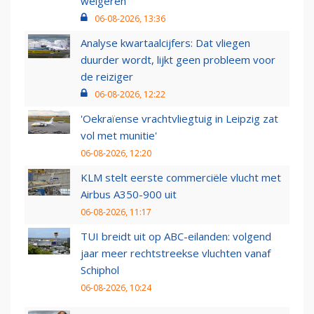
weigeren
06-08-2026, 13:36
Analyse kwartaalcijfers: Dat vliegen
duurder wordt, lijkt geen probleem voor
de reiziger
06-08-2026, 12:22
'Oekraïense vrachtvliegtuig in Leipzig zat
vol met munitie'
06-08-2026, 12:20
KLM stelt eerste commerciële vlucht met
Airbus A350-900 uit
06-08-2026, 11:17
TUI breidt uit op ABC-eilanden: volgend
jaar meer rechtstreekse vluchten vanaf
Schiphol
06-08-2026, 10:24