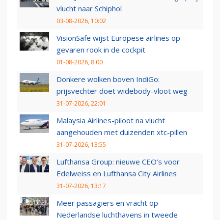
vlucht naar Schiphol
03-08-2026, 10:02
VisionSafe wijst Europese airlines op
gevaren rook in de cockpit
01-08-2026, 8:00
Donkere wolken boven IndiGo:
prijsvechter doet widebody-vloot weg
31-07-2026, 22:01
Malaysia Airlines-piloot na vlucht
aangehouden met duizenden xtc-pillen
31-07-2026, 13:55
Lufthansa Group: nieuwe CEO’s voor
Edelweiss en Lufthansa City Airlines
31-07-2026, 13:17
Meer passagiers en vracht op
Nederlandse luchthavens in tweede