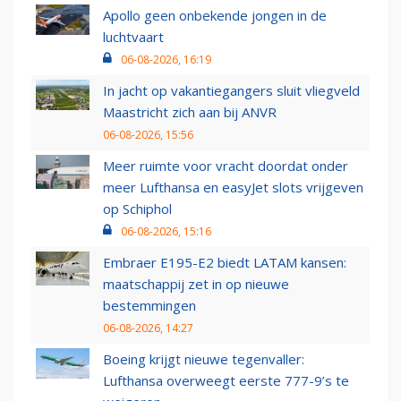
Apollo geen onbekende jongen in de
luchtvaart
06-08-2026, 16:19
In jacht op vakantiegangers sluit vliegveld
Maastricht zich aan bij ANVR
06-08-2026, 15:56
Meer ruimte voor vracht doordat onder
meer Lufthansa en easyJet slots vrijgeven
op Schiphol
06-08-2026, 15:16
Embraer E195-E2 biedt LATAM kansen:
maatschappij zet in op nieuwe
bestemmingen
06-08-2026, 14:27
Boeing krijgt nieuwe tegenvaller:
Lufthansa overweegt eerste 777-9’s te