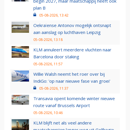
begin 2027, maar maatschappij heeft ook
plan B
05-08-2026, 13:42
Oekraïense Antonov mogelijk ontsnapt
aan aanslag op luchthaven Leipzig
05-08-2026, 13:18
KLM annuleert meerdere vluchten naar
Barcelona door staking
05-08-2026, 11:57
Willie Walsh neemt het roer over bij
IndiGo: 'op naar nieuwe fase van groei'
05-08-2026, 11:37
Transavia opent komende winter nieuwe
route vanaf Brussels Airport
05-08-2026, 10:46
KLM blijft net als veel andere
maatschappijen langer weg uit Golfregio