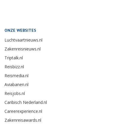
ONZE WEBSITES
Luchtvaartnieuws.nl
Zakenreisnieuws.nl
Triptalk.nl
Reisbizz.nl
Reismedia.nl
Aviabanen.nl
Reisjobs.nl
Caribisch Nederland.nl
Careerexperience.nl
Zakenreisawards.nl