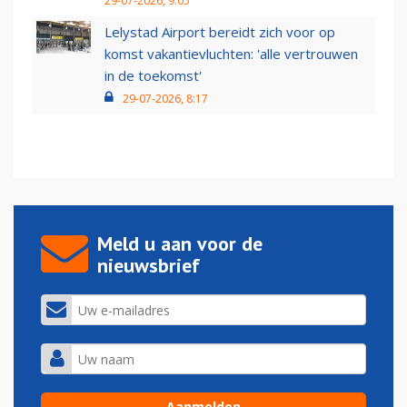
29-07-2026, 9:05
Lelystad Airport bereidt zich voor op
komst vakantievluchten: 'alle vertrouwen
in de toekomst'
29-07-2026, 8:17
Meld u aan voor de
nieuwsbrief