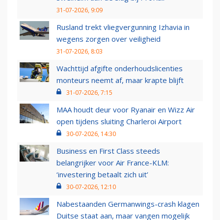
31-07-2026, 9:09
Rusland trekt vliegvergunning Izhavia in
wegens zorgen over veiligheid
31-07-2026, 8:03
Wachttijd afgifte onderhoudslicenties
monteurs neemt af, maar krapte blijft
31-07-2026, 7:15
MAA houdt deur voor Ryanair en Wizz Air
open tijdens sluiting Charleroi Airport
30-07-2026, 14:30
Business en First Class steeds
belangrijker voor Air France-KLM:
‘investering betaalt zich uit’
30-07-2026, 12:10
Nabestaanden Germanwings-crash klagen
Duitse staat aan, maar vangen mogelijk