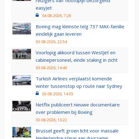
reizigers van ‘hoofdpijn bezorgend’
easyJet
04-08-2026, 7:26
Boeing mag kleinste telg 737 MAX-familie
eindelijk gaan leveren
03-08-2026, 22:54
Voorlopig akkoord tussen WestJet en
cabinepersoneel, einde staking in zicht
03-08-2026, 14:40
Turkish Airlines verplaatst komende
winter tussenstop op route naar Sydney
03-08-2026, 14:03
Netflix publiceert nieuwe documentaire
over problemen bij Boeing
03-08-2026, 13:22
Brussel geeft groen licht voor massale
Nederlandse steun aan duurzame