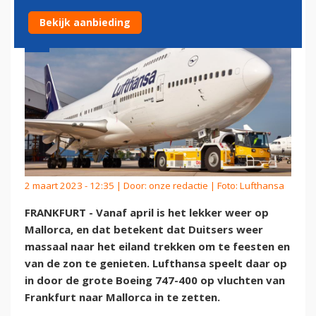
Bekijk aanbieding
2 maart 2023 - 12:35 | Door:
onze redactie
| Foto: Lufthansa
FRANKFURT - Vanaf april is het lekker weer op
Mallorca, en dat betekent dat Duitsers weer
massaal naar het eiland trekken om te feesten en
van de zon te genieten. Lufthansa speelt daar op
in door de grote Boeing 747-400 op vluchten van
Frankfurt naar Mallorca in te zetten.