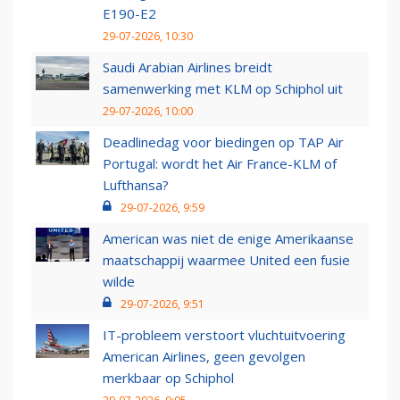
E190-E2
29-07-2026, 10:30
Saudi Arabian Airlines breidt
samenwerking met KLM op Schiphol uit
29-07-2026, 10:00
Deadlinedag voor biedingen op TAP Air
Portugal: wordt het Air France-KLM of
Lufthansa?
29-07-2026, 9:59
American was niet de enige Amerikaanse
maatschappij waarmee United een fusie
wilde
29-07-2026, 9:51
IT-probleem verstoort vluchtuitvoering
American Airlines, geen gevolgen
merkbaar op Schiphol