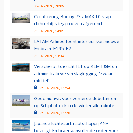
29-07-2026, 20:09
Certificering Boeing 737 MAX 10 stap
dichterbij: vliegproeven afgerond
29-07-2026, 14:09
LATAM Airlines toont interieur van nieuwe
Embraer E195-E2
29-07-2026, 13:34
Verscherpt toezicht ILT op KLM E&M om
administratieve verslaglegging: ‘Zwaar
middel’
29-07-2026, 11:54
Goed nieuws voor zomerse debutanten
op Schiphol: ook in de winter alle ruimte
29-07-2026, 11:20
Japanse luchtvaartmaatschappij ANA
bezorgt Embraer aanvullende order voor