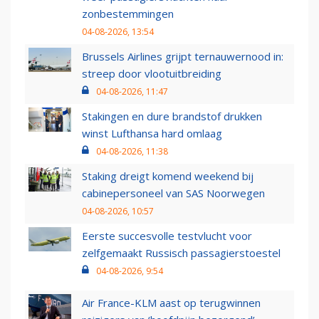
zonbestemmingen
04-08-2026, 13:54
Brussels Airlines grijpt ternauwernood in:
streep door vlootuitbreiding
04-08-2026, 11:47
Stakingen en dure brandstof drukken
winst Lufthansa hard omlaag
04-08-2026, 11:38
Staking dreigt komend weekend bij
cabinepersoneel van SAS Noorwegen
04-08-2026, 10:57
Eerste succesvolle testvlucht voor
zelfgemaakt Russisch passagierstoestel
04-08-2026, 9:54
Air France-KLM aast op terugwinnen