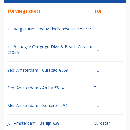
TUI vliegtickets
TUI
Jul: 8-dg cruise Oost Middellandse Zee €1235
TUI
Jul: 9-daagse Chogogo Dive & Beach Curacao
TUI
€1056
Sep: Amsterdam - Curacao €569
TUI
Sep: Amsterdam - Aruba €614
TUI
Mei: Amsterdam - Bonaire €594
TUI
Jul: Amsterdam - Berlijn €38
Eurostar