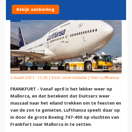
Bekijk aanbieding
2 maart 2023 - 12:35 | Door:
onze redactie
| Foto: Lufthansa
FRANKFURT - Vanaf april is het lekker weer op
Mallorca, en dat betekent dat Duitsers weer
massaal naar het eiland trekken om te feesten en
van de zon te genieten. Lufthansa speelt daar op
in door de grote Boeing 747-400 op vluchten van
Frankfurt naar Mallorca in te zetten.