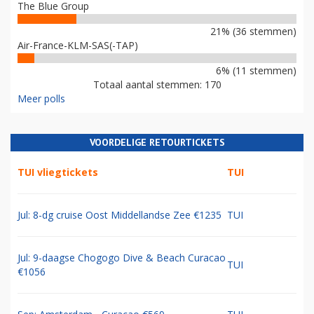
The Blue Group
21% (36 stemmen)
Air-France-KLM-SAS(-TAP)
6% (11 stemmen)
Totaal aantal stemmen: 170
Meer polls
VOORDELIGE RETOURTICKETS
TUI vliegtickets
TUI
Jul: 8-dg cruise Oost Middellandse Zee €1235
TUI
Jul: 9-daagse Chogogo Dive & Beach Curacao
TUI
€1056