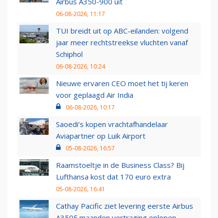
Airbus A350-900 uit
06-08-2026, 11:17
TUI breidt uit op ABC-eilanden: volgend
jaar meer rechtstreekse vluchten vanaf
Schiphol
06-08-2026, 10:24
Nieuwe ervaren CEO moet het tij keren
voor geplaagd Air India
06-08-2026, 10:17
Saoedi’s kopen vrachtafhandelaar
Aviapartner op Luik Airport
05-08-2026, 16:57
Raamstoeltje in de Business Class? Bij
Lufthansa kost dat 170 euro extra
05-08-2026, 16:41
Cathay Pacific ziet levering eerste Airbus
A350F maanden vertraging oplopen