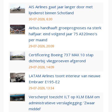
AIS Airlines gaat jaar langer door met
lijndienst binnen Schotland
30-07-2026, 6:30
Airbus handhaaft groeiprognoses na sterk
halfjaar: eind volgend jaar 75 A320neo’s
per maand
29-07-2026, 20:09
Certificering Boeing 737 MAX 10 stap
dichterbij: vliegproeven afgerond
29-07-2026, 14:09
LATAM Airlines toont interieur van nieuwe
Embraer E195-E2
29-07-2026, 13:34
Verscherpt toezicht ILT op KLM E&M om
administratieve verslaglegging: ‘Zwaar
middel’