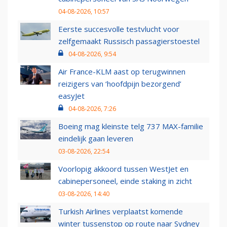
04-08-2026, 10:57
Eerste succesvolle testvlucht voor
zelfgemaakt Russisch passagierstoestel
04-08-2026, 9:54
Air France-KLM aast op terugwinnen
reizigers van ‘hoofdpijn bezorgend’
easyJet
04-08-2026, 7:26
Boeing mag kleinste telg 737 MAX-familie
eindelijk gaan leveren
03-08-2026, 22:54
Voorlopig akkoord tussen WestJet en
cabinepersoneel, einde staking in zicht
03-08-2026, 14:40
Turkish Airlines verplaatst komende
winter tussenstop op route naar Sydney