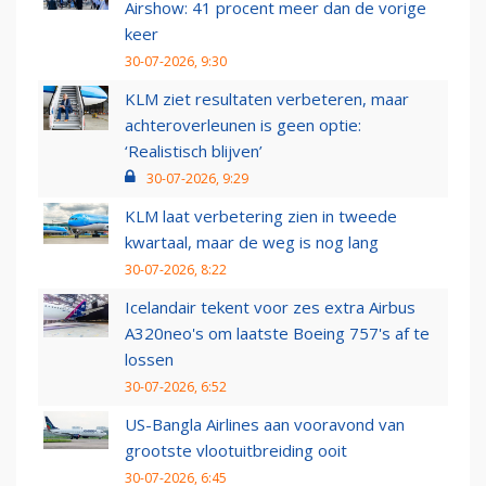
Airshow: 41 procent meer dan de vorige
keer
30-07-2026, 9:30
KLM ziet resultaten verbeteren, maar
achteroverleunen is geen optie:
‘Realistisch blijven’
30-07-2026, 9:29
KLM laat verbetering zien in tweede
kwartaal, maar de weg is nog lang
30-07-2026, 8:22
Icelandair tekent voor zes extra Airbus
A320neo's om laatste Boeing 757's af te
lossen
30-07-2026, 6:52
US-Bangla Airlines aan vooravond van
grootste vlootuitbreiding ooit
30-07-2026, 6:45