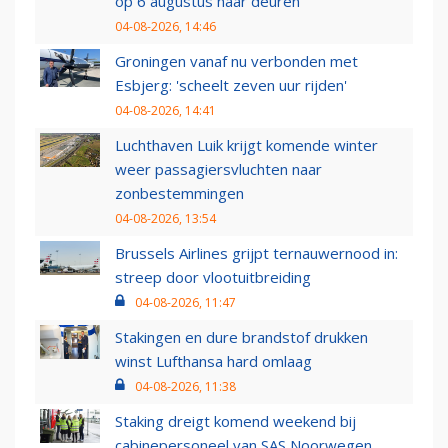
op 6 augustus haar deuren
04-08-2026, 14:46
Groningen vanaf nu verbonden met
Esbjerg: 'scheelt zeven uur rijden'
04-08-2026, 14:41
Luchthaven Luik krijgt komende winter
weer passagiersvluchten naar
zonbestemmingen
04-08-2026, 13:54
Brussels Airlines grijpt ternauwernood in:
streep door vlootuitbreiding
04-08-2026, 11:47
Stakingen en dure brandstof drukken
winst Lufthansa hard omlaag
04-08-2026, 11:38
Staking dreigt komend weekend bij
cabinepersoneel van SAS Noorwegen