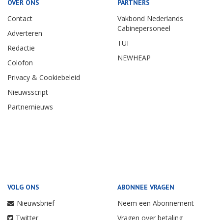
OVER ONS
PARTNERS
Contact
Vakbond Nederlands
Cabinepersoneel
Adverteren
TUI
Redactie
NEWHEAP
Colofon
Privacy & Cookiebeleid
Nieuwsscript
Partnernieuws
VOLG ONS
ABONNEE VRAGEN
Nieuwsbrief
Neem een Abonnement
Twitter
Vragen over betaling