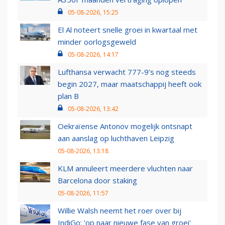
05-08-2026, 15:25
El Al noteert snelle groei in kwartaal met
minder oorlogsgeweld
05-08-2026, 14:17
Lufthansa verwacht 777-9’s nog steeds
begin 2027, maar maatschappij heeft ook
plan B
05-08-2026, 13:42
Oekraïense Antonov mogelijk ontsnapt
aan aanslag op luchthaven Leipzig
05-08-2026, 13:18
KLM annuleert meerdere vluchten naar
Barcelona door staking
05-08-2026, 11:57
Willie Walsh neemt het roer over bij
IndiGo: 'op naar nieuwe fase van groei'