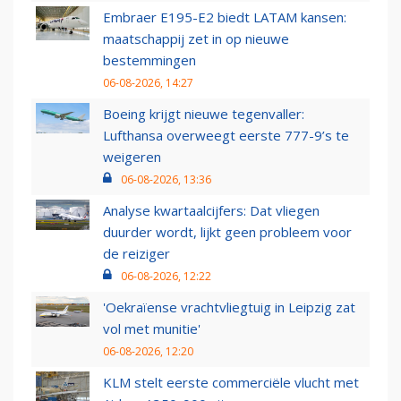
Embraer E195-E2 biedt LATAM kansen:
maatschappij zet in op nieuwe
bestemmingen
06-08-2026, 14:27
Boeing krijgt nieuwe tegenvaller:
Lufthansa overweegt eerste 777-9’s te
weigeren
06-08-2026, 13:36
Analyse kwartaalcijfers: Dat vliegen
duurder wordt, lijkt geen probleem voor
de reiziger
06-08-2026, 12:22
'Oekraïense vrachtvliegtuig in Leipzig zat
vol met munitie'
06-08-2026, 12:20
KLM stelt eerste commerciële vlucht met