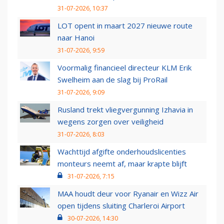
31-07-2026, 10:37
LOT opent in maart 2027 nieuwe route
naar Hanoi
31-07-2026, 9:59
Voormalig financieel directeur KLM Erik
Swelheim aan de slag bij ProRail
31-07-2026, 9:09
Rusland trekt vliegvergunning Izhavia in
wegens zorgen over veiligheid
31-07-2026, 8:03
Wachttijd afgifte onderhoudslicenties
monteurs neemt af, maar krapte blijft
31-07-2026, 7:15
MAA houdt deur voor Ryanair en Wizz Air
open tijdens sluiting Charleroi Airport
30-07-2026, 14:30