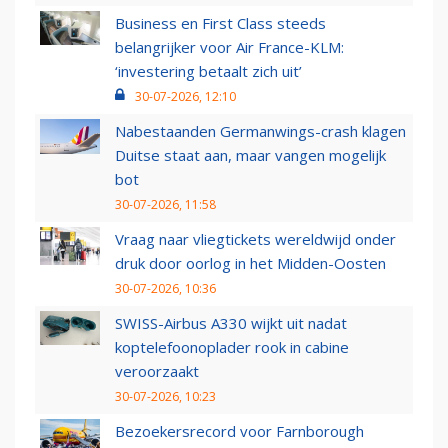
Business en First Class steeds
belangrijker voor Air France-KLM:
‘investering betaalt zich uit’
30-07-2026, 12:10
Nabestaanden Germanwings-crash klagen
Duitse staat aan, maar vangen mogelijk
bot
30-07-2026, 11:58
Vraag naar vliegtickets wereldwijd onder
druk door oorlog in het Midden-Oosten
30-07-2026, 10:36
SWISS-Airbus A330 wijkt uit nadat
koptelefoonoplader rook in cabine
veroorzaakt
30-07-2026, 10:23
Bezoekersrecord voor Farnborough