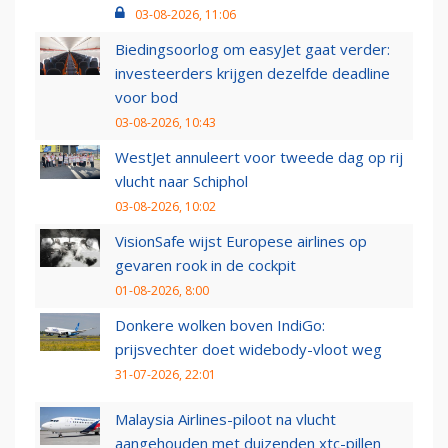
03-08-2026, 11:06
Biedingsoorlog om easyJet gaat verder:
investeerders krijgen dezelfde deadline
voor bod
03-08-2026, 10:43
WestJet annuleert voor tweede dag op rij
vlucht naar Schiphol
03-08-2026, 10:02
VisionSafe wijst Europese airlines op
gevaren rook in de cockpit
01-08-2026, 8:00
Donkere wolken boven IndiGo:
prijsvechter doet widebody-vloot weg
31-07-2026, 22:01
Malaysia Airlines-piloot na vlucht
aangehouden met duizenden xtc-pillen