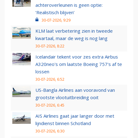
achteroverleunen is geen optie:
‘Realistisch blijven’
30-07-2026, 9:29
KLM laat verbetering zien in tweede
kwartaal, maar de weg is nog lang
30-07-2026, 8:22
Icelandair tekent voor zes extra Airbus
A320neo's om laatste Boeing 757's af te
lossen
30-07-2026, 6:52
US-Bangla Airlines aan vooravond van
grootste vlootuitbreiding ooit
30-07-2026, 6:45
AIS Airlines gaat jaar langer door met
lijndienst binnen Schotland
30-07-2026, 6:30