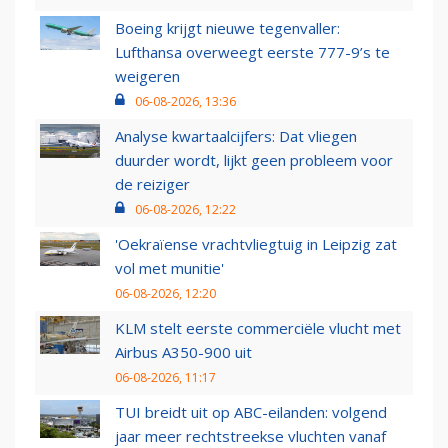
Boeing krijgt nieuwe tegenvaller:
Lufthansa overweegt eerste 777-9’s te
weigeren
06-08-2026, 13:36
Analyse kwartaalcijfers: Dat vliegen
duurder wordt, lijkt geen probleem voor
de reiziger
06-08-2026, 12:22
'Oekraïense vrachtvliegtuig in Leipzig zat
vol met munitie'
06-08-2026, 12:20
KLM stelt eerste commerciële vlucht met
Airbus A350-900 uit
06-08-2026, 11:17
TUI breidt uit op ABC-eilanden: volgend
jaar meer rechtstreekse vluchten vanaf