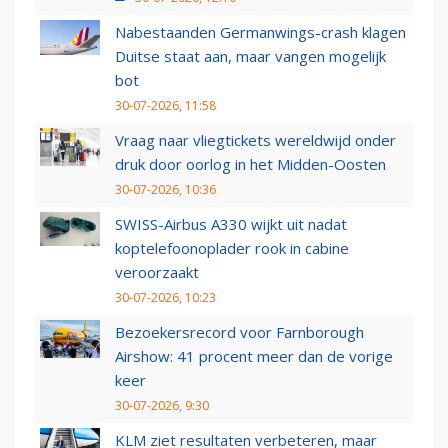
Nabestaanden Germanwings-crash klagen
Duitse staat aan, maar vangen mogelijk
bot
30-07-2026, 11:58
Vraag naar vliegtickets wereldwijd onder
druk door oorlog in het Midden-Oosten
30-07-2026, 10:36
SWISS-Airbus A330 wijkt uit nadat
koptelefoonoplader rook in cabine
veroorzaakt
30-07-2026, 10:23
Bezoekersrecord voor Farnborough
Airshow: 41 procent meer dan de vorige
keer
30-07-2026, 9:30
KLM ziet resultaten verbeteren, maar