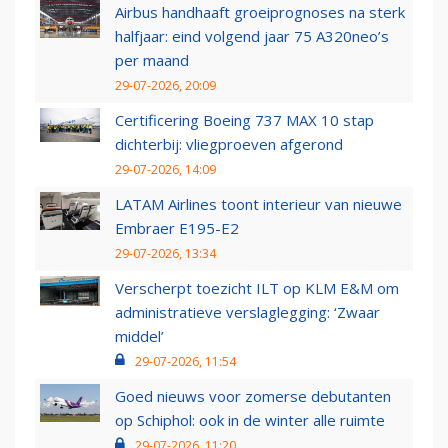
Airbus handhaaft groeiprognoses na sterk
halfjaar: eind volgend jaar 75 A320neo’s
per maand
29-07-2026, 20:09
Certificering Boeing 737 MAX 10 stap
dichterbij: vliegproeven afgerond
29-07-2026, 14:09
LATAM Airlines toont interieur van nieuwe
Embraer E195-E2
29-07-2026, 13:34
Verscherpt toezicht ILT op KLM E&M om
administratieve verslaglegging: ‘Zwaar
middel’
29-07-2026, 11:54
Goed nieuws voor zomerse debutanten
op Schiphol: ook in de winter alle ruimte
29-07-2026, 11:20