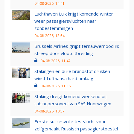
04-08-2026, 14:41
Luchthaven Luik krijgt komende winter
weer passagiersvluchten naar
zonbestemmingen
04-08-2026, 13:54
Brussels Airlines grijpt ternauwernood in:
streep door vlootuitbreiding
04-08-2026, 11:47
Stakingen en dure brandstof drukken
winst Lufthansa hard omlaag
04-08-2026, 11:38
Staking dreigt komend weekend bij
cabinepersoneel van SAS Noorwegen
04-08-2026, 10:57
Eerste succesvolle testvlucht voor
zelfgemaakt Russisch passagierstoestel