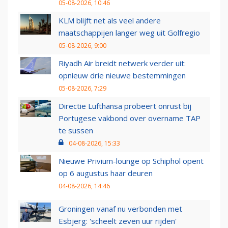
05-08-2026, 10:46
KLM blijft net als veel andere
maatschappijen langer weg uit Golfregio
05-08-2026, 9:00
Riyadh Air breidt netwerk verder uit:
opnieuw drie nieuwe bestemmingen
05-08-2026, 7:29
Directie Lufthansa probeert onrust bij
Portugese vakbond over overname TAP
te sussen
04-08-2026, 15:33
Nieuwe Privium-lounge op Schiphol opent
op 6 augustus haar deuren
04-08-2026, 14:46
Groningen vanaf nu verbonden met
Esbjerg: 'scheelt zeven uur rijden'