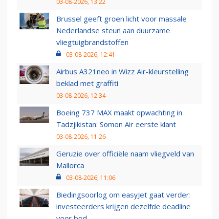
03-08-2026, 13:22
Brussel geeft groen licht voor massale
Nederlandse steun aan duurzame
vliegtuigbrandstoffen
03-08-2026, 12:41
Airbus A321neo in Wizz Air-kleurstelling
beklad met graffiti
03-08-2026, 12:34
Boeing 737 MAX maakt opwachting in
Tadzjikistan: Somon Air eerste klant
03-08-2026, 11:26
Geruzie over officiële naam vliegveld van
Mallorca
03-08-2026, 11:06
Biedingsoorlog om easyJet gaat verder:
investeerders krijgen dezelfde deadline
voor bod