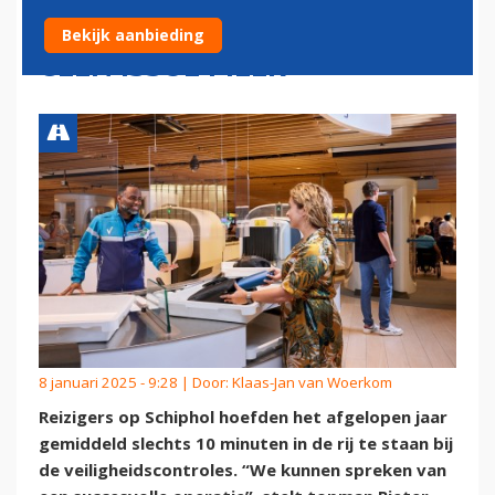
VEILIGHEIDSCONTROLES ZIJN
Bekijk aanbieding
GEEN ISSUE MEER
8 januari 2025 - 9:28 | Door:
Klaas-Jan van Woerkom
Reizigers op Schiphol hoefden het afgelopen jaar
gemiddeld slechts 10 minuten in de rij te staan bij
de veiligheidscontroles. “We kunnen spreken van