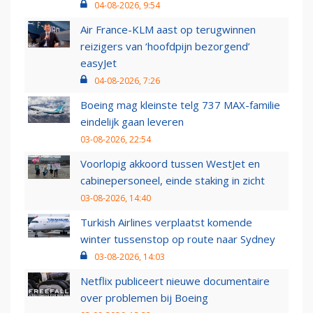
04-08-2026, 9:54
Air France-KLM aast op terugwinnen
reizigers van ‘hoofdpijn bezorgend’
easyJet
04-08-2026, 7:26
Boeing mag kleinste telg 737 MAX-familie
eindelijk gaan leveren
03-08-2026, 22:54
Voorlopig akkoord tussen WestJet en
cabinepersoneel, einde staking in zicht
03-08-2026, 14:40
Turkish Airlines verplaatst komende
winter tussenstop op route naar Sydney
03-08-2026, 14:03
Netflix publiceert nieuwe documentaire
over problemen bij Boeing