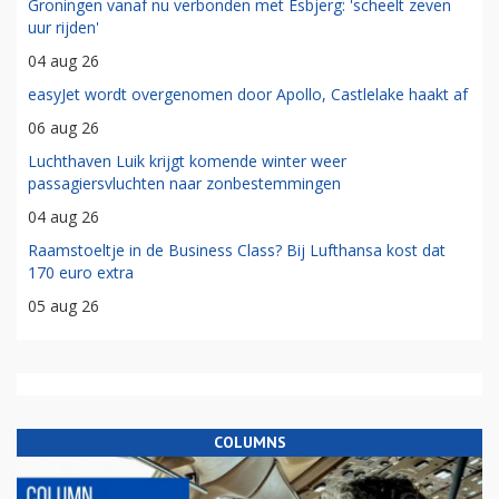
Groningen vanaf nu verbonden met Esbjerg: 'scheelt zeven
uur rijden'
04 aug 26
easyJet wordt overgenomen door Apollo, Castlelake haakt af
06 aug 26
Luchthaven Luik krijgt komende winter weer
passagiersvluchten naar zonbestemmingen
04 aug 26
Raamstoeltje in de Business Class? Bij Lufthansa kost dat
170 euro extra
05 aug 26
COLUMNS