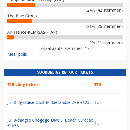
24% (42 stemmen)
The Blue Group
21% (36 stemmen)
Air-France-KLM-SAS(-TAP)
6% (11 stemmen)
Totaal aantal stemmen: 170
Meer polls
VOORDELIGE RETOURTICKETS
TUI vliegtickets
TUI
Jul: 8-dg cruise Oost Middellandse Zee €1235
TUI
Jul: 9-daagse Chogogo Dive & Beach Curacao
TUI
€1056