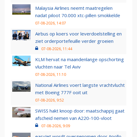
Malaysia Airlines neemt maatregelen
nadat piloot 70.000 xtc-pillen smokkelde
07-08-2026, 14:07
Airbus op koers voor leverdoelstelling en
ziet orderportefeuille verder groeien
07-08-2026, 11:44
KLM hervat na maandenlange opschorting
vluchten naar Tel Aviv
07-08-2026, 11:10
National Airlines voert langste vrachtvlucht
met Boeing 777F ooit uit
07-08-2026, 9:52
SWISS hakt knoop door: maatschappij gaat
afscheid nemen van A220-100-vloot
07-08-2026, 9:09
easyJet wordt overgenomen door Apollo,