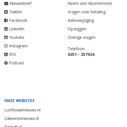
Nieuwsbrief
Neem een Abonnement
Twitter
Vragen over betaling
Facebook
Adreswijziging
LinkedIn
Opzeggen
Youtube
Overige vragen
Instagram
Telefoon:
RSS
0251 - 257924
Podcast
ONZE WEBSITES
Luchtvaartnieuws.nl
Zakenreisnieuws.nl
Triptalk.nl