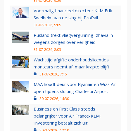
31-07-2026, 9:59
Voormalig financieel directeur KLM Erik
Swelheim aan de slag bij ProRail
31-07-2026, 9:09
Rusland trekt vliegvergunning Izhavia in
wegens zorgen over veiligheid
31-07-2026, 8:03
Wachttijd afgifte onderhoudslicenties
monteurs neemt af, maar krapte blijft
31-07-2026, 7:15
MAA houdt deur voor Ryanair en Wizz Air
open tijdens sluiting Charleroi Airport
30-07-2026, 14:30
Business en First Class steeds
belangrijker voor Air France-KLM:
‘investering betaalt zich uit’
30-07-2026, 12:10