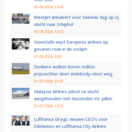
03-08-2026, 10:43
WestJet annuleert voor tweede dag op rij
vlucht naar Schiphol
03-08-2026, 10:02
VisionSafe wijst Europese airlines op
gevaren rook in de cockpit
01-08-2026, 8:00
Donkere wolken boven IndiGo:
prijsvechter doet widebody-vloot weg
31-07-2026, 22:01
Malaysia Airlines-piloot na vlucht
aangehouden met duizenden xtc-pillen
31-07-2026, 13:55
Lufthansa Group: nieuwe CEO’s voor
Edelweiss en Lufthansa City Airlines