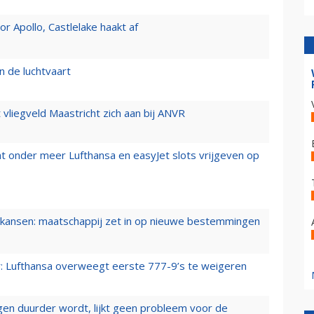
 Apollo, Castlelake haakt af
n de luchtvaart
t vliegveld Maastricht zich aan bij ANVR
t onder meer Lufthansa en easyJet slots vrijgeven op
ansen: maatschappij zet in op nieuwe bestemmingen
er: Lufthansa overweegt eerste 777-9’s te weigeren
iegen duurder wordt, lijkt geen probleem voor de