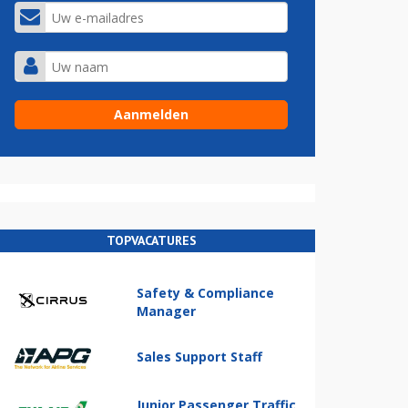
TOPVACATURES
Safety & Compliance
Manager
Sales Support Staff
Junior Passenger Traffic