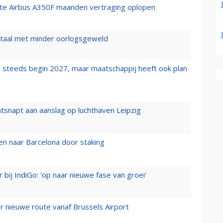
rste Airbus A350F maanden vertraging oplopen
wartaal met minder oorlogsgeweld
 steeds begin 2027, maar maatschappij heeft ook plan
tsnapt aan aanslag op luchthaven Leipzig
n naar Barcelona door staking
 bij IndiGo: 'op naar nieuwe fase van groei'
 nieuwe route vanaf Brussels Airport