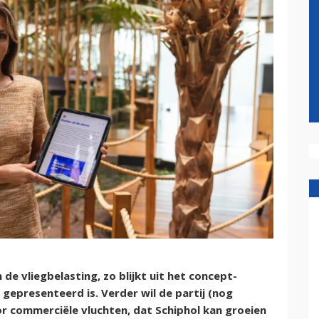
e vliegbelasting, zo blijkt uit het concept-
epresenteerd is. Verder wil de partij (nog
r commerciële vluchten, dat Schiphol kan groeien