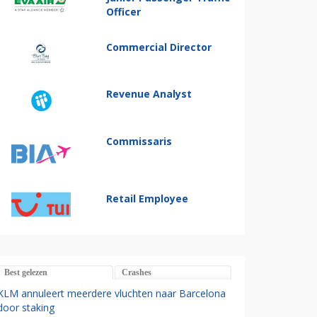
Officer
Commercial Director
Revenue Analyst
Commissaris
Retail Employee
Best gelezen
Crashes
KLM annuleert meerdere vluchten naar Barcelona
door staking