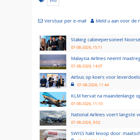
vvd
Verstuur per e-mail
Meld u aan voor de 
Staking cabinepersoneel Noorse
07-08-2026, 15:11
Malaysia Airlines neemt maatreg
07-08-2026, 14:07
Airbus op koers voor leverdoelst
07-08-2026, 11:44
KLM hervat na maandenlange ops
07-08-2026, 11:10
National Airlines voert langste 
07-08-2026, 9:52
SWISS hakt knoop door: maatsc