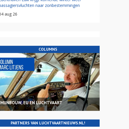
passagiersvluchten naar zonbestemmingen
04 aug 26
COLUMNS
MIJNBOUW, EU EN LUCHTVAART
PARTNERS VAN LUCHTVAARTNIEUWS.NL!