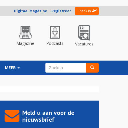
Digitaal Magazine
Registreer
Check in
Magazine
Podcasts
Vacatures
ZOEKVELD
MEER
Zoeken
Meld u aan voor de
nieuwsbrief