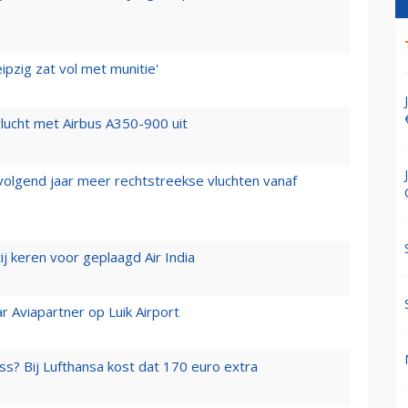
ipzig zat vol met munitie'
lucht met Airbus A350-900 uit
 volgend jaar meer rechtstreekse vluchten vanaf
j keren voor geplaagd Air India
r Aviapartner op Luik Airport
ss? Bij Lufthansa kost dat 170 euro extra