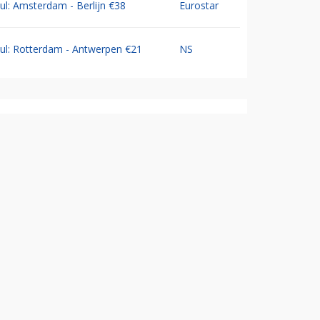
Jul: Amsterdam - Berlijn €38
Eurostar
Jul: Rotterdam - Antwerpen €21
NS