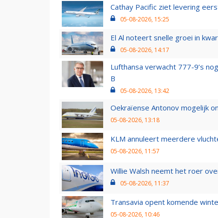
Cathay Pacific ziet levering ee
05-08-2026, 15:25
El Al noteert snelle groei in k
05-08-2026, 14:17
Lufthansa verwacht 777-9’s nog
B
05-08-2026, 13:42
Oekraïense Antonov mogelijk on
05-08-2026, 13:18
KLM annuleert meerdere vluchte
05-08-2026, 11:57
Willie Walsh neemt het roer over
05-08-2026, 11:37
Transavia opent komende winter
05-08-2026, 10:46