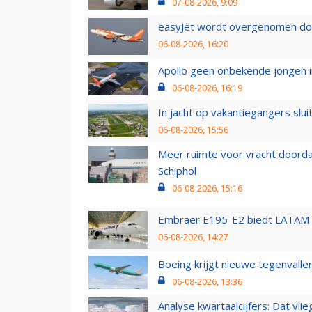
07-08-2026, 9:09
easyJet wordt overgenomen door
06-08-2026, 16:20
Apollo geen onbekende jongen i
06-08-2026, 16:19
In jacht op vakantiegangers slui
06-08-2026, 15:56
Meer ruimte voor vracht doorda
Schiphol
06-08-2026, 15:16
Embraer E195-E2 biedt LATAM k
06-08-2026, 14:27
Boeing krijgt nieuwe tegenvall
06-08-2026, 13:36
Analyse kwartaalcijfers: Dat vl