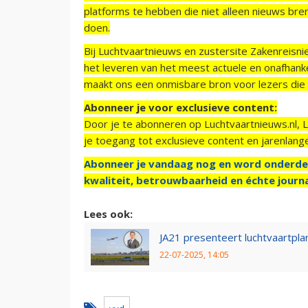
platforms te hebben die niet alleen nieuws bre
doen.
Bij Luchtvaartnieuws en zustersite Zakenreisn
het leveren van het meest actuele en onafhankel
maakt ons een onmisbare bron voor lezers die g
Abonneer je voor exclusieve content:
Door je te abonneren op Luchtvaartnieuws.nl, 
je toegang tot exclusieve content en jarenlang
Abonneer je vandaag nog en word onderde
kwaliteit, betrouwbaarheid en échte journa
Lees ook:
JA21 presenteert luchtvaartplan
22-07-2025, 14:05