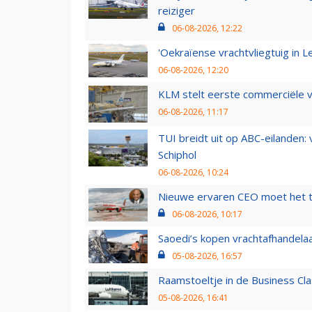
reiziger
06-08-2026, 12:22
'Oekraïense vrachtvliegtuig in Le
06-08-2026, 12:20
KLM stelt eerste commerciële v
06-08-2026, 11:17
TUI breidt uit op ABC-eilanden:
Schiphol
06-08-2026, 10:24
Nieuwe ervaren CEO moet het ti
06-08-2026, 10:17
Saoedi’s kopen vrachtafhandelaa
05-08-2026, 16:57
Raamstoeltje in de Business Cla
05-08-2026, 16:41