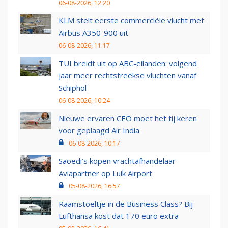
06-08-2026, 12:20
KLM stelt eerste commerciële vlucht met
Airbus A350-900 uit
06-08-2026, 11:17
TUI breidt uit op ABC-eilanden: volgend
jaar meer rechtstreekse vluchten vanaf
Schiphol
06-08-2026, 10:24
Nieuwe ervaren CEO moet het tij keren
voor geplaagd Air India
06-08-2026, 10:17
Saoedi’s kopen vrachtafhandelaar
Aviapartner op Luik Airport
05-08-2026, 16:57
Raamstoeltje in de Business Class? Bij
Lufthansa kost dat 170 euro extra