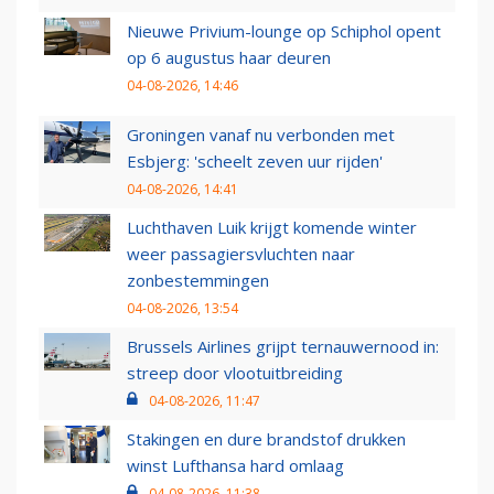
Nieuwe Privium-lounge op Schiphol opent
op 6 augustus haar deuren
04-08-2026, 14:46
Groningen vanaf nu verbonden met
Esbjerg: 'scheelt zeven uur rijden'
04-08-2026, 14:41
Luchthaven Luik krijgt komende winter
weer passagiersvluchten naar
zonbestemmingen
04-08-2026, 13:54
Brussels Airlines grijpt ternauwernood in:
streep door vlootuitbreiding
04-08-2026, 11:47
Stakingen en dure brandstof drukken
winst Lufthansa hard omlaag
04-08-2026, 11:38