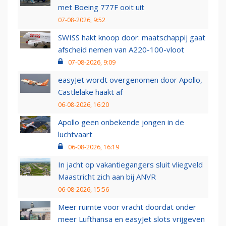
met Boeing 777F ooit uit
07-08-2026, 9:52
SWISS hakt knoop door: maatschappij gaat
afscheid nemen van A220-100-vloot
07-08-2026, 9:09
easyJet wordt overgenomen door Apollo,
Castlelake haakt af
06-08-2026, 16:20
Apollo geen onbekende jongen in de
luchtvaart
06-08-2026, 16:19
In jacht op vakantiegangers sluit vliegveld
Maastricht zich aan bij ANVR
06-08-2026, 15:56
Meer ruimte voor vracht doordat onder
meer Lufthansa en easyJet slots vrijgeven