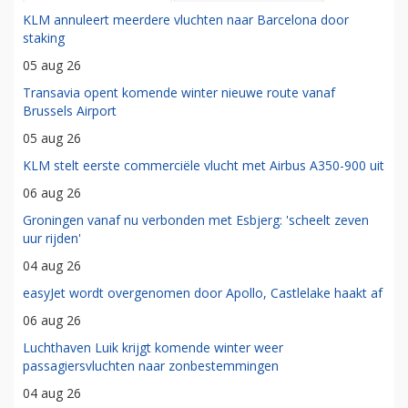
KLM annuleert meerdere vluchten naar Barcelona door
staking
05 aug 26
Transavia opent komende winter nieuwe route vanaf
Brussels Airport
05 aug 26
KLM stelt eerste commerciële vlucht met Airbus A350-900 uit
06 aug 26
Groningen vanaf nu verbonden met Esbjerg: 'scheelt zeven
uur rijden'
04 aug 26
easyJet wordt overgenomen door Apollo, Castlelake haakt af
06 aug 26
Luchthaven Luik krijgt komende winter weer
passagiersvluchten naar zonbestemmingen
04 aug 26