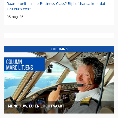
Raamstoeltje in de Business Class? Bij Lufthansa kost dat
170 euro extra
05 aug 26
COLUMNS
MIJNBOUW, EU EN LUCHTVAART