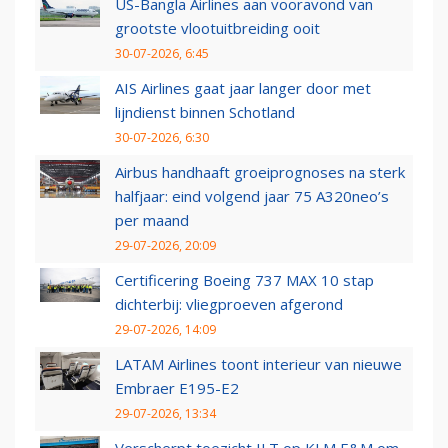
US-Bangla Airlines aan vooravond van
grootste vlootuitbreiding ooit
30-07-2026, 6:45
AIS Airlines gaat jaar langer door met
lijndienst binnen Schotland
30-07-2026, 6:30
Airbus handhaaft groeiprognoses na sterk
halfjaar: eind volgend jaar 75 A320neo’s
per maand
29-07-2026, 20:09
Certificering Boeing 737 MAX 10 stap
dichterbij: vliegproeven afgerond
29-07-2026, 14:09
LATAM Airlines toont interieur van nieuwe
Embraer E195-E2
29-07-2026, 13:34