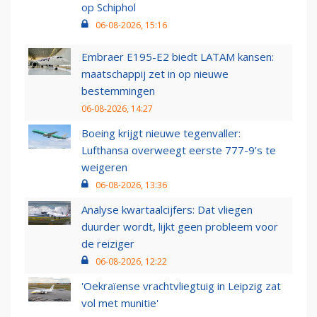
op Schiphol
06-08-2026, 15:16
Embraer E195-E2 biedt LATAM kansen:
maatschappij zet in op nieuwe
bestemmingen
06-08-2026, 14:27
Boeing krijgt nieuwe tegenvaller:
Lufthansa overweegt eerste 777-9’s te
weigeren
06-08-2026, 13:36
Analyse kwartaalcijfers: Dat vliegen
duurder wordt, lijkt geen probleem voor
de reiziger
06-08-2026, 12:22
'Oekraïense vrachtvliegtuig in Leipzig zat
vol met munitie'