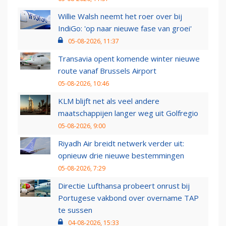
Willie Walsh neemt het roer over bij
IndiGo: 'op naar nieuwe fase van groei'
05-08-2026, 11:37
Transavia opent komende winter nieuwe
route vanaf Brussels Airport
05-08-2026, 10:46
KLM blijft net als veel andere
maatschappijen langer weg uit Golfregio
05-08-2026, 9:00
Riyadh Air breidt netwerk verder uit:
opnieuw drie nieuwe bestemmingen
05-08-2026, 7:29
Directie Lufthansa probeert onrust bij
Portugese vakbond over overname TAP
te sussen
04-08-2026, 15:33