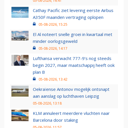
05-08-2026, 16:41
Cathay Pacific ziet levering eerste Airbus
A350F maanden vertraging oplopen
05-08-2026, 15:25
El Al noteert snelle groei in kwartaal met
minder oorlogsgeweld
05-08-2026, 14:17
Lufthansa verwacht 777-9’s nog steeds
begin 2027, maar maatschappij heeft ook
plan B
05-08-2026, 13:42
Oekraïense Antonov mogelijk ontsnapt
aan aanslag op luchthaven Leipzig
05-08-2026, 13:18
KLM annuleert meerdere vluchten naar
Barcelona door staking
05-08-2026, 11:57