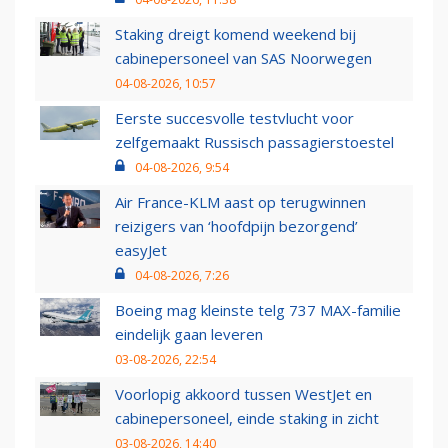
Staking dreigt komend weekend bij
cabinepersoneel van SAS Noorwegen
04-08-2026, 10:57
Eerste succesvolle testvlucht voor
zelfgemaakt Russisch passagierstoestel
04-08-2026, 9:54
Air France-KLM aast op terugwinnen
reizigers van ‘hoofdpijn bezorgend’
easyJet
04-08-2026, 7:26
Boeing mag kleinste telg 737 MAX-familie
eindelijk gaan leveren
03-08-2026, 22:54
Voorlopig akkoord tussen WestJet en
cabinepersoneel, einde staking in zicht
03-08-2026, 14:40