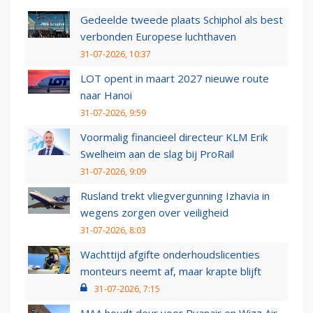
Gedeelde tweede plaats Schiphol als best
verbonden Europese luchthaven
31-07-2026, 10:37
LOT opent in maart 2027 nieuwe route
naar Hanoi
31-07-2026, 9:59
Voormalig financieel directeur KLM Erik
Swelheim aan de slag bij ProRail
31-07-2026, 9:09
Rusland trekt vliegvergunning Izhavia in
wegens zorgen over veiligheid
31-07-2026, 8:03
Wachttijd afgifte onderhoudslicenties
monteurs neemt af, maar krapte blijft
31-07-2026, 7:15