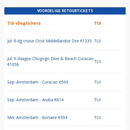
VOORDELIGE RETOURTICKETS
TUI vliegtickets
TUI
Jul: 8-dg cruise Oost Middellandse Zee €1235
TUI
Jul: 9-daagse Chogogo Dive & Beach Curacao
TUI
€1056
Sep: Amsterdam - Curacao €569
TUI
Sep: Amsterdam - Aruba €614
TUI
Mei: Amsterdam - Bonaire €594
TUI