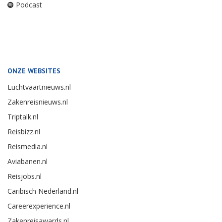
Podcast
ONZE WEBSITES
Luchtvaartnieuws.nl
Zakenreisnieuws.nl
Triptalk.nl
Reisbizz.nl
Reismedia.nl
Aviabanen.nl
Reisjobs.nl
Caribisch Nederland.nl
Careerexperience.nl
Zakenreisawards.nl