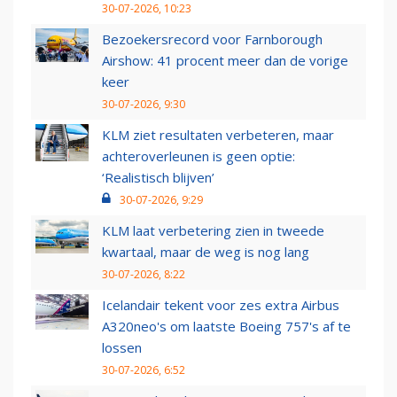
30-07-2026, 10:23
Bezoekersrecord voor Farnborough
Airshow: 41 procent meer dan de vorige
keer
30-07-2026, 9:30
KLM ziet resultaten verbeteren, maar
achteroverleunen is geen optie:
‘Realistisch blijven’
30-07-2026, 9:29
KLM laat verbetering zien in tweede
kwartaal, maar de weg is nog lang
30-07-2026, 8:22
Icelandair tekent voor zes extra Airbus
A320neo's om laatste Boeing 757's af te
lossen
30-07-2026, 6:52