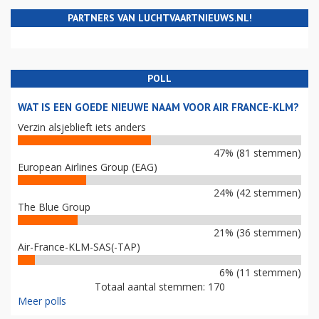
PARTNERS VAN LUCHTVAARTNIEUWS.NL!
POLL
WAT IS EEN GOEDE NIEUWE NAAM VOOR AIR FRANCE-KLM?
Verzin alsjeblieft iets anders
47% (81 stemmen)
European Airlines Group (EAG)
24% (42 stemmen)
The Blue Group
21% (36 stemmen)
Air-France-KLM-SAS(-TAP)
6% (11 stemmen)
Totaal aantal stemmen: 170
Meer polls