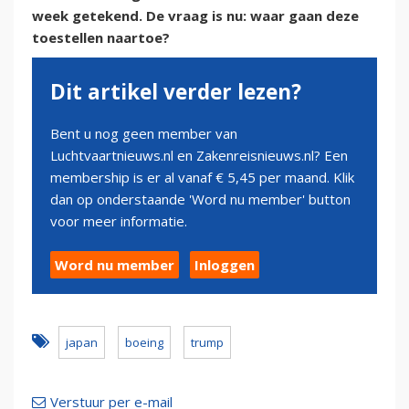
week getekend. De vraag is nu: waar gaan deze
toestellen naartoe?
Dit artikel verder lezen?
Bent u nog geen member van
Luchtvaartnieuws.nl en Zakenreisnieuws.nl? Een
membership is er al vanaf € 5,45 per maand. Klik
dan op onderstaande 'Word nu member' button
voor meer informatie.
Word nu member
Inloggen
japan
boeing
trump
Verstuur per e-mail