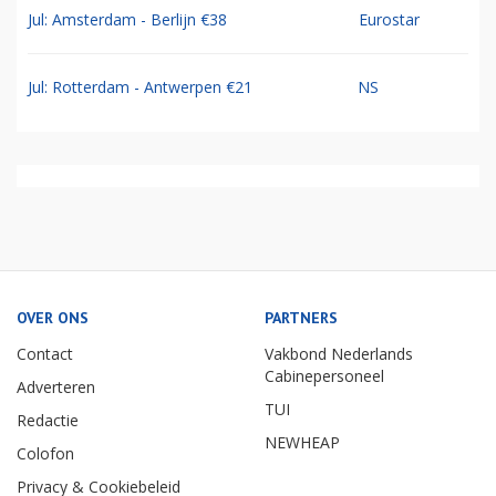
Jul: Amsterdam - Berlijn €38
Eurostar
Jul: Rotterdam - Antwerpen €21
NS
OVER ONS
PARTNERS
Contact
Vakbond Nederlands
Cabinepersoneel
Adverteren
TUI
Redactie
NEWHEAP
Colofon
Privacy & Cookiebeleid