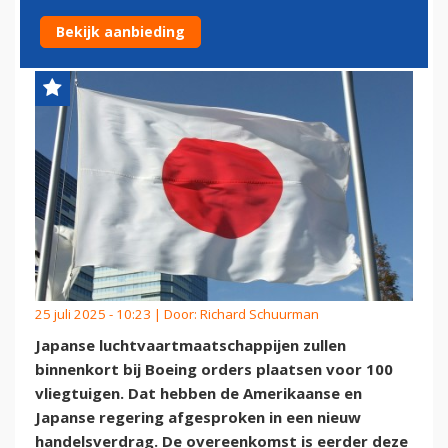
AF?
Bekijk aanbieding
25 juli 2025 - 10:23 | Door:
Richard Schuurman
Japanse luchtvaartmaatschappijen zullen
binnenkort bij Boeing orders plaatsen voor 100
vliegtuigen. Dat hebben de Amerikaanse en
Japanse regering afgesproken in een nieuw
handelsverdrag. De overeenkomst is eerder deze