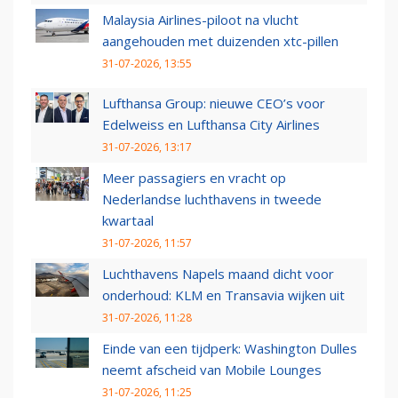
Malaysia Airlines-piloot na vlucht
aangehouden met duizenden xtc-pillen
31-07-2026, 13:55
Lufthansa Group: nieuwe CEO’s voor
Edelweiss en Lufthansa City Airlines
31-07-2026, 13:17
Meer passagiers en vracht op
Nederlandse luchthavens in tweede
kwartaal
31-07-2026, 11:57
Luchthavens Napels maand dicht voor
onderhoud: KLM en Transavia wijken uit
31-07-2026, 11:28
Einde van een tijdperk: Washington Dulles
neemt afscheid van Mobile Lounges
31-07-2026, 11:25