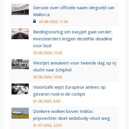
Geruzie over officiële naam vliegveld van
Mallorca
03-08-2026, 11:06
Biedingsoorlog om easyJet gaat verder:
investeerders krijgen dezelfde deadline
voor bod
03-08-2026, 10:43
WestJet annuleert voor tweede dag op rij
vlucht naar Schiphol
03-08-2026, 10:02
VisionSafe wijst Europese airlines op
gevaren rook in de cockpit
01-08-2026, 8:00
Donkere wolken boven IndiGo:
prijsvechter doet widebody-vloot weg
31-07-2026, 22:01