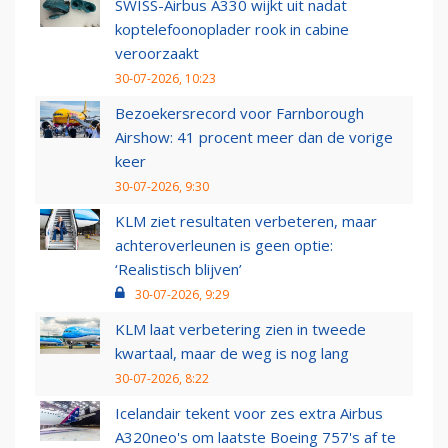
SWISS-Airbus A330 wijkt uit nadat
koptelefoonoplader rook in cabine
veroorzaakt
30-07-2026, 10:23
Bezoekersrecord voor Farnborough
Airshow: 41 procent meer dan de vorige
keer
30-07-2026, 9:30
KLM ziet resultaten verbeteren, maar
achteroverleunen is geen optie:
‘Realistisch blijven’
30-07-2026, 9:29
KLM laat verbetering zien in tweede
kwartaal, maar de weg is nog lang
30-07-2026, 8:22
Icelandair tekent voor zes extra Airbus
A320neo's om laatste Boeing 757's af te