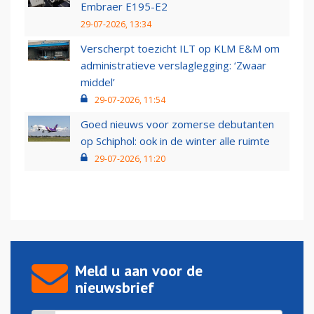
Embraer E195-E2
29-07-2026, 13:34
Verscherpt toezicht ILT op KLM E&M om
administratieve verslaglegging: ‘Zwaar
middel’
29-07-2026, 11:54
Goed nieuws voor zomerse debutanten
op Schiphol: ook in de winter alle ruimte
29-07-2026, 11:20
Meld u aan voor de
nieuwsbrief