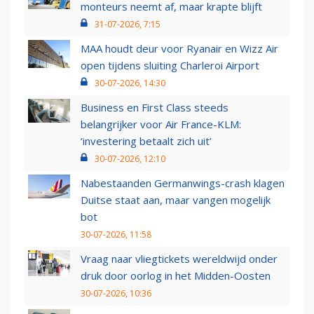
monteurs neemt af, maar krapte blijft
31-07-2026, 7:15
MAA houdt deur voor Ryanair en Wizz Air
open tijdens sluiting Charleroi Airport
30-07-2026, 14:30
Business en First Class steeds
belangrijker voor Air France-KLM:
‘investering betaalt zich uit’
30-07-2026, 12:10
Nabestaanden Germanwings-crash klagen
Duitse staat aan, maar vangen mogelijk
bot
30-07-2026, 11:58
Vraag naar vliegtickets wereldwijd onder
druk door oorlog in het Midden-Oosten
30-07-2026, 10:36