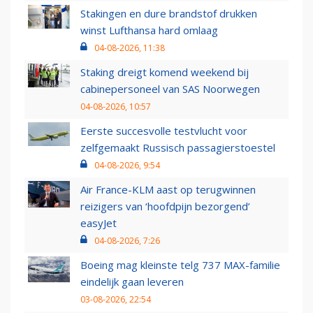
Stakingen en dure brandstof drukken
winst Lufthansa hard omlaag
04-08-2026, 11:38
Staking dreigt komend weekend bij
cabinepersoneel van SAS Noorwegen
04-08-2026, 10:57
Eerste succesvolle testvlucht voor
zelfgemaakt Russisch passagierstoestel
04-08-2026, 9:54
Air France-KLM aast op terugwinnen
reizigers van ‘hoofdpijn bezorgend’
easyJet
04-08-2026, 7:26
Boeing mag kleinste telg 737 MAX-familie
eindelijk gaan leveren
03-08-2026, 22:54