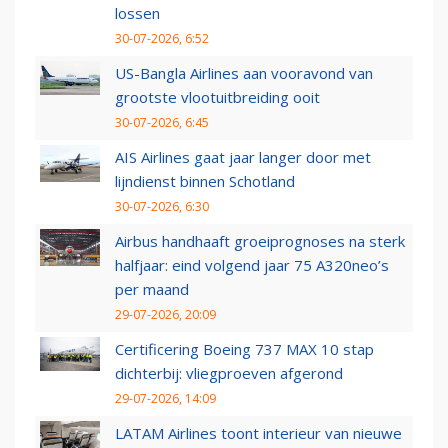
lossen
30-07-2026, 6:52
US-Bangla Airlines aan vooravond van
grootste vlootuitbreiding ooit
30-07-2026, 6:45
AIS Airlines gaat jaar langer door met
lijndienst binnen Schotland
30-07-2026, 6:30
Airbus handhaaft groeiprognoses na sterk
halfjaar: eind volgend jaar 75 A320neo’s
per maand
29-07-2026, 20:09
Certificering Boeing 737 MAX 10 stap
dichterbij: vliegproeven afgerond
29-07-2026, 14:09
LATAM Airlines toont interieur van nieuwe