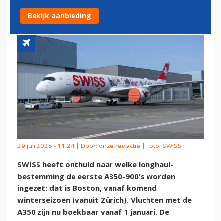
VAN NIEUWE A350'S
Bekijk aanbieding
29 juli 2025 - 11:24 | Door:
onze redactie
| Foto: SWISS
SWISS heeft onthuld naar welke longhaul-
bestemming de eerste A350-900's worden
ingezet: dat is Boston, vanaf komend
winterseizoen (vanuit Zürich). Vluchten met de
A350 zijn nu boekbaar vanaf 1 januari. De