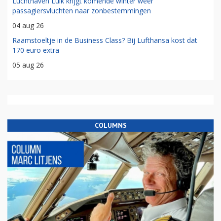
Luchthaven Luik krijgt komende winter weer
passagiersvluchten naar zonbestemmingen
04 aug 26
Raamstoeltje in de Business Class? Bij Lufthansa kost dat
170 euro extra
05 aug 26
COLUMNS