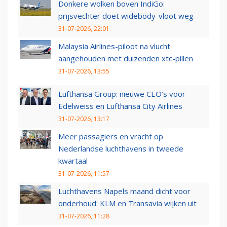
Donkere wolken boven IndiGo:
prijsvechter doet widebody-vloot weg
31-07-2026, 22:01
Malaysia Airlines-piloot na vlucht
aangehouden met duizenden xtc-pillen
31-07-2026, 13:55
Lufthansa Group: nieuwe CEO’s voor
Edelweiss en Lufthansa City Airlines
31-07-2026, 13:17
Meer passagiers en vracht op
Nederlandse luchthavens in tweede
kwartaal
31-07-2026, 11:57
Luchthavens Napels maand dicht voor
onderhoud: KLM en Transavia wijken uit
31-07-2026, 11:28