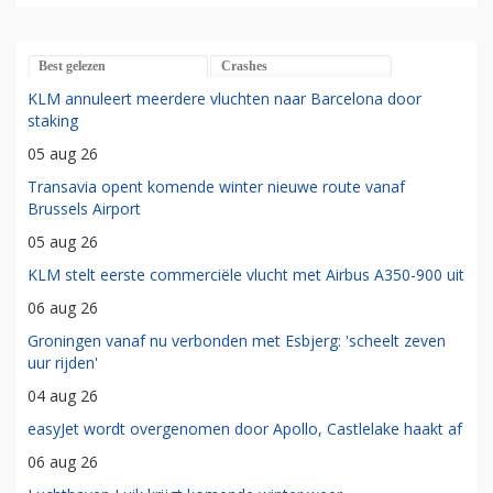
Best gelezen
Crashes
KLM annuleert meerdere vluchten naar Barcelona door
staking
05 aug 26
Transavia opent komende winter nieuwe route vanaf
Brussels Airport
05 aug 26
KLM stelt eerste commerciële vlucht met Airbus A350-900 uit
06 aug 26
Groningen vanaf nu verbonden met Esbjerg: 'scheelt zeven
uur rijden'
04 aug 26
easyJet wordt overgenomen door Apollo, Castlelake haakt af
06 aug 26