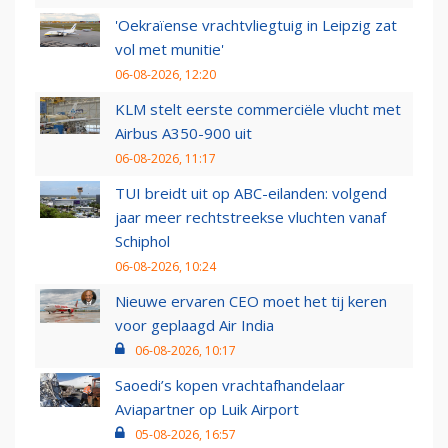
'Oekraïense vrachtvliegtuig in Leipzig zat
vol met munitie'
06-08-2026, 12:20
KLM stelt eerste commerciële vlucht met
Airbus A350-900 uit
06-08-2026, 11:17
TUI breidt uit op ABC-eilanden: volgend
jaar meer rechtstreekse vluchten vanaf
Schiphol
06-08-2026, 10:24
Nieuwe ervaren CEO moet het tij keren
voor geplaagd Air India
06-08-2026, 10:17
Saoedi’s kopen vrachtafhandelaar
Aviapartner op Luik Airport
05-08-2026, 16:57