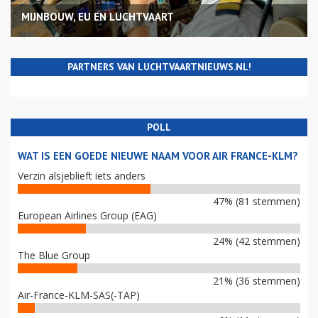
MIJNBOUW, EU EN LUCHTVAART
PARTNERS VAN LUCHTVAARTNIEUWS.NL!
POLL
WAT IS EEN GOEDE NIEUWE NAAM VOOR AIR FRANCE-KLM?
Verzin alsjeblieft iets anders
47% (81 stemmen)
European Airlines Group (EAG)
24% (42 stemmen)
The Blue Group
21% (36 stemmen)
Air-France-KLM-SAS(-TAP)