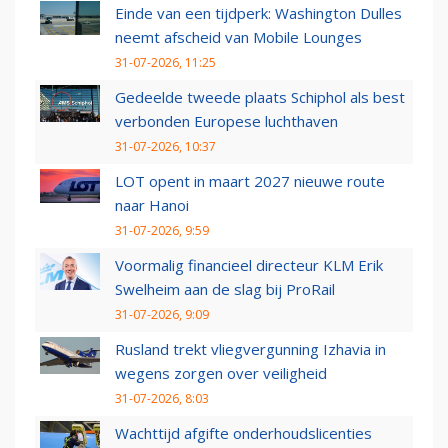
Einde van een tijdperk: Washington Dulles
neemt afscheid van Mobile Lounges
31-07-2026, 11:25
Gedeelde tweede plaats Schiphol als best
verbonden Europese luchthaven
31-07-2026, 10:37
LOT opent in maart 2027 nieuwe route
naar Hanoi
31-07-2026, 9:59
Voormalig financieel directeur KLM Erik
Swelheim aan de slag bij ProRail
31-07-2026, 9:09
Rusland trekt vliegvergunning Izhavia in
wegens zorgen over veiligheid
31-07-2026, 8:03
Wachttijd afgifte onderhoudslicenties