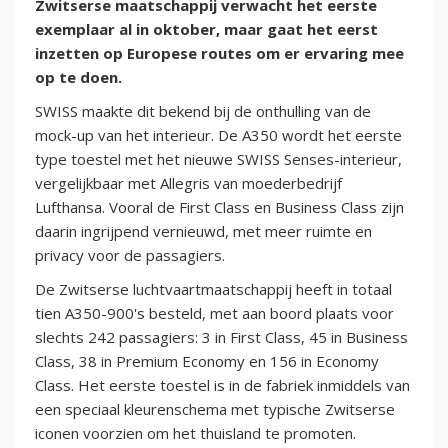
Zwitserse maatschappij verwacht het eerste
exemplaar al in oktober, maar gaat het eerst
inzetten op Europese routes om er ervaring mee
op te doen.
SWISS maakte dit bekend bij de onthulling van de
mock-up van het interieur. De A350 wordt het eerste
type toestel met het nieuwe SWISS Senses-interieur,
vergelijkbaar met Allegris van moederbedrijf
Lufthansa. Vooral de First Class en Business Class zijn
daarin ingrijpend vernieuwd, met meer ruimte en
privacy voor de passagiers.
De Zwitserse luchtvaartmaatschappij heeft in totaal
tien A350-900's besteld, met aan boord plaats voor
slechts 242 passagiers: 3 in First Class, 45 in Business
Class, 38 in Premium Economy en 156 in Economy
Class. Het eerste toestel is in de fabriek inmiddels van
een speciaal kleurenschema met typische Zwitserse
iconen voorzien om het thuisland te promoten.