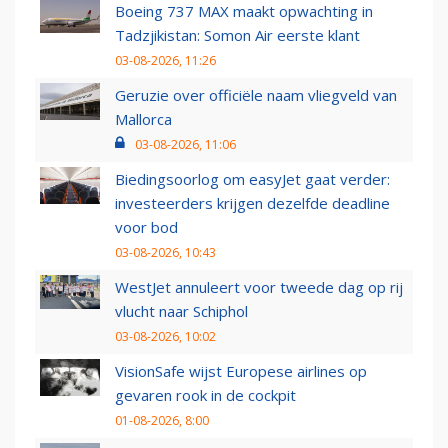
Boeing 737 MAX maakt opwachting in
Tadzjikistan: Somon Air eerste klant
03-08-2026, 11:26
Geruzie over officiële naam vliegveld van
Mallorca
03-08-2026, 11:06
Biedingsoorlog om easyJet gaat verder:
investeerders krijgen dezelfde deadline
voor bod
03-08-2026, 10:43
WestJet annuleert voor tweede dag op rij
vlucht naar Schiphol
03-08-2026, 10:02
VisionSafe wijst Europese airlines op
gevaren rook in de cockpit
01-08-2026, 8:00