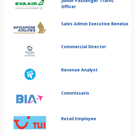
Junior Passenger Traffic
Officer
Sales Admin Executive Benelux
Commercial Director
Revenue Analyst
Commissaris
Retail Employee