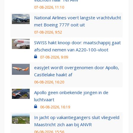
07-08-2026, 11:10
National Airlines voert langste vrachtvlucht
met Boeing 777F ooit uit
07-08-2026, 9:52
SWISS hakt knoop door: maatschappij gaat
afscheid nemen van A220-100-vloot
07-08-2026, 9:09
easyJet wordt overgenomen door Apollo,
Castlelake haakt af
06-08-2026, 16:20
Apollo geen onbekende jongen in de
luchtvaart
06-08-2026, 16:19
In jacht op vakantiegangers sluit vliegveld
Maastricht zich aan bij ANVR
06-08-2026, 15:56