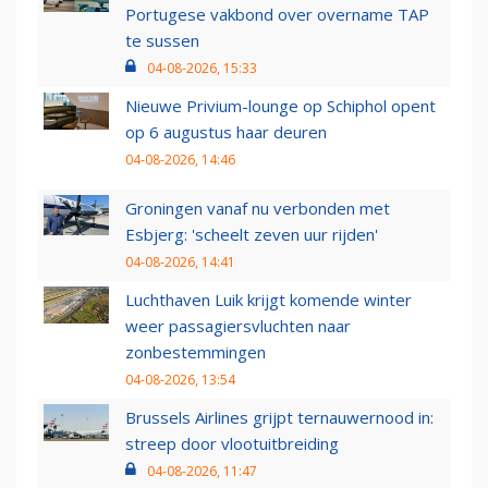
Portugese vakbond over overname TAP
te sussen
04-08-2026, 15:33
Nieuwe Privium-lounge op Schiphol opent
op 6 augustus haar deuren
04-08-2026, 14:46
Groningen vanaf nu verbonden met
Esbjerg: 'scheelt zeven uur rijden'
04-08-2026, 14:41
Luchthaven Luik krijgt komende winter
weer passagiersvluchten naar
zonbestemmingen
04-08-2026, 13:54
Brussels Airlines grijpt ternauwernood in:
streep door vlootuitbreiding
04-08-2026, 11:47