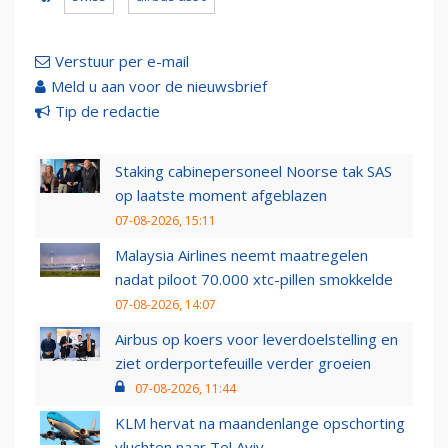
Verstuur per e-mail
Meld u aan voor de nieuwsbrief
Tip de redactie
Staking cabinepersoneel Noorse tak SAS
op laatste moment afgeblazen
07-08-2026, 15:11
Malaysia Airlines neemt maatregelen
nadat piloot 70.000 xtc-pillen smokkelde
07-08-2026, 14:07
Airbus op koers voor leverdoelstelling en
ziet orderportefeuille verder groeien
07-08-2026, 11:44
KLM hervat na maandenlange opschorting
vluchten naar Tel Aviv