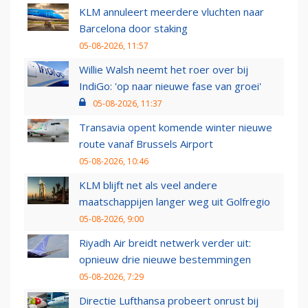
KLM annuleert meerdere vluchten naar
Barcelona door staking
05-08-2026, 11:57
Willie Walsh neemt het roer over bij
IndiGo: 'op naar nieuwe fase van groei'
05-08-2026, 11:37
Transavia opent komende winter nieuwe
route vanaf Brussels Airport
05-08-2026, 10:46
KLM blijft net als veel andere
maatschappijen langer weg uit Golfregio
05-08-2026, 9:00
Riyadh Air breidt netwerk verder uit:
opnieuw drie nieuwe bestemmingen
05-08-2026, 7:29
Directie Lufthansa probeert onrust bij