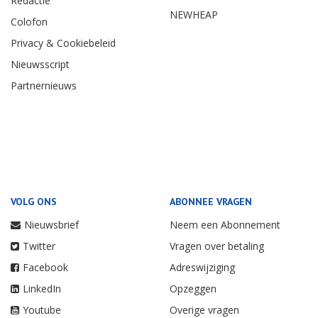
Redactie
NEWHEAP
Colofon
Privacy & Cookiebeleid
Nieuwsscript
Partnernieuws
VOLG ONS
ABONNEE VRAGEN
Nieuwsbrief
Neem een Abonnement
Twitter
Vragen over betaling
Facebook
Adreswijziging
LinkedIn
Opzeggen
Youtube
Overige vragen