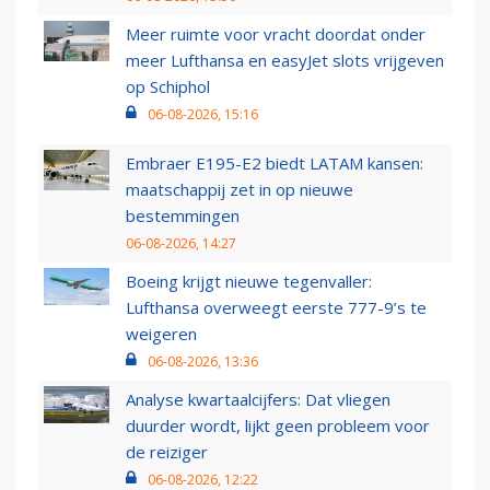
Meer ruimte voor vracht doordat onder
meer Lufthansa en easyJet slots vrijgeven
op Schiphol
06-08-2026, 15:16
Embraer E195-E2 biedt LATAM kansen:
maatschappij zet in op nieuwe
bestemmingen
06-08-2026, 14:27
Boeing krijgt nieuwe tegenvaller:
Lufthansa overweegt eerste 777-9’s te
weigeren
06-08-2026, 13:36
Analyse kwartaalcijfers: Dat vliegen
duurder wordt, lijkt geen probleem voor
de reiziger
06-08-2026, 12:22