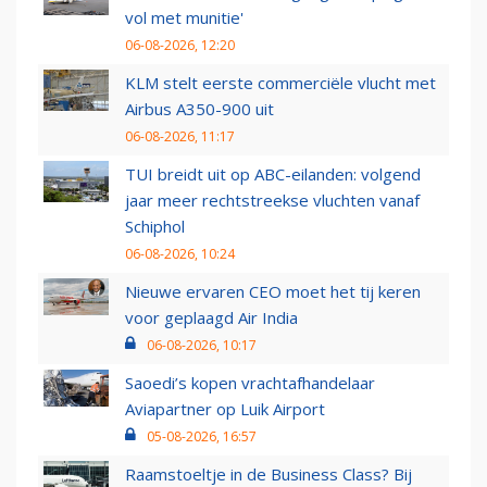
vol met munitie'
06-08-2026, 12:20
KLM stelt eerste commerciële vlucht met
Airbus A350-900 uit
06-08-2026, 11:17
TUI breidt uit op ABC-eilanden: volgend
jaar meer rechtstreekse vluchten vanaf
Schiphol
06-08-2026, 10:24
Nieuwe ervaren CEO moet het tij keren
voor geplaagd Air India
06-08-2026, 10:17
Saoedi’s kopen vrachtafhandelaar
Aviapartner op Luik Airport
05-08-2026, 16:57
Raamstoeltje in de Business Class? Bij