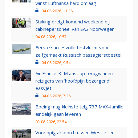
winst Lufthansa hard omlaag
04-08-2026, 11:38
Staking dreigt komend weekend bij
cabinepersoneel van SAS Noorwegen
04-08-2026, 10:57
Eerste succesvolle testvlucht voor
zelfgemaakt Russisch passagierstoestel
04-08-2026, 9:54
Air France-KLM aast op terugwinnen
reizigers van ‘hoofdpijn bezorgend’
easyJet
04-08-2026, 7:26
Boeing mag kleinste telg 737 MAX-familie
eindelijk gaan leveren
03-08-2026, 22:54
Voorlopig akkoord tussen WestJet en