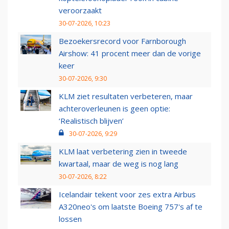
veroorzaakt
30-07-2026, 10:23
Bezoekersrecord voor Farnborough
Airshow: 41 procent meer dan de vorige
keer
30-07-2026, 9:30
KLM ziet resultaten verbeteren, maar
achteroverleunen is geen optie:
‘Realistisch blijven’
30-07-2026, 9:29
KLM laat verbetering zien in tweede
kwartaal, maar de weg is nog lang
30-07-2026, 8:22
Icelandair tekent voor zes extra Airbus
A320neo's om laatste Boeing 757's af te
lossen