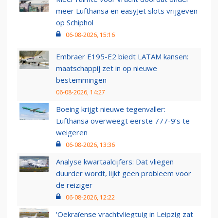
meer Lufthansa en easyJet slots vrijgeven
op Schiphol
06-08-2026, 15:16
Embraer E195-E2 biedt LATAM kansen:
maatschappij zet in op nieuwe
bestemmingen
06-08-2026, 14:27
Boeing krijgt nieuwe tegenvaller:
Lufthansa overweegt eerste 777-9’s te
weigeren
06-08-2026, 13:36
Analyse kwartaalcijfers: Dat vliegen
duurder wordt, lijkt geen probleem voor
de reiziger
06-08-2026, 12:22
'Oekraïense vrachtvliegtuig in Leipzig zat