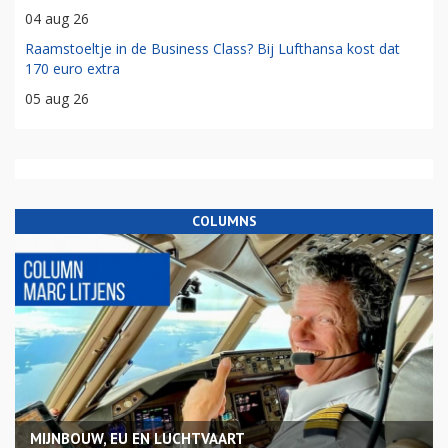
04 aug 26
Raamstoeltje in de Business Class? Bij Lufthansa kost dat
170 euro extra
05 aug 26
COLUMNS
MIJNBOUW, EU EN LUCHTVAART