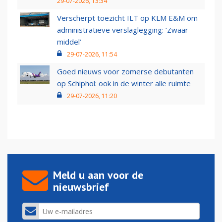
29-07-2026, 13:34
Verscherpt toezicht ILT op KLM E&M om
administratieve verslaglegging: ‘Zwaar
middel’
29-07-2026, 11:54
Goed nieuws voor zomerse debutanten
op Schiphol: ook in de winter alle ruimte
29-07-2026, 11:20
Meld u aan voor de
nieuwsbrief