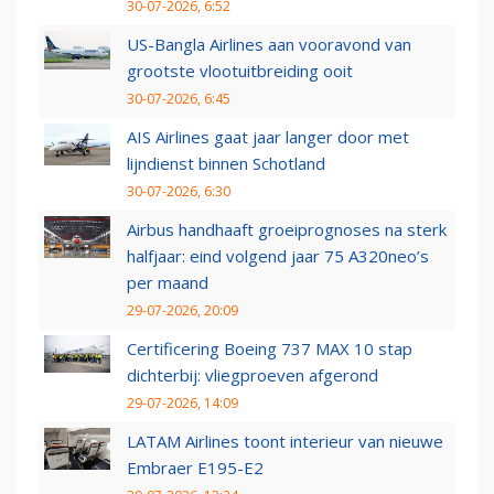
30-07-2026, 6:52
US-Bangla Airlines aan vooravond van
grootste vlootuitbreiding ooit
30-07-2026, 6:45
AIS Airlines gaat jaar langer door met
lijndienst binnen Schotland
30-07-2026, 6:30
Airbus handhaaft groeiprognoses na sterk
halfjaar: eind volgend jaar 75 A320neo’s
per maand
29-07-2026, 20:09
Certificering Boeing 737 MAX 10 stap
dichterbij: vliegproeven afgerond
29-07-2026, 14:09
LATAM Airlines toont interieur van nieuwe
Embraer E195-E2