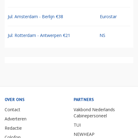
Jul: Amsterdam - Berlijn €38
Eurostar
Jul: Rotterdam - Antwerpen €21
NS
OVER ONS
PARTNERS
Contact
Vakbond Nederlands
Cabinepersoneel
Adverteren
TUI
Redactie
NEWHEAP
Colofon