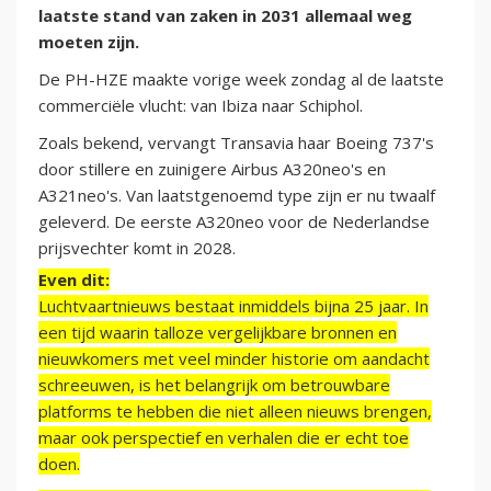
laatste stand van zaken in 2031 allemaal weg
moeten zijn.
De PH-HZE maakte vorige week zondag al de laatste
commerciële vlucht: van Ibiza naar Schiphol.
Zoals bekend, vervangt Transavia haar Boeing 737's
door stillere en zuinigere Airbus A320neo's en
A321neo's. Van laatstgenoemd type zijn er nu twaalf
geleverd. De eerste A320neo voor de Nederlandse
prijsvechter komt in 2028.
Even dit:
Luchtvaartnieuws bestaat inmiddels bijna 25 jaar. In
een tijd waarin talloze vergelijkbare bronnen en
nieuwkomers met veel minder historie om aandacht
schreeuwen, is het belangrijk om betrouwbare
platforms te hebben die niet alleen nieuws brengen,
maar ook perspectief en verhalen die er echt toe
doen.