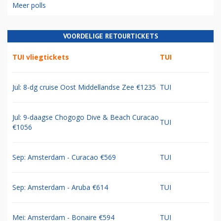
Meer polls
VOORDELIGE RETOURTICKETS
TUI vliegtickets
TUI
Jul: 8-dg cruise Oost Middellandse Zee €1235
TUI
Jul: 9-daagse Chogogo Dive & Beach Curacao
TUI
€1056
Sep: Amsterdam - Curacao €569
TUI
Sep: Amsterdam - Aruba €614
TUI
Mei: Amsterdam - Bonaire €594
TUI