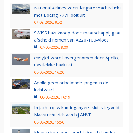
National Airlines voert langste vrachtvlucht
met Boeing 777F ooit uit
07-08-2026, 9:52
SWISS hakt knoop door: maatschappij gaat
afscheid nemen van A220-100-vloot
07-08-2026, 9:09
easyJet wordt overgenomen door Apollo,
Castlelake haakt af
06-08-2026, 16:20
Apollo geen onbekende jongen in de
luchtvaart
06-08-2026, 16:19
In jacht op vakantiegangers sluit vliegveld
Maastricht zich aan bij ANVR
06-08-2026, 15:56
Meer ruimte voor vracht doordat onder