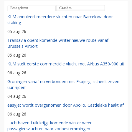
Best gelezen
Crashes
KLM annuleert meerdere vluchten naar Barcelona door
staking
05 aug 26
Transavia opent komende winter nieuwe route vanaf
Brussels Airport
05 aug 26
KLM stelt eerste commerciële vlucht met Airbus A350-900 uit
06 aug 26
Groningen vanaf nu verbonden met Esbjerg: 'scheelt zeven
uur rijden'
04 aug 26
easyJet wordt overgenomen door Apollo, Castlelake haakt af
06 aug 26
Luchthaven Luik krijgt komende winter weer
passagiersvluchten naar zonbestemmingen