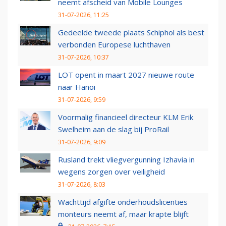
neemt afscheid van Mobile Lounges
31-07-2026, 11:25
Gedeelde tweede plaats Schiphol als best
verbonden Europese luchthaven
31-07-2026, 10:37
LOT opent in maart 2027 nieuwe route
naar Hanoi
31-07-2026, 9:59
Voormalig financieel directeur KLM Erik
Swelheim aan de slag bij ProRail
31-07-2026, 9:09
Rusland trekt vliegvergunning Izhavia in
wegens zorgen over veiligheid
31-07-2026, 8:03
Wachttijd afgifte onderhoudslicenties
monteurs neemt af, maar krapte blijft