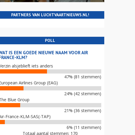
PARTNERS VAN LUCHTVAARTNIEUWS.NL!
POLL
WAT IS EEN GOEDE NIEUWE NAAM VOOR AIR
FRANCE-KLM?
Verzin alsjeblieft iets anders
47% (81 stemmen)
European Airlines Group (EAG)
24% (42 stemmen)
The Blue Group
21% (36 stemmen)
Air-France-KLM-SAS(-TAP)
6% (11 stemmen)
Totaal aantal stemmen: 170