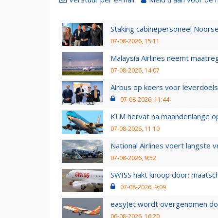
Staking cabinepersoneel Noorse
07-08-2026, 15:11
Malaysia Airlines neemt maatreg
07-08-2026, 14:07
Airbus op koers voor leverdoelst
07-08-2026, 11:44
KLM hervat na maandenlange ops
07-08-2026, 11:10
National Airlines voert langste 
07-08-2026, 9:52
SWISS hakt knoop door: maatsc
07-08-2026, 9:09
easyJet wordt overgenomen door
06-08-2026, 16:20