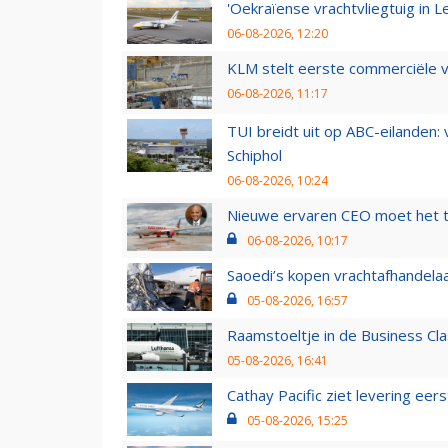
'Oekraïense vrachtvliegtuig in Le
06-08-2026, 12:20
KLM stelt eerste commerciële v
06-08-2026, 11:17
TUI breidt uit op ABC-eilanden:
Schiphol
06-08-2026, 10:24
Nieuwe ervaren CEO moet het ti
06-08-2026, 10:17
Saoedi’s kopen vrachtafhandelaa
05-08-2026, 16:57
Raamstoeltje in de Business Cla
05-08-2026, 16:41
Cathay Pacific ziet levering ee
05-08-2026, 15:25