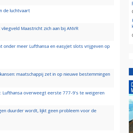
n de luchtvaart
t vliegveld Maastricht zich aan bij ANVR
t onder meer Lufthansa en easyJet slots vrijgeven op
ansen: maatschappij zet in op nieuwe bestemmingen
er: Lufthansa overweegt eerste 777-9’s te weigeren
iegen duurder wordt, lijkt geen probleem voor de