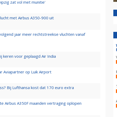
ipzig zat vol met munitie'
lucht met Airbus A350-900 uit
 volgend jaar meer rechtstreekse vluchten vanaf
j keren voor geplaagd Air India
r Aviapartner op Luik Airport
ss? Bij Lufthansa kost dat 170 euro extra
rste Airbus A350F maanden vertraging oplopen