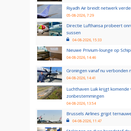
Riyadh Air breidt netwerk verd
05-08-2026, 7:29
Directie Lufthansa probeert on
sussen
04-08-2026, 15:33
Nieuwe Privium-lounge op Schip
04-08-2026, 14:46
Groningen vanaf nu verbonden me
04-08-2026, 14:41
Luchthaven Luik krijgt komende
zonbestemmingen
04-08-2026, 13:54
Brussels Airlines grijpt ternauw
04-08-2026, 11:47
Stakingen en dure brandstof dr