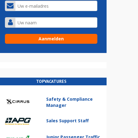
TOPVACATURES
Safety & Compliance
Manager
Sales Support Staff
Junior Passenger Traffic