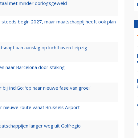
wartaal met minder oorlogsgeweld
 steeds begin 2027, maar maatschappij heeft ook plan
tsnapt aan aanslag op luchthaven Leipzig
n naar Barcelona door staking
 bij IndiGo: 'op naar nieuwe fase van groei'
 nieuwe route vanaf Brussels Airport
aatschappijen langer weg uit Golfregio