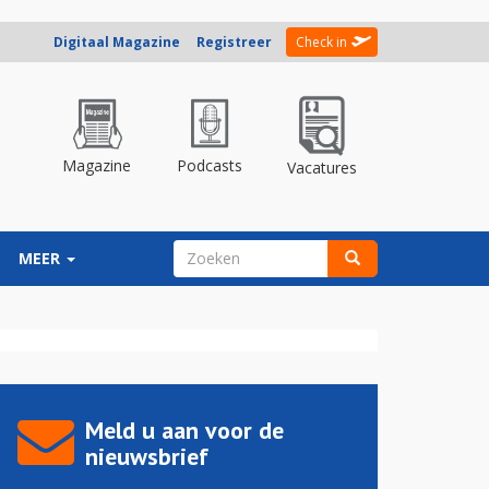
Digitaal Magazine
Registreer
Check in
Magazine
Podcasts
Vacatures
ZOEKVELD
MEER
Zoeken
Meld u aan voor de
nieuwsbrief