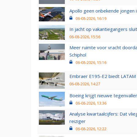
Apollo geen onbekende jongen i
06-08-2026, 16:19
In jacht op vakantiegangers slui
06-08-2026, 15:56
Meer ruimte voor vracht doorda
Schiphol
06-08-2026, 15:16
Embraer E195-E2 biedt LATAM k
06-08-2026, 14:27
Boeing krijgt nieuwe tegenvall
06-08-2026, 13:36
Analyse kwartaalcijfers: Dat vl
reiziger
06-08-2026, 12:22