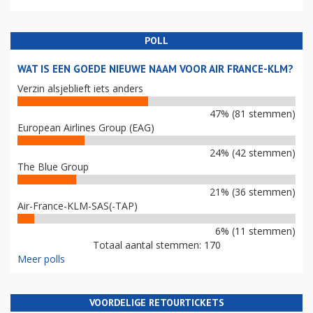
POLL
WAT IS EEN GOEDE NIEUWE NAAM VOOR AIR FRANCE-KLM?
Verzin alsjeblieft iets anders
47% (81 stemmen)
European Airlines Group (EAG)
24% (42 stemmen)
The Blue Group
21% (36 stemmen)
Air-France-KLM-SAS(-TAP)
6% (11 stemmen)
Totaal aantal stemmen: 170
Meer polls
VOORDELIGE RETOURTICKETS