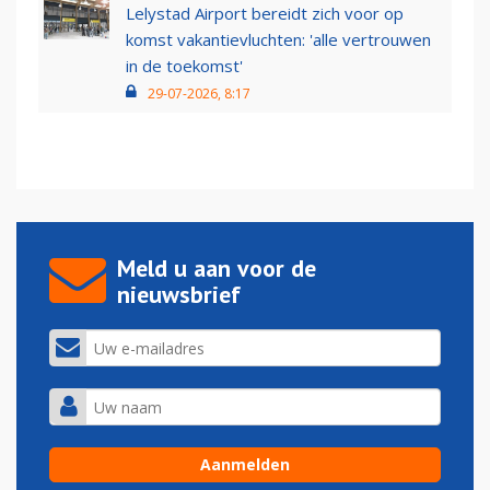
Lelystad Airport bereidt zich voor op
komst vakantievluchten: 'alle vertrouwen
in de toekomst'
29-07-2026, 8:17
Meld u aan voor de
nieuwsbrief