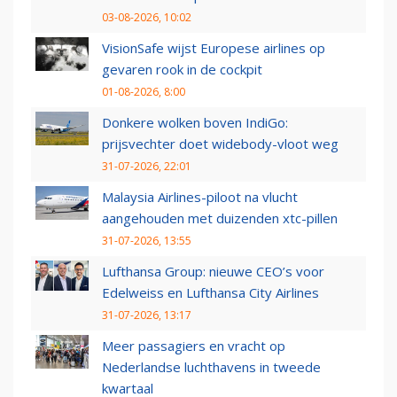
03-08-2026, 10:02
VisionSafe wijst Europese airlines op
gevaren rook in de cockpit
01-08-2026, 8:00
Donkere wolken boven IndiGo:
prijsvechter doet widebody-vloot weg
31-07-2026, 22:01
Malaysia Airlines-piloot na vlucht
aangehouden met duizenden xtc-pillen
31-07-2026, 13:55
Lufthansa Group: nieuwe CEO’s voor
Edelweiss en Lufthansa City Airlines
31-07-2026, 13:17
Meer passagiers en vracht op
Nederlandse luchthavens in tweede
kwartaal