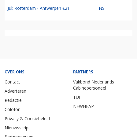
Jul: Rotterdam - Antwerpen €21
NS
OVER ONS
PARTNERS
Contact
Vakbond Nederlands
Cabinepersoneel
Adverteren
TUI
Redactie
NEWHEAP
Colofon
Privacy & Cookiebeleid
Nieuwsscript
Partnernieuws