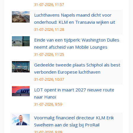
31-07-2026, 11:57
Luchthavens Napels maand dicht voor
onderhoud: KLM en Transavia wijken uit
31-07-2026, 11:28
Einde van een tijdperk: Washington Dulles
neemt afscheid van Mobile Lounges
31-07-2026, 11:25
Gedeelde tweede plaats Schiphol als best
verbonden Europese luchthaven
31-07-2026, 10:37
LOT opent in maart 2027 nieuwe route
naar Hanoi
31-07-2026, 9:59
Voormalig financieel directeur KLM Erik
Swelheim aan de slag bij ProRail
31-07-2026, 9:09