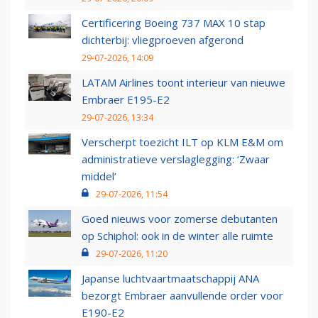
Certificering Boeing 737 MAX 10 stap
dichterbij: vliegproeven afgerond
29-07-2026, 14:09
LATAM Airlines toont interieur van nieuwe
Embraer E195-E2
29-07-2026, 13:34
Verscherpt toezicht ILT op KLM E&M om
administratieve verslaglegging: ‘Zwaar
middel’
29-07-2026, 11:54
Goed nieuws voor zomerse debutanten
op Schiphol: ook in de winter alle ruimte
29-07-2026, 11:20
Japanse luchtvaartmaatschappij ANA
bezorgt Embraer aanvullende order voor
E190-E2