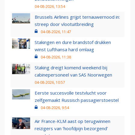
04-08-2026, 13:54
Brussels Airlines grijpt ternauwernood in:
streep door vlootuitbreiding
04-08-2026, 11:47
Stakingen en dure brandstof drukken
winst Lufthansa hard omlaag
04-08-2026, 11:38
Staking dreigt komend weekend bij
cabinepersoneel van SAS Noorwegen
04-08-2026, 10:57
Eerste succesvolle testvlucht voor
zelfgemaakt Russisch passagierstoestel
04-08-2026, 9:54
Air France-KLM aast op terugwinnen
reizigers van ‘hoofdpijn bezorgend’