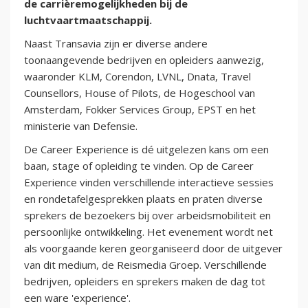
de
carrièremogelijkheden bij de
luchtvaartmaatschappij.
Naast Transavia zijn er diverse andere
toonaangevende bedrijven en opleiders aanwezig,
waaronder KLM, Corendon, LVNL, Dnata, Travel
Counsellors, House of Pilots, de Hogeschool van
Amsterdam, Fokker Services Group, EPST en het
ministerie van Defensie.
De Career Experience is dé uitgelezen kans om een
baan, stage of opleiding te vinden. Op de Career
Experience vinden verschillende interactieve sessies
en rondetafelgesprekken plaats en praten diverse
sprekers de bezoekers bij over arbeidsmobiliteit en
persoonlijke ontwikkeling. Het evenement wordt net
als voorgaande keren georganiseerd door de uitgever
van dit medium, de Reismedia Groep. Verschillende
bedrijven, opleiders en sprekers maken de dag tot
een ware 'experience'.