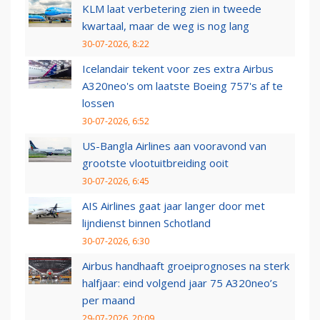
KLM laat verbetering zien in tweede
kwartaal, maar de weg is nog lang
30-07-2026, 8:22
Icelandair tekent voor zes extra Airbus
A320neo's om laatste Boeing 757's af te
lossen
30-07-2026, 6:52
US-Bangla Airlines aan vooravond van
grootste vlootuitbreiding ooit
30-07-2026, 6:45
AIS Airlines gaat jaar langer door met
lijndienst binnen Schotland
30-07-2026, 6:30
Airbus handhaaft groeiprognoses na sterk
halfjaar: eind volgend jaar 75 A320neo’s
per maand
29-07-2026, 20:09