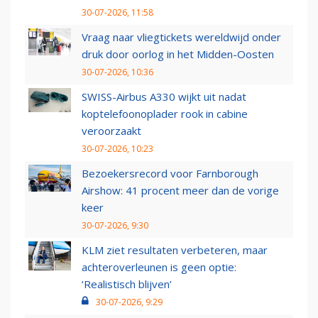
30-07-2026, 11:58
Vraag naar vliegtickets wereldwijd onder
druk door oorlog in het Midden-Oosten
30-07-2026, 10:36
SWISS-Airbus A330 wijkt uit nadat
koptelefoonoplader rook in cabine
veroorzaakt
30-07-2026, 10:23
Bezoekersrecord voor Farnborough
Airshow: 41 procent meer dan de vorige
keer
30-07-2026, 9:30
KLM ziet resultaten verbeteren, maar
achteroverleunen is geen optie:
‘Realistisch blijven’
30-07-2026, 9:29