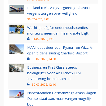
Rusland trekt vliegvergunning Izhavia in
wegens zorgen over veiligheid
31-07-2026, 8:03
Wachttijd afgifte onderhoudslicenties
monteurs neemt af, maar krapte blijft
31-07-2026, 7:15
MAA houdt deur voor Ryanair en Wizz Air
open tijdens sluiting Charleroi Airport
30-07-2026, 14:30
Business en First Class steeds
belangrijker voor Air France-KLM:
‘investering betaalt zich uit’
30-07-2026, 12:10
Nabestaanden Germanwings-crash klagen
Duitse staat aan, maar vangen mogelijk
bot