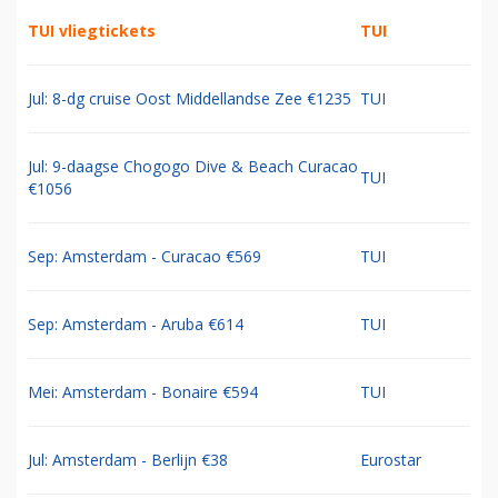
TUI vliegtickets
TUI
Jul: 8-dg cruise Oost Middellandse Zee €1235
TUI
Jul: 9-daagse Chogogo Dive & Beach Curacao
TUI
€1056
Sep: Amsterdam - Curacao €569
TUI
Sep: Amsterdam - Aruba €614
TUI
Mei: Amsterdam - Bonaire €594
TUI
Jul: Amsterdam - Berlijn €38
Eurostar