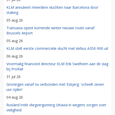
KLM annuleert meerdere vluchten naar Barcelona door
staking
05 aug 26
Transavia opent komende winter nieuwe route vanaf
Brussels Airport
05 aug 26
KLM stelt eerste commerciële vlucht met Airbus A350-900 uit
06 aug 26
Voormalig financieel directeur KLM Erik Swelheim aan de slag
bij ProRail
31 jul 26
Groningen vanaf nu verbonden met Esbjerg: 'scheelt zeven
uur rijden'
04 aug 26
Rusland trekt vliegvergunning Izhavia in wegens zorgen over
veiligheid