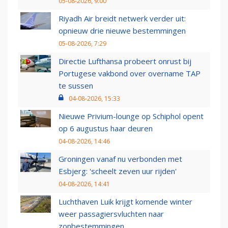
05-08-2026, 9:00
Riyadh Air breidt netwerk verder uit:
opnieuw drie nieuwe bestemmingen
05-08-2026, 7:29
Directie Lufthansa probeert onrust bij
Portugese vakbond over overname TAP
te sussen
04-08-2026, 15:33
Nieuwe Privium-lounge op Schiphol opent
op 6 augustus haar deuren
04-08-2026, 14:46
Groningen vanaf nu verbonden met
Esbjerg: 'scheelt zeven uur rijden'
04-08-2026, 14:41
Luchthaven Luik krijgt komende winter
weer passagiersvluchten naar
zonbestemmingen