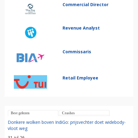
Commercial Director
Revenue Analyst
Commissaris
Retail Employee
Best gelezen
Crashes
Donkere wolken boven IndiGo: prijsvechter doet widebody-
vloot weg
31 jul 26