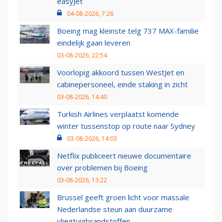
easyJet
04-08-2026, 7:26
Boeing mag kleinste telg 737 MAX-familie
eindelijk gaan leveren
03-08-2026, 22:54
Voorlopig akkoord tussen WestJet en
cabinepersoneel, einde staking in zicht
03-08-2026, 14:40
Turkish Airlines verplaatst komende
winter tussenstop op route naar Sydney
03-08-2026, 14:03
Netflix publiceert nieuwe documentaire
over problemen bij Boeing
03-08-2026, 13:22
Brussel geeft groen licht voor massale
Nederlandse steun aan duurzame
vliegtuigbrandstoffen