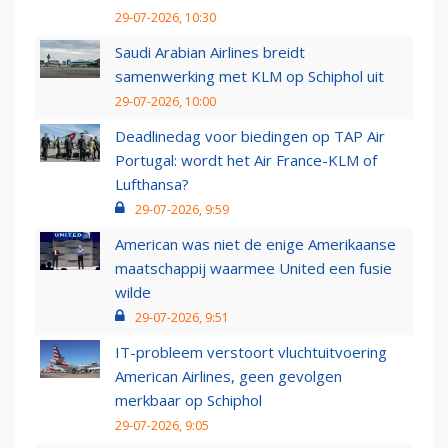
29-07-2026, 10:30
Saudi Arabian Airlines breidt
samenwerking met KLM op Schiphol uit
29-07-2026, 10:00
Deadlinedag voor biedingen op TAP Air
Portugal: wordt het Air France-KLM of
Lufthansa?
29-07-2026, 9:59
American was niet de enige Amerikaanse
maatschappij waarmee United een fusie
wilde
29-07-2026, 9:51
IT-probleem verstoort vluchtuitvoering
American Airlines, geen gevolgen
merkbaar op Schiphol
29-07-2026, 9:05