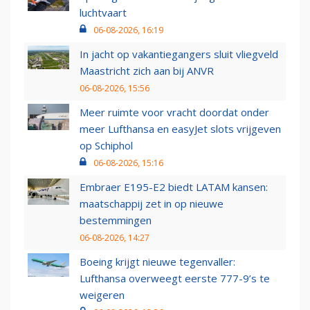
luchtvaart
06-08-2026, 16:19
In jacht op vakantiegangers sluit vliegveld
Maastricht zich aan bij ANVR
06-08-2026, 15:56
Meer ruimte voor vracht doordat onder
meer Lufthansa en easyJet slots vrijgeven
op Schiphol
06-08-2026, 15:16
Embraer E195-E2 biedt LATAM kansen:
maatschappij zet in op nieuwe
bestemmingen
06-08-2026, 14:27
Boeing krijgt nieuwe tegenvaller:
Lufthansa overweegt eerste 777-9’s te
weigeren