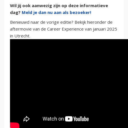
Wil jij ook aanwezig zijn op deze informatieve
dag?
Meld je dan nu aan als bezoeker!
Benieuwd naar de vorige editie? Bekijk hieronder de
aftermovie van de Career Experience van januari 2025
in Utrecht.