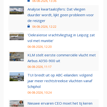
06-08-2026, 13:36
Analyse kwartaalcijfers: Dat vliegen
duurder wordt, lijkt geen probleem voor
de reiziger
06-08-2026, 12:22
'Oekraïense vrachtvliegtuig in Leipzig zat
vol met munitie'
06-08-2026, 12:20
KLM stelt eerste commerciële vlucht met
Airbus A350-900 uit
06-08-2026, 11:17
TUI breidt uit op ABC-eilanden: volgend
jaar meer rechtstreekse vluchten vanaf
Schiphol
06-08-2026, 10:24
Nieuwe ervaren CEO moet het tij keren