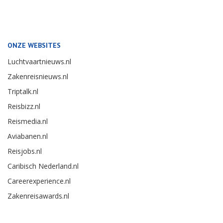
ONZE WEBSITES
Luchtvaartnieuws.nl
Zakenreisnieuws.nl
Triptalk.nl
Reisbizz.nl
Reismedia.nl
Aviabanen.nl
Reisjobs.nl
Caribisch Nederland.nl
Careerexperience.nl
Zakenreisawards.nl