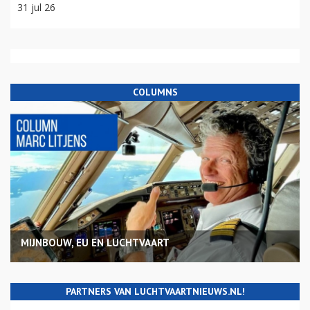
31 jul 26
COLUMNS
MIJNBOUW, EU EN LUCHTVAART
PARTNERS VAN LUCHTVAARTNIEUWS.NL!