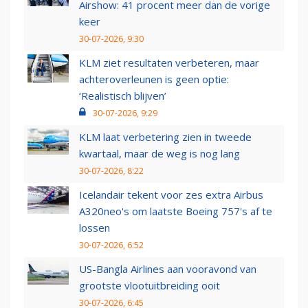
Airshow: 41 procent meer dan de vorige
keer
30-07-2026, 9:30
KLM ziet resultaten verbeteren, maar
achteroverleunen is geen optie:
‘Realistisch blijven’
30-07-2026, 9:29
KLM laat verbetering zien in tweede
kwartaal, maar de weg is nog lang
30-07-2026, 8:22
Icelandair tekent voor zes extra Airbus
A320neo's om laatste Boeing 757's af te
lossen
30-07-2026, 6:52
US-Bangla Airlines aan vooravond van
grootste vlootuitbreiding ooit
30-07-2026, 6:45