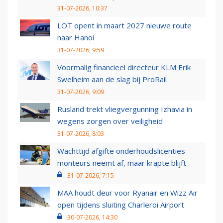
31-07-2026, 10:37
LOT opent in maart 2027 nieuwe route
naar Hanoi
31-07-2026, 9:59
Voormalig financieel directeur KLM Erik
Swelheim aan de slag bij ProRail
31-07-2026, 9:09
Rusland trekt vliegvergunning Izhavia in
wegens zorgen over veiligheid
31-07-2026, 8:03
Wachttijd afgifte onderhoudslicenties
monteurs neemt af, maar krapte blijft
31-07-2026, 7:15
MAA houdt deur voor Ryanair en Wizz Air
open tijdens sluiting Charleroi Airport
30-07-2026, 14:30