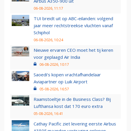
Airbus A350-900 uit
06-08-2026, 11:17
TUI breidt uit op ABC-eilanden: volgend
jaar meer rechtstreekse vluchten vanaf
Schiphol
06-08-2026, 10:24
Nieuwe ervaren CEO moet het tij keren
voor geplaagd Air India
06-08-2026, 10:17
Saoedi’s kopen vrachtafhandelaar
Aviapartner op Luik Airport
05-08-2026, 16:57
Raamstoeltje in de Business Class? Bij
Lufthansa kost dat 170 euro extra
05-08-2026, 16:41
Cathay Pacific ziet levering eerste Airbus
A350F maanden vertraging oplopen