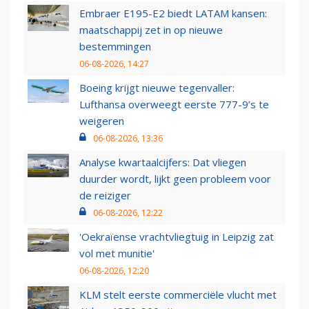
Embraer E195-E2 biedt LATAM kansen:
maatschappij zet in op nieuwe
bestemmingen
06-08-2026, 14:27
Boeing krijgt nieuwe tegenvaller:
Lufthansa overweegt eerste 777-9’s te
weigeren
06-08-2026, 13:36
Analyse kwartaalcijfers: Dat vliegen
duurder wordt, lijkt geen probleem voor
de reiziger
06-08-2026, 12:22
'Oekraïense vrachtvliegtuig in Leipzig zat
vol met munitie'
06-08-2026, 12:20
KLM stelt eerste commerciële vlucht met