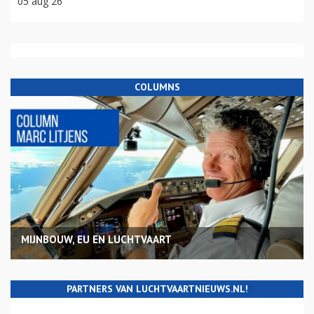
05 aug 26
COLUMNS
MIJNBOUW, EU EN LUCHTVAART
PARTNERS VAN LUCHTVAARTNIEUWS.NL!