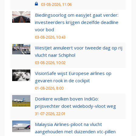
03-08-2026, 11:06
Biedingsoorlog om easyJet gaat verder:
investeerders krijgen dezelfde deadline
voor bod
03-08-2026, 10:43
WestJet annuleert voor tweede dag op rij
vlucht naar Schiphol
03-08-2026, 10:02
VisionSafe wijst Europese airlines op
gevaren rook in de cockpit
01-08-2026, 8:00
Donkere wolken boven IndiGo:
prijsvechter doet widebody-vloot weg
31-07-2026, 22:01
Malaysia Airlines-piloot na vlucht
aangehouden met duizenden xtc-pillen