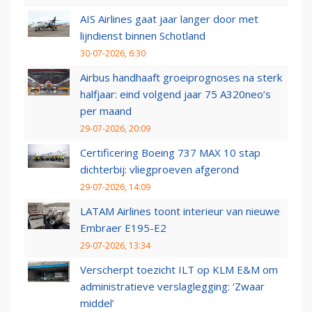
AIS Airlines gaat jaar langer door met
lijndienst binnen Schotland
30-07-2026, 6:30
Airbus handhaaft groeiprognoses na sterk
halfjaar: eind volgend jaar 75 A320neo’s
per maand
29-07-2026, 20:09
Certificering Boeing 737 MAX 10 stap
dichterbij: vliegproeven afgerond
29-07-2026, 14:09
LATAM Airlines toont interieur van nieuwe
Embraer E195-E2
29-07-2026, 13:34
Verscherpt toezicht ILT op KLM E&M om
administratieve verslaglegging: ‘Zwaar
middel’