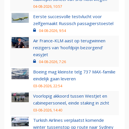
04-08-2026, 10:57
Eerste succesvolle testvlucht voor
zelfgemaakt Russisch passagierstoestel
04-08-2026, 9:54
Air France-KLM aast op terugwinnen
reizigers van ‘hoofdpijn bezorgend’
easyJet
04-08-2026, 7:26
Boeing mag kleinste telg 737 MAX-familie
eindelijk gaan leveren
03-08-2026, 22:54
Voorlopig akkoord tussen WestJet en
cabinepersoneel, einde staking in zicht
03-08-2026, 14:40
Turkish Airlines verplaatst komende
winter tussenstop op route naar Sydney