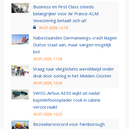
Business en First Class steeds
belangrijker voor Air France-KLM:
‘investering betaalt zich uit’
30-07-2026, 12:10
Nabestaanden Germanwings-crash klagen
Duitse staat aan, maar vangen mogelijk
bot
30-07-2026, 11:58
Vraag naar vliegtickets wereldwijd onder
druk door oorlog in het Midden-Oosten
30-07-2026, 10:36
SWISS-Airbus A330 wijkt uit nadat
koptelefoonoplader rook in cabine
veroorzaakt
30-07-2026, 10:23
Bezoekersrecord voor Farnborough