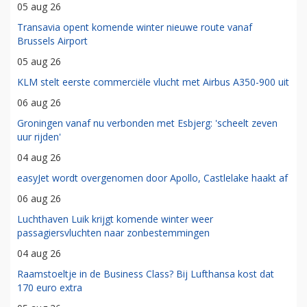
05 aug 26
Transavia opent komende winter nieuwe route vanaf
Brussels Airport
05 aug 26
KLM stelt eerste commerciële vlucht met Airbus A350-900 uit
06 aug 26
Groningen vanaf nu verbonden met Esbjerg: 'scheelt zeven
uur rijden'
04 aug 26
easyJet wordt overgenomen door Apollo, Castlelake haakt af
06 aug 26
Luchthaven Luik krijgt komende winter weer
passagiersvluchten naar zonbestemmingen
04 aug 26
Raamstoeltje in de Business Class? Bij Lufthansa kost dat
170 euro extra