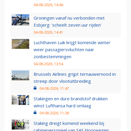
04-08-2026, 14:46
Groningen vanaf nu verbonden met
Esbjerg: 'scheelt zeven uur rijden'
04-08-2026, 14:41
Luchthaven Luik krijgt komende winter
weer passagiersvluchten naar
zonbestemmingen
04-08-2026, 13:54
Brussels Airlines grijpt ternauwernood in:
streep door vlootuitbreiding
04-08-2026, 11:47
Stakingen en dure brandstof drukken
winst Lufthansa hard omlaag
04-08-2026, 11:38
Staking dreigt komend weekend bij
cabinepersoneel van SAS Noorwegen