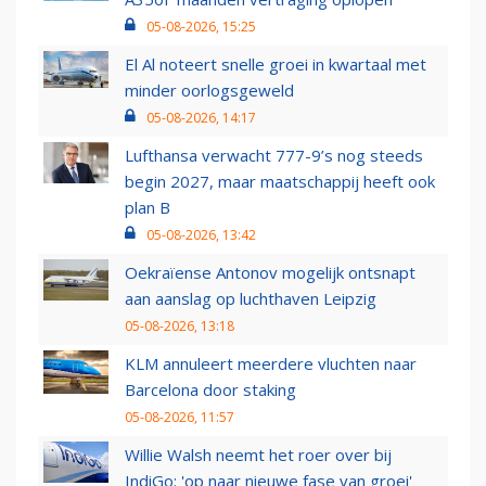
05-08-2026, 15:25
El Al noteert snelle groei in kwartaal met
minder oorlogsgeweld
05-08-2026, 14:17
Lufthansa verwacht 777-9’s nog steeds
begin 2027, maar maatschappij heeft ook
plan B
05-08-2026, 13:42
Oekraïense Antonov mogelijk ontsnapt
aan aanslag op luchthaven Leipzig
05-08-2026, 13:18
KLM annuleert meerdere vluchten naar
Barcelona door staking
05-08-2026, 11:57
Willie Walsh neemt het roer over bij
IndiGo: 'op naar nieuwe fase van groei'