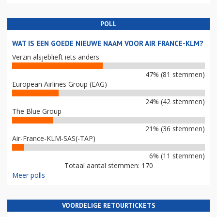
POLL
WAT IS EEN GOEDE NIEUWE NAAM VOOR AIR FRANCE-KLM?
Verzin alsjeblieft iets anders
47% (81 stemmen)
European Airlines Group (EAG)
24% (42 stemmen)
The Blue Group
21% (36 stemmen)
Air-France-KLM-SAS(-TAP)
6% (11 stemmen)
Totaal aantal stemmen: 170
Meer polls
VOORDELIGE RETOURTICKETS