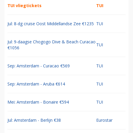
TUI vliegtickets
TUI
Jul: 8-dg cruise Oost Middellandse Zee €1235
TUI
Jul: 9-daagse Chogogo Dive & Beach Curacao
TUI
€1056
Sep: Amsterdam - Curacao €569
TUI
Sep: Amsterdam - Aruba €614
TUI
Mei: Amsterdam - Bonaire €594
TUI
Jul: Amsterdam - Berlijn €38
Eurostar