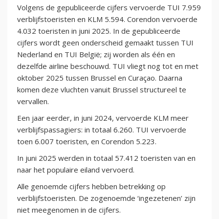
Volgens de gepubliceerde cijfers vervoerde TUI 7.959
verblijfstoeristen en KLM 5.594. Corendon vervoerde
4.032 toeristen in juni 2025. In de gepubliceerde
cijfers wordt geen onderscheid gemaakt tussen TUI
Nederland en TUI België; zij worden als één en
dezelfde airline beschouwd. TUI vliegt nog tot en met
oktober 2025 tussen Brussel en Curaçao. Daarna
komen deze vluchten vanuit Brussel structureel te
vervallen.
Een jaar eerder, in juni 2024, vervoerde KLM meer
verblijfspassagiers: in totaal 6.260. TUI vervoerde
toen 6.007 toeristen, en Corendon 5.223.
In juni 2025 werden in totaal 57.412 toeristen van en
naar het populaire eiland vervoerd.
Alle genoemde cijfers hebben betrekking op
verblijfstoeristen. De zogenoemde ‘ingezetenen’ zijn
niet meegenomen in de cijfers.