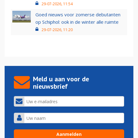
29-07-2026, 11:54
Goed nieuws voor zomerse debutanten
op Schiphol: ook in de winter alle ruimte
29-07-2026, 11:20
Meld u aan voor de
nieuwsbrief