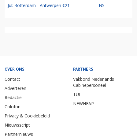
Jul: Rotterdam - Antwerpen €21
NS
OVER ONS
PARTNERS
Contact
Vakbond Nederlands
Cabinepersoneel
Adverteren
TUI
Redactie
NEWHEAP
Colofon
Privacy & Cookiebeleid
Nieuwsscript
Partnernieuws