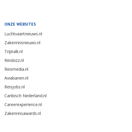
ONZE WEBSITES
Luchtvaartnieuws.nl
Zakenreisnieuws.nl
Triptalk.nl
Reisbizz.nl
Reismedia.nl
Aviabanen.nl
Reisjobs.nl
Caribisch Nederland.nl
Careerexperience.nl
Zakenreisawards.nl