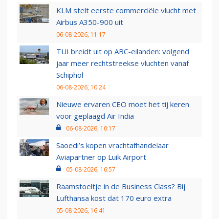
KLM stelt eerste commerciële vlucht met
Airbus A350-900 uit
06-08-2026, 11:17
TUI breidt uit op ABC-eilanden: volgend
jaar meer rechtstreekse vluchten vanaf
Schiphol
06-08-2026, 10:24
Nieuwe ervaren CEO moet het tij keren
voor geplaagd Air India
06-08-2026, 10:17
Saoedi’s kopen vrachtafhandelaar
Aviapartner op Luik Airport
05-08-2026, 16:57
Raamstoeltje in de Business Class? Bij
Lufthansa kost dat 170 euro extra
05-08-2026, 16:41