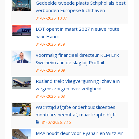
Gedeelde tweede plaats Schiphol als best
verbonden Europese luchthaven
31-07-2026, 10:37
LOT opent in maart 2027 nieuwe route
naar Hanoi
31-07-2026, 9:59
Voormalig financieel directeur KLM Erik
Swelheim aan de slag bij ProRail
31-07-2026, 9:09
Rusland trekt vliegvergunning Izhavia in
wegens zorgen over veiligheid
31-07-2026, 8:03
Wachttijd afgifte onderhoudslicenties
monteurs neemt af, maar krapte blijft
31-07-2026, 7:15
MAA houdt deur voor Ryanair en Wizz Air