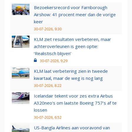
Bezoekersrecord voor Farnborough
Airshow: 41 procent meer dan de vorige
keer
30-07-2026, 9:30
KLM ziet resultaten verbeteren, maar
achteroverleunen is geen optie:
‘Realistisch blijven’
30-07-2026, 9:29
KLM laat verbetering zien in tweede
kwartaal, maar de weg is nog lang
30-07-2026, 8:22
Icelandair tekent voor zes extra Airbus
A320neo's om laatste Boeing 757's af te
lossen
30-07-2026, 6:52
US-Bangla Airlines aan vooravond van