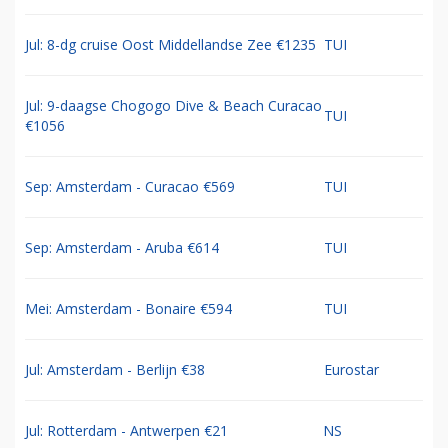
Jul: 8-dg cruise Oost Middellandse Zee €1235
TUI
Jul: 9-daagse Chogogo Dive & Beach Curacao
TUI
€1056
Sep: Amsterdam - Curacao €569
TUI
Sep: Amsterdam - Aruba €614
TUI
Mei: Amsterdam - Bonaire €594
TUI
Jul: Amsterdam - Berlijn €38
Eurostar
Jul: Rotterdam - Antwerpen €21
NS