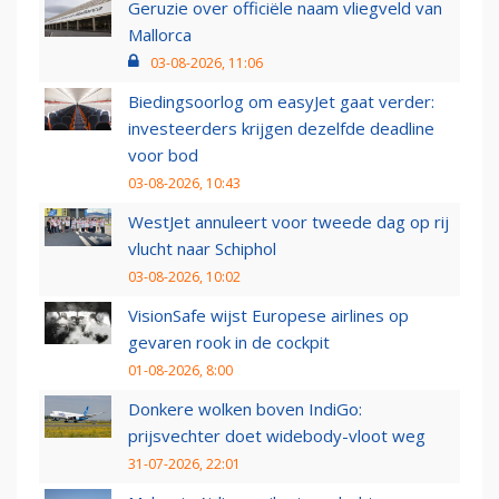
Geruzie over officiële naam vliegveld van
Mallorca
03-08-2026, 11:06
Biedingsoorlog om easyJet gaat verder:
investeerders krijgen dezelfde deadline
voor bod
03-08-2026, 10:43
WestJet annuleert voor tweede dag op rij
vlucht naar Schiphol
03-08-2026, 10:02
VisionSafe wijst Europese airlines op
gevaren rook in de cockpit
01-08-2026, 8:00
Donkere wolken boven IndiGo:
prijsvechter doet widebody-vloot weg
31-07-2026, 22:01