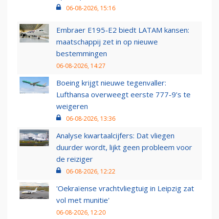
06-08-2026, 15:16
Embraer E195-E2 biedt LATAM kansen:
maatschappij zet in op nieuwe
bestemmingen
06-08-2026, 14:27
Boeing krijgt nieuwe tegenvaller:
Lufthansa overweegt eerste 777-9’s te
weigeren
06-08-2026, 13:36
Analyse kwartaalcijfers: Dat vliegen
duurder wordt, lijkt geen probleem voor
de reiziger
06-08-2026, 12:22
'Oekraïense vrachtvliegtuig in Leipzig zat
vol met munitie'
06-08-2026, 12:20