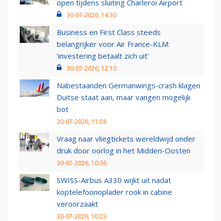
open tijdens sluiting Charleroi Airport
30-07-2026, 14:30
Business en First Class steeds
belangrijker voor Air France-KLM:
‘investering betaalt zich uit’
30-07-2026, 12:10
Nabestaanden Germanwings-crash klagen
Duitse staat aan, maar vangen mogelijk
bot
30-07-2026, 11:58
Vraag naar vliegtickets wereldwijd onder
druk door oorlog in het Midden-Oosten
30-07-2026, 10:36
SWISS-Airbus A330 wijkt uit nadat
koptelefoonoplader rook in cabine
veroorzaakt
30-07-2026, 10:23