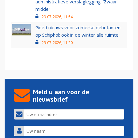
administratieve verslaglegging: ‘Zwaar
middel’
29-07-2026, 11:54
Goed nieuws voor zomerse debutanten
op Schiphol: ook in de winter alle ruimte
29-07-2026, 11:20
Meld u aan voor de
nieuwsbrief