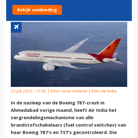
BRANDSTOFSCHAKELAARS
Bekijk aanbieding
22 juli 2025 - 17:42 | Door:
onze redactie
| Foto: Air India
In de nasleep van de Boeing 787-crash in
Ahmedabad vorige maand, heeft Air India het
vergrendelingsmechanisme van alle
brandstofschakelaars (fuel control switches) van
haar Boeing 787's en 737's gecontroleerd. Die