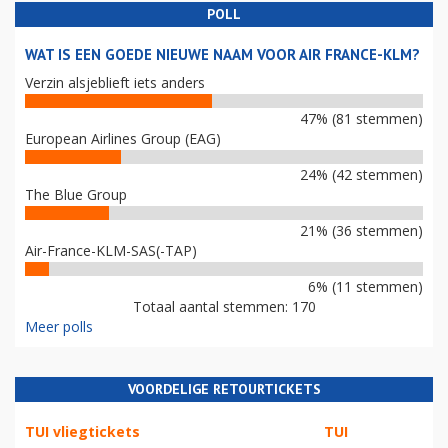
POLL
WAT IS EEN GOEDE NIEUWE NAAM VOOR AIR FRANCE-KLM?
Verzin alsjeblieft iets anders
47% (81 stemmen)
European Airlines Group (EAG)
24% (42 stemmen)
The Blue Group
21% (36 stemmen)
Air-France-KLM-SAS(-TAP)
6% (11 stemmen)
Totaal aantal stemmen: 170
Meer polls
VOORDELIGE RETOURTICKETS
TUI vliegtickets
TUI