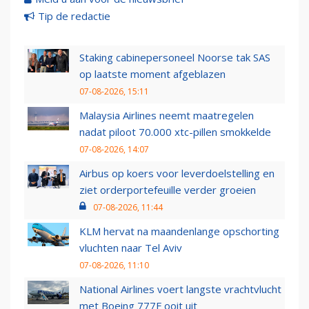
Tip de redactie
Staking cabinepersoneel Noorse tak SAS
op laatste moment afgeblazen
07-08-2026, 15:11
Malaysia Airlines neemt maatregelen
nadat piloot 70.000 xtc-pillen smokkelde
07-08-2026, 14:07
Airbus op koers voor leverdoelstelling en
ziet orderportefeuille verder groeien
07-08-2026, 11:44
KLM hervat na maandenlange opschorting
vluchten naar Tel Aviv
07-08-2026, 11:10
National Airlines voert langste vrachtvlucht
met Boeing 777F ooit uit