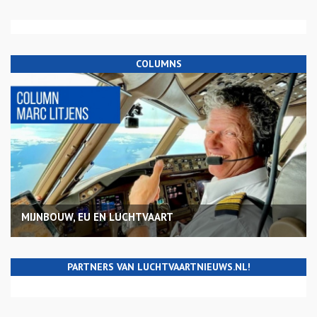
COLUMNS
MIJNBOUW, EU EN LUCHTVAART
PARTNERS VAN LUCHTVAARTNIEUWS.NL!