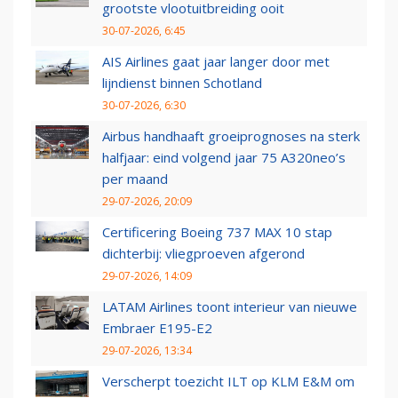
grootste vlootuitbreiding ooit
30-07-2026, 6:45
AIS Airlines gaat jaar langer door met
lijndienst binnen Schotland
30-07-2026, 6:30
Airbus handhaaft groeiprognoses na sterk
halfjaar: eind volgend jaar 75 A320neo’s
per maand
29-07-2026, 20:09
Certificering Boeing 737 MAX 10 stap
dichterbij: vliegproeven afgerond
29-07-2026, 14:09
LATAM Airlines toont interieur van nieuwe
Embraer E195-E2
29-07-2026, 13:34
Verscherpt toezicht ILT op KLM E&M om