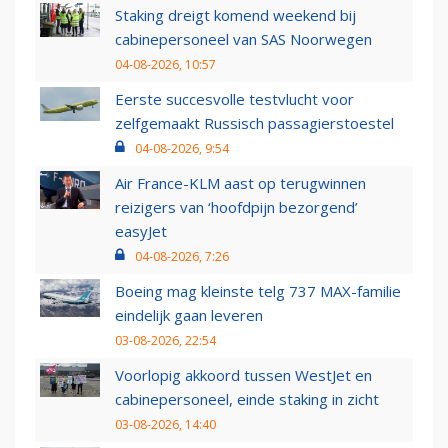
Staking dreigt komend weekend bij
cabinepersoneel van SAS Noorwegen
04-08-2026, 10:57
Eerste succesvolle testvlucht voor
zelfgemaakt Russisch passagierstoestel
04-08-2026, 9:54
Air France-KLM aast op terugwinnen
reizigers van ‘hoofdpijn bezorgend’
easyJet
04-08-2026, 7:26
Boeing mag kleinste telg 737 MAX-familie
eindelijk gaan leveren
03-08-2026, 22:54
Voorlopig akkoord tussen WestJet en
cabinepersoneel, einde staking in zicht
03-08-2026, 14:40