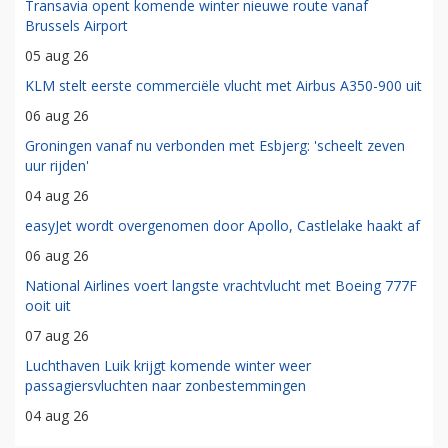
Transavia opent komende winter nieuwe route vanaf
Brussels Airport
05 aug 26
KLM stelt eerste commerciële vlucht met Airbus A350-900 uit
06 aug 26
Groningen vanaf nu verbonden met Esbjerg: 'scheelt zeven
uur rijden'
04 aug 26
easyJet wordt overgenomen door Apollo, Castlelake haakt af
06 aug 26
National Airlines voert langste vrachtvlucht met Boeing 777F
ooit uit
07 aug 26
Luchthaven Luik krijgt komende winter weer
passagiersvluchten naar zonbestemmingen
04 aug 26