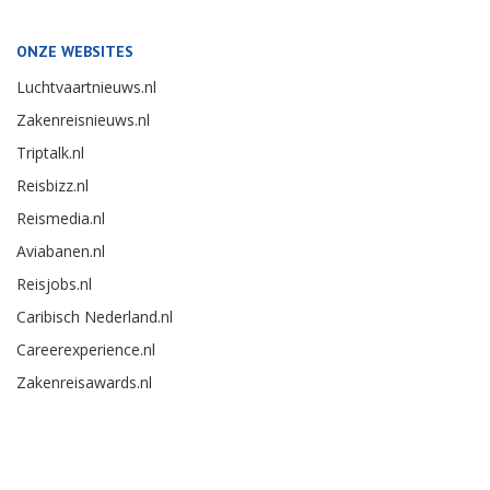
ONZE WEBSITES
Luchtvaartnieuws.nl
Zakenreisnieuws.nl
Triptalk.nl
Reisbizz.nl
Reismedia.nl
Aviabanen.nl
Reisjobs.nl
Caribisch Nederland.nl
Careerexperience.nl
Zakenreisawards.nl