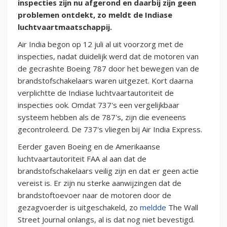
inspecties zijn nu afgerond en daarbij zijn geen
problemen ontdekt, zo meldt de Indiase
luchtvaartmaatschappij.
Air India begon op 12 juli al uit voorzorg met de
inspecties, nadat duidelijk werd dat de motoren van
de gecrashte Boeing 787 door het bewegen van de
brandstofschakelaars waren uitgezet. Kort daarna
verplichtte de Indiase luchtvaartautoriteit de
inspecties ook. Omdat 737's een vergelijkbaar
systeem hebben als de 787's, zijn die eveneens
gecontroleerd. De 737's vliegen bij Air India Express.
Eerder gaven Boeing en de Amerikaanse
luchtvaartautoriteit FAA al aan dat de
brandstofschakelaars veilig zijn en dat er geen actie
vereist is. Er zijn nu sterke aanwijzingen dat de
brandstoftoevoer naar de motoren door de
gezagvoerder is uitgeschakeld, zo
meldde
The Wall
Street Journal onlangs, al is dat nog niet bevestigd.