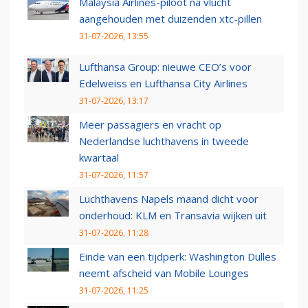
Malaysia Airlines-piloot na vlucht
aangehouden met duizenden xtc-pillen
31-07-2026, 13:55
Lufthansa Group: nieuwe CEO’s voor
Edelweiss en Lufthansa City Airlines
31-07-2026, 13:17
Meer passagiers en vracht op
Nederlandse luchthavens in tweede
kwartaal
31-07-2026, 11:57
Luchthavens Napels maand dicht voor
onderhoud: KLM en Transavia wijken uit
31-07-2026, 11:28
Einde van een tijdperk: Washington Dulles
neemt afscheid van Mobile Lounges
31-07-2026, 11:25