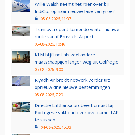
Willie Walsh neemt het roer over bij
IndiGo: 'op naar nieuwe fase van groei'
05-08-2026, 11:37
Transavia opent komende winter nieuwe
route vanaf Brussels Airport
05-08-2026, 10:46
KLM blijft net als veel andere
maatschappijen langer weg uit Golfregio
05-08-2026, 9:00
Riyadh Air breidt netwerk verder uit:
opnieuw drie nieuwe bestemmingen
05-08-2026, 7:29
Directie Lufthansa probeert onrust bij
Portugese vakbond over overname TAP
te sussen
04-08-2026, 15:33