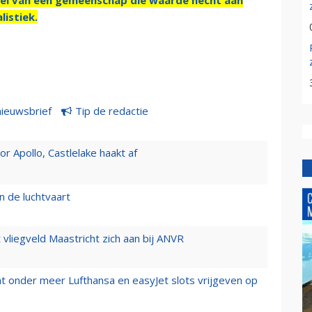
listiek.
nieuwsbrief
Tip de redactie
 Apollo, Castlelake haakt af
n de luchtvaart
t vliegveld Maastricht zich aan bij ANVR
t onder meer Lufthansa en easyJet slots vrijgeven op