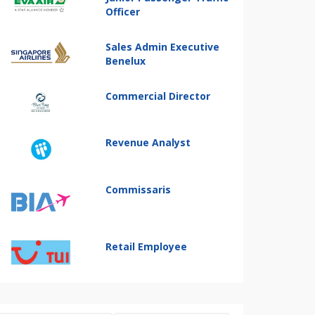
Officer
Sales Admin Executive
Benelux
Commercial Director
Revenue Analyst
Commissaris
Retail Employee