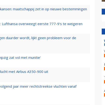
ansen: maatschappij zet in op nieuwe bestemmingen
er: Lufthansa overweegt eerste 777-9’s te weigeren
iegen duurder wordt, lijkt geen probleem voor de
ipzig zat vol met munitie'
lucht met Airbus A350-900 uit
 volgend jaar meer rechtstreekse vluchten vanaf