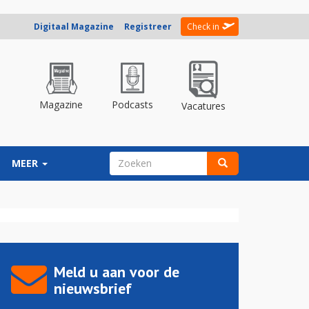
Digitaal Magazine
Registreer
Check in
Magazine
Podcasts
Vacatures
ZOEKVELD
MEER
Zoeken
Meld u aan voor de
nieuwsbrief