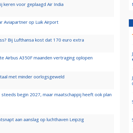
j keren voor geplaagd Air India
r Aviapartner op Luik Airport
ss? Bij Lufthansa kost dat 170 euro extra
rste Airbus A350F maanden vertraging oplopen
wartaal met minder oorlogsgeweld
 steeds begin 2027, maar maatschappij heeft ook plan
tsnapt aan aanslag op luchthaven Leipzig