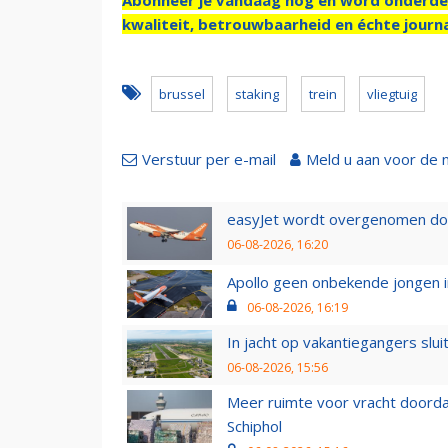
kwaliteit, betrouwbaarheid en échte journa
brussel
staking
trein
vliegtuig
Verstuur per e-mail
Meld u aan voor de 
easyJet wordt overgenomen door
06-08-2026, 16:20
Apollo geen onbekende jongen i
06-08-2026, 16:19
In jacht op vakantiegangers slui
06-08-2026, 15:56
Meer ruimte voor vracht doorda
Schiphol