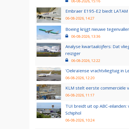
06-08-2026, 15:16
Embraer E195-E2 biedt LATAM k
06-08-2026, 14:27
Boeing krijgt nieuwe tegenvall
06-08-2026, 13:36
Analyse kwartaalcijfers: Dat vl
reiziger
06-08-2026, 12:22
'Oekraïense vrachtvliegtuig in Le
06-08-2026, 12:20
KLM stelt eerste commerciële v
06-08-2026, 11:17
TUI breidt uit op ABC-eilanden:
Schiphol
06-08-2026, 10:24