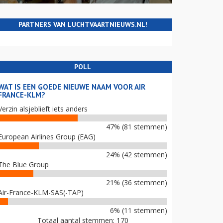
PARTNERS VAN LUCHTVAARTNIEUWS.NL!
POLL
WAT IS EEN GOEDE NIEUWE NAAM VOOR AIR
FRANCE-KLM?
Verzin alsjeblieft iets anders
47% (81 stemmen)
European Airlines Group (EAG)
24% (42 stemmen)
The Blue Group
21% (36 stemmen)
Air-France-KLM-SAS(-TAP)
6% (11 stemmen)
Totaal aantal stemmen: 170