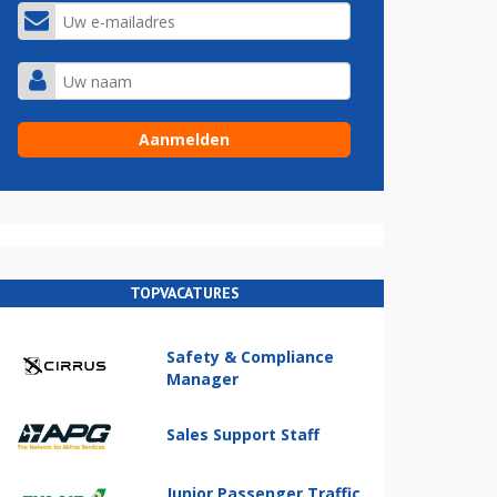
TOPVACATURES
Safety & Compliance
Manager
Sales Support Staff
Junior Passenger Traffic