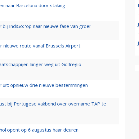
n naar Barcelona door staking
 bij IndiGo: 'op naar nieuwe fase van groei'
 nieuwe route vanaf Brussels Airport
aatschappijen langer weg uit Golfregio
er uit: opnieuw drie nieuwe bestemmingen
rust bij Portugese vakbond over overname TAP te
hol opent op 6 augustus haar deuren