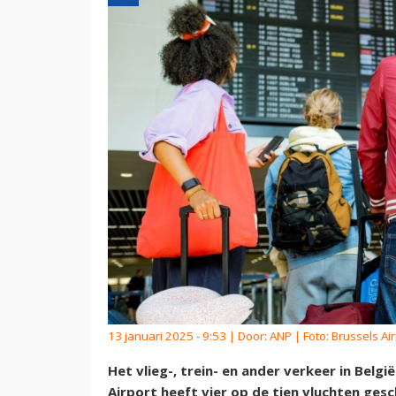
13 januari 2025 - 9:53 | Door:
ANP
| Foto: Brussels Ai
Het vlieg-, trein- en ander verkeer in Belgi
Airport heeft vier op de tien vluchten gesc