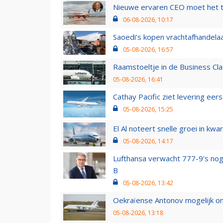
Nieuwe ervaren CEO moet het ti
06-08-2026, 10:17
Saoedi’s kopen vrachtafhandelaa
05-08-2026, 16:57
Raamstoeltje in de Business Cla
05-08-2026, 16:41
Cathay Pacific ziet levering ee
05-08-2026, 15:25
El Al noteert snelle groei in k
05-08-2026, 14:17
Lufthansa verwacht 777-9’s nog
B
05-08-2026, 13:42
Oekraïense Antonov mogelijk on
05-08-2026, 13:18