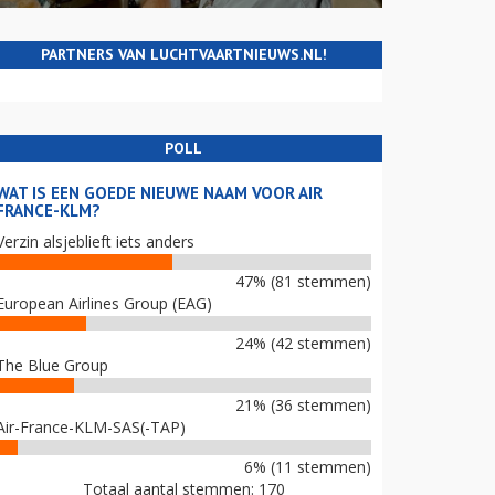
PARTNERS VAN LUCHTVAARTNIEUWS.NL!
POLL
WAT IS EEN GOEDE NIEUWE NAAM VOOR AIR
FRANCE-KLM?
Verzin alsjeblieft iets anders
47% (81 stemmen)
European Airlines Group (EAG)
24% (42 stemmen)
The Blue Group
21% (36 stemmen)
Air-France-KLM-SAS(-TAP)
6% (11 stemmen)
Totaal aantal stemmen: 170