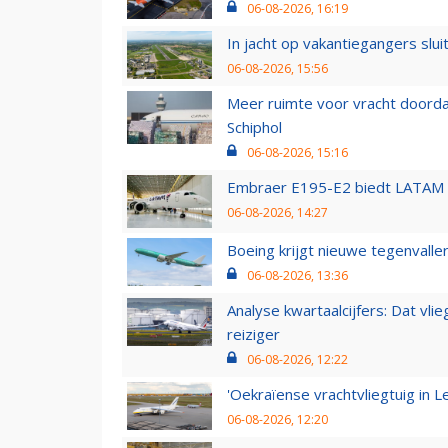
06-08-2026, 16:19
In jacht op vakantiegangers slui
06-08-2026, 15:56
Meer ruimte voor vracht doorda
Schiphol
06-08-2026, 15:16
Embraer E195-E2 biedt LATAM k
06-08-2026, 14:27
Boeing krijgt nieuwe tegenvall
06-08-2026, 13:36
Analyse kwartaalcijfers: Dat vl
reiziger
06-08-2026, 12:22
'Oekraïense vrachtvliegtuig in Le
06-08-2026, 12:20