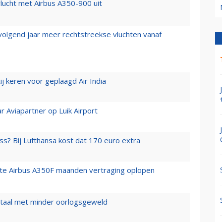
lucht met Airbus A350-900 uit
 volgend jaar meer rechtstreekse vluchten vanaf
j keren voor geplaagd Air India
r Aviapartner op Luik Airport
ss? Bij Lufthansa kost dat 170 euro extra
rste Airbus A350F maanden vertraging oplopen
wartaal met minder oorlogsgeweld