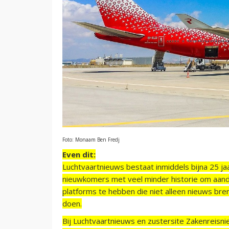
Foto: Monaam Ben Fredj
Even dit:
Luchtvaartnieuws bestaat inmiddels bijna 25 jaa
nieuwkomers met veel minder historie om aand
platforms te hebben die niet alleen nieuws bre
doen.
Bij Luchtvaartnieuws en zustersite Zakenreisn