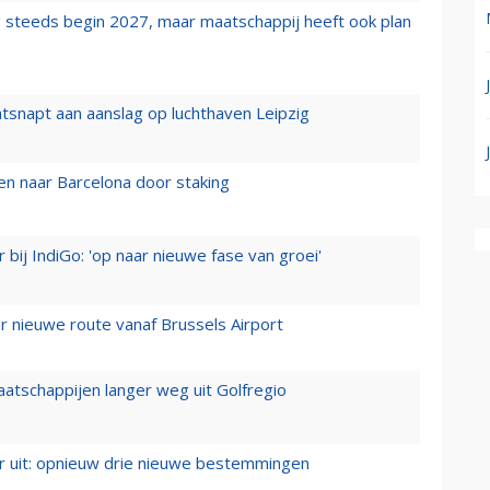
 steeds begin 2027, maar maatschappij heeft ook plan
tsnapt aan aanslag op luchthaven Leipzig
n naar Barcelona door staking
 bij IndiGo: 'op naar nieuwe fase van groei'
 nieuwe route vanaf Brussels Airport
aatschappijen langer weg uit Golfregio
er uit: opnieuw drie nieuwe bestemmingen