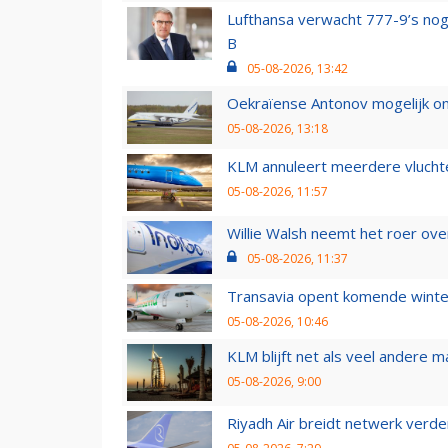
Lufthansa verwacht 777-9’s nog
B
05-08-2026, 13:42
Oekraïense Antonov mogelijk on
05-08-2026, 13:18
KLM annuleert meerdere vluchte
05-08-2026, 11:57
Willie Walsh neemt het roer over
05-08-2026, 11:37
Transavia opent komende winter
05-08-2026, 10:46
KLM blijft net als veel andere m
05-08-2026, 9:00
Riyadh Air breidt netwerk verd