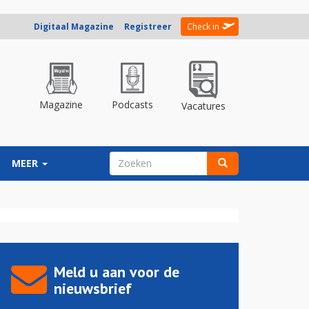
Digitaal Magazine
Registreer
Check in
Magazine
Podcasts
Vacatures
ZOEKVELD
MEER
Zoeken
Meld u aan voor de
nieuwsbrief