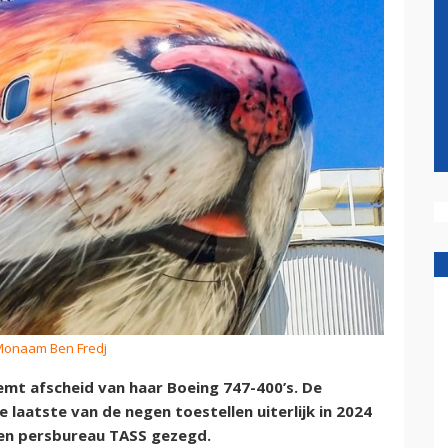
 Monaam Ben Fredj
emt afscheid van haar Boeing 747-400’s. De
laatste van de negen toestellen uiterlijk in 2024
gen persbureau TASS gezegd.