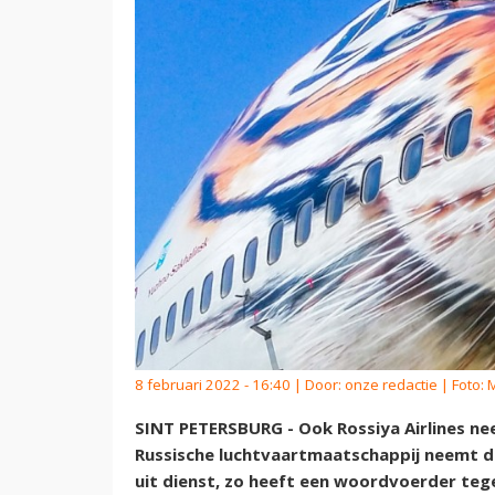
8 februari 2022 - 16:40 | Door:
onze redactie
| Foto:
SINT PETERSBURG - Ook Rossiya Airlines ne
Russische luchtvaartmaatschappij neemt de 
uit dienst, zo heeft een woordvoerder te