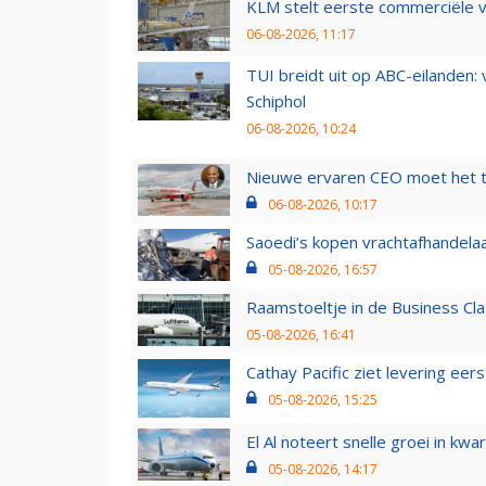
KLM stelt eerste commerciële v
06-08-2026, 11:17
TUI breidt uit op ABC-eilanden:
Schiphol
06-08-2026, 10:24
Nieuwe ervaren CEO moet het ti
06-08-2026, 10:17
Saoedi’s kopen vrachtafhandelaa
05-08-2026, 16:57
Raamstoeltje in de Business Cla
05-08-2026, 16:41
Cathay Pacific ziet levering ee
05-08-2026, 15:25
El Al noteert snelle groei in k
05-08-2026, 14:17