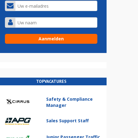
TOPVACATURES
Safety & Compliance
Manager
Sales Support Staff
Junior Passenger Traffic