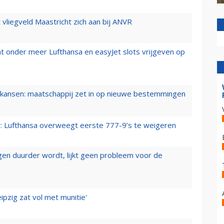
t vliegveld Maastricht zich aan bij ANVR
t onder meer Lufthansa en easyJet slots vrijgeven op
ansen: maatschappij zet in op nieuwe bestemmingen
er: Lufthansa overweegt eerste 777-9’s te weigeren
iegen duurder wordt, lijkt geen probleem voor de
ipzig zat vol met munitie'