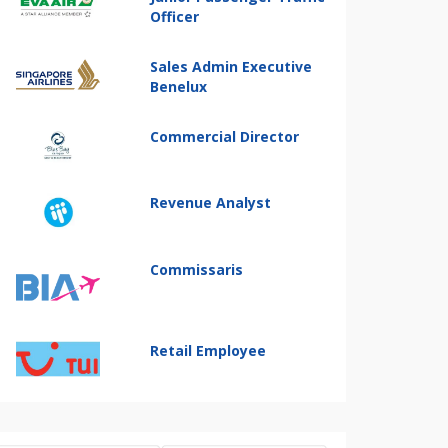
Officer
Sales Admin Executive
Benelux
Commercial Director
Revenue Analyst
Commissaris
Retail Employee