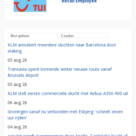
Retail Employee
Best gelezen
Crashes
KLM annuleert meerdere vluchten naar Barcelona door
staking
05 aug 26
Transavia opent komende winter nieuwe route vanaf
Brussels Airport
05 aug 26
KLM stelt eerste commerciële vlucht met Airbus A350-900 uit
06 aug 26
Groningen vanaf nu verbonden met Esbjerg: 'scheelt zeven
uur rijden'
04 aug 26
easyJet wordt overgenomen door Apollo, Castlelake haakt af