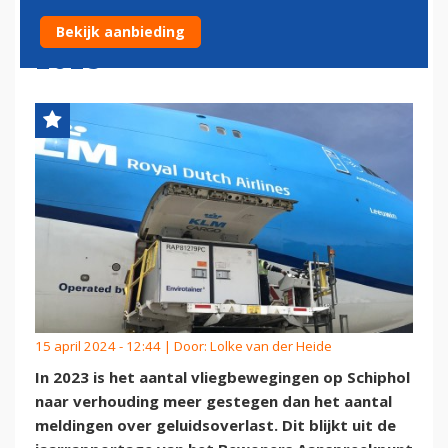
SCHIPHOL IN GEBRUIKSJAAR
Bekijk aanbieding
2023
15 april 2024 - 12:44 | Door:
Lolke van der Heide
In 2023 is het aantal vliegbewegingen op Schiphol
naar verhouding meer gestegen dan het aantal
meldingen over geluidsoverlast. Dit blijkt uit de