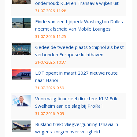
onderhoud: KLM en Transavia wijken uit
31-07-2026, 11:28
Einde van een tijdperk: Washington Dulles
neemt afscheid van Mobile Lounges
31-07-2026, 11:25
Gedeelde tweede plaats Schiphol als best
verbonden Europese luchthaven
31-07-2026, 10:37
LOT opent in maart 2027 nieuwe route
naar Hanoi
31-07-2026, 9:59
Voormalig financieel directeur KLM Erik
Swelheim aan de slag bij ProRail
31-07-2026, 9:09
Rusland trekt vliegvergunning Izhavia in
wegens zorgen over veiligheid