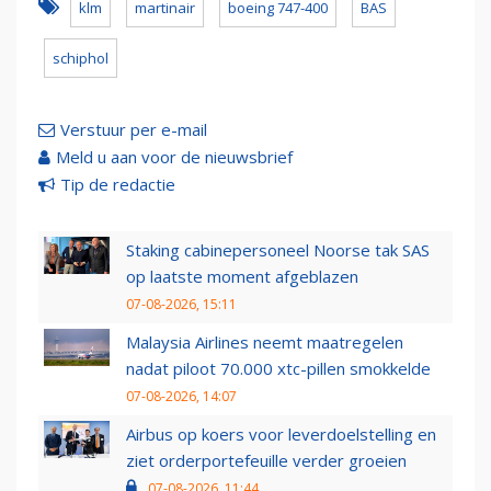
klm
martinair
boeing 747-400
BAS
schiphol
Verstuur per e-mail
Meld u aan voor de nieuwsbrief
Tip de redactie
Staking cabinepersoneel Noorse tak SAS
op laatste moment afgeblazen
07-08-2026, 15:11
Malaysia Airlines neemt maatregelen
nadat piloot 70.000 xtc-pillen smokkelde
07-08-2026, 14:07
Airbus op koers voor leverdoelstelling en
ziet orderportefeuille verder groeien
07-08-2026, 11:44