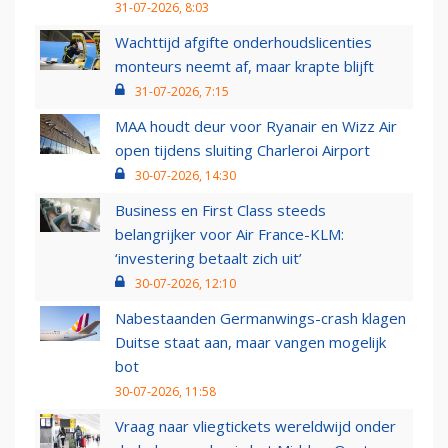
31-07-2026, 8:03
Wachttijd afgifte onderhoudslicenties
monteurs neemt af, maar krapte blijft
31-07-2026, 7:15
MAA houdt deur voor Ryanair en Wizz Air
open tijdens sluiting Charleroi Airport
30-07-2026, 14:30
Business en First Class steeds
belangrijker voor Air France-KLM:
‘investering betaalt zich uit’
30-07-2026, 12:10
Nabestaanden Germanwings-crash klagen
Duitse staat aan, maar vangen mogelijk
bot
30-07-2026, 11:58
Vraag naar vliegtickets wereldwijd onder