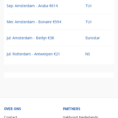
Sep: Amsterdam - Aruba €614
TUI
Mei: Amsterdam - Bonaire €594
TUI
Jul: Amsterdam - Berlijn €38
Eurostar
Jul: Rotterdam - Antwerpen €21
NS
OVER ONS
PARTNERS
Contact
Vakbond Nederlands