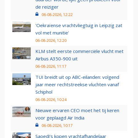
de reiziger
06-08-2026, 12:22
'Oekraïense vrachtvliegtuig in Leipzig zat
vol met munitie'
06-08-2026, 12:20
KLM stelt eerste commerciële vlucht met
Airbus A350-900 uit
06-08-2026, 11:17
TUI breidt uit op ABC-eilanden: volgend
jaar meer rechtstreekse vluchten vanaf
Schiphol
06-08-2026, 10:24
Nieuwe ervaren CEO moet het tij keren
voor geplaagd Air India
06-08-2026, 10:17
Saoedi’s kopen vrachtafhandelaar