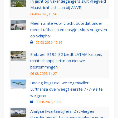
In jacht op vakantiegangers sluit vliegveld
Maastricht zich aan bij ANVR
06-08-2026, 15:56
Meer ruimte voor vracht doordat onder
meer Lufthansa en easyJet slots vrijgeven
op Schiphol
06-08-2026, 15:16
Embraer E195-E2 biedt LATAM kansen:
maatschappij zet in op nieuwe
bestemmingen
06-08-2026, 14:27
Boeing krijgt nieuwe tegenvaller:
Lufthansa overweegt eerste 777-9’s te
weigeren
06-08-2026, 13:36
Analyse kwartaalcijfers: Dat vliegen
duurder wordt, lijkt geen probleem voor