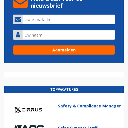
nieuwsbrief
TOPVACATURES
Safety & Compliance Manager
Sales Support Staff