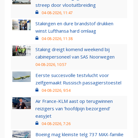
streep door vlootuitbreiding
04-08-2026, 11:47
Stakingen en dure brandstof drukken
winst Lufthansa hard omlaag
04-08-2026, 11:38
Staking dreigt komend weekend bij
cabinepersoneel van SAS Noorwegen
04-08-2026, 10:57
Eerste succesvolle testvlucht voor
zelfgemaakt Russisch passagierstoestel
04-08-2026, 9:54
Air France-KLM aast op terugwinnen
reizigers van ‘hoofdpijn bezorgend’
easyJet
04-08-2026, 7:26
Boeing mag kleinste telg 737 MAX-familie