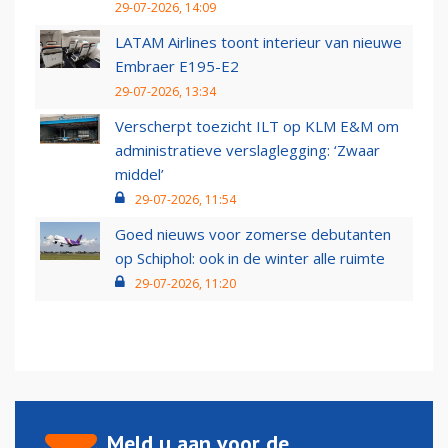
29-07-2026, 14:09
LATAM Airlines toont interieur van nieuwe
Embraer E195-E2
29-07-2026, 13:34
Verscherpt toezicht ILT op KLM E&M om
administratieve verslaglegging: ‘Zwaar
middel’
29-07-2026, 11:54
Goed nieuws voor zomerse debutanten
op Schiphol: ook in de winter alle ruimte
29-07-2026, 11:20
Meld u aan voor de