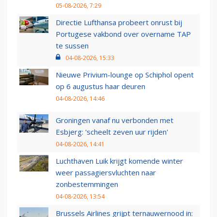
05-08-2026, 7:29
Directie Lufthansa probeert onrust bij
Portugese vakbond over overname TAP
te sussen
04-08-2026, 15:33
Nieuwe Privium-lounge op Schiphol opent
op 6 augustus haar deuren
04-08-2026, 14:46
Groningen vanaf nu verbonden met
Esbjerg: 'scheelt zeven uur rijden'
04-08-2026, 14:41
Luchthaven Luik krijgt komende winter
weer passagiersvluchten naar
zonbestemmingen
04-08-2026, 13:54
Brussels Airlines grijpt ternauwernood in: