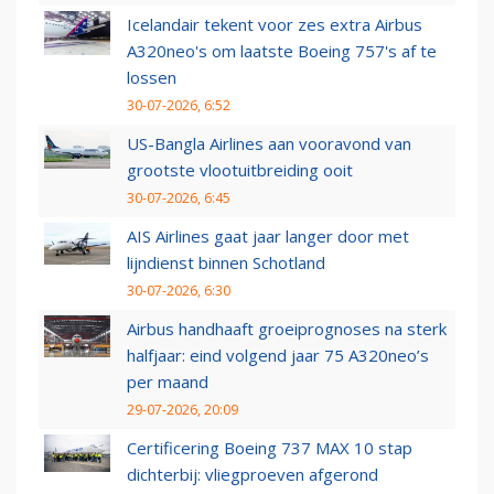
Icelandair tekent voor zes extra Airbus
A320neo's om laatste Boeing 757's af te
lossen
30-07-2026, 6:52
US-Bangla Airlines aan vooravond van
grootste vlootuitbreiding ooit
30-07-2026, 6:45
AIS Airlines gaat jaar langer door met
lijndienst binnen Schotland
30-07-2026, 6:30
Airbus handhaaft groeiprognoses na sterk
halfjaar: eind volgend jaar 75 A320neo’s
per maand
29-07-2026, 20:09
Certificering Boeing 737 MAX 10 stap
dichterbij: vliegproeven afgerond