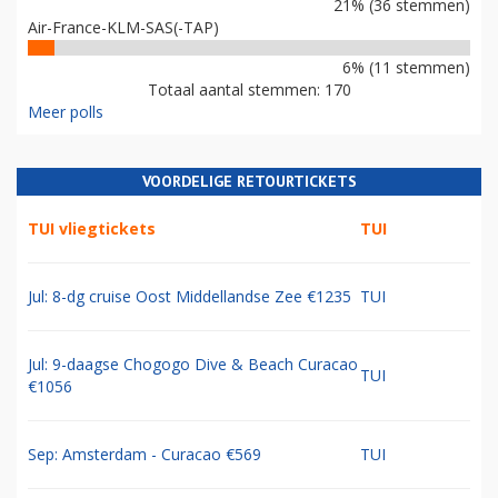
21% (36 stemmen)
Air-France-KLM-SAS(-TAP)
6% (11 stemmen)
Totaal aantal stemmen: 170
Meer polls
VOORDELIGE RETOURTICKETS
TUI vliegtickets
TUI
Jul: 8-dg cruise Oost Middellandse Zee €1235
TUI
Jul: 9-daagse Chogogo Dive & Beach Curacao
TUI
€1056
Sep: Amsterdam - Curacao €569
TUI