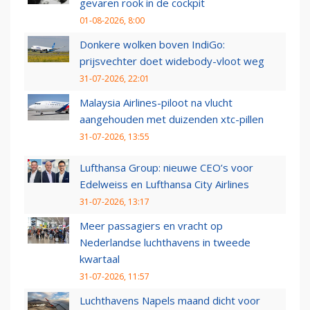
gevaren rook in de cockpit
01-08-2026, 8:00
Donkere wolken boven IndiGo:
prijsvechter doet widebody-vloot weg
31-07-2026, 22:01
Malaysia Airlines-piloot na vlucht
aangehouden met duizenden xtc-pillen
31-07-2026, 13:55
Lufthansa Group: nieuwe CEO’s voor
Edelweiss en Lufthansa City Airlines
31-07-2026, 13:17
Meer passagiers en vracht op
Nederlandse luchthavens in tweede
kwartaal
31-07-2026, 11:57
Luchthavens Napels maand dicht voor