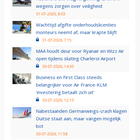
wegens zorgen over veiligheid
31-07-2026, 8:03
Wachttijd afgifte onderhoudslicenties
monteurs neemt af, maar krapte blijft
31-07-2026, 7:15
MAA houdt deur voor Ryanair en Wizz Air
open tijdens sluiting Charleroi Airport
30-07-2026, 14:30
Business en First Class steeds
belangrijker voor Air France-KLM:
‘investering betaalt zich uit’
30-07-2026, 12:10
Nabestaanden Germanwings-crash klagen
Duitse staat aan, maar vangen mogelijk
bot
30-07-2026, 11:58