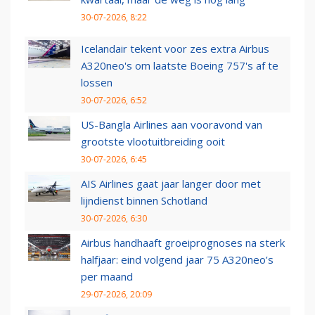
30-07-2026, 8:22
Icelandair tekent voor zes extra Airbus
A320neo's om laatste Boeing 757's af te
lossen
30-07-2026, 6:52
US-Bangla Airlines aan vooravond van
grootste vlootuitbreiding ooit
30-07-2026, 6:45
AIS Airlines gaat jaar langer door met
lijndienst binnen Schotland
30-07-2026, 6:30
Airbus handhaaft groeiprognoses na sterk
halfjaar: eind volgend jaar 75 A320neo’s
per maand
29-07-2026, 20:09