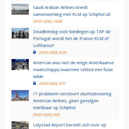
Saudi Arabian Airlines breidt
samenwerking met KLM op Schiphol uit
29-07-2026, 10:00
Deadlinedag voor biedingen op TAP Air
Portugal: wordt het Air France-KLM of
Lufthansa?
29-07-2026, 9:59
American was niet de enige Amerikaanse
maatschappij waarmee United een fusie
wilde
29-07-2026, 9:51
IT-probleem verstoort vluchtuitvoering
American Airlines, geen gevolgen
merkbaar op Schiphol
29-07-2026, 9:05
Lelystad Airport bereidt zich voor op