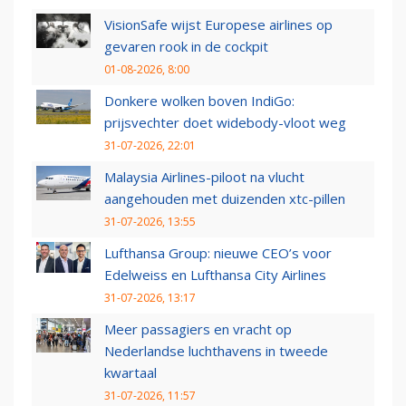
VisionSafe wijst Europese airlines op
gevaren rook in de cockpit
01-08-2026, 8:00
Donkere wolken boven IndiGo:
prijsvechter doet widebody-vloot weg
31-07-2026, 22:01
Malaysia Airlines-piloot na vlucht
aangehouden met duizenden xtc-pillen
31-07-2026, 13:55
Lufthansa Group: nieuwe CEO’s voor
Edelweiss en Lufthansa City Airlines
31-07-2026, 13:17
Meer passagiers en vracht op
Nederlandse luchthavens in tweede
kwartaal
31-07-2026, 11:57