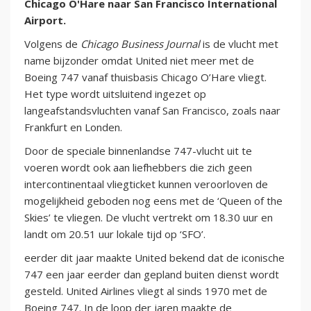
Chicago O'Hare naar San Francisco International
Airport.
Volgens de
Chicago Business Journal
is de vlucht met
name bijzonder omdat United niet meer met de
Boeing 747 vanaf thuisbasis Chicago O’Hare vliegt.
Het type wordt uitsluitend ingezet op
langeafstandsvluchten vanaf San Francisco, zoals naar
Frankfurt en Londen.
Door de speciale binnenlandse 747-vlucht uit te
voeren wordt ook aan liefhebbers die zich geen
intercontinentaal vliegticket kunnen veroorloven de
mogelijkheid geboden nog eens met de ‘Queen of the
Skies’ te vliegen. De vlucht vertrekt om 18.30 uur en
landt om 20.51 uur lokale tijd op ‘SFO’.
eerder dit jaar maakte United bekend dat de iconische
747 een jaar eerder dan gepland buiten dienst wordt
gesteld. United Airlines vliegt al sinds 1970 met de
Boeing 747. In de loop der jaren maakte de