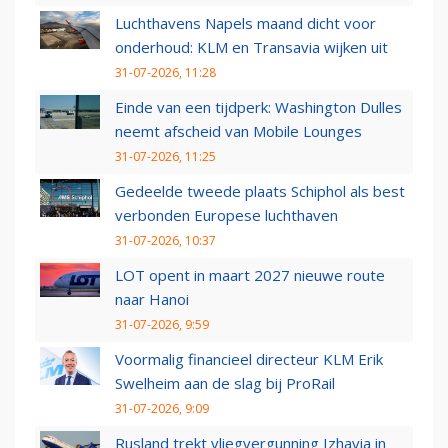
Luchthavens Napels maand dicht voor
onderhoud: KLM en Transavia wijken uit
31-07-2026, 11:28
Einde van een tijdperk: Washington Dulles
neemt afscheid van Mobile Lounges
31-07-2026, 11:25
Gedeelde tweede plaats Schiphol als best
verbonden Europese luchthaven
31-07-2026, 10:37
LOT opent in maart 2027 nieuwe route
naar Hanoi
31-07-2026, 9:59
Voormalig financieel directeur KLM Erik
Swelheim aan de slag bij ProRail
31-07-2026, 9:09
Rusland trekt vliegvergunning Izhavia in