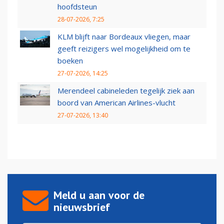
hoofdsteun
28-07-2026, 7:25
KLM blijft naar Bordeaux vliegen, maar
geeft reizigers wel mogelijkheid om te
boeken
27-07-2026, 14:25
Merendeel cabineleden tegelijk ziek aan
boord van American Airlines-vlucht
27-07-2026, 13:40
Meld u aan voor de
nieuwsbrief