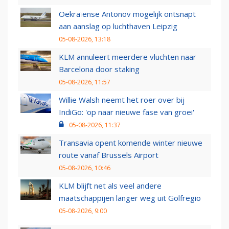
Oekraïense Antonov mogelijk ontsnapt
aan aanslag op luchthaven Leipzig
05-08-2026, 13:18
KLM annuleert meerdere vluchten naar
Barcelona door staking
05-08-2026, 11:57
Willie Walsh neemt het roer over bij
IndiGo: 'op naar nieuwe fase van groei'
05-08-2026, 11:37
Transavia opent komende winter nieuwe
route vanaf Brussels Airport
05-08-2026, 10:46
KLM blijft net als veel andere
maatschappijen langer weg uit Golfregio
05-08-2026, 9:00