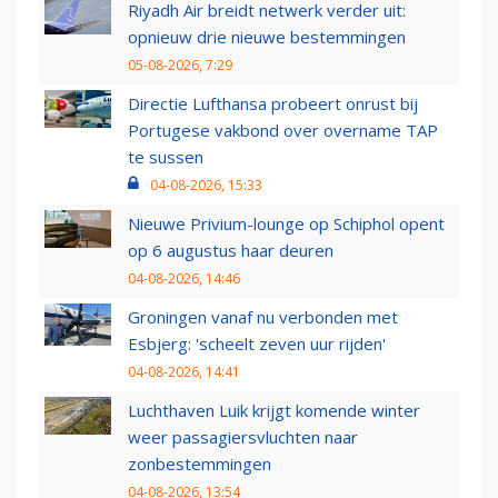
Riyadh Air breidt netwerk verder uit:
opnieuw drie nieuwe bestemmingen
05-08-2026, 7:29
Directie Lufthansa probeert onrust bij
Portugese vakbond over overname TAP
te sussen
04-08-2026, 15:33
Nieuwe Privium-lounge op Schiphol opent
op 6 augustus haar deuren
04-08-2026, 14:46
Groningen vanaf nu verbonden met
Esbjerg: 'scheelt zeven uur rijden'
04-08-2026, 14:41
Luchthaven Luik krijgt komende winter
weer passagiersvluchten naar
zonbestemmingen
04-08-2026, 13:54