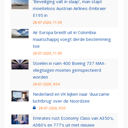
‘Beveiliging valt in slaap’, man stapt
moeiteloos Austrian Airlines-Embraer
E195 in
28-07-2026, 11:59
Air Europa breidt uit in Colombia:
maatschappij voegt derde bestemming
toe
28-07-2026, 11:09
Stoelen in ruim 400 Boeing 737 MAX-
vliegtuigen moeten geïnspecteerd
worden
28-07-2026, 9:54
Nederland en VK kijken naar 'duurzame
luchtbrug' over de Noordzee
28-07-2026, 9:50
Emirates rust Economy Class van A350's,
A380's en 777's uit met nieuwe