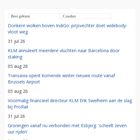
Best gelezen
Crashes
Donkere wolken boven IndiGo: prijsvechter doet widebody-
vloot weg
31 jul 26
KLM annuleert meerdere vluchten naar Barcelona door
staking
05 aug 26
Transavia opent komende winter nieuwe route vanaf
Brussels Airport
05 aug 26
Voormalig financieel directeur KLM Erik Swelheim aan de slag
bij ProRail
31 jul 26
Groningen vanaf nu verbonden met Esbjerg: 'scheelt zeven
uur rijden'