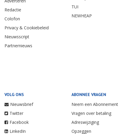
Adverteren
TUI
Redactie
NEWHEAP
Colofon
Privacy & Cookiebeleid
Nieuwsscript
Partnernieuws
VOLG ONS
ABONNEE VRAGEN
Nieuwsbrief
Neem een Abonnement
Twitter
Vragen over betaling
Facebook
Adreswijziging
LinkedIn
Opzeggen