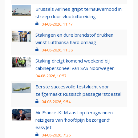
Brussels Airlines grijpt ternauwernood in:
streep door vlootuitbreiding
04-08-2026, 11:47
Stakingen en dure brandstof drukken
winst Lufthansa hard omlaag
04-08-2026, 11:38
Staking dreigt komend weekend bij
cabinepersoneel van SAS Noorwegen
04-08-2026, 10:57
Eerste succesvolle testvlucht voor
zelfgemaakt Russisch passagierstoestel
04-08-2026, 9:54
Air France-KLM aast op terugwinnen
reizigers van ‘hoofdpijn bezorgend’
easyJet
04-08-2026, 7:26