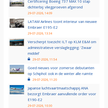
Certificering Boeing 737 MAX 10 stap
dichterbij: vliegproeven afgerond
29-07-2026, 14:09
LATAM Airlines toont interieur van nieuwe
Embraer E195-E2
29-07-2026, 13:34
Verscherpt toezicht ILT op KLM E&M om
administratieve verslaglegging: ‘Zwaar
middel’
29-07-2026, 11:54
Goed nieuws voor zomerse debutanten
op Schiphol: ook in de winter alle ruimte
29-07-2026, 11:20
Japanse luchtvaartmaatschappij ANA
bezorgt Embraer aanvullende order voor
E190-E2
29-07-2026, 10:30