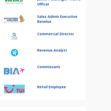
Officer
Sales Admin Executive
Benelux
Commercial Director
Revenue Analyst
Commissaris
Retail Employee