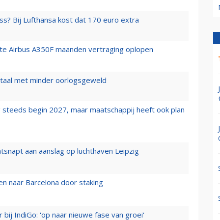
ss? Bij Lufthansa kost dat 170 euro extra
rste Airbus A350F maanden vertraging oplopen
wartaal met minder oorlogsgeweld
 steeds begin 2027, maar maatschappij heeft ook plan
tsnapt aan aanslag op luchthaven Leipzig
n naar Barcelona door staking
 bij IndiGo: 'op naar nieuwe fase van groei'