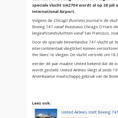
speciale vlucht UA2704 wordt al op 28 juli
International Airport.
Volgens de
Chicago Business Journal
is de vlu
Boeing 747 vanaf thuisbasis Chicago O’Hare vli
langeafstandsvluchten vanaf San Francisco, zoa
Door de speciale binnenlandse 747-vlucht uit t
intercontinentaal vliegticket kunnen veroorlo
the Skies’ te vliegen. De vlucht vertrekt om 18.3
eerder dit jaar maakte United bekend dat de ic
wordt gesteld. United Airlines vliegt al sinds 
Amerikaanse maatschappij gebruik van de Boe
Lees ook:
United Airlines stelt Boeing 74