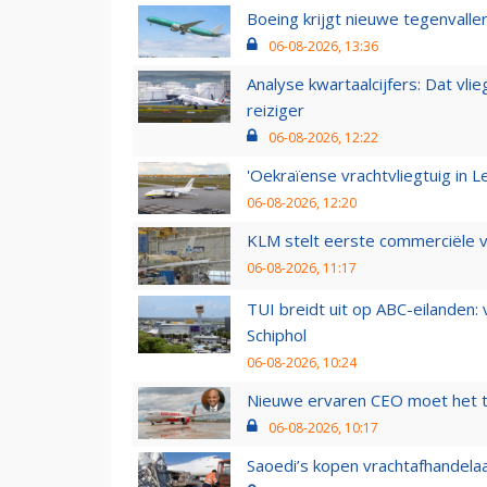
Boeing krijgt nieuwe tegenvall
06-08-2026, 13:36
Analyse kwartaalcijfers: Dat vl
reiziger
06-08-2026, 12:22
'Oekraïense vrachtvliegtuig in Le
06-08-2026, 12:20
KLM stelt eerste commerciële v
06-08-2026, 11:17
TUI breidt uit op ABC-eilanden:
Schiphol
06-08-2026, 10:24
Nieuwe ervaren CEO moet het ti
06-08-2026, 10:17
Saoedi’s kopen vrachtafhandelaa