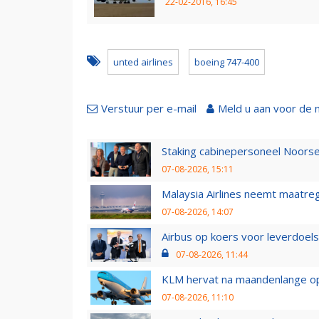
22-02-2016, 16:45
unted airlines
boeing 747-400
Verstuur per e-mail
Meld u aan voor de 
Staking cabinepersoneel Noorse
07-08-2026, 15:11
Malaysia Airlines neemt maatreg
07-08-2026, 14:07
Airbus op koers voor leverdoelst
07-08-2026, 11:44
KLM hervat na maandenlange ops
07-08-2026, 11:10