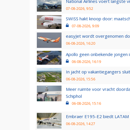
National Airlines voert langste 
07-08-2026, 9:52
SWISS hakt knoop door: maatsc
07-08-2026, 9:09
easyJet wordt overgenomen door
06-08-2026, 16:20
Apollo geen onbekende jongen i
06-08-2026, 16:19
In jacht op vakantiegangers slui
06-08-2026, 15:56
Meer ruimte voor vracht doorda
Schiphol
06-08-2026, 15:16
Embraer E195-E2 biedt LATAM k
06-08-2026, 14:27