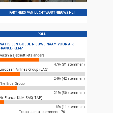
PARTNERS VAN LUCHTVAARTNIEUWS.NL!
POLL
WAT IS EEN GOEDE NIEUWE NAAM VOOR AIR
FRANCE-KLM?
Verzin alsjeblieft iets anders
47% (81 stemmen)
European Airlines Group (EAG)
24% (42 stemmen)
The Blue Group
21% (36 stemmen)
Air-France-KLM-SAS(-TAP)
6% (11 stemmen)
Totaal aantal stemmen: 170