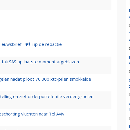
nieuwsbrief
Tip de redactie
 tak SAS op laatste moment afgeblazen
elen nadat piloot 70.000 xtc-pillen smokkelde
elling en ziet orderportefeuille verder groeien
chorting vluchten naar Tel Aviv