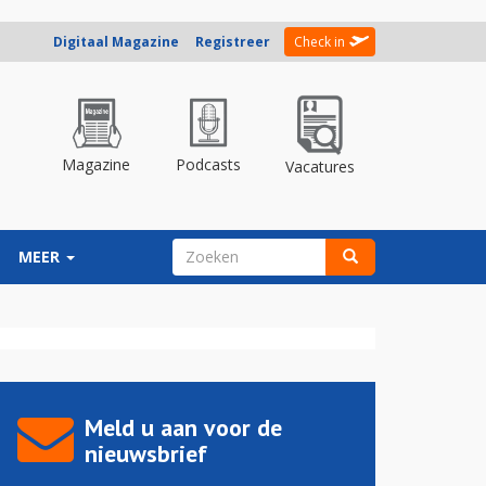
Digitaal Magazine
Registreer
Check in
Magazine
Podcasts
Vacatures
ZOEKVELD
MEER
Zoeken
Meld u aan voor de
nieuwsbrief