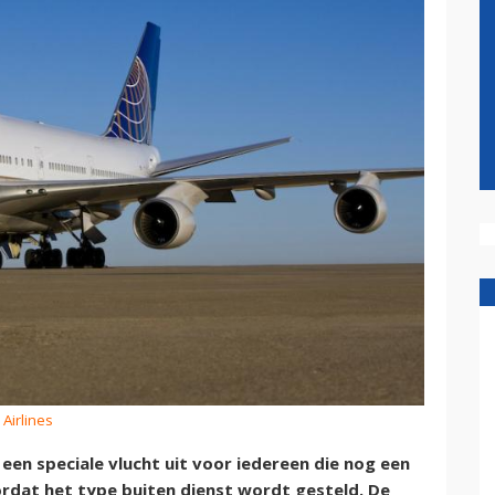
 Airlines
een speciale vlucht uit voor iedereen die nog een
ordat het type buiten dienst wordt gesteld. De