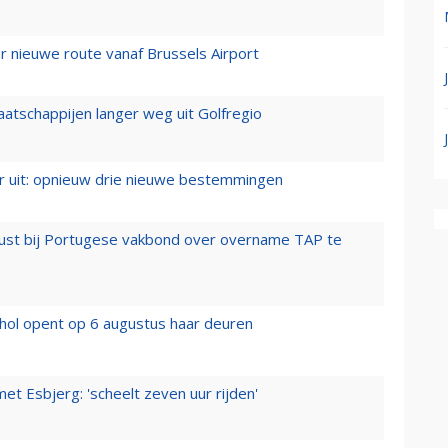
 nieuwe route vanaf Brussels Airport
aatschappijen langer weg uit Golfregio
er uit: opnieuw drie nieuwe bestemmingen
rust bij Portugese vakbond over overname TAP te
hol opent op 6 augustus haar deuren
t Esbjerg: 'scheelt zeven uur rijden'