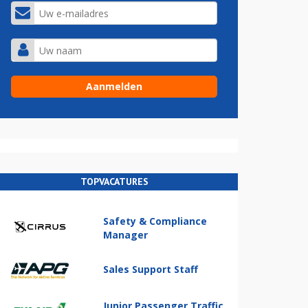
TOPVACATURES
Safety & Compliance
Manager
Sales Support Staff
Junior Passenger Traffic