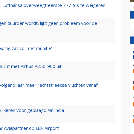
er: Lufthansa overweegt eerste 777-9’s te weigeren
iegen duurder wordt, lijkt geen probleem voor de
ipzig zat vol met munitie'
lucht met Airbus A350-900 uit
 volgend jaar meer rechtstreekse vluchten vanaf
j keren voor geplaagd Air India
r Aviapartner op Luik Airport