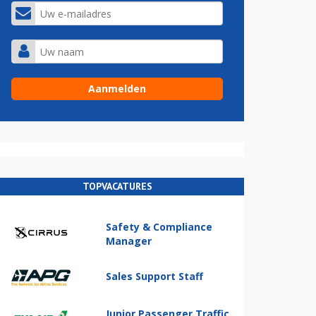
TOPVACATURES
Safety & Compliance
Manager
Sales Support Staff
Junior Passenger Traffic