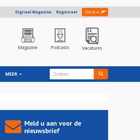
Digitaal Magazine
Registreer
Check in
Magazine
Podcasts
Vacatures
ZOEKVELD
MEER
Zoeken
Meld u aan voor de
nieuwsbrief