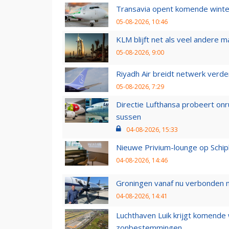
Transavia opent komende winter
05-08-2026, 10:46
KLM blijft net als veel andere m
05-08-2026, 9:00
Riyadh Air breidt netwerk verd
05-08-2026, 7:29
Directie Lufthansa probeert on
sussen
04-08-2026, 15:33
Nieuwe Privium-lounge op Schip
04-08-2026, 14:46
Groningen vanaf nu verbonden me
04-08-2026, 14:41
Luchthaven Luik krijgt komende
zonbestemmingen