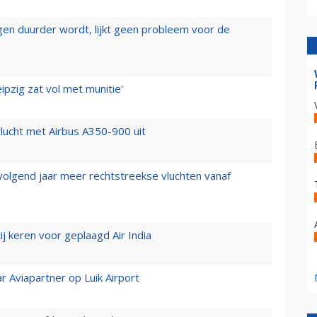
iegen duurder wordt, lijkt geen probleem voor de
ipzig zat vol met munitie'
lucht met Airbus A350-900 uit
 volgend jaar meer rechtstreekse vluchten vanaf
j keren voor geplaagd Air India
r Aviapartner op Luik Airport