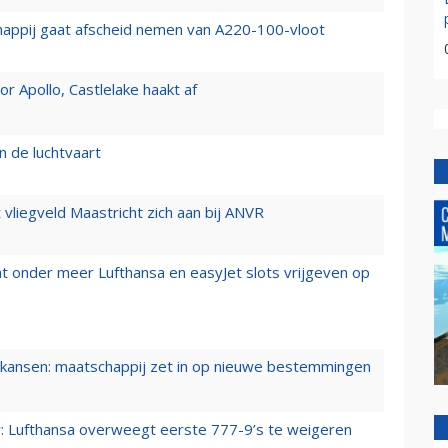
happij gaat afscheid nemen van A220-100-vloot
 Apollo, Castlelake haakt af
n de luchtvaart
t vliegveld Maastricht zich aan bij ANVR
t onder meer Lufthansa en easyJet slots vrijgeven op
ansen: maatschappij zet in op nieuwe bestemmingen
er: Lufthansa overweegt eerste 777-9’s te weigeren