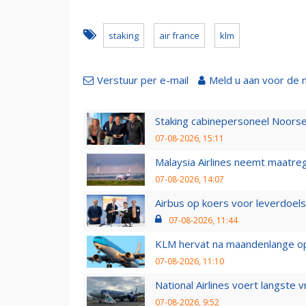
staking
air france
klm
Verstuur per e-mail
Meld u aan voor de 
Staking cabinepersoneel Noorse
07-08-2026, 15:11
Malaysia Airlines neemt maatreg
07-08-2026, 14:07
Airbus op koers voor leverdoelst
07-08-2026, 11:44
KLM hervat na maandenlange ops
07-08-2026, 11:10
National Airlines voert langste 
07-08-2026, 9:52