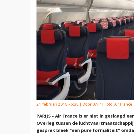
21 februari 2018 - 6:38 | Door:
ANP
| Foto: Air France
PARIJS - Air France is er niet in geslaagd
Overleg tussen de luchtvaartmaatschappij
gesprek bleek "een pure formaliteit" omdat