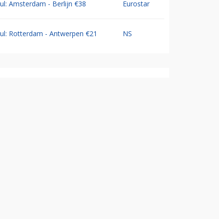
Jul: Amsterdam - Berlijn €38
Eurostar
Jul: Rotterdam - Antwerpen €21
NS