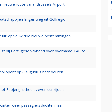
 nieuwe route vanaf Brussels Airport
aatschappijen langer weg uit Golfregio
er uit: opnieuw drie nieuwe bestemmingen
rust bij Portugese vakbond over overname TAP te
hol opent op 6 augustus haar deuren
t Esbjerg: 'scheelt zeven uur rijden'
 winter weer passagiersvluchten naar