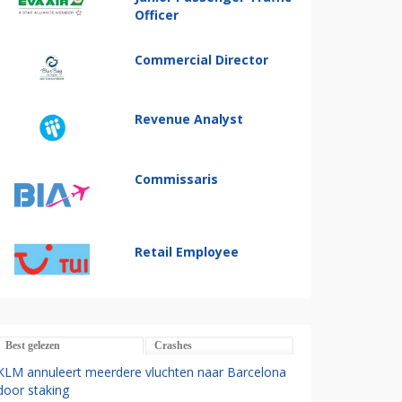
Officer
Commercial Director
Revenue Analyst
Commissaris
Retail Employee
Best gelezen
Crashes
KLM annuleert meerdere vluchten naar Barcelona
door staking