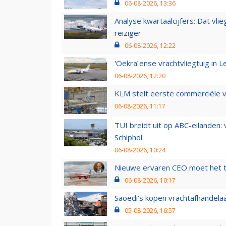
06-08-2026, 13:36
Analyse kwartaalcijfers: Dat vl
reiziger
06-08-2026, 12:22
'Oekraïense vrachtvliegtuig in Le
06-08-2026, 12:20
KLM stelt eerste commerciële v
06-08-2026, 11:17
TUI breidt uit op ABC-eilanden:
Schiphol
06-08-2026, 10:24
Nieuwe ervaren CEO moet het ti
06-08-2026, 10:17
Saoedi’s kopen vrachtafhandelaa
05-08-2026, 16:57