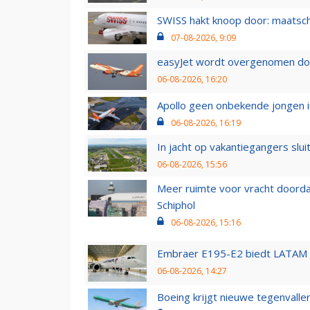
SWISS hakt knoop door: maatsc
07-08-2026, 9:09
easyJet wordt overgenomen door
06-08-2026, 16:20
Apollo geen onbekende jongen i
06-08-2026, 16:19
In jacht op vakantiegangers slui
06-08-2026, 15:56
Meer ruimte voor vracht doorda
Schiphol
06-08-2026, 15:16
Embraer E195-E2 biedt LATAM k
06-08-2026, 14:27
Boeing krijgt nieuwe tegenvall