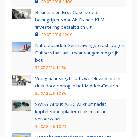
30-07-2026, 14:30
Business en First Class steeds
belangrijker voor Air France-KLM:
‘investering betaalt zich uit’
30-07-2026, 12:10
Nabestaanden Germanwings-crash klagen
Duitse staat aan, maar vangen mogelijk
bot
30-07-2026, 11:58
Vraag naar vliegtickets wereldwijd onder
druk door oorlog in het Midden-Oosten
30-07-2026, 10:36
SWISS-Airbus A330 wijkt uit nadat
koptelefoonoplader rook in cabine
veroorzaakt
30-07-2026, 10:23