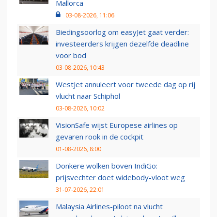
Mallorca
03-08-2026, 11:06
Biedingsoorlog om easyJet gaat verder:
investeerders krijgen dezelfde deadline
voor bod
03-08-2026, 10:43
WestJet annuleert voor tweede dag op rij
vlucht naar Schiphol
03-08-2026, 10:02
VisionSafe wijst Europese airlines op
gevaren rook in de cockpit
01-08-2026, 8:00
Donkere wolken boven IndiGo:
prijsvechter doet widebody-vloot weg
31-07-2026, 22:01
Malaysia Airlines-piloot na vlucht