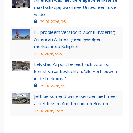
American was niet de enige Amerikaanse
maatschappij waarmee United een fusie
wilde
29-07-2026, 9:51
IT-probleem verstoort vluchtuitvoering
American Airlines, geen gevolgen
merkbaar op Schiphol
29-07-2026, 9:05
Lelystad Airport bereidt zich voor op
komst vakantievluchten: 'alle vertrouwen
in de toekomst'
29-07-2026, 8:17
JetBlue komend winterseizoen niet meer
actief tussen Amsterdam en Boston
28-07-2026, 15:29