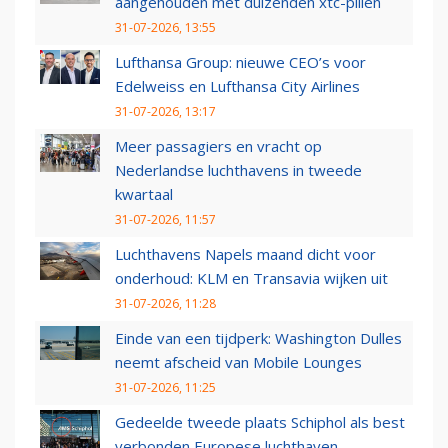
aangehouden met duizenden xtc-pillen
31-07-2026, 13:55
Lufthansa Group: nieuwe CEO’s voor
Edelweiss en Lufthansa City Airlines
31-07-2026, 13:17
Meer passagiers en vracht op
Nederlandse luchthavens in tweede
kwartaal
31-07-2026, 11:57
Luchthavens Napels maand dicht voor
onderhoud: KLM en Transavia wijken uit
31-07-2026, 11:28
Einde van een tijdperk: Washington Dulles
neemt afscheid van Mobile Lounges
31-07-2026, 11:25
Gedeelde tweede plaats Schiphol als best
verbonden Europese luchthaven