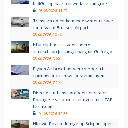
IndiGo: 'op naar nieuwe fase van groei'
05-08-2026, 11:37
Transavia opent komende winter nieuwe
route vanaf Brussels Airport
05-08-2026, 10:46
KLM blijft net als veel andere
maatschappijen langer weg uit Golfregio
05-08-2026, 9:00
Riyadh Air breidt netwerk verder uit:
opnieuw drie nieuwe bestemmingen
05-08-2026, 7:29
Directie Lufthansa probeert onrust bij
Portugese vakbond over overname TAP
te sussen
04-08-2026, 15:33
Nieuwe Privium-lounge op Schiphol opent