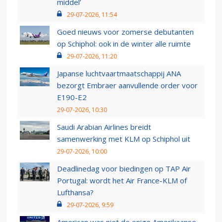
middel’
29-07-2026, 11:54
Goed nieuws voor zomerse debutanten
op Schiphol: ook in de winter alle ruimte
29-07-2026, 11:20
Japanse luchtvaartmaatschappij ANA
bezorgt Embraer aanvullende order voor
E190-E2
29-07-2026, 10:30
Saudi Arabian Airlines breidt
samenwerking met KLM op Schiphol uit
29-07-2026, 10:00
Deadlinedag voor biedingen op TAP Air
Portugal: wordt het Air France-KLM of
Lufthansa?
29-07-2026, 9:59