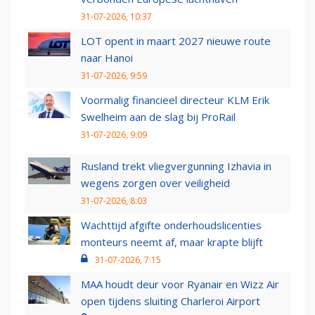
31-07-2026, 10:37
LOT opent in maart 2027 nieuwe route
naar Hanoi
31-07-2026, 9:59
Voormalig financieel directeur KLM Erik
Swelheim aan de slag bij ProRail
31-07-2026, 9:09
Rusland trekt vliegvergunning Izhavia in
wegens zorgen over veiligheid
31-07-2026, 8:03
Wachttijd afgifte onderhoudslicenties
monteurs neemt af, maar krapte blijft
31-07-2026, 7:15
MAA houdt deur voor Ryanair en Wizz Air
open tijdens sluiting Charleroi Airport