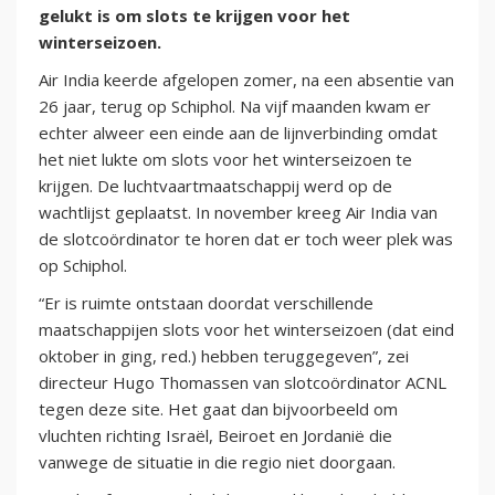
gelukt is om slots te krijgen voor het
winterseizoen.
Air India keerde afgelopen zomer, na een absentie van
26 jaar, terug op Schiphol. Na vijf maanden kwam er
echter alweer een einde aan de lijnverbinding omdat
het niet lukte om slots voor het winterseizoen te
krijgen. De luchtvaartmaatschappij werd op de
wachtlijst geplaatst. In november kreeg Air India van
de slotcoördinator te horen dat er toch weer plek was
op Schiphol.
“Er is ruimte ontstaan doordat verschillende
maatschappijen slots voor het winterseizoen (dat eind
oktober in ging, red.) hebben teruggegeven”, zei
directeur Hugo Thomassen van slotcoördinator ACNL
tegen deze site. Het gaat dan bijvoorbeeld om
vluchten richting Israël, Beiroet en Jordanië die
vanwege de situatie in die regio niet doorgaan.