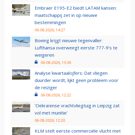
Embraer E195-E2 biedt LATAM kansen:
maatschappij zet in op nieuwe
bestemmingen
06-08-2026, 14:27
Boeing krijgt nieuwe tegenvaller:
Lufthansa overweegt eerste 777-9’s te
weigeren
06-08-2026, 13:36
Analyse kwartaalcijfers: Dat vliegen
duurder wordt, lijkt geen probleem voor
de reiziger
06-08-2026, 12:22
'Oekraïense vrachtvliegtuig in Leipzig zat
vol met munitie'
06-08-2026, 12:20
KLM stelt eerste commerciële vlucht met