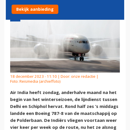
Bekijk aanbieding
18 december 2023 - 11:10 | Door:
onze redactie
|
Foto: Reismedia (archieffoto)
Air India heeft zondag, anderhalve maand na het
begin van het winterseizoen, de lijndienst tussen
Delhi en Schiphol hervat. Rond half zes ’s middags
landde een Boeing 787-8 van de maatschappij op
de Polderbaan. De Indiërs vliegen voortaan weer
vier keer per week op de route, nu het ze alsnog