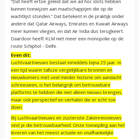
“Dat heeft ertoe geleid dat we ad hoc slots hebben
kunnen toewijzen aan maatschappijen die op de
wachtlijst stonden.” Dat betekent in de praktijk onder
andere dat Qatar Airways, Emirates en Kuwait Airways
meer kunnen vliegen, en dat Air India dus terugkeert.
Daardoor heeft KLM niet meer een monopolie op de
route Schiphol - Delhi.
Even dit:
Luchtvaartnieuws bestaat inmiddels bijna 25 jaar. In
een tijd waarin talloze vergelijkbare bronnen en
nieuwkomers met veel minder historie om aandacht
schreeuwen, is het belangrijk om betrouwbare
platforms te hebben die niet alleen nieuws brengen,
maar ook perspectief en verhalen die er echt toe
doen.
Bij Luchtvaartnieuws en zustersite Zakenreisnieuws
vind je die betrouwbaarheid. Onze toewijding aan het
leveren van het meest actuele en onafhankelijke