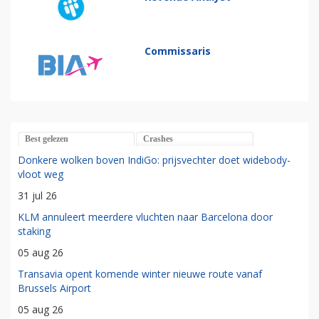
Commissaris
Best gelezen
Crashes
Donkere wolken boven IndiGo: prijsvechter doet widebody-
vloot weg
31 jul 26
KLM annuleert meerdere vluchten naar Barcelona door
staking
05 aug 26
Transavia opent komende winter nieuwe route vanaf
Brussels Airport
05 aug 26