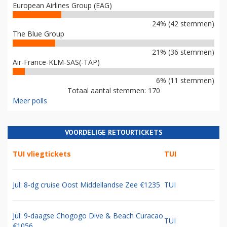
European Airlines Group (EAG)
24% (42 stemmen)
The Blue Group
21% (36 stemmen)
Air-France-KLM-SAS(-TAP)
6% (11 stemmen)
Totaal aantal stemmen: 170
Meer polls
VOORDELIGE RETOURTICKETS
TUI vliegtickets
TUI
Jul: 8-dg cruise Oost Middellandse Zee €1235
TUI
Jul: 9-daagse Chogogo Dive & Beach Curacao
TUI
€1056