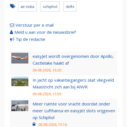
air india
schiphol
delhi
Verstuur per e-mail
Meld u aan voor de nieuwsbrief
Tip de redactie
easyJet wordt overgenomen door Apollo,
Castlelake haakt af
06-08-2026, 16:20
In jacht op vakantiegangers sluit vliegveld
Maastricht zich aan bij ANVR
06-08-2026, 15:56
Meer ruimte voor vracht doordat onder
meer Lufthansa en easyJet slots vrijgeven
op Schiphol
06-08-2026, 15:16