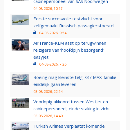
cabinepersoneel van SAS Noorwegen
04-08-2026, 10:57
Eerste succesvolle testvlucht voor
zelfgemaakt Russisch passagierstoestel
04-08-2026, 9:54
Air France-KLM aast op terugwinnen
reizigers van ‘hoofdpijn bezorgend’
easyJet
04-08-2026, 7:26
Boeing mag kleinste telg 737 MAX-familie
eindelijk gaan leveren
03-08-2026, 22:54
Voorlopig akkoord tussen WestJet en
cabinepersoneel, einde staking in zicht
03-08-2026, 14:40
Turkish Airlines verplaatst komende