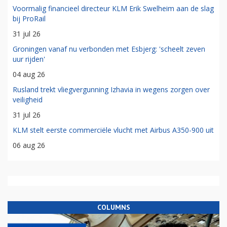
Voormalig financieel directeur KLM Erik Swelheim aan de slag
bij ProRail
31 jul 26
Groningen vanaf nu verbonden met Esbjerg: 'scheelt zeven
uur rijden'
04 aug 26
Rusland trekt vliegvergunning Izhavia in wegens zorgen over
veiligheid
31 jul 26
KLM stelt eerste commerciële vlucht met Airbus A350-900 uit
06 aug 26
COLUMNS