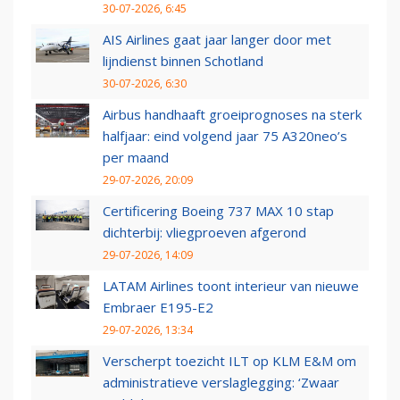
30-07-2026, 6:45
AIS Airlines gaat jaar langer door met
lijndienst binnen Schotland
30-07-2026, 6:30
Airbus handhaaft groeiprognoses na sterk
halfjaar: eind volgend jaar 75 A320neo’s
per maand
29-07-2026, 20:09
Certificering Boeing 737 MAX 10 stap
dichterbij: vliegproeven afgerond
29-07-2026, 14:09
LATAM Airlines toont interieur van nieuwe
Embraer E195-E2
29-07-2026, 13:34
Verscherpt toezicht ILT op KLM E&M om
administratieve verslaglegging: ‘Zwaar