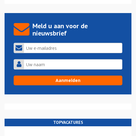
Meld u aan voor de
nieuwsbrief
TOPVACATURES