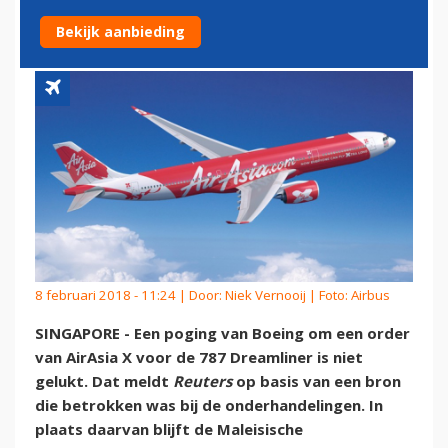
A330NEO'
Bekijk aanbieding
8 februari 2018 - 11:24 | Door:
Niek Vernooij
| Foto: Airbus
SINGAPORE - Een poging van Boeing om een order
van AirAsia X voor de 787 Dreamliner is niet
gelukt. Dat meldt
Reuters
op basis van een bron
die betrokken was bij de onderhandelingen. In
plaats daarvan blijft de Maleisische