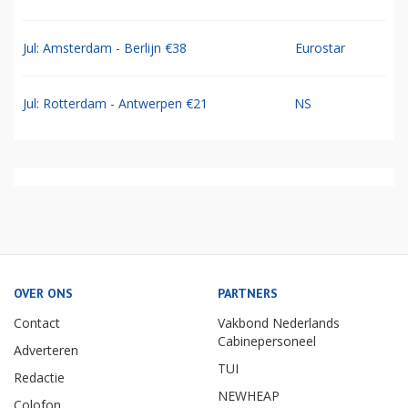
Jul: Amsterdam - Berlijn €38
Eurostar
Jul: Rotterdam - Antwerpen €21
NS
OVER ONS
PARTNERS
Contact
Vakbond Nederlands
Cabinepersoneel
Adverteren
TUI
Redactie
NEWHEAP
Colofon