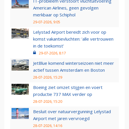
IT-probleem verstoort vluchtuitvoering
American Airlines, geen gevolgen
merkbaar op Schiphol
29-07-2026, 9:05
Lelystad Airport bereidt zich voor op
komst vakantievluchten: 'alle vertrouwen
in de toekomst'
29-07-2026, 8:17
JetBlue komend winterseizoen niet meer
actief tussen Amsterdam en Boston
28-07-2026, 15:29
Boeing ziet omzet stijgen en voert
productie 737 MAX verder op
28-07-2026, 15:20
Besluit over natuurvergunning Lelystad
Airport met jaren vervroegd
28-07-2026, 14:16