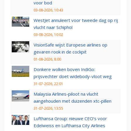
voor bod
03-08-2026, 10:43
WestJet annuleert voor tweede dag op rij
vlucht naar Schiphol
03-08-2026, 10:02
VisionSafe wijst Europese airlines op
gevaren rook in de cockpit
01-08-2026, 8:00
Donkere wolken boven IndiGo:
prijsvechter doet widebody-vloot weg
31-07-2026, 22:01
Malaysia Airlines-piloot na vlucht
aangehouden met duizenden xtc-pillen
31-07-2026, 13:55
Lufthansa Group: nieuwe CEO’s voor
Edelweiss en Lufthansa City Airlines