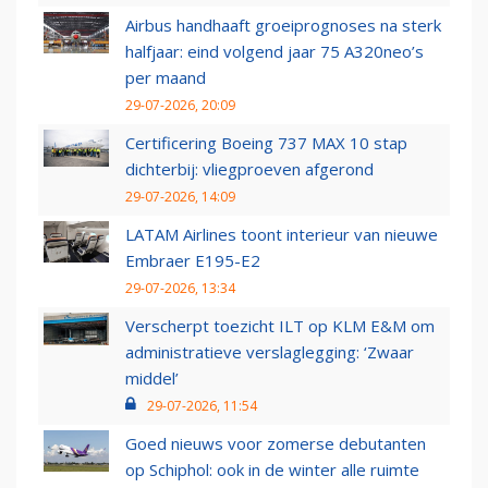
Airbus handhaaft groeiprognoses na sterk
halfjaar: eind volgend jaar 75 A320neo’s
per maand
29-07-2026, 20:09
Certificering Boeing 737 MAX 10 stap
dichterbij: vliegproeven afgerond
29-07-2026, 14:09
LATAM Airlines toont interieur van nieuwe
Embraer E195-E2
29-07-2026, 13:34
Verscherpt toezicht ILT op KLM E&M om
administratieve verslaglegging: ‘Zwaar
middel’
29-07-2026, 11:54
Goed nieuws voor zomerse debutanten
op Schiphol: ook in de winter alle ruimte