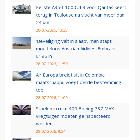
Eerste A350-1000ULR voor Qantas keert
terug in Toulouse na vlucht van meer dan
24 uur
28-07-2026, 13:25
‘Beveiliging valt in slaap’, man stapt
moeiteloos Austrian Airlines-Embraer
E195 in
28-07-2026, 11:59
Air Europa breidt uit in Colombia:
maatschappij voegt derde bestemming
toe
28-07-2026, 11:09
Stoelen in ruim 400 Boeing 737 MAX-
vliegtuigen moeten geïnspecteerd
worden
28-07-2026, 9:54