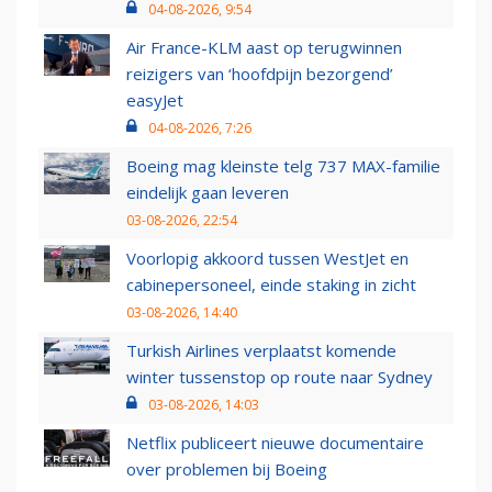
04-08-2026, 9:54
Air France-KLM aast op terugwinnen
reizigers van ‘hoofdpijn bezorgend’
easyJet
04-08-2026, 7:26
Boeing mag kleinste telg 737 MAX-familie
eindelijk gaan leveren
03-08-2026, 22:54
Voorlopig akkoord tussen WestJet en
cabinepersoneel, einde staking in zicht
03-08-2026, 14:40
Turkish Airlines verplaatst komende
winter tussenstop op route naar Sydney
03-08-2026, 14:03
Netflix publiceert nieuwe documentaire
over problemen bij Boeing