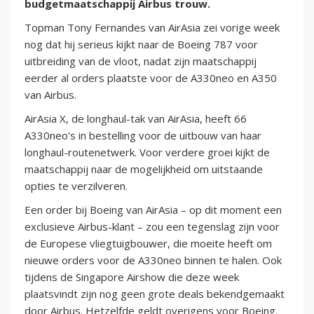
budgetmaatschappij Airbus trouw.
Topman Tony Fernandes van AirAsia zei vorige week
nog dat hij serieus kijkt naar de Boeing 787 voor
uitbreiding van de vloot, nadat zijn maatschappij
eerder al orders plaatste voor de A330neo en A350
van Airbus.
AirAsia X, de longhaul-tak van AirAsia, heeft 66
A330neo’s in bestelling voor de uitbouw van haar
longhaul-routenetwerk. Voor verdere groei kijkt de
maatschappij naar de mogelijkheid om uitstaande
opties te verzilveren.
Een order bij Boeing van AirAsia – op dit moment een
exclusieve Airbus-klant – zou een tegenslag zijn voor
de Europese vliegtuigbouwer, die moeite heeft om
nieuwe orders voor de A330neo binnen te halen. Ook
tijdens de Singapore Airshow die deze week
plaatsvindt zijn nog geen grote deals bekendgemaakt
door Airbus. Hetzelfde geldt overigens voor Boeing.