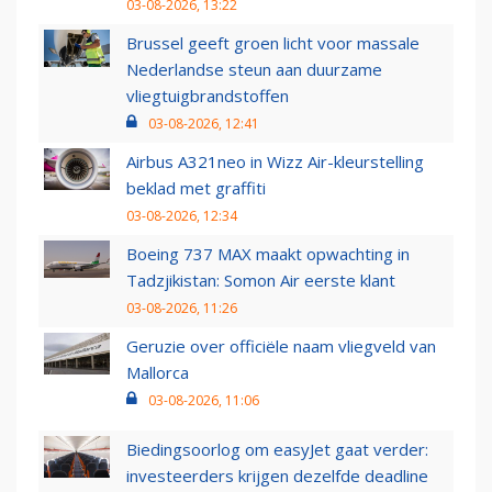
03-08-2026, 13:22
Brussel geeft groen licht voor massale
Nederlandse steun aan duurzame
vliegtuigbrandstoffen
03-08-2026, 12:41
Airbus A321neo in Wizz Air-kleurstelling
beklad met graffiti
03-08-2026, 12:34
Boeing 737 MAX maakt opwachting in
Tadzjikistan: Somon Air eerste klant
03-08-2026, 11:26
Geruzie over officiële naam vliegveld van
Mallorca
03-08-2026, 11:06
Biedingsoorlog om easyJet gaat verder:
investeerders krijgen dezelfde deadline