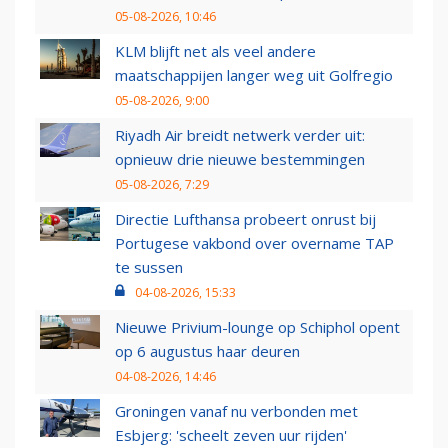
05-08-2026, 10:46
KLM blijft net als veel andere
maatschappijen langer weg uit Golfregio
05-08-2026, 9:00
Riyadh Air breidt netwerk verder uit:
opnieuw drie nieuwe bestemmingen
05-08-2026, 7:29
Directie Lufthansa probeert onrust bij
Portugese vakbond over overname TAP
te sussen
04-08-2026, 15:33
Nieuwe Privium-lounge op Schiphol opent
op 6 augustus haar deuren
04-08-2026, 14:46
Groningen vanaf nu verbonden met
Esbjerg: 'scheelt zeven uur rijden'