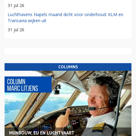
31 jul 26
Luchthavens Napels maand dicht voor onderhoud: KLM en
Transavia wijken uit
31 jul 26
COLUMNS
MIJNBOUW, EU EN LUCHTVAART