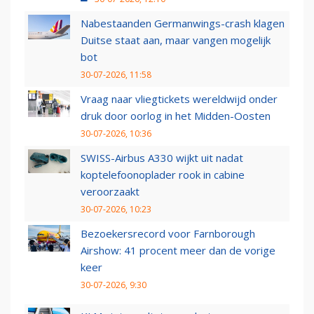
Nabestaanden Germanwings-crash klagen
Duitse staat aan, maar vangen mogelijk
bot
30-07-2026, 11:58
Vraag naar vliegtickets wereldwijd onder
druk door oorlog in het Midden-Oosten
30-07-2026, 10:36
SWISS-Airbus A330 wijkt uit nadat
koptelefoonoplader rook in cabine
veroorzaakt
30-07-2026, 10:23
Bezoekersrecord voor Farnborough
Airshow: 41 procent meer dan de vorige
keer
30-07-2026, 9:30