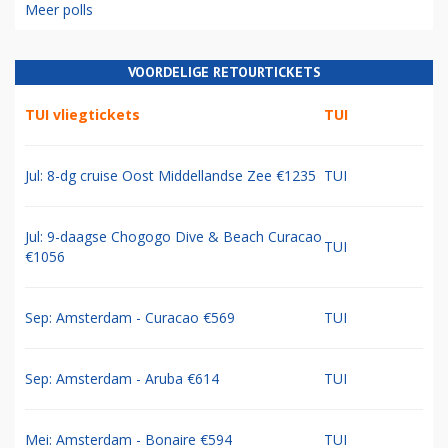
Meer polls
VOORDELIGE RETOURTICKETS
TUI vliegtickets
TUI
Jul: 8-dg cruise Oost Middellandse Zee €1235
TUI
Jul: 9-daagse Chogogo Dive & Beach Curacao
TUI
€1056
Sep: Amsterdam - Curacao €569
TUI
Sep: Amsterdam - Aruba €614
TUI
Mei: Amsterdam - Bonaire €594
TUI