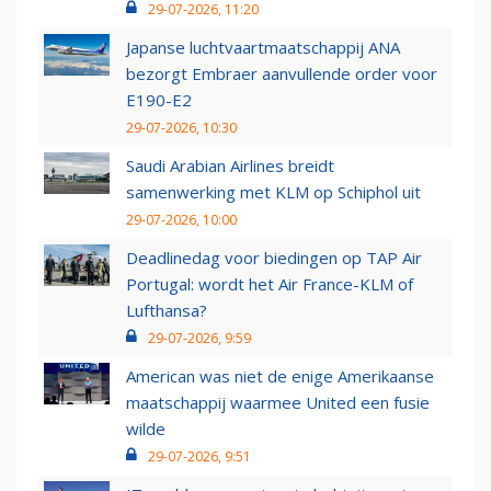
29-07-2026, 11:20
Japanse luchtvaartmaatschappij ANA
bezorgt Embraer aanvullende order voor
E190-E2
29-07-2026, 10:30
Saudi Arabian Airlines breidt
samenwerking met KLM op Schiphol uit
29-07-2026, 10:00
Deadlinedag voor biedingen op TAP Air
Portugal: wordt het Air France-KLM of
Lufthansa?
29-07-2026, 9:59
American was niet de enige Amerikaanse
maatschappij waarmee United een fusie
wilde
29-07-2026, 9:51