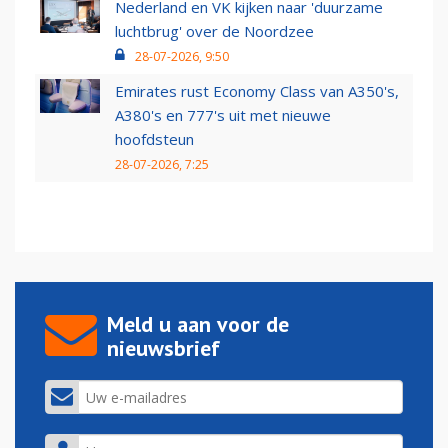
Nederland en VK kijken naar 'duurzame
luchtbrug' over de Noordzee
28-07-2026, 9:50
Emirates rust Economy Class van A350's,
A380's en 777's uit met nieuwe
hoofdsteun
28-07-2026, 7:25
Meld u aan voor de
nieuwsbrief