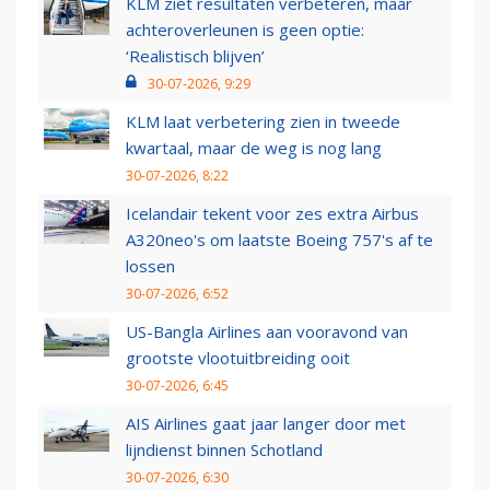
KLM ziet resultaten verbeteren, maar
achteroverleunen is geen optie:
‘Realistisch blijven’
30-07-2026, 9:29
KLM laat verbetering zien in tweede
kwartaal, maar de weg is nog lang
30-07-2026, 8:22
Icelandair tekent voor zes extra Airbus
A320neo's om laatste Boeing 757's af te
lossen
30-07-2026, 6:52
US-Bangla Airlines aan vooravond van
grootste vlootuitbreiding ooit
30-07-2026, 6:45
AIS Airlines gaat jaar langer door met
lijndienst binnen Schotland
30-07-2026, 6:30