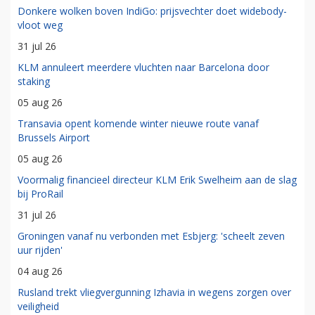
Donkere wolken boven IndiGo: prijsvechter doet widebody-
vloot weg
31 jul 26
KLM annuleert meerdere vluchten naar Barcelona door
staking
05 aug 26
Transavia opent komende winter nieuwe route vanaf
Brussels Airport
05 aug 26
Voormalig financieel directeur KLM Erik Swelheim aan de slag
bij ProRail
31 jul 26
Groningen vanaf nu verbonden met Esbjerg: 'scheelt zeven
uur rijden'
04 aug 26
Rusland trekt vliegvergunning Izhavia in wegens zorgen over
veiligheid