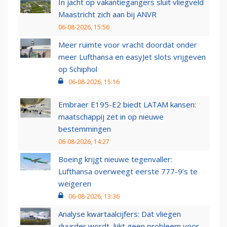
In jacht op vakantiegangers sluit vliegveld
Maastricht zich aan bij ANVR
06-08-2026, 15:56
Meer ruimte voor vracht doordat onder
meer Lufthansa en easyJet slots vrijgeven
op Schiphol
06-08-2026, 15:16
Embraer E195-E2 biedt LATAM kansen:
maatschappij zet in op nieuwe
bestemmingen
06-08-2026, 14:27
Boeing krijgt nieuwe tegenvaller:
Lufthansa overweegt eerste 777-9’s te
weigeren
06-08-2026, 13:36
Analyse kwartaalcijfers: Dat vliegen
duurder wordt, lijkt geen probleem voor