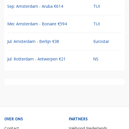
Sep: Amsterdam - Aruba €614
TUI
Mei: Amsterdam - Bonaire €594
TUI
Jul: Amsterdam - Berlijn €38
Eurostar
Jul: Rotterdam - Antwerpen €21
NS
OVER ONS
PARTNERS
Contact
Vakbond Nederlands