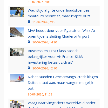
31-07-2026, 8:03
Wachttijd afgifte onderhoudslicenties
monteurs neemt af, maar krapte blijft
31-07-2026, 7:15
MAA houdt deur voor Ryanair en Wizz Air
open tijdens sluiting Charleroi Airport
30-07-2026, 14:30
Business en First Class steeds
belangrijker voor Air France-KLM:
‘investering betaalt zich uit’
30-07-2026, 12:10
Nabestaanden Germanwings-crash klagen
Duitse staat aan, maar vangen mogelijk
bot
30-07-2026, 11:58
Vraag naar vliegtickets wereldwijd onder