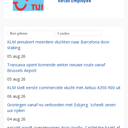
Retail Employee
Best gelezen
Crashes
KLM annuleert meerdere vluchten naar Barcelona door
staking
05 aug 26
Transavia opent komende winter nieuwe route vanaf
Brussels Airport
05 aug 26
KLM stelt eerste commerciële vlucht met Airbus A350-900 uit
06 aug 26
Groningen vanaf nu verbonden met Esbjerg: 'scheelt zeven
uur rijden'
04 aug 26
easyJet wordt overgenomen door Apollo, Castlelake haakt af