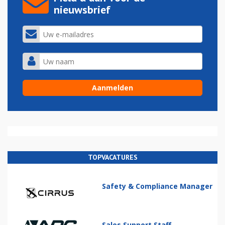
nieuwsbrief
TOPVACATURES
Safety & Compliance Manager
Sales Support Staff