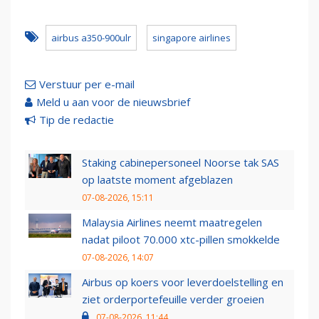
airbus a350-900ulr
singapore airlines
Verstuur per e-mail
Meld u aan voor de nieuwsbrief
Tip de redactie
Staking cabinepersoneel Noorse tak SAS
op laatste moment afgeblazen
07-08-2026, 15:11
Malaysia Airlines neemt maatregelen
nadat piloot 70.000 xtc-pillen smokkelde
07-08-2026, 14:07
Airbus op koers voor leverdoelstelling en
ziet orderportefeuille verder groeien
07-08-2026, 11:44