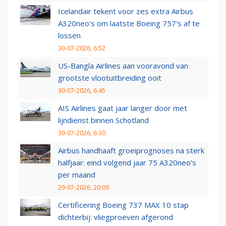
Icelandair tekent voor zes extra Airbus
A320neo's om laatste Boeing 757's af te
lossen
30-07-2026, 6:52
US-Bangla Airlines aan vooravond van
grootste vlootuitbreiding ooit
30-07-2026, 6:45
AIS Airlines gaat jaar langer door met
lijndienst binnen Schotland
30-07-2026, 6:30
Airbus handhaaft groeiprognoses na sterk
halfjaar: eind volgend jaar 75 A320neo’s
per maand
29-07-2026, 20:09
Certificering Boeing 737 MAX 10 stap
dichterbij: vliegproeven afgerond