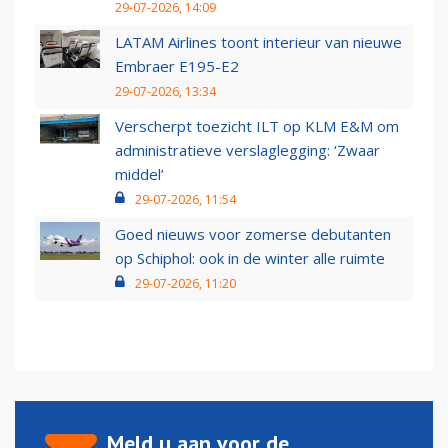
29-07-2026, 14:09
LATAM Airlines toont interieur van nieuwe
Embraer E195-E2
29-07-2026, 13:34
Verscherpt toezicht ILT op KLM E&M om
administratieve verslaglegging: ‘Zwaar
middel’
29-07-2026, 11:54
Goed nieuws voor zomerse debutanten
op Schiphol: ook in de winter alle ruimte
29-07-2026, 11:20
Meld u aan voor de