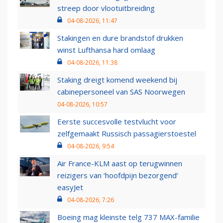
streep door vlootuitbreiding
04-08-2026, 11:47
Stakingen en dure brandstof drukken
winst Lufthansa hard omlaag
04-08-2026, 11:38
Staking dreigt komend weekend bij
cabinepersoneel van SAS Noorwegen
04-08-2026, 10:57
Eerste succesvolle testvlucht voor
zelfgemaakt Russisch passagierstoestel
04-08-2026, 9:54
Air France-KLM aast op terugwinnen
reizigers van ‘hoofdpijn bezorgend’
easyJet
04-08-2026, 7:26
Boeing mag kleinste telg 737 MAX-familie