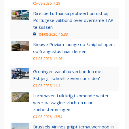
05-08-2026, 7:29
Directie Lufthansa probeert onrust bij
Portugese vakbond over overname TAP
te sussen
04-08-2026, 15:33
Nieuwe Privium-lounge op Schiphol opent
op 6 augustus haar deuren
04-08-2026, 14:46
Groningen vanaf nu verbonden met
Esbjerg: 'scheelt zeven uur rijden'
04-08-2026, 14:41
Luchthaven Luik krijgt komende winter
weer passagiersvluchten naar
zonbestemmingen
04-08-2026, 13:54
Brussels Airlines grijpt ternauwernood in: