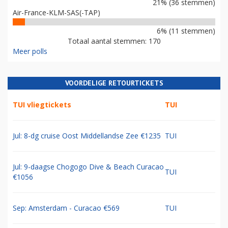
21% (36 stemmen)
Air-France-KLM-SAS(-TAP)
6% (11 stemmen)
Totaal aantal stemmen: 170
Meer polls
VOORDELIGE RETOURTICKETS
TUI vliegtickets
TUI
Jul: 8-dg cruise Oost Middellandse Zee €1235
TUI
Jul: 9-daagse Chogogo Dive & Beach Curacao
TUI
€1056
Sep: Amsterdam - Curacao €569
TUI