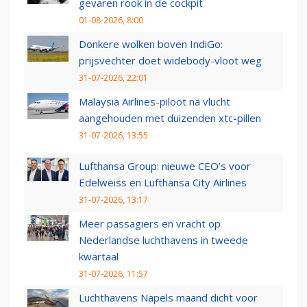
gevaren rook in de cockpit
01-08-2026, 8:00
Donkere wolken boven IndiGo:
prijsvechter doet widebody-vloot weg
31-07-2026, 22:01
Malaysia Airlines-piloot na vlucht
aangehouden met duizenden xtc-pillen
31-07-2026, 13:55
Lufthansa Group: nieuwe CEO’s voor
Edelweiss en Lufthansa City Airlines
31-07-2026, 13:17
Meer passagiers en vracht op
Nederlandse luchthavens in tweede
kwartaal
31-07-2026, 11:57
Luchthavens Napels maand dicht voor