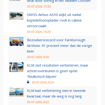
druk door oorlog in het Midden-Oosten
30-07-2026, 10:36
SWISS-Airbus A330 wijkt uit nadat
koptelefoonoplader rook in cabine
veroorzaakt
30-07-2026, 10:23
Bezoekersrecord voor Farnborough
Airshow: 41 procent meer dan de vorige
keer
30-07-2026, 9:30
KLM ziet resultaten verbeteren, maar
achteroverleunen is geen optie:
‘Realistisch blijven’
30-07-2026, 9:29
KLM laat verbetering zien in tweede
kwartaal, maar de weg is nog lang
30-07-2026, 8:22