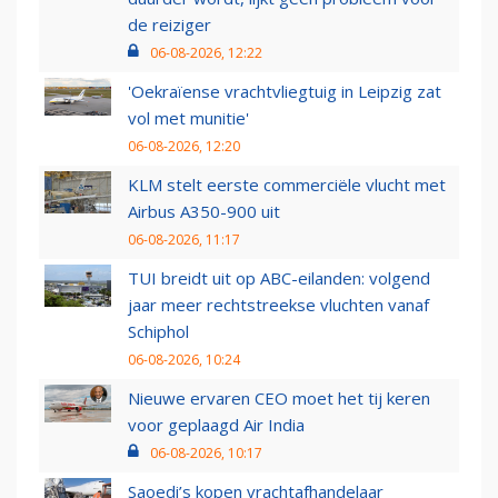
de reiziger
06-08-2026, 12:22
'Oekraïense vrachtvliegtuig in Leipzig zat
vol met munitie'
06-08-2026, 12:20
KLM stelt eerste commerciële vlucht met
Airbus A350-900 uit
06-08-2026, 11:17
TUI breidt uit op ABC-eilanden: volgend
jaar meer rechtstreekse vluchten vanaf
Schiphol
06-08-2026, 10:24
Nieuwe ervaren CEO moet het tij keren
voor geplaagd Air India
06-08-2026, 10:17
Saoedi’s kopen vrachtafhandelaar