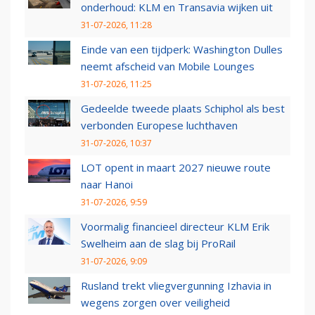
onderhoud: KLM en Transavia wijken uit
31-07-2026, 11:28
Einde van een tijdperk: Washington Dulles
neemt afscheid van Mobile Lounges
31-07-2026, 11:25
Gedeelde tweede plaats Schiphol als best
verbonden Europese luchthaven
31-07-2026, 10:37
LOT opent in maart 2027 nieuwe route
naar Hanoi
31-07-2026, 9:59
Voormalig financieel directeur KLM Erik
Swelheim aan de slag bij ProRail
31-07-2026, 9:09
Rusland trekt vliegvergunning Izhavia in
wegens zorgen over veiligheid