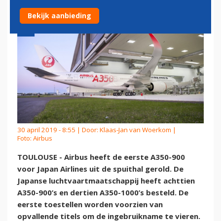
Bekijk aanbieding
30 april 2019 - 8:55 | Door:
Klaas-Jan van Woerkom
|
Foto: Airbus
TOULOUSE - Airbus heeft de eerste A350-900
voor Japan Airlines uit de spuithal gerold. De
Japanse luchtvaartmaatschappij heeft achttien
A350-900’s en dertien A350-1000’s besteld. De
eerste toestellen worden voorzien van
opvallende titels om de ingebruikname te vieren.