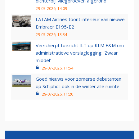
dichterbij: vliegproeven afgerond
29-07-2026, 14:09
LATAM Airlines toont interieur van nieuwe
Embraer E195-E2
29-07-2026, 13:34
Verscherpt toezicht ILT op KLM E&M om
administratieve verslaglegging: ‘Zwaar
middel’
29-07-2026, 11:54
Goed nieuws voor zomerse debutanten
op Schiphol: ook in de winter alle ruimte
29-07-2026, 11:20