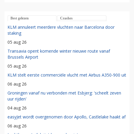
Best gelezen
Crashes
KLM annuleert meerdere vluchten naar Barcelona door
staking
05 aug 26
Transavia opent komende winter nieuwe route vanaf
Brussels Airport
05 aug 26
KLM stelt eerste commerciële vlucht met Airbus A350-900 uit
06 aug 26
Groningen vanaf nu verbonden met Esbjerg: 'scheelt zeven
uur rijden'
04 aug 26
easyJet wordt overgenomen door Apollo, Castlelake haakt af
06 aug 26