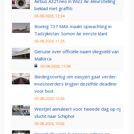
Airbus A321neo in Wizz Air-kleurstelling
beklad met graffiti
03-08-2026, 12:34
Boeing 737 MAX maakt opwachting in
Tadzjikistan: Somon Air eerste klant
03-08-2026, 11:26
Geruzie over officiële naam vliegveld van
Mallorca
03-08-2026, 11:06
Biedingsoorlog om easyJet gaat verder:
investeerders krijgen dezelfde deadline
voor bod
03-08-2026, 10:43
WestJet annuleert voor tweede dag op rij
vlucht naar Schiphol
03-08-2026, 10:02