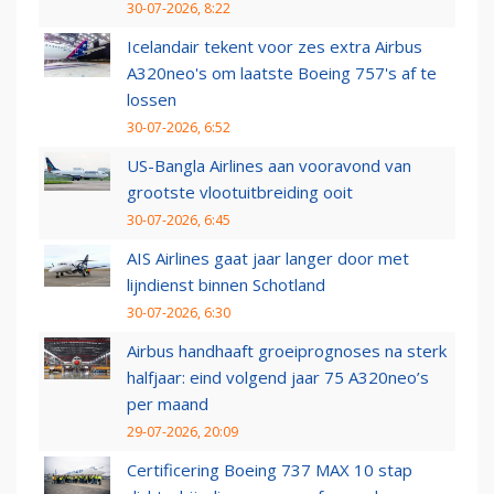
30-07-2026, 8:22
Icelandair tekent voor zes extra Airbus
A320neo's om laatste Boeing 757's af te
lossen
30-07-2026, 6:52
US-Bangla Airlines aan vooravond van
grootste vlootuitbreiding ooit
30-07-2026, 6:45
AIS Airlines gaat jaar langer door met
lijndienst binnen Schotland
30-07-2026, 6:30
Airbus handhaaft groeiprognoses na sterk
halfjaar: eind volgend jaar 75 A320neo’s
per maand
29-07-2026, 20:09
Certificering Boeing 737 MAX 10 stap