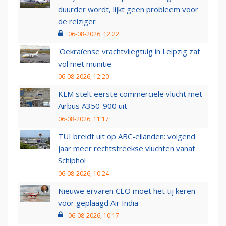
duurder wordt, lijkt geen probleem voor
de reiziger
06-08-2026, 12:22
'Oekraïense vrachtvliegtuig in Leipzig zat
vol met munitie'
06-08-2026, 12:20
KLM stelt eerste commerciële vlucht met
Airbus A350-900 uit
06-08-2026, 11:17
TUI breidt uit op ABC-eilanden: volgend
jaar meer rechtstreekse vluchten vanaf
Schiphol
06-08-2026, 10:24
Nieuwe ervaren CEO moet het tij keren
voor geplaagd Air India
06-08-2026, 10:17