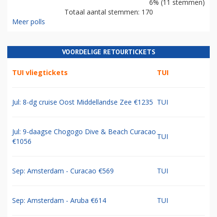
6% (11 stemmen)
Totaal aantal stemmen: 170
Meer polls
VOORDELIGE RETOURTICKETS
TUI vliegtickets
TUI
Jul: 8-dg cruise Oost Middellandse Zee €1235
TUI
Jul: 9-daagse Chogogo Dive & Beach Curacao
TUI
€1056
Sep: Amsterdam - Curacao €569
TUI
Sep: Amsterdam - Aruba €614
TUI