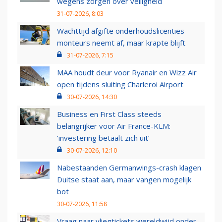
wegens zorgen over veiligheid
31-07-2026, 8:03
Wachttijd afgifte onderhoudslicenties
monteurs neemt af, maar krapte blijft
31-07-2026, 7:15
MAA houdt deur voor Ryanair en Wizz Air
open tijdens sluiting Charleroi Airport
30-07-2026, 14:30
Business en First Class steeds
belangrijker voor Air France-KLM:
‘investering betaalt zich uit’
30-07-2026, 12:10
Nabestaanden Germanwings-crash klagen
Duitse staat aan, maar vangen mogelijk
bot
30-07-2026, 11:58
Vraag naar vliegtickets wereldwijd onder