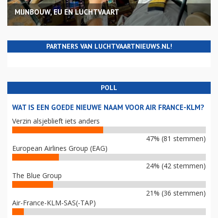
MIJNBOUW, EU EN LUCHTVAART
PARTNERS VAN LUCHTVAARTNIEUWS.NL!
POLL
WAT IS EEN GOEDE NIEUWE NAAM VOOR AIR FRANCE-KLM?
Verzin alsjeblieft iets anders
47% (81 stemmen)
European Airlines Group (EAG)
24% (42 stemmen)
The Blue Group
21% (36 stemmen)
Air-France-KLM-SAS(-TAP)