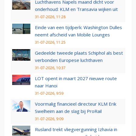
Luchthavens Napels maand dicht voor
onderhoud: KLM en Transavia wijken uit
31-07-2026, 11:28
Einde van een tijdperk: Washington Dulles
neemt afscheid van Mobile Lounges
31-07-2026, 11:25
Gedeelde tweede plaats Schiphol als best
verbonden Europese luchthaven
31-07-2026, 10:37
LOT opent in maart 2027 nieuwe route
naar Hanoi
31-07-2026, 9:59
Voormalig financieel directeur KLM Erik
Swelheim aan de slag bij ProRail
31-07-2026, 9:09
Rusland trekt vliegvergunning Izhavia in