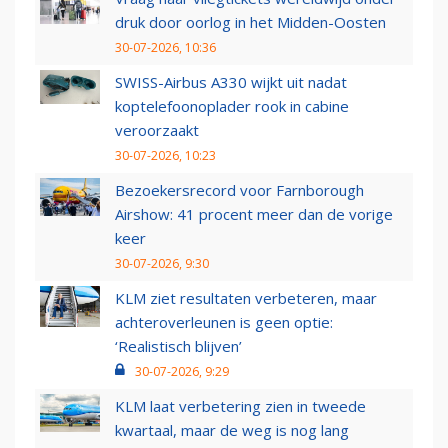
druk door oorlog in het Midden-Oosten
30-07-2026, 10:36
SWISS-Airbus A330 wijkt uit nadat
koptelefoonoplader rook in cabine
veroorzaakt
30-07-2026, 10:23
Bezoekersrecord voor Farnborough
Airshow: 41 procent meer dan de vorige
keer
30-07-2026, 9:30
KLM ziet resultaten verbeteren, maar
achteroverleunen is geen optie:
‘Realistisch blijven’
30-07-2026, 9:29
KLM laat verbetering zien in tweede
kwartaal, maar de weg is nog lang