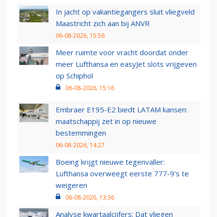
In jacht op vakantiegangers sluit vliegveld
Maastricht zich aan bij ANVR
06-08-2026, 15:56
Meer ruimte voor vracht doordat onder
meer Lufthansa en easyJet slots vrijgeven
op Schiphol
06-08-2026, 15:16
Embraer E195-E2 biedt LATAM kansen:
maatschappij zet in op nieuwe
bestemmingen
06-08-2026, 14:27
Boeing krijgt nieuwe tegenvaller:
Lufthansa overweegt eerste 777-9’s te
weigeren
06-08-2026, 13:36
Analyse kwartaalcijfers: Dat vliegen