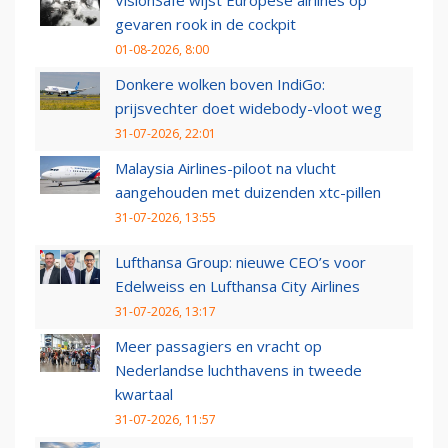
VisionSafe wijst Europese airlines op
gevaren rook in de cockpit
01-08-2026, 8:00
Donkere wolken boven IndiGo:
prijsvechter doet widebody-vloot weg
31-07-2026, 22:01
Malaysia Airlines-piloot na vlucht
aangehouden met duizenden xtc-pillen
31-07-2026, 13:55
Lufthansa Group: nieuwe CEO’s voor
Edelweiss en Lufthansa City Airlines
31-07-2026, 13:17
Meer passagiers en vracht op
Nederlandse luchthavens in tweede
kwartaal
31-07-2026, 11:57