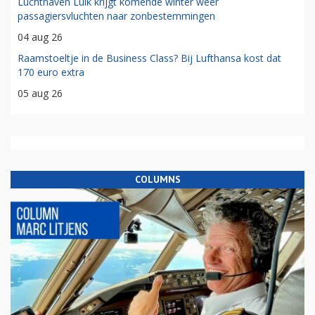
Luchthaven Luik krijgt komende winter weer
passagiersvluchten naar zonbestemmingen
04 aug 26
Raamstoeltje in de Business Class? Bij Lufthansa kost dat
170 euro extra
05 aug 26
COLUMNS