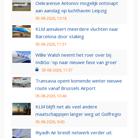
Oekraïense Antonov mogelijk ontsnapt
aan aanslag op luchthaven Leipzig
05-08-2026, 13:18
KLM annuleert meerdere vluchten naar
Barcelona door staking
05-08-2026, 11:57
Willie Walsh neemt het roer over bij
IndiGo: 'op naar nieuwe fase van groei'
05-08-2026, 11:37
Transavia opent komende winter nieuwe
route vanaf Brussels Airport
05-08-2026, 10:46
KLM blijft net als veel andere
maatschappijen langer weg uit Golfregio
05-08-2026, 9:00
Riyadh Air breidt netwerk verder uit: