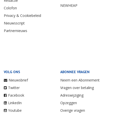
Redactie
NEWHEAP
Colofon
Privacy & Cookiebeleid
Nieuwsscript
Partnernieuws
VOLG ONS
ABONNEE VRAGEN
Nieuwsbrief
Neem een Abonnement
Twitter
Vragen over betaling
Facebook
Adreswijziging
LinkedIn
Opzeggen
Youtube
Overige vragen