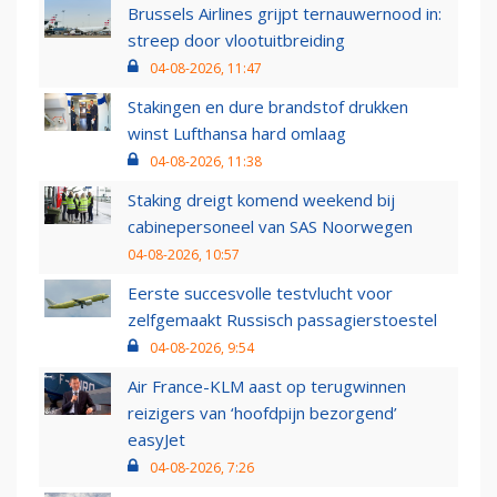
Brussels Airlines grijpt ternauwernood in:
streep door vlootuitbreiding
04-08-2026, 11:47
Stakingen en dure brandstof drukken
winst Lufthansa hard omlaag
04-08-2026, 11:38
Staking dreigt komend weekend bij
cabinepersoneel van SAS Noorwegen
04-08-2026, 10:57
Eerste succesvolle testvlucht voor
zelfgemaakt Russisch passagierstoestel
04-08-2026, 9:54
Air France-KLM aast op terugwinnen
reizigers van ‘hoofdpijn bezorgend’
easyJet
04-08-2026, 7:26