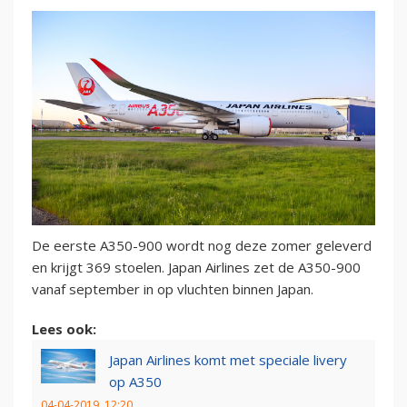
De eerste A350-900 wordt nog deze zomer geleverd
en krijgt 369 stoelen. Japan Airlines zet de A350-900
vanaf september in op vluchten binnen Japan.
Lees ook:
Japan Airlines komt met speciale livery
op A350
04-04-2019, 12:20