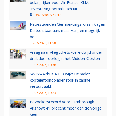
belangrijker voor Air France-KLM:
‘investering betaalt zich uit’
30-07-2026, 12:10
Nabestaanden Germanwings-crash klagen
Duitse staat aan, maar vangen mogelijk
bot
30-07-2026, 11:58
Vraag naar vliegtickets wereldwijd onder
druk door oorlog in het Midden-Oosten
30-07-2026, 10:36
SWISS-Airbus A330 wijkt uit nadat
koptelefoonoplader rook in cabine
veroorzaakt
30-07-2026, 10:23
Bezoekersrecord voor Farnborough
Airshow: 41 procent meer dan de vorige
keer