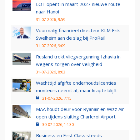
LOT opent in maart 2027 nieuwe route
naar Hanoi
31-07-2026, 9:59
Voormalig financieel directeur KLM Erik
Swelheim aan de slag bij ProRail
31-07-2026, 9:09
Rusland trekt vliegvergunning Izhavia in
wegens zorgen over veiligheid
31-07-2026, 8:03
Wachttijd afgifte onderhoudslicenties
monteurs neemt af, maar krapte blijft
31-07-2026, 7:15
MAA houdt deur voor Ryanair en Wizz Air
open tijdens sluiting Charleroi Airport
30-07-2026, 14:30
Business en First Class steeds