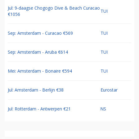
Jul: 9-daagse Chogogo Dive & Beach Curacao
TUI
€1056
Sep: Amsterdam - Curacao €569
TUI
Sep: Amsterdam - Aruba €614
TUI
Mei: Amsterdam - Bonaire €594
TUI
Jul: Amsterdam - Berlijn €38
Eurostar
Jul: Rotterdam - Antwerpen €21
NS