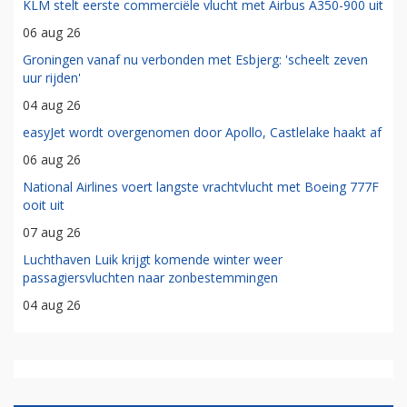
KLM stelt eerste commerciële vlucht met Airbus A350-900 uit
06 aug 26
Groningen vanaf nu verbonden met Esbjerg: 'scheelt zeven
uur rijden'
04 aug 26
easyJet wordt overgenomen door Apollo, Castlelake haakt af
06 aug 26
National Airlines voert langste vrachtvlucht met Boeing 777F
ooit uit
07 aug 26
Luchthaven Luik krijgt komende winter weer
passagiersvluchten naar zonbestemmingen
04 aug 26