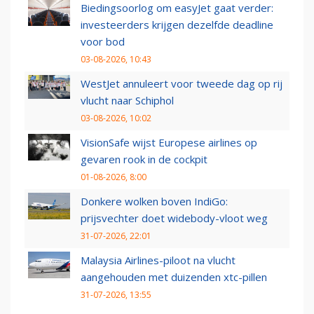
Biedingsoorlog om easyJet gaat verder:
investeerders krijgen dezelfde deadline
voor bod
03-08-2026, 10:43
WestJet annuleert voor tweede dag op rij
vlucht naar Schiphol
03-08-2026, 10:02
VisionSafe wijst Europese airlines op
gevaren rook in de cockpit
01-08-2026, 8:00
Donkere wolken boven IndiGo:
prijsvechter doet widebody-vloot weg
31-07-2026, 22:01
Malaysia Airlines-piloot na vlucht
aangehouden met duizenden xtc-pillen
31-07-2026, 13:55