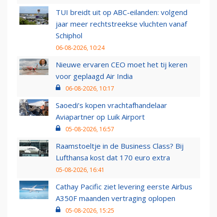
TUI breidt uit op ABC-eilanden: volgend
jaar meer rechtstreekse vluchten vanaf
Schiphol
06-08-2026, 10:24
Nieuwe ervaren CEO moet het tij keren
voor geplaagd Air India
06-08-2026, 10:17
Saoedi’s kopen vrachtafhandelaar
Aviapartner op Luik Airport
05-08-2026, 16:57
Raamstoeltje in de Business Class? Bij
Lufthansa kost dat 170 euro extra
05-08-2026, 16:41
Cathay Pacific ziet levering eerste Airbus
A350F maanden vertraging oplopen
05-08-2026, 15:25