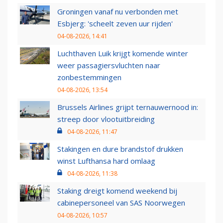
Groningen vanaf nu verbonden met
Esbjerg: 'scheelt zeven uur rijden'
04-08-2026, 14:41
Luchthaven Luik krijgt komende winter
weer passagiersvluchten naar
zonbestemmingen
04-08-2026, 13:54
Brussels Airlines grijpt ternauwernood in:
streep door vlootuitbreiding
04-08-2026, 11:47
Stakingen en dure brandstof drukken
winst Lufthansa hard omlaag
04-08-2026, 11:38
Staking dreigt komend weekend bij
cabinepersoneel van SAS Noorwegen
04-08-2026, 10:57