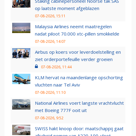
Staking cabinepersoneel Noorse tak SAS
op laatste moment afgeblazen
07-08-2026, 15:11
Malaysia Airlines neemt maatregelen
nadat piloot 70.000 xtc-pillen smokkelde
07-08-2026, 14:07
Airbus op koers voor leverdoelstelling en
ziet orderportefeuille verder groeien
07-08-2026, 11:44
KLM hervat na maandenlange opschorting
vluchten naar Tel Aviv
07-08-2026, 11:10
National Airlines voert langste vrachtvlucht
met Boeing 777F ooit uit
07-08-2026, 9:52
SWISS hakt knoop door: maatschappij gaat
afscheid nemen van A220-100-vloot