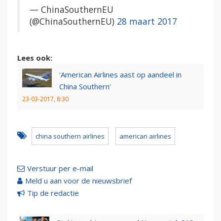
— ChinaSouthernEU
(@ChinaSouthernEU)
28 maart 2017
Lees ook:
'American Airlines aast op aandeel in
China Southern'
23-03-2017, 8:30
china southern airlines
american airlines
Verstuur per e-mail
Meld u aan voor de nieuwsbrief
Tip de redactie