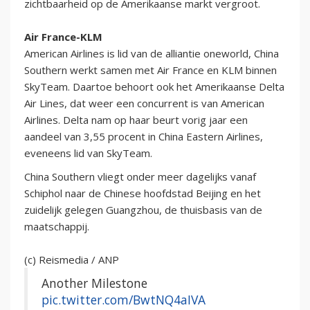
zichtbaarheid op de Amerikaanse markt vergroot.
Air France-KLM
American Airlines is lid van de alliantie oneworld, China
Southern werkt samen met Air France en KLM binnen
SkyTeam. Daartoe behoort ook het Amerikaanse Delta
Air Lines, dat weer een concurrent is van American
Airlines. Delta nam op haar beurt vorig jaar een
aandeel van 3,55 procent in China Eastern Airlines,
eveneens lid van SkyTeam.
China Southern vliegt onder meer dagelijks vanaf
Schiphol naar de Chinese hoofdstad Beijing en het
zuidelijk gelegen Guangzhou, de thuisbasis van de
maatschappij.
(c) Reismedia / ANP
Another Milestone
pic.twitter.com/BwtNQ4aIVA