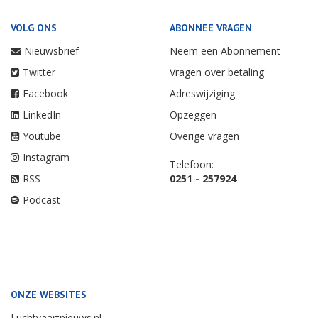
VOLG ONS
ABONNEE VRAGEN
Nieuwsbrief
Neem een Abonnement
Twitter
Vragen over betaling
Facebook
Adreswijziging
LinkedIn
Opzeggen
Youtube
Overige vragen
Instagram
Telefoon:
RSS
0251 - 257924
Podcast
ONZE WEBSITES
Luchtvaartnieuws.nl