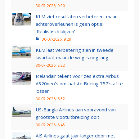
30-07-2026, 9:30
KLM ziet resultaten verbeteren, maar
achteroverleunen is geen optie:
‘Realistisch blijven’
30-07-2026, 9:29
KLM laat verbetering zien in tweede
kwartaal, maar de weg is nog lang
30-07-2026, 8:22
Icelandair tekent voor zes extra Airbus
A320neo's om laatste Boeing 757's af te
lossen
30-07-2026, 6:52
US-Bangla Airlines aan vooravond van
grootste vlootuitbreiding ooit
30-07-2026, 6:45
AIS Airlines gaat jaar langer door met