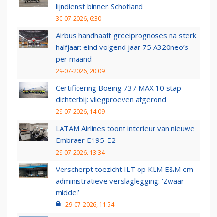
lijndienst binnen Schotland
30-07-2026, 6:30
Airbus handhaaft groeiprognoses na sterk
halfjaar: eind volgend jaar 75 A320neo’s
per maand
29-07-2026, 20:09
Certificering Boeing 737 MAX 10 stap
dichterbij: vliegproeven afgerond
29-07-2026, 14:09
LATAM Airlines toont interieur van nieuwe
Embraer E195-E2
29-07-2026, 13:34
Verscherpt toezicht ILT op KLM E&M om
administratieve verslaglegging: ‘Zwaar
middel’
29-07-2026, 11:54