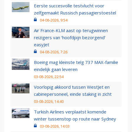
Eerste succesvolle testvlucht voor
zelfgemaakt Russisch passagierstoestel
04-08-2026, 9:54
Air France-KLM aast op terugwinnen
reizigers van ‘hoofdpijn bezorgend’
easyJet
04-08-2026, 7:26
Boeing mag kleinste telg 737 MAX-familie
eindelijk gaan leveren
03-08-2026, 22:54
Voorlopig akkoord tussen WestJet en
cabinepersoneel, einde staking in zicht
03-08-2026, 14:40
Turkish Airlines verplaatst komende
winter tussenstop op route naar Sydney
03-08-2026, 14:03