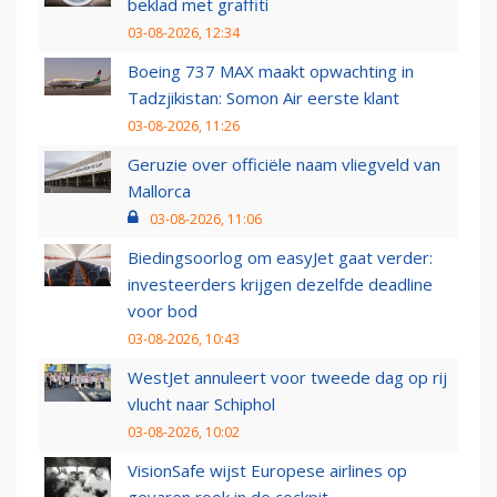
beklad met graffiti
03-08-2026, 12:34
Boeing 737 MAX maakt opwachting in
Tadzjikistan: Somon Air eerste klant
03-08-2026, 11:26
Geruzie over officiële naam vliegveld van
Mallorca
03-08-2026, 11:06
Biedingsoorlog om easyJet gaat verder:
investeerders krijgen dezelfde deadline
voor bod
03-08-2026, 10:43
WestJet annuleert voor tweede dag op rij
vlucht naar Schiphol
03-08-2026, 10:02
VisionSafe wijst Europese airlines op