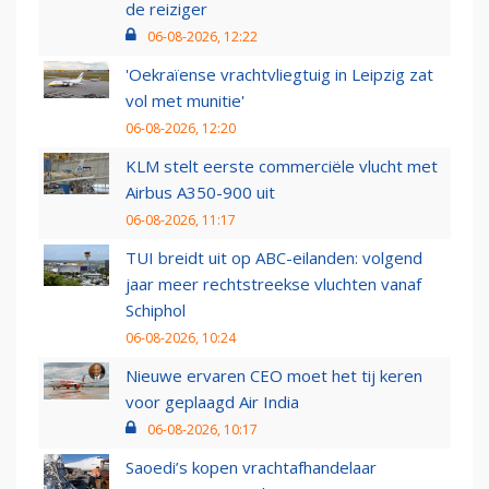
de reiziger
06-08-2026, 12:22
'Oekraïense vrachtvliegtuig in Leipzig zat
vol met munitie'
06-08-2026, 12:20
KLM stelt eerste commerciële vlucht met
Airbus A350-900 uit
06-08-2026, 11:17
TUI breidt uit op ABC-eilanden: volgend
jaar meer rechtstreekse vluchten vanaf
Schiphol
06-08-2026, 10:24
Nieuwe ervaren CEO moet het tij keren
voor geplaagd Air India
06-08-2026, 10:17
Saoedi’s kopen vrachtafhandelaar