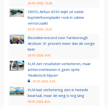
30-07-2026, 10:36
SWISS-Airbus A330 wijkt uit nadat
koptelefoonoplader rook in cabine
veroorzaakt
30-07-2026, 10:23
Bezoekersrecord voor Farnborough
Airshow: 41 procent meer dan de vorige
keer
30-07-2026, 9:30
KLM ziet resultaten verbeteren, maar
achteroverleunen is geen optie:
‘Realistisch blijven’
30-07-2026, 9:29
KLM laat verbetering zien in tweede
kwartaal, maar de weg is nog lang
30-07-2026, 8:22