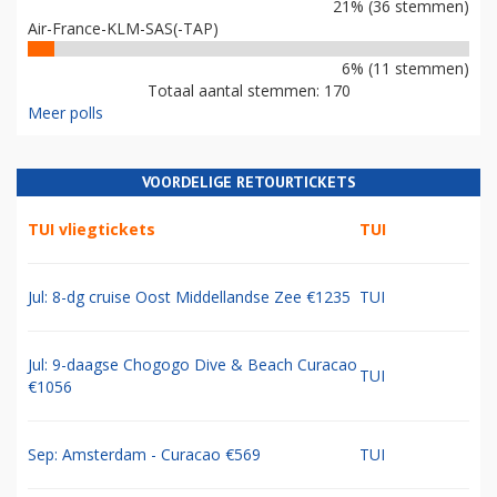
21% (36 stemmen)
Air-France-KLM-SAS(-TAP)
6% (11 stemmen)
Totaal aantal stemmen: 170
Meer polls
VOORDELIGE RETOURTICKETS
TUI vliegtickets
TUI
Jul: 8-dg cruise Oost Middellandse Zee €1235
TUI
Jul: 9-daagse Chogogo Dive & Beach Curacao
TUI
€1056
Sep: Amsterdam - Curacao €569
TUI