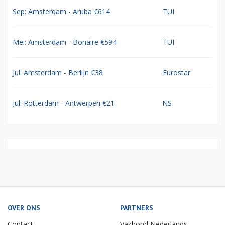
Sep: Amsterdam - Aruba €614
TUI
Mei: Amsterdam - Bonaire €594
TUI
Jul: Amsterdam - Berlijn €38
Eurostar
Jul: Rotterdam - Antwerpen €21
NS
OVER ONS
PARTNERS
Contact
Vakbond Nederlands