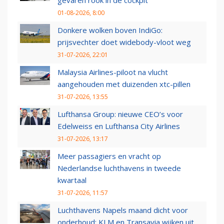
gevaren rook in de cockpit
01-08-2026, 8:00
Donkere wolken boven IndiGo:
prijsvechter doet widebody-vloot weg
31-07-2026, 22:01
Malaysia Airlines-piloot na vlucht
aangehouden met duizenden xtc-pillen
31-07-2026, 13:55
Lufthansa Group: nieuwe CEO’s voor
Edelweiss en Lufthansa City Airlines
31-07-2026, 13:17
Meer passagiers en vracht op
Nederlandse luchthavens in tweede
kwartaal
31-07-2026, 11:57
Luchthavens Napels maand dicht voor
onderhoud: KLM en Transavia wijken uit