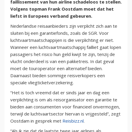
faillissement van hun airline schadeloos te stellen.
Volgens topman Frank Oostdam moet dat het
liefst in Europees verband gebeuren.
Nederlandse reisaanbieders zijn verplicht zich aan te
sluiten bij een garantiefonds, zoals de SGR. Voor
luchtvaartmaatschappijen is die verplichting er niet.
Wanneer een luchtvaartmaatschappij failliet gaat lopen
passagiers het risico hun geld kwijt te zijn, tenzij de
vlucht onderdeel is van een pakketreis. In dat geval
moet de touroperator een alternatief bieden.
Daarnaast bieden sommige reisverkopers een
speciale vliegticketverzekering.
“Het is toch vreemd dat er sinds jaar en dag een
verplichting is om als reisorganisator een garantie te
bieden aan consumenten voor financieel onvermogen,
terwijl de luchtvaartsector hiervan is vrijgesteld”, zegt
Oostdam in gesprek met
Reisbizz.nl
.
“Als ik zie dat de laatste twee jaar airlines als