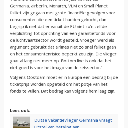
Germania, airberlin, Monarch, VLM en Small Planet
failliet zijn gegaan met grote financiële gevolgen voor
consumenten die een ticket hadden gekocht, dan
begrijp ik niet dat er vanuit de EU niet zo’n zelfde
verplichting tot oprichting van een garantiefonds voor
de luchtvaartsector wordt gesteld. Vroeger werd als
argument gebruikt dat airlines niet zo snel failliet gaan
en het consumentenrisico beperkt zou zijn. Die vlieger
gaat al lang niet meer op. Bottom line is ook dat het
niet goed is voor het imago van de reissector.”
Volgens Oostdam moet er in Europa een bedrag bij de
ticketprijs worden opgeteld om het potje van het
fonds te vullen. Dat bedrag kan volgens hem laag zijn.
Lees ook:
Duitse vakantievlieger Germania vraagt
uitstel van betaling aan