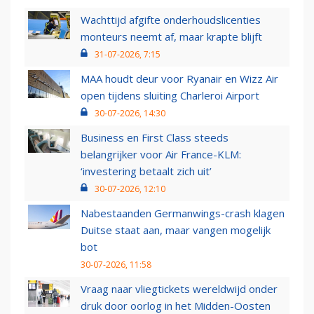
Wachttijd afgifte onderhoudslicenties
monteurs neemt af, maar krapte blijft
31-07-2026, 7:15
MAA houdt deur voor Ryanair en Wizz Air
open tijdens sluiting Charleroi Airport
30-07-2026, 14:30
Business en First Class steeds
belangrijker voor Air France-KLM:
‘investering betaalt zich uit’
30-07-2026, 12:10
Nabestaanden Germanwings-crash klagen
Duitse staat aan, maar vangen mogelijk
bot
30-07-2026, 11:58
Vraag naar vliegtickets wereldwijd onder
druk door oorlog in het Midden-Oosten