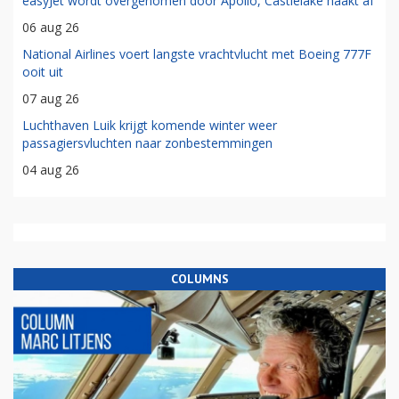
easyJet wordt overgenomen door Apollo, Castlelake haakt af
06 aug 26
National Airlines voert langste vrachtvlucht met Boeing 777F
ooit uit
07 aug 26
Luchthaven Luik krijgt komende winter weer
passagiersvluchten naar zonbestemmingen
04 aug 26
COLUMNS