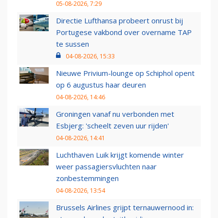
05-08-2026, 7:29
Directie Lufthansa probeert onrust bij
Portugese vakbond over overname TAP
te sussen
04-08-2026, 15:33
Nieuwe Privium-lounge op Schiphol opent
op 6 augustus haar deuren
04-08-2026, 14:46
Groningen vanaf nu verbonden met
Esbjerg: 'scheelt zeven uur rijden'
04-08-2026, 14:41
Luchthaven Luik krijgt komende winter
weer passagiersvluchten naar
zonbestemmingen
04-08-2026, 13:54
Brussels Airlines grijpt ternauwernood in: