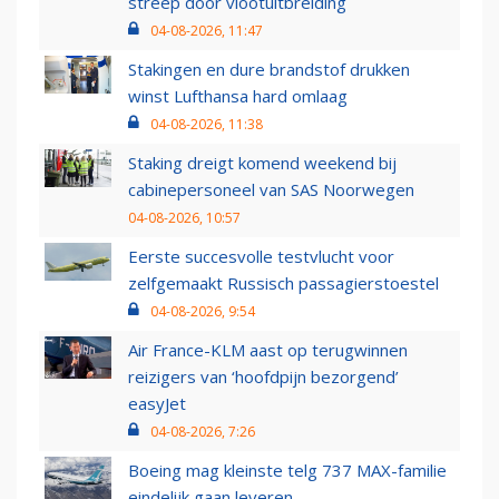
streep door vlootuitbreiding
04-08-2026, 11:47
Stakingen en dure brandstof drukken
winst Lufthansa hard omlaag
04-08-2026, 11:38
Staking dreigt komend weekend bij
cabinepersoneel van SAS Noorwegen
04-08-2026, 10:57
Eerste succesvolle testvlucht voor
zelfgemaakt Russisch passagierstoestel
04-08-2026, 9:54
Air France-KLM aast op terugwinnen
reizigers van ‘hoofdpijn bezorgend’
easyJet
04-08-2026, 7:26
Boeing mag kleinste telg 737 MAX-familie
eindelijk gaan leveren