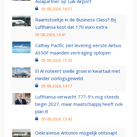
Aviapartner op Luik Airport
05-08-2026, 16:57
Raamstoeltje in de Business Class? Bij
Lufthansa kost dat 170 euro extra
05-08-2026, 16:41
Cathay Pacific ziet levering eerste Airbus
A350F maanden vertraging oplopen
05-08-2026, 15:25
El Al noteert snelle groei in kwartaal met
minder oorlogsgeweld
05-08-2026, 14:17
Lufthansa verwacht 777-9’s nog steeds
begin 2027, maar maatschappij heeft ook
plan B
05-08-2026, 13:42
Oekraïense Antonov mogelijk ontsnapt