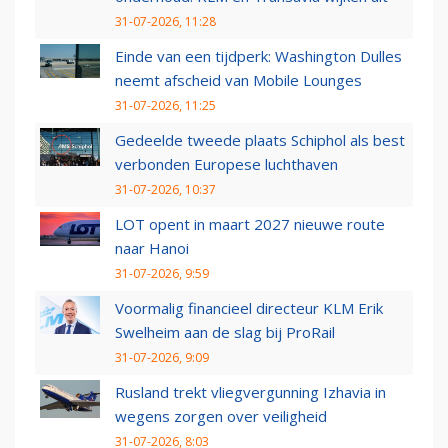
31-07-2026, 11:28
Einde van een tijdperk: Washington Dulles
neemt afscheid van Mobile Lounges
31-07-2026, 11:25
Gedeelde tweede plaats Schiphol als best
verbonden Europese luchthaven
31-07-2026, 10:37
LOT opent in maart 2027 nieuwe route
naar Hanoi
31-07-2026, 9:59
Voormalig financieel directeur KLM Erik
Swelheim aan de slag bij ProRail
31-07-2026, 9:09
Rusland trekt vliegvergunning Izhavia in
wegens zorgen over veiligheid
31-07-2026, 8:03