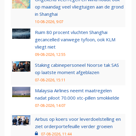
op maandag veel vliegtuigen aan de grond
in Shanghai
10-08-2026, 9:07
Ruim 80 procent vluchten Shanghai
gecancelled vanwege tyfoon, ook KLM
vliegt niet
09-08-2026, 12:55
Staking cabinepersoneel Noorse tak SAS
op laatste moment afgeblazen
07-08-2026, 15:11
Malaysia Airlines neemt maatregelen
nadat piloot 70.000 xtc-pillen smokkelde
07-08-2026, 14:07
Airbus op koers voor leverdoelstelling en
ziet orderportefeuille verder groeien
07-08-2026, 11:44