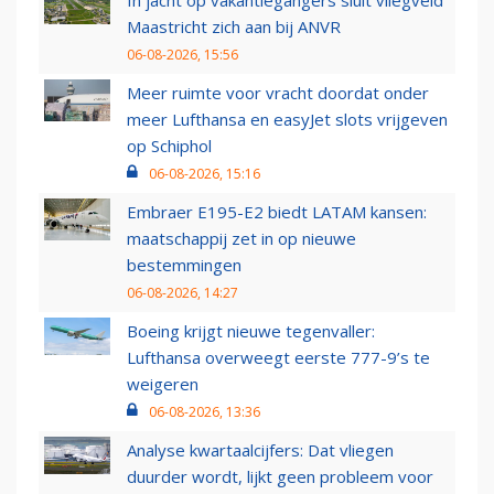
In jacht op vakantiegangers sluit vliegveld
Maastricht zich aan bij ANVR
06-08-2026, 15:56
Meer ruimte voor vracht doordat onder
meer Lufthansa en easyJet slots vrijgeven
op Schiphol
06-08-2026, 15:16
Embraer E195-E2 biedt LATAM kansen:
maatschappij zet in op nieuwe
bestemmingen
06-08-2026, 14:27
Boeing krijgt nieuwe tegenvaller:
Lufthansa overweegt eerste 777-9’s te
weigeren
06-08-2026, 13:36
Analyse kwartaalcijfers: Dat vliegen
duurder wordt, lijkt geen probleem voor