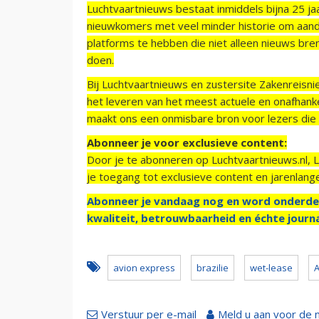
Luchtvaartnieuws bestaat inmiddels bijna 25 jaa
nieuwkomers met veel minder historie om aand
platforms te hebben die niet alleen nieuws bre
doen.
Bij Luchtvaartnieuws en zustersite Zakenreisn
het leveren van het meest actuele en onafhankel
maakt ons een onmisbare bron voor lezers die g
Abonneer je voor exclusieve content:
Door je te abonneren op Luchtvaartnieuws.nl, 
je toegang tot exclusieve content en jarenlang
Abonneer je vandaag nog en word onderde
kwaliteit, betrouwbaarheid en échte journa
avion express
brazilie
wet-lease
Verstuur per e-mail
Meld u aan voor de 