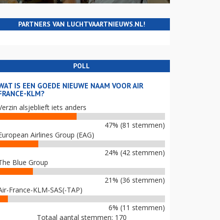
PARTNERS VAN LUCHTVAARTNIEUWS.NL!
POLL
WAT IS EEN GOEDE NIEUWE NAAM VOOR AIR
FRANCE-KLM?
Verzin alsjeblieft iets anders
47% (81 stemmen)
European Airlines Group (EAG)
24% (42 stemmen)
The Blue Group
21% (36 stemmen)
Air-France-KLM-SAS(-TAP)
6% (11 stemmen)
Totaal aantal stemmen: 170