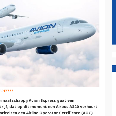
n Express
ermaatschappij Avion Express gaat een
edrijf, dat op dit moment een Airbus A320 verhuurt
toriteiten een Airline Operator Certificate (AOC)