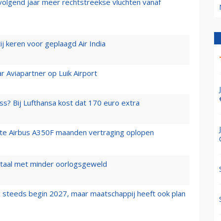
 volgend jaar meer rechtstreekse vluchten vanaf
j keren voor geplaagd Air India
r Aviapartner op Luik Airport
ss? Bij Lufthansa kost dat 170 euro extra
rste Airbus A350F maanden vertraging oplopen
wartaal met minder oorlogsgeweld
 steeds begin 2027, maar maatschappij heeft ook plan