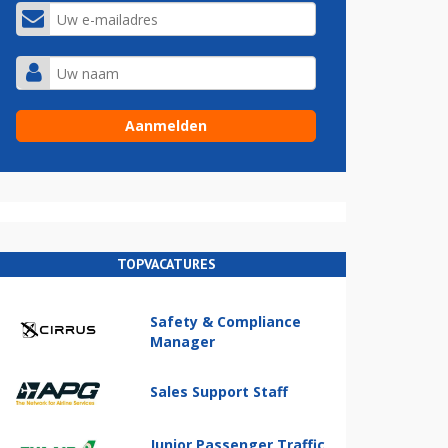
TOPVACATURES
Safety & Compliance
Manager
Sales Support Staff
Junior Passenger Traffic