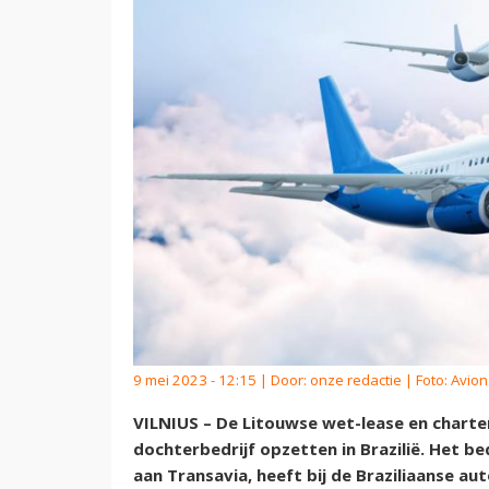
9 mei 2023 - 12:15 | Door:
onze redactie
| Foto: Avio
VILNIUS – De Litouwse wet-lease en chart
dochterbedrijf opzetten in Brazilië. Het b
aan Transavia, heeft bij de Braziliaanse au