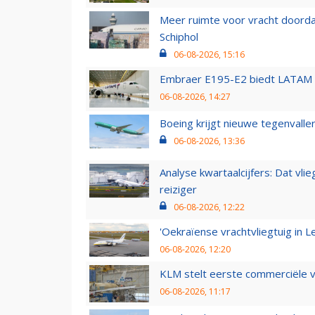
Meer ruimte voor vracht doorda
Schiphol
06-08-2026, 15:16
Embraer E195-E2 biedt LATAM k
06-08-2026, 14:27
Boeing krijgt nieuwe tegenvall
06-08-2026, 13:36
Analyse kwartaalcijfers: Dat vl
reiziger
06-08-2026, 12:22
'Oekraïense vrachtvliegtuig in Le
06-08-2026, 12:20
KLM stelt eerste commerciële v
06-08-2026, 11:17