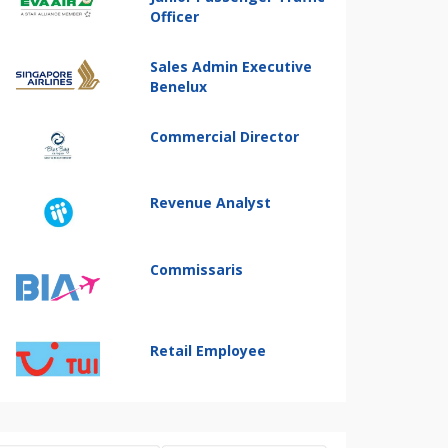
Officer
Sales Admin Executive
Benelux
Commercial Director
Revenue Analyst
Commissaris
Retail Employee