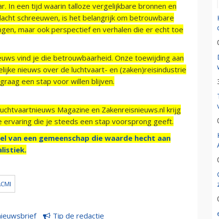
r. In een tijd waarin talloze vergelijkbare bronnen en
acht schreeuwen, is het belangrijk om betrouwbare
ngen, maar ook perspectief en verhalen die er echt toe
ieuws vind je die betrouwbaarheid. Onze toewijding aan
ijke nieuws over de luchtvaart- en (zaken)reisindustrie
raag een stap voor willen blijven.
Luchtvaartnieuws Magazine en Zakenreisnieuws.nl krijg
e ervaring die je steeds een stap voorsprong geeft.
el van een gemeenschap die waarde hecht aan
listiek.
ACMI
nieuwsbrief
Tip de redactie