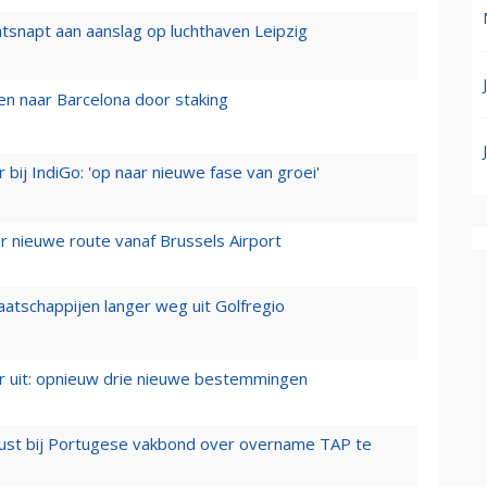
tsnapt aan aanslag op luchthaven Leipzig
n naar Barcelona door staking
 bij IndiGo: 'op naar nieuwe fase van groei'
 nieuwe route vanaf Brussels Airport
aatschappijen langer weg uit Golfregio
er uit: opnieuw drie nieuwe bestemmingen
rust bij Portugese vakbond over overname TAP te