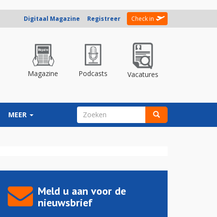
Digitaal Magazine
Registreer
Check in
Magazine
Podcasts
Vacatures
ZOEKVELD
MEER
Zoeken
Meld u aan voor de
nieuwsbrief