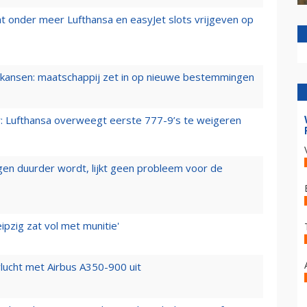
t onder meer Lufthansa en easyJet slots vrijgeven op
ansen: maatschappij zet in op nieuwe bestemmingen
er: Lufthansa overweegt eerste 777-9’s te weigeren
iegen duurder wordt, lijkt geen probleem voor de
ipzig zat vol met munitie'
lucht met Airbus A350-900 uit