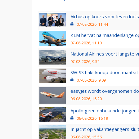
Airbus op koers voor leverdoelst
07-08-2026, 11:44
KLM hervat na maandenlange ops
07-08-2026, 11:10
National Airlines voert langste 
07-08-2026, 9:52
SWISS hakt knoop door: maatsc
07-08-2026, 9:09
easyJet wordt overgenomen door
06-08-2026, 16:20
Apollo geen onbekende jongen i
06-08-2026, 16:19
In jacht op vakantiegangers slui
06-08-2026, 15:56