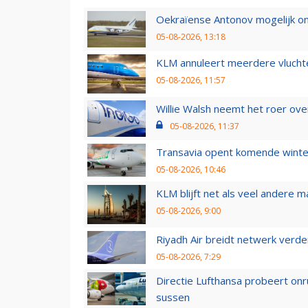
Oekraïense Antonov mogelijk on
05-08-2026, 13:18
KLM annuleert meerdere vluchte
05-08-2026, 11:57
Willie Walsh neemt het roer over
05-08-2026, 11:37
Transavia opent komende winter
05-08-2026, 10:46
KLM blijft net als veel andere m
05-08-2026, 9:00
Riyadh Air breidt netwerk verd
05-08-2026, 7:29
Directie Lufthansa probeert on
sussen