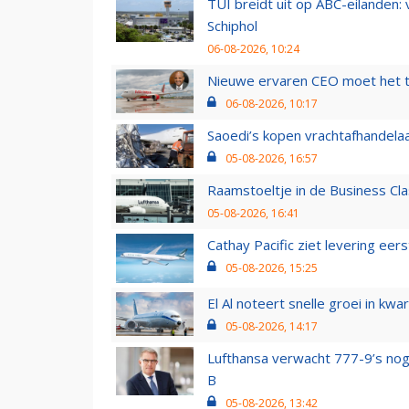
TUI breidt uit op ABC-eilanden:
Schiphol
06-08-2026, 10:24
Nieuwe ervaren CEO moet het ti
06-08-2026, 10:17
Saoedi’s kopen vrachtafhandelaa
05-08-2026, 16:57
Raamstoeltje in de Business Cla
05-08-2026, 16:41
Cathay Pacific ziet levering ee
05-08-2026, 15:25
El Al noteert snelle groei in k
05-08-2026, 14:17
Lufthansa verwacht 777-9’s nog
B
05-08-2026, 13:42