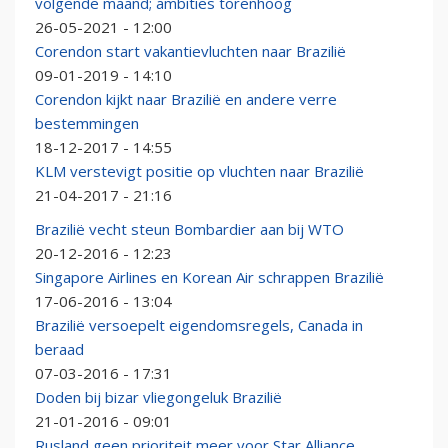
volgende maand; ambities torenhoog
26-05-2021 - 12:00
Corendon start vakantievluchten naar Brazilië
09-01-2019 - 14:10
Corendon kijkt naar Brazilië en andere verre
bestemmingen
18-12-2017 - 14:55
KLM verstevigt positie op vluchten naar Brazilië
21-04-2017 - 21:16
Brazilië vecht steun Bombardier aan bij WTO
20-12-2016 - 12:23
Singapore Airlines en Korean Air schrappen Brazilië
17-06-2016 - 13:04
Brazilië versoepelt eigendomsregels, Canada in
beraad
07-03-2016 - 17:31
Doden bij bizar vliegongeluk Brazilië
21-01-2016 - 09:01
Rusland geen prioriteit meer voor Star Alliance