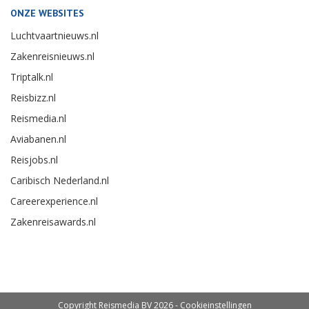
ONZE WEBSITES
Luchtvaartnieuws.nl
Zakenreisnieuws.nl
Triptalk.nl
Reisbizz.nl
Reismedia.nl
Aviabanen.nl
Reisjobs.nl
Caribisch Nederland.nl
Careerexperience.nl
Zakenreisawards.nl
Copyright Reismedia BV 2026 -
Cookieinstellingen