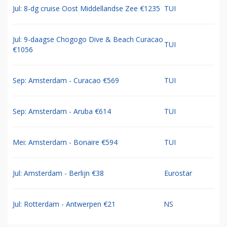
Jul: 8-dg cruise Oost Middellandse Zee €1235
TUI
Jul: 9-daagse Chogogo Dive & Beach Curacao
TUI
€1056
Sep: Amsterdam - Curacao €569
TUI
Sep: Amsterdam - Aruba €614
TUI
Mei: Amsterdam - Bonaire €594
TUI
Jul: Amsterdam - Berlijn €38
Eurostar
Jul: Rotterdam - Antwerpen €21
NS