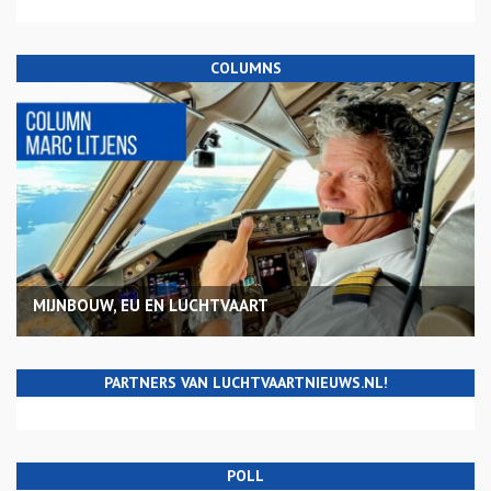
COLUMNS
MIJNBOUW, EU EN LUCHTVAART
PARTNERS VAN LUCHTVAARTNIEUWS.NL!
POLL