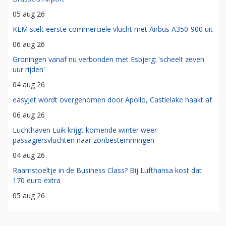
05 aug 26
KLM stelt eerste commerciële vlucht met Airbus A350-900 uit
06 aug 26
Groningen vanaf nu verbonden met Esbjerg: 'scheelt zeven
uur rijden'
04 aug 26
easyJet wordt overgenomen door Apollo, Castlelake haakt af
06 aug 26
Luchthaven Luik krijgt komende winter weer
passagiersvluchten naar zonbestemmingen
04 aug 26
Raamstoeltje in de Business Class? Bij Lufthansa kost dat
170 euro extra
05 aug 26