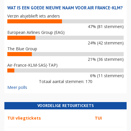
WAT IS EEN GOEDE NIEUWE NAAM VOOR AIR FRANCE-KLM?
Verzin alsjeblieft iets anders
47% (81 stemmen)
European Airlines Group (EAG)
24% (42 stemmen)
The Blue Group
21% (36 stemmen)
Air-France-KLM-SAS(-TAP)
6% (11 stemmen)
Totaal aantal stemmen: 170
Meer polls
VOORDELIGE RETOURTICKETS
TUI vliegtickets
TUI