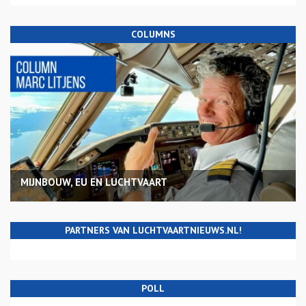
COLUMNS
MIJNBOUW, EU EN LUCHTVAART
PARTNERS VAN LUCHTVAARTNIEUWS.NL!
POLL