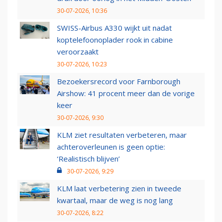
30-07-2026, 10:36
SWISS-Airbus A330 wijkt uit nadat
koptelefoonoplader rook in cabine
veroorzaakt
30-07-2026, 10:23
Bezoekersrecord voor Farnborough
Airshow: 41 procent meer dan de vorige
keer
30-07-2026, 9:30
KLM ziet resultaten verbeteren, maar
achteroverleunen is geen optie:
‘Realistisch blijven’
30-07-2026, 9:29
KLM laat verbetering zien in tweede
kwartaal, maar de weg is nog lang
30-07-2026, 8:22