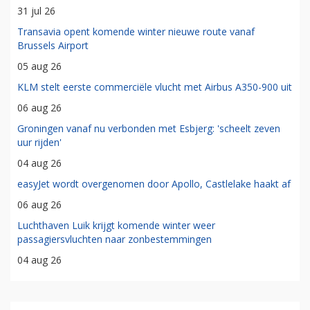
31 jul 26
Transavia opent komende winter nieuwe route vanaf
Brussels Airport
05 aug 26
KLM stelt eerste commerciële vlucht met Airbus A350-900 uit
06 aug 26
Groningen vanaf nu verbonden met Esbjerg: 'scheelt zeven
uur rijden'
04 aug 26
easyJet wordt overgenomen door Apollo, Castlelake haakt af
06 aug 26
Luchthaven Luik krijgt komende winter weer
passagiersvluchten naar zonbestemmingen
04 aug 26