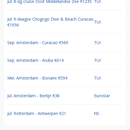
Jul: 8-dg cruise Oost Middellandse Zee €1235
TUI
Jul: 9-daagse Chogogo Dive & Beach Curacao
TUI
€1056
Sep: Amsterdam - Curacao €569
TUI
Sep: Amsterdam - Aruba €614
TUI
Mei: Amsterdam - Bonaire €594
TUI
Jul: Amsterdam - Berlijn €38
Eurostar
Jul: Rotterdam - Antwerpen €21
NS