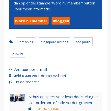
dan op onderstaande 'Word nu member' button
voor meer informatie.
Word nu member
Inloggen
korean air
singapore airlines
sao paulo
brazilie
Verstuur per e-mail
Meld u aan voor de nieuwsbrief
Tip de redactie
Airbus op koers voor leverdoelstelling en
ziet orderportefeuille verder groeien
07-08-2026, 11:44