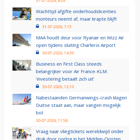
31-07-2026, 8:03
Wachttijd afgifte onderhoudslicenties
monteurs neemt af, maar krapte blijft
31-07-2026, 7:15
MAA houdt deur voor Ryanair en Wizz Air
open tijdens sluiting Charleroi Airport
30-07-2026, 14:30
Business en First Class steeds
belangrijker voor Air France-KLM:
‘investering betaalt zich uit’
30-07-2026, 12:10
Nabestaanden Germanwings-crash klagen
Duitse staat aan, maar vangen mogelijk
bot
30-07-2026, 11:58
Vraag naar vliegtickets wereldwijd onder
druk door oorlog in het Midden-Oosten