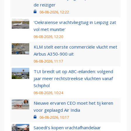
de reiziger
06-08-2026, 12:22
'Oekraïense vrachtvliegtuig in Leipzig zat
vol met munitie'
06-08-2026, 12:20
KLM stelt eerste commerciële vlucht met
Airbus A350-900 uit
06-08-2026, 11:17
TUI breidt uit op ABC-eilanden: volgend
jaar meer rechtstreekse vluchten vanaf
Schiphol
06-08-2026, 10:24
Nieuwe ervaren CEO moet het tij keren
voor geplaagd Air India
06-08-2026, 10:17
Saoedi’s kopen vrachtafhandelaar