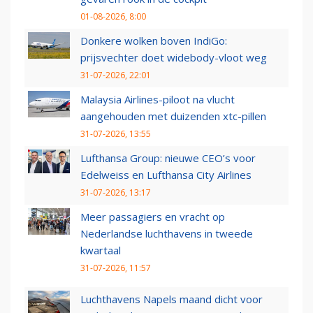
01-08-2026, 8:00
Donkere wolken boven IndiGo:
prijsvechter doet widebody-vloot weg
31-07-2026, 22:01
Malaysia Airlines-piloot na vlucht
aangehouden met duizenden xtc-pillen
31-07-2026, 13:55
Lufthansa Group: nieuwe CEO’s voor
Edelweiss en Lufthansa City Airlines
31-07-2026, 13:17
Meer passagiers en vracht op
Nederlandse luchthavens in tweede
kwartaal
31-07-2026, 11:57
Luchthavens Napels maand dicht voor