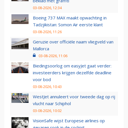
beklad met graffiti
03-08-2026, 12:34
Boeing 737 MAX maakt opwachting in
Tadzjikistan: Somon Air eerste klant
03-08-2026, 11:26
Geruzie over officiële naam vliegveld van
Mallorca
03-08-2026, 11:06
Biedingsoorlog om easyJet gaat verder:
investeerders krijgen dezelfde deadline
voor bod
03-08-2026, 10:43
WestJet annuleert voor tweede dag op rij
vlucht naar Schiphol
03-08-2026, 10:02
VisionSafe wijst Europese airlines op
gevaren rook in de cockpit