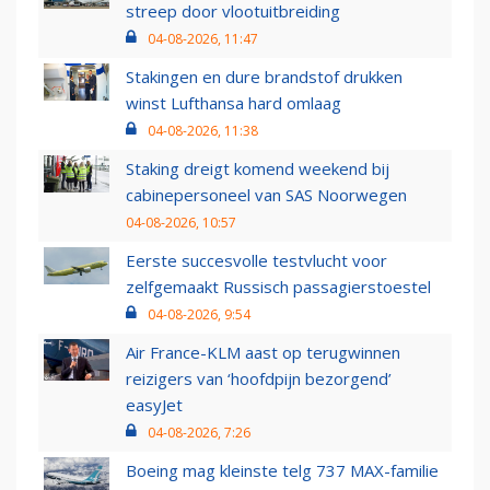
streep door vlootuitbreiding
04-08-2026, 11:47
Stakingen en dure brandstof drukken
winst Lufthansa hard omlaag
04-08-2026, 11:38
Staking dreigt komend weekend bij
cabinepersoneel van SAS Noorwegen
04-08-2026, 10:57
Eerste succesvolle testvlucht voor
zelfgemaakt Russisch passagierstoestel
04-08-2026, 9:54
Air France-KLM aast op terugwinnen
reizigers van ‘hoofdpijn bezorgend’
easyJet
04-08-2026, 7:26
Boeing mag kleinste telg 737 MAX-familie