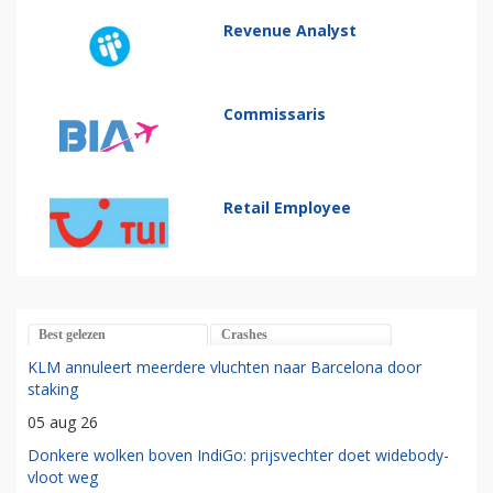
Revenue Analyst
Commissaris
Retail Employee
Best gelezen
Crashes
KLM annuleert meerdere vluchten naar Barcelona door
staking
05 aug 26
Donkere wolken boven IndiGo: prijsvechter doet widebody-
vloot weg