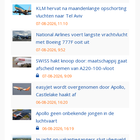
KLM hervat na maandenlange opschorting
vluchten naar Tel Aviv
07-08-2026, 11:10
National Airlines voert langste vrachtvlucht
met Boeing 777F ooit uit
07-08-2026, 9:52
SWISS hakt knoop door: maatschappij gaat
afscheid nemen van A220-100-vloot
07-08-2026, 9:09
easyJet wordt overgenomen door Apollo,
Castlelake haakt af
06-08-2026, 16:20
Apollo geen onbekende jongen in de
luchtvaart
06-08-2026, 16:19
In jacht op vakantiegangers sluit vliegveld