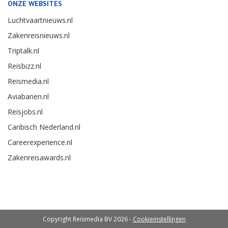
ONZE WEBSITES
Luchtvaartnieuws.nl
Zakenreisnieuws.nl
Triptalk.nl
Reisbizz.nl
Reismedia.nl
Aviabanen.nl
Reisjobs.nl
Caribisch Nederland.nl
Careerexperience.nl
Zakenreisawards.nl
Copyright Reismedia BV 2026 -
Cookieinstellingen