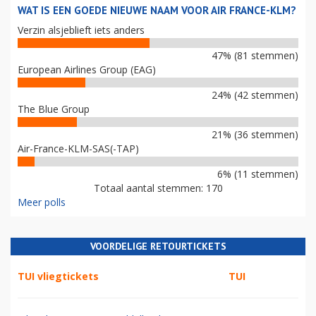
WAT IS EEN GOEDE NIEUWE NAAM VOOR AIR FRANCE-KLM?
Verzin alsjeblieft iets anders
47% (81 stemmen)
European Airlines Group (EAG)
24% (42 stemmen)
The Blue Group
21% (36 stemmen)
Air-France-KLM-SAS(-TAP)
6% (11 stemmen)
Totaal aantal stemmen: 170
Meer polls
VOORDELIGE RETOURTICKETS
TUI vliegtickets
TUI