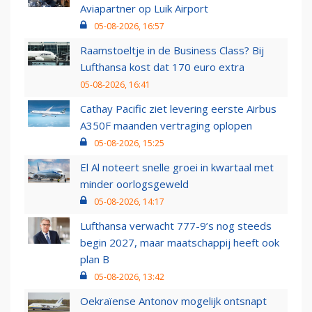
Aviapartner op Luik Airport
05-08-2026, 16:57
Raamstoeltje in de Business Class? Bij
Lufthansa kost dat 170 euro extra
05-08-2026, 16:41
Cathay Pacific ziet levering eerste Airbus
A350F maanden vertraging oplopen
05-08-2026, 15:25
El Al noteert snelle groei in kwartaal met
minder oorlogsgeweld
05-08-2026, 14:17
Lufthansa verwacht 777-9’s nog steeds
begin 2027, maar maatschappij heeft ook
plan B
05-08-2026, 13:42
Oekraïense Antonov mogelijk ontsnapt