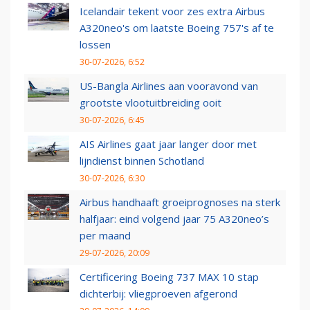
Icelandair tekent voor zes extra Airbus
A320neo's om laatste Boeing 757's af te
lossen
30-07-2026, 6:52
US-Bangla Airlines aan vooravond van
grootste vlootuitbreiding ooit
30-07-2026, 6:45
AIS Airlines gaat jaar langer door met
lijndienst binnen Schotland
30-07-2026, 6:30
Airbus handhaaft groeiprognoses na sterk
halfjaar: eind volgend jaar 75 A320neo’s
per maand
29-07-2026, 20:09
Certificering Boeing 737 MAX 10 stap
dichterbij: vliegproeven afgerond