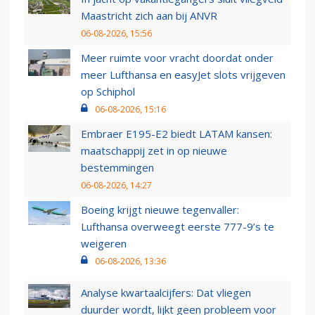
Maastricht zich aan bij ANVR
06-08-2026, 15:56
Meer ruimte voor vracht doordat onder
meer Lufthansa en easyJet slots vrijgeven
op Schiphol
06-08-2026, 15:16
Embraer E195-E2 biedt LATAM kansen:
maatschappij zet in op nieuwe
bestemmingen
06-08-2026, 14:27
Boeing krijgt nieuwe tegenvaller:
Lufthansa overweegt eerste 777-9’s te
weigeren
06-08-2026, 13:36
Analyse kwartaalcijfers: Dat vliegen
duurder wordt, lijkt geen probleem voor