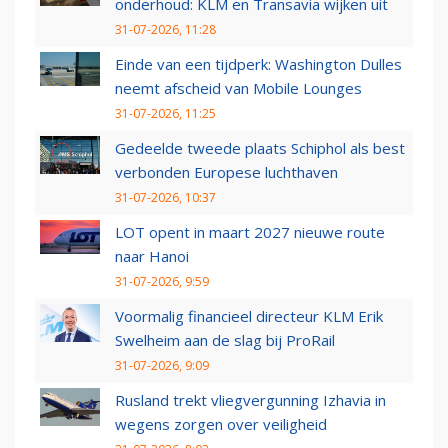
onderhoud: KLM en Transavia wijken uit
31-07-2026, 11:28
Einde van een tijdperk: Washington Dulles
neemt afscheid van Mobile Lounges
31-07-2026, 11:25
Gedeelde tweede plaats Schiphol als best
verbonden Europese luchthaven
31-07-2026, 10:37
LOT opent in maart 2027 nieuwe route
naar Hanoi
31-07-2026, 9:59
Voormalig financieel directeur KLM Erik
Swelheim aan de slag bij ProRail
31-07-2026, 9:09
Rusland trekt vliegvergunning Izhavia in
wegens zorgen over veiligheid