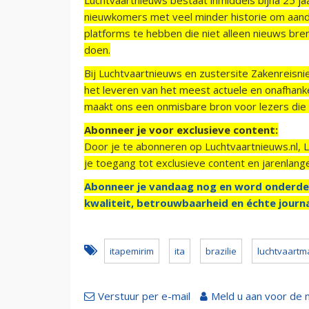
nieuwkomers met veel minder historie om aand
platforms te hebben die niet alleen nieuws bre
doen.
Bij Luchtvaartnieuws en zustersite Zakenreisn
het leveren van het meest actuele en onafhankel
maakt ons een onmisbare bron voor lezers die g
Abonneer je voor exclusieve content:
Door je te abonneren op Luchtvaartnieuws.nl, 
je toegang tot exclusieve content en jarenlang
Abonneer je vandaag nog en word onderde
kwaliteit, betrouwbaarheid en échte journa
itapemirim
ita
brazilie
luchtvaartm
Verstuur per e-mail
Meld u aan voor de 