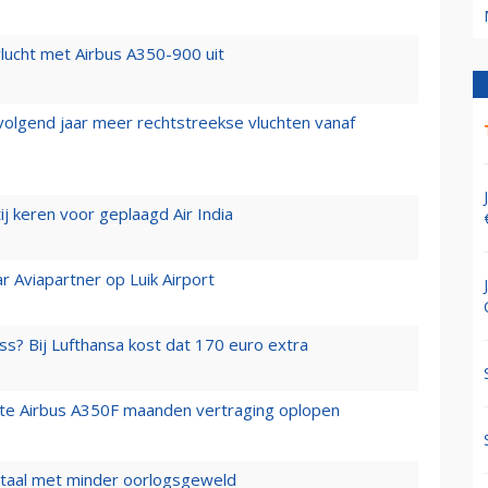
lucht met Airbus A350-900 uit
 volgend jaar meer rechtstreekse vluchten vanaf
j keren voor geplaagd Air India
r Aviapartner op Luik Airport
ss? Bij Lufthansa kost dat 170 euro extra
rste Airbus A350F maanden vertraging oplopen
wartaal met minder oorlogsgeweld