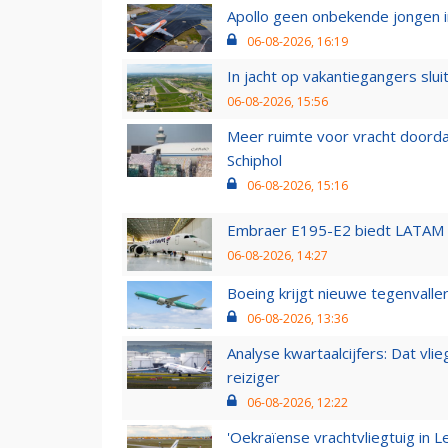
Apollo geen onbekende jongen i
06-08-2026, 16:19
In jacht op vakantiegangers slui
06-08-2026, 15:56
Meer ruimte voor vracht doorda
Schiphol
06-08-2026, 15:16
Embraer E195-E2 biedt LATAM k
06-08-2026, 14:27
Boeing krijgt nieuwe tegenvall
06-08-2026, 13:36
Analyse kwartaalcijfers: Dat vl
reiziger
06-08-2026, 12:22
'Oekraïense vrachtvliegtuig in Le