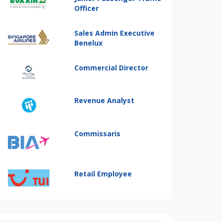
Officer
Sales Admin Executive
Benelux
Commercial Director
Revenue Analyst
Commissaris
Retail Employee