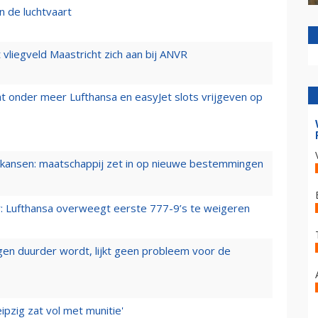
n de luchtvaart
t vliegveld Maastricht zich aan bij ANVR
t onder meer Lufthansa en easyJet slots vrijgeven op
ansen: maatschappij zet in op nieuwe bestemmingen
er: Lufthansa overweegt eerste 777-9’s te weigeren
iegen duurder wordt, lijkt geen probleem voor de
ipzig zat vol met munitie'