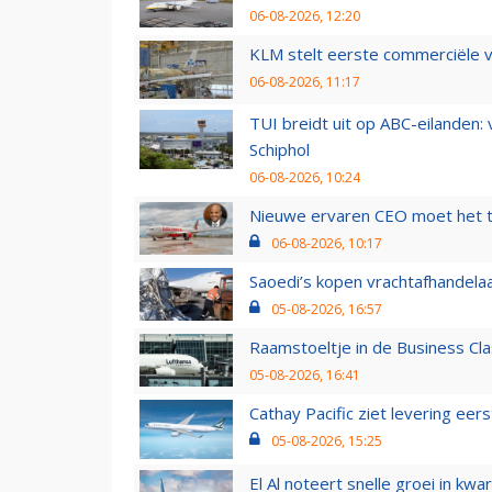
06-08-2026, 12:20
KLM stelt eerste commerciële v
06-08-2026, 11:17
TUI breidt uit op ABC-eilanden:
Schiphol
06-08-2026, 10:24
Nieuwe ervaren CEO moet het ti
06-08-2026, 10:17
Saoedi’s kopen vrachtafhandelaa
05-08-2026, 16:57
Raamstoeltje in de Business Cla
05-08-2026, 16:41
Cathay Pacific ziet levering ee
05-08-2026, 15:25
El Al noteert snelle groei in k