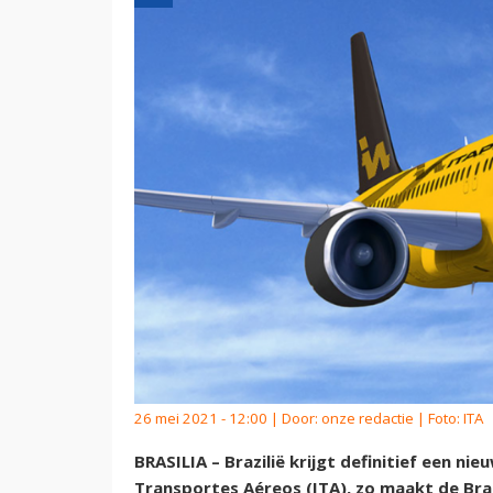
26 mei 2021 - 12:00 | Door:
onze redactie
| Foto: ITA
BRASILIA – Brazilië krijgt definitief een n
Transportes Aéreos (ITA), zo maakt de Braz