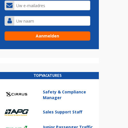
TOPVACATURES
Safety & Compliance
Manager
Sales Support Staff
Junior Passenger Traffic