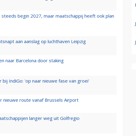
 steeds begin 2027, maar maatschappij heeft ook plan
tsnapt aan aanslag op luchthaven Leipzig
n naar Barcelona door staking
 bij IndiGo: 'op naar nieuwe fase van groei'
 nieuwe route vanaf Brussels Airport
aatschappijen langer weg uit Golfregio