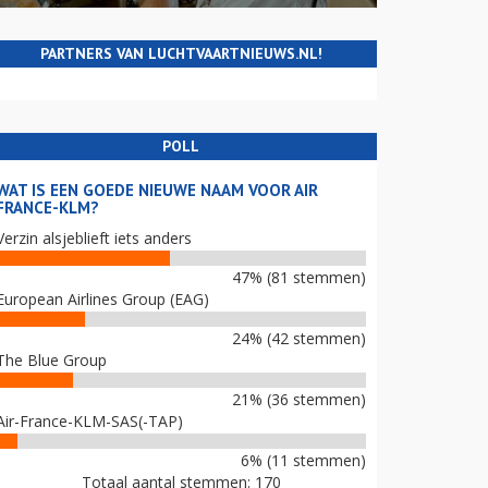
PARTNERS VAN LUCHTVAARTNIEUWS.NL!
POLL
WAT IS EEN GOEDE NIEUWE NAAM VOOR AIR
FRANCE-KLM?
Verzin alsjeblieft iets anders
47% (81 stemmen)
European Airlines Group (EAG)
24% (42 stemmen)
The Blue Group
21% (36 stemmen)
Air-France-KLM-SAS(-TAP)
6% (11 stemmen)
Totaal aantal stemmen: 170