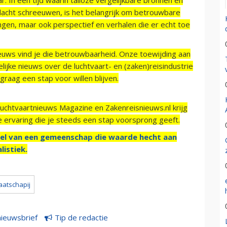
acht schreeuwen, is het belangrijk om betrouwbare
ngen, maar ook perspectief en verhalen die er echt toe
ieuws vind je die betrouwbaarheid. Onze toewijding aan
ijke nieuws over de luchtvaart- en (zaken)reisindustrie
raag een stap voor willen blijven.
Luchtvaartnieuws Magazine en Zakenreisnieuws.nl krijg
e ervaring die je steeds een stap voorsprong geeft.
el van een gemeenschap die waarde hecht aan
listiek.
aatschapij
nieuwsbrief
Tip de redactie