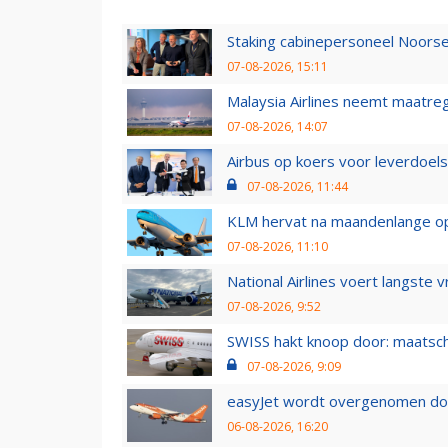
Staking cabinepersoneel Noorse
07-08-2026, 15:11
Malaysia Airlines neemt maatreg
07-08-2026, 14:07
Airbus op koers voor leverdoelst
07-08-2026, 11:44
KLM hervat na maandenlange ops
07-08-2026, 11:10
National Airlines voert langste 
07-08-2026, 9:52
SWISS hakt knoop door: maatsc
07-08-2026, 9:09
easyJet wordt overgenomen door
06-08-2026, 16:20