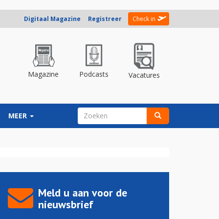
Digitaal Magazine
Registreer
Check in
Magazine
Podcasts
Vacatures
ZOEKVELD
MEER
Zoeken
Meld u aan voor de
nieuwsbrief