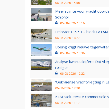
06-08-2026, 15:56
Meer ruimte voor vracht doorda
Schiphol
06-08-2026, 15:16
Embraer E195-E2 biedt LATAM k
06-08-2026, 14:27
Boeing krijgt nieuwe tegenvall
06-08-2026, 13:36
Analyse kwartaalcijfers: Dat vl
reiziger
06-08-2026, 12:22
'Oekraïense vrachtvliegtuig in Le
06-08-2026, 12:20
KLM stelt eerste commerciële v
06-08-2026, 11:17