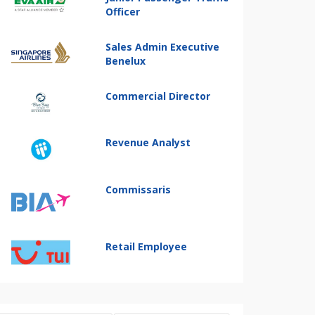
Officer
Sales Admin Executive
Benelux
Commercial Director
Revenue Analyst
Commissaris
Retail Employee