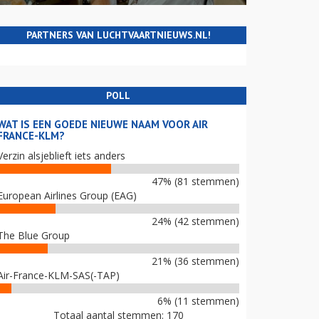
PARTNERS VAN LUCHTVAARTNIEUWS.NL!
POLL
WAT IS EEN GOEDE NIEUWE NAAM VOOR AIR
FRANCE-KLM?
Verzin alsjeblieft iets anders
47% (81 stemmen)
European Airlines Group (EAG)
24% (42 stemmen)
The Blue Group
21% (36 stemmen)
Air-France-KLM-SAS(-TAP)
6% (11 stemmen)
Totaal aantal stemmen: 170