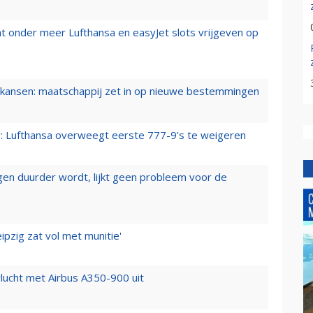
t onder meer Lufthansa en easyJet slots vrijgeven op
ansen: maatschappij zet in op nieuwe bestemmingen
er: Lufthansa overweegt eerste 777-9’s te weigeren
iegen duurder wordt, lijkt geen probleem voor de
ipzig zat vol met munitie'
lucht met Airbus A350-900 uit