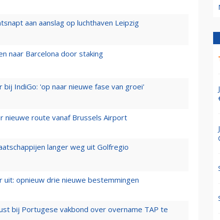
tsnapt aan aanslag op luchthaven Leipzig
n naar Barcelona door staking
 bij IndiGo: 'op naar nieuwe fase van groei'
 nieuwe route vanaf Brussels Airport
aatschappijen langer weg uit Golfregio
er uit: opnieuw drie nieuwe bestemmingen
rust bij Portugese vakbond over overname TAP te