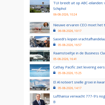
TUI breidt uit op ABC-eilanden:
Schiphol
06-08-2026, 10:24
Nieuwe ervaren CEO moet het ti
06-08-2026, 10:17
Saoedi’s kopen vrachtafhandelaa
05-08-2026, 16:57
Raamstoeltje in de Business Cla
05-08-2026, 16:41
Cathay Pacific ziet levering ee
05-08-2026, 15:25
El Al noteert snelle groei in k
05-08-2026, 14:17
Lufthansa verwacht 777-9’s nog
B