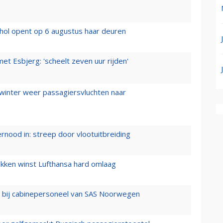
hol opent op 6 augustus haar deuren
t Esbjerg: 'scheelt zeven uur rijden'
 winter weer passagiersvluchten naar
ernood in: streep door vlootuitbreiding
ukken winst Lufthansa hard omlaag
 bij cabinepersoneel van SAS Noorwegen