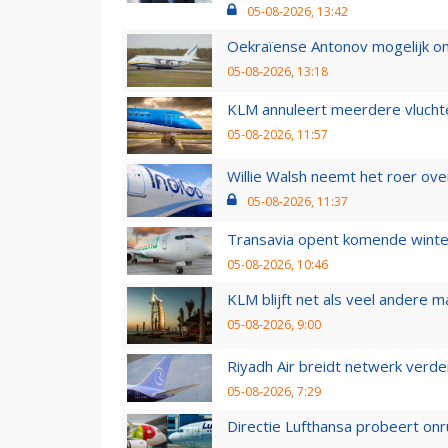
05-08-2026, 13:42
Oekraïense Antonov mogelijk on
05-08-2026, 13:18
KLM annuleert meerdere vluchte
05-08-2026, 11:57
Willie Walsh neemt het roer over
05-08-2026, 11:37
Transavia opent komende winter
05-08-2026, 10:46
KLM blijft net als veel andere m
05-08-2026, 9:00
Riyadh Air breidt netwerk verd
05-08-2026, 7:29
Directie Lufthansa probeert on