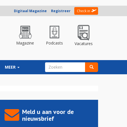
Digitaal Magazine
Registreer
Check in
Magazine
Podcasts
Vacatures
ZOEKVELD
MEER
Zoeken
Meld u aan voor de
nieuwsbrief