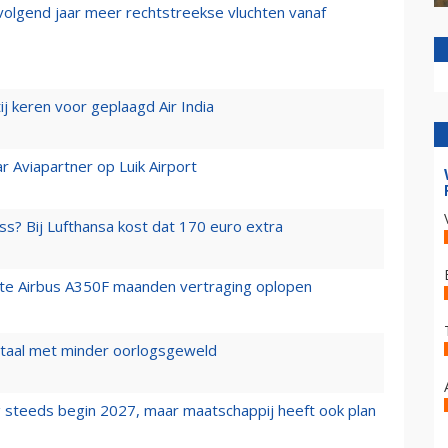
 volgend jaar meer rechtstreekse vluchten vanaf
j keren voor geplaagd Air India
r Aviapartner op Luik Airport
ss? Bij Lufthansa kost dat 170 euro extra
rste Airbus A350F maanden vertraging oplopen
wartaal met minder oorlogsgeweld
 steeds begin 2027, maar maatschappij heeft ook plan