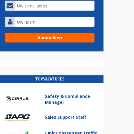
TOPVACATURES
Safety & Compliance
Manager
Sales Support Staff
Junior Passenger Traffic