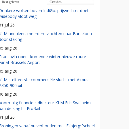
Best gelezen
Crashes
Donkere wolken boven IndiGo: prijsvechter doet
widebody-vloot weg
31 jul 26
KLM annuleert meerdere vluchten naar Barcelona
door staking
05 aug 26
Transavia opent komende winter nieuwe route
vanaf Brussels Airport
05 aug 26
KLM stelt eerste commerciële vlucht met Airbus
A350-900 uit
06 aug 26
Voormalig financieel directeur KLM Erik Swelheim
aan de slag bij ProRail
31 jul 26
Groningen vanaf nu verbonden met Esbjerg: 'scheelt