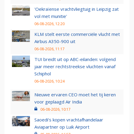
'Oekraïense vrachtvliegtuig in Leipzig zat
vol met munitie'
06-08-2026, 12:20
KLM stelt eerste commerciële vlucht met
Airbus A350-900 uit
06-08-2026, 11:17
TUI breidt uit op ABC-eilanden: volgend
jaar meer rechtstreekse vluchten vanaf
Schiphol
06-08-2026, 10:24
Nieuwe ervaren CEO moet het tij keren
voor geplaagd Air India
06-08-2026, 10:17
Saoedi’s kopen vrachtafhandelaar
Aviapartner op Luik Airport