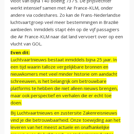
vloot van bijna 140 Boeing 737’s. De prijsvechter
werkt intensief samen met Air France-KLM, onder
andere via codeshares. Zo kan de Frans-Nederlandse
luchtvaartgroep veel meer bestemmingen in Brazilië
aanbieden. Inmiddels stapt één op de vijf passagiers
die Air France-KLM naar dat land vervoert over op een
vlucht van GOL.
Even dit:
Luchtvaartnieuws bestaat inmiddels bijna 25 jaar. In
een tijd waarin talloze vergelijkbare bronnen en
nieuwkomers met veel minder historie om aandacht
schreeuwen, is het belangrijk om betrouwbare
platforms te hebben die niet alleen nieuws brengen,
maar ook perspectief en verhalen die er echt toe
doen.
Bij Luchtvaartnieuws en zustersite Zakenreisnieuws
vind je die betrouwbaarheid. Onze toewijding aan het
leveren van het meest actuele en onafhankelijke