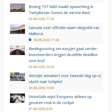
Boeing 737 MAX maakt opwachting in
Tadzjikistan: Somon Air eerste klant
03-08-2026, 11:26
Geruzie over officiële naam vliegveld van
Mallorca
03-08-2026, 11:06
Biedingsoorlog om easyJet gaat verder:
investeerders krijgen dezelfde deadline
voor bod
03-08-2026, 10:43
WestJet annuleert voor tweede dag op rij
vlucht naar Schiphol
03-08-2026, 10:02
VisionSafe wijst Europese airlines op
gevaren rook in de cockpit
01-08-2026, 8:00