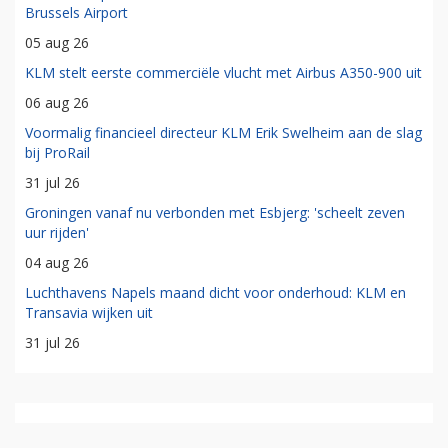
Brussels Airport
05 aug 26
KLM stelt eerste commerciële vlucht met Airbus A350-900 uit
06 aug 26
Voormalig financieel directeur KLM Erik Swelheim aan de slag
bij ProRail
31 jul 26
Groningen vanaf nu verbonden met Esbjerg: 'scheelt zeven
uur rijden'
04 aug 26
Luchthavens Napels maand dicht voor onderhoud: KLM en
Transavia wijken uit
31 jul 26