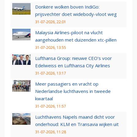
Donkere wolken boven IndiGo:
prijsvechter doet widebody-vloot weg
31-07-2026, 22:01
Malaysia Airlines-piloot na vlucht
aangehouden met duizenden xtc-pillen
31-07-2026, 13:55
Lufthansa Group: nieuwe CEO’s voor
Edelweiss en Lufthansa City Airlines
31-07-2026, 13:17
Meer passagiers en vracht op
Nederlandse luchthavens in tweede
kwartaal
31-07-2026, 11:57
Luchthavens Napels maand dicht voor
onderhoud: KLM en Transavia wijken uit
31-07-2026, 11:28