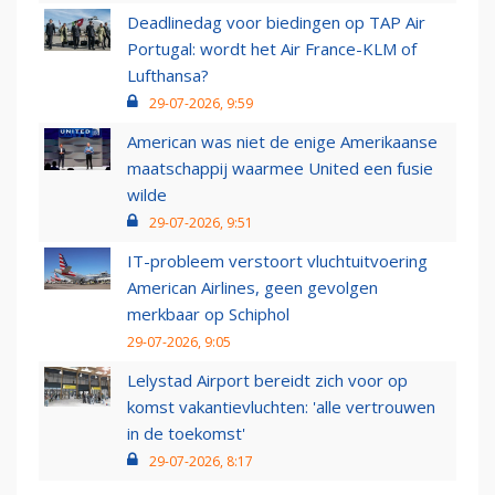
Deadlinedag voor biedingen op TAP Air
Portugal: wordt het Air France-KLM of
Lufthansa?
29-07-2026, 9:59
American was niet de enige Amerikaanse
maatschappij waarmee United een fusie
wilde
29-07-2026, 9:51
IT-probleem verstoort vluchtuitvoering
American Airlines, geen gevolgen
merkbaar op Schiphol
29-07-2026, 9:05
Lelystad Airport bereidt zich voor op
komst vakantievluchten: 'alle vertrouwen
in de toekomst'
29-07-2026, 8:17