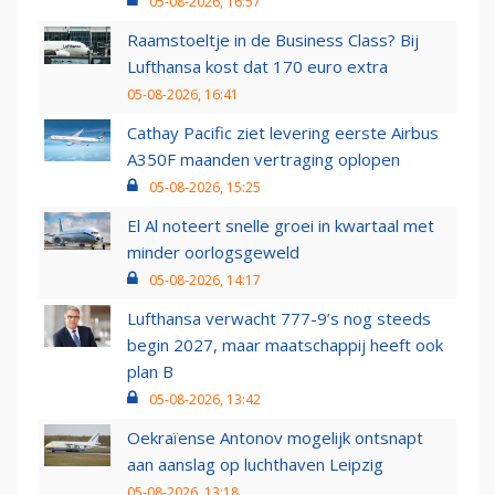
05-08-2026, 16:57
Raamstoeltje in de Business Class? Bij
Lufthansa kost dat 170 euro extra
05-08-2026, 16:41
Cathay Pacific ziet levering eerste Airbus
A350F maanden vertraging oplopen
05-08-2026, 15:25
El Al noteert snelle groei in kwartaal met
minder oorlogsgeweld
05-08-2026, 14:17
Lufthansa verwacht 777-9’s nog steeds
begin 2027, maar maatschappij heeft ook
plan B
05-08-2026, 13:42
Oekraïense Antonov mogelijk ontsnapt
aan aanslag op luchthaven Leipzig
05-08-2026, 13:18