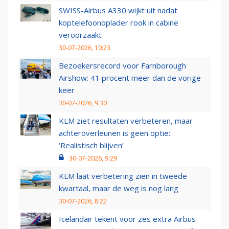
SWISS-Airbus A330 wijkt uit nadat
koptelefoonoplader rook in cabine
veroorzaakt
30-07-2026, 10:23
Bezoekersrecord voor Farnborough
Airshow: 41 procent meer dan de vorige
keer
30-07-2026, 9:30
KLM ziet resultaten verbeteren, maar
achteroverleunen is geen optie:
‘Realistisch blijven’
30-07-2026, 9:29
KLM laat verbetering zien in tweede
kwartaal, maar de weg is nog lang
30-07-2026, 8:22
Icelandair tekent voor zes extra Airbus