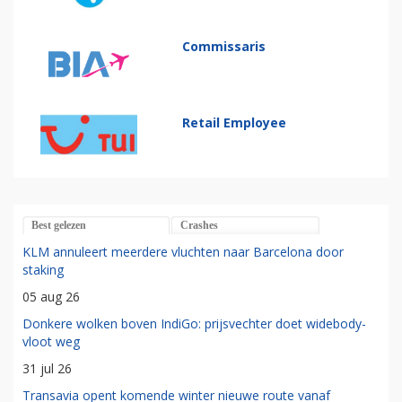
Commissaris
Retail Employee
Best gelezen
Crashes
KLM annuleert meerdere vluchten naar Barcelona door
staking
05 aug 26
Donkere wolken boven IndiGo: prijsvechter doet widebody-
vloot weg
31 jul 26
Transavia opent komende winter nieuwe route vanaf