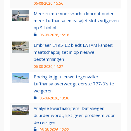
06-08-2026, 15:56
Meer ruimte voor vracht doordat onder
meer Lufthansa en easyJet slots vrijgeven
op Schiphol
06-08-2026, 15:16
Embraer E195-E2 biedt LATAM kansen:
maatschappij zet in op nieuwe
bestemmingen
06-08-2026, 14:27
Boeing krijgt nieuwe tegenvaller:
Lufthansa overweegt eerste 777-9’s te
weigeren
06-08-2026, 13:36
Analyse kwartaalcijfers: Dat vliegen
duurder wordt, lijkt geen probleem voor
de reiziger
06-08-2026, 12:22