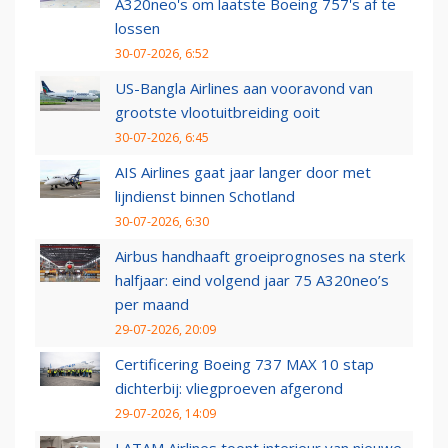
A320neo's om laatste Boeing 757's af te
lossen
30-07-2026, 6:52
US-Bangla Airlines aan vooravond van
grootste vlootuitbreiding ooit
30-07-2026, 6:45
AIS Airlines gaat jaar langer door met
lijndienst binnen Schotland
30-07-2026, 6:30
Airbus handhaaft groeiprognoses na sterk
halfjaar: eind volgend jaar 75 A320neo’s
per maand
29-07-2026, 20:09
Certificering Boeing 737 MAX 10 stap
dichterbij: vliegproeven afgerond
29-07-2026, 14:09