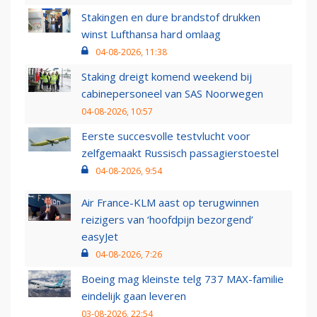
Stakingen en dure brandstof drukken
winst Lufthansa hard omlaag
04-08-2026, 11:38
Staking dreigt komend weekend bij
cabinepersoneel van SAS Noorwegen
04-08-2026, 10:57
Eerste succesvolle testvlucht voor
zelfgemaakt Russisch passagierstoestel
04-08-2026, 9:54
Air France-KLM aast op terugwinnen
reizigers van ‘hoofdpijn bezorgend’
easyJet
04-08-2026, 7:26
Boeing mag kleinste telg 737 MAX-familie
eindelijk gaan leveren
03-08-2026, 22:54