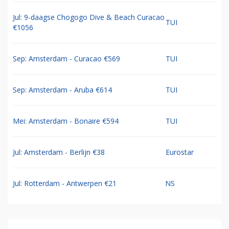
Jul: 9-daagse Chogogo Dive & Beach Curacao
TUI
€1056
Sep: Amsterdam - Curacao €569
TUI
Sep: Amsterdam - Aruba €614
TUI
Mei: Amsterdam - Bonaire €594
TUI
Jul: Amsterdam - Berlijn €38
Eurostar
Jul: Rotterdam - Antwerpen €21
NS