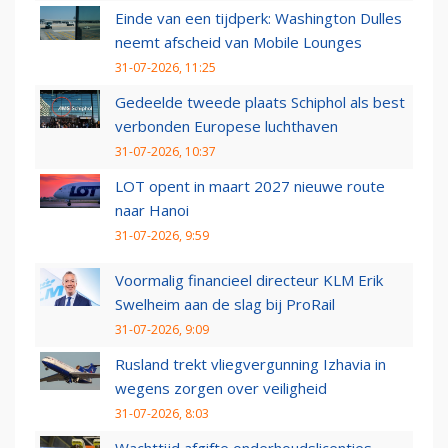
Einde van een tijdperk: Washington Dulles
neemt afscheid van Mobile Lounges
31-07-2026, 11:25
Gedeelde tweede plaats Schiphol als best
verbonden Europese luchthaven
31-07-2026, 10:37
LOT opent in maart 2027 nieuwe route
naar Hanoi
31-07-2026, 9:59
Voormalig financieel directeur KLM Erik
Swelheim aan de slag bij ProRail
31-07-2026, 9:09
Rusland trekt vliegvergunning Izhavia in
wegens zorgen over veiligheid
31-07-2026, 8:03