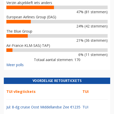
Verzin alsjeblieft iets anders
47% (81 stemmen)
European Airlines Group (EAG)
24% (42 stemmen)
The Blue Group
21% (36 stemmen)
Air-France-KLM-SAS(-TAP)
6% (11 stemmen)
Totaal aantal stemmen: 170
Meer polls
VOORDELIGE RETOURTICKETS
TUI vliegtickets
TUI
Jul: 8-dg cruise Oost Middellandse Zee €1235
TUI