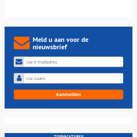
Meld u aan voor de
nieuwsbrief
TOPVACATURES