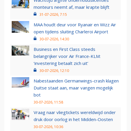
Wachttijd afgifte onderhoudslicenties
monteurs neemt af, maar krapte blijft
31-07-2026, 7:15
MAA houdt deur voor Ryanair en Wizz Air
open tijdens sluiting Charleroi Airport
30-07-2026, 14:30
Business en First Class steeds
belangrijker voor Air France-KLM:
‘investering betaalt zich uit’
30-07-2026, 12:10
Nabestaanden Germanwings-crash klagen
Duitse staat aan, maar vangen mogelijk
bot
30-07-2026, 11:58
Vraag naar vliegtickets wereldwijd onder
druk door oorlog in het Midden-Oosten
30-07-2026, 10:36