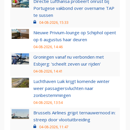
Directie Lufthansa probeert onrust bij
Portugese vakbond over overname TAP
te sussen
04-08-2026, 15:33
Nieuwe Privium-lounge op Schiphol opent
op 6 augustus haar deuren
04-08-2026, 14:46
Groningen vanaf nu verbonden met
Esbjerg: 'scheelt zeven uur rijden'
04-08-2026, 14:41
Luchthaven Luik krijgt komende winter
weer passagiersvluchten naar
zonbestemmingen
04-08-2026, 13:54
Brussels Airlines grijpt ternauwernood in:
streep door vlootuitbreiding
04-08-2026, 11:47