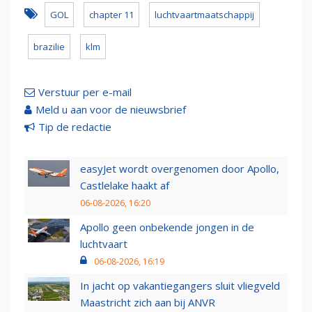
GOL
chapter 11
luchtvaartmaatschappij
brazilie
klm
Verstuur per e-mail
Meld u aan voor de nieuwsbrief
Tip de redactie
easyJet wordt overgenomen door Apollo,
Castlelake haakt af
06-08-2026, 16:20
Apollo geen onbekende jongen in de
luchtvaart
06-08-2026, 16:19
In jacht op vakantiegangers sluit vliegveld
Maastricht zich aan bij ANVR