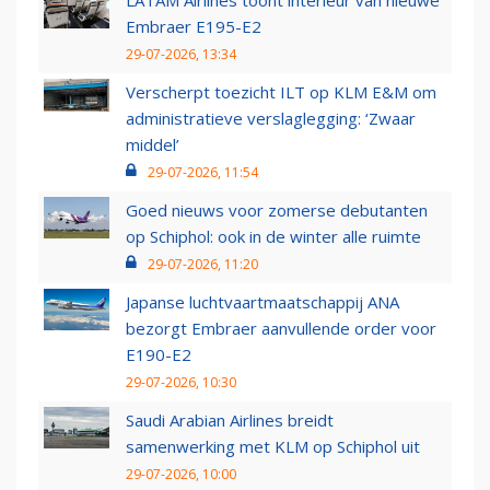
LATAM Airlines toont interieur van nieuwe
Embraer E195-E2
29-07-2026, 13:34
Verscherpt toezicht ILT op KLM E&M om
administratieve verslaglegging: ‘Zwaar
middel’
29-07-2026, 11:54
Goed nieuws voor zomerse debutanten
op Schiphol: ook in de winter alle ruimte
29-07-2026, 11:20
Japanse luchtvaartmaatschappij ANA
bezorgt Embraer aanvullende order voor
E190-E2
29-07-2026, 10:30
Saudi Arabian Airlines breidt
samenwerking met KLM op Schiphol uit
29-07-2026, 10:00