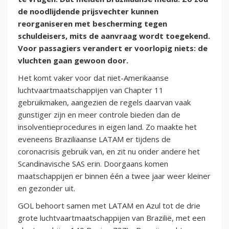
de noodlijdende prijsvechter kunnen
reorganiseren met bescherming tegen
schuldeisers, mits de aanvraag wordt toegekend.
Voor passagiers verandert er voorlopig niets: de
vluchten gaan gewoon door.
Het komt vaker voor dat niet-Amerikaanse
luchtvaartmaatschappijen van Chapter 11
gebruikmaken, aangezien de regels daarvan vaak
gunstiger zijn en meer controle bieden dan de
insolventieprocedures in eigen land. Zo maakte het
eveneens Braziliaanse LATAM er tijdens de
coronacrisis gebruik van, en zit nu onder andere het
Scandinavische SAS erin. Doorgaans komen
maatschappijen er binnen één a twee jaar weer kleiner
en gezonder uit.
GOL behoort samen met LATAM en Azul tot de drie
grote luchtvaartmaatschappijen van Brazilië, met een