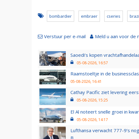
bombardier
embraer
cseries
brazi
Verstuur per e-mail
Meld u aan voor de 
Saoedi’s kopen vrachtafhandelaa
05-08-2026, 16:57
Raamstoeltje in de businessclas
05-08-2026, 16:41
Cathay Pacific ziet levering ee
05-08-2026, 15:25
El Al noteert snelle groei in k
05-08-2026, 14:17
Lufthansa verwacht 777-9’s nog
B