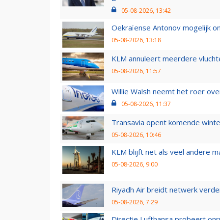
05-08-2026, 13:42
Oekraïense Antonov mogelijk on
05-08-2026, 13:18
KLM annuleert meerdere vluchte
05-08-2026, 11:57
Willie Walsh neemt het roer over
05-08-2026, 11:37
Transavia opent komende winter
05-08-2026, 10:46
KLM blijft net als veel andere m
05-08-2026, 9:00
Riyadh Air breidt netwerk verd
05-08-2026, 7:29
Directie Lufthansa probeert on