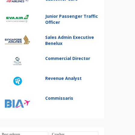
Junior Passenger Traffic
Officer
Sales Admin Executive
Benelux
Commercial Director
Revenue Analyst
Commissaris
Best gelezen
Crashes