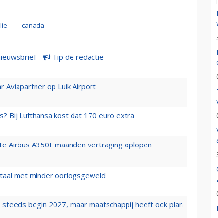
lie
canada
nieuwsbrief
Tip de redactie
r Aviapartner op Luik Airport
s? Bij Lufthansa kost dat 170 euro extra
rste Airbus A350F maanden vertraging oplopen
wartaal met minder oorlogsgeweld
 steeds begin 2027, maar maatschappij heeft ook plan