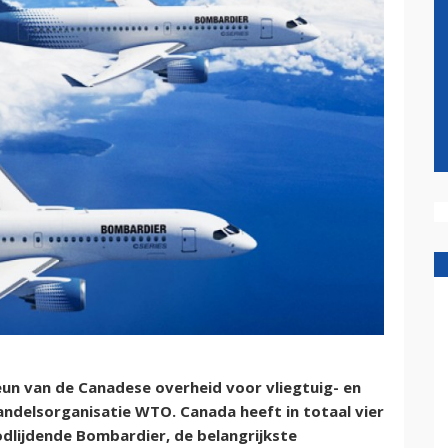
eun van de Canadese overheid voor vliegtuig- en
andelsorganisatie WTO. Canada heeft in totaal vier
odlijdende Bombardier, de belangrijkste