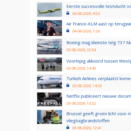
Eerste succesvolle testvlucht 
04-08-2026, 9:54
Air France-KLM aast op terugwin
04-08-2026, 7:26
Boeing mag kleinste telg 737 MA
03-08-2026, 22:54
Voorlopig akkoord tussen WestJe
03-08-2026, 14:40
Turkish Airlines verplaatst ko
03-08-2026, 14:03
Netflix publiceert nieuwe docu
03-08-2026, 13:22
Brussel geeft groen licht voor
vliegtuigbrandstoffen
03-08-2026, 12:41