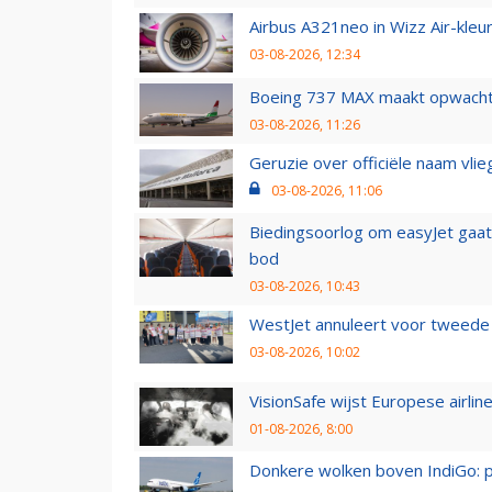
Airbus A321neo in Wizz Air-kleur
03-08-2026, 12:34
Boeing 737 MAX maakt opwachtin
03-08-2026, 11:26
Geruzie over officiële naam vlie
03-08-2026, 11:06
Biedingsoorlog om easyJet gaat 
bod
03-08-2026, 10:43
WestJet annuleert voor tweede d
03-08-2026, 10:02
VisionSafe wijst Europese airlin
01-08-2026, 8:00
Donkere wolken boven IndiGo: 