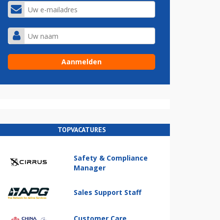
TOPVACATURES
Safety & Compliance
Manager
Sales Support Staff
Customer Care