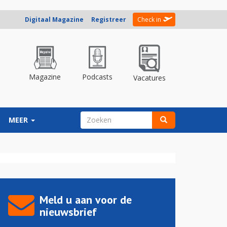
Digitaal Magazine
Registreer
Check in
Magazine
Podcasts
Vacatures
ZOEKVELD
MEER
Zoeken
Meld u aan voor de
nieuwsbrief