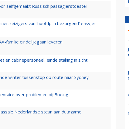
voor zelfgemaakt Russisch passagierstoestel
nen reizigers van ‘hoofdpijn bezorgend’ easyJet
X-familie eindelijk gaan leveren
t en cabinepersoneel, einde staking in zicht
mende winter tussenstop op route naar Sydney
mentaire over problemen bij Boeing
 massale Nederlandse steun aan duurzame