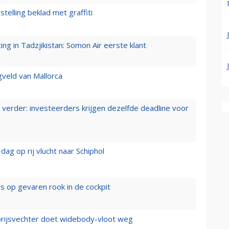
stelling beklad met graffiti
g in Tadzjikistan: Somon Air eerste klant
gveld van Mallorca
verder: investeerders krijgen dezelfde deadline voor
ag op rij vlucht naar Schiphol
es op gevaren rook in de cockpit
prijsvechter doet widebody-vloot weg