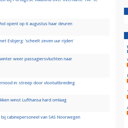
hol opent op 6 augustus haar deuren
t Esbjerg: 'scheelt zeven uur rijden'
 winter weer passagiersvluchten naar
ernood in: streep door vlootuitbreiding
ukken winst Lufthansa hard omlaag
 bij cabinepersoneel van SAS Noorwegen