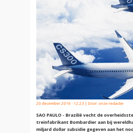
20 december 2016 - 12:23 | Door:
onze redactie
SAO PAULO - Brazilië vecht de overheidsst
treinfabrikant Bombardier aan bij wereldh
miljard dollar subsidie gegeven aan het no