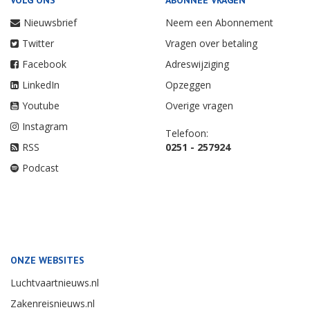
VOLG ONS
ABONNEE VRAGEN
Nieuwsbrief
Neem een Abonnement
Twitter
Vragen over betaling
Facebook
Adreswijziging
LinkedIn
Opzeggen
Youtube
Overige vragen
Instagram
Telefoon:
RSS
0251 - 257924
Podcast
ONZE WEBSITES
Luchtvaartnieuws.nl
Zakenreisnieuws.nl