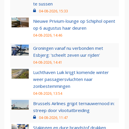
te sussen
04-08-2026, 15:33
Nieuwe Privium-lounge op Schiphol opent
op 6 augustus haar deuren
04-08-2026, 14:46
Groningen vanaf nu verbonden met
Esbjerg: 'scheelt zeven uur rijden'
04-08-2026, 14:41
Luchthaven Luik krijgt komende winter
weer passagiersvluchten naar
zonbestemmingen
04-08-2026, 13:54
Brussels Airlines grijpt ternauwernood in:
streep door vlootuitbreiding
04-08-2026, 11:47
Stakingen en dure brandstof drukken