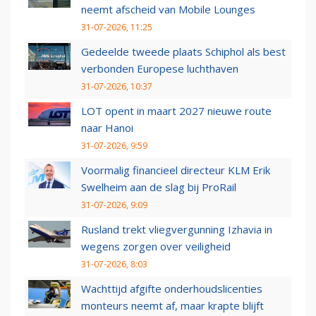
neemt afscheid van Mobile Lounges
31-07-2026, 11:25
Gedeelde tweede plaats Schiphol als best
verbonden Europese luchthaven
31-07-2026, 10:37
LOT opent in maart 2027 nieuwe route
naar Hanoi
31-07-2026, 9:59
Voormalig financieel directeur KLM Erik
Swelheim aan de slag bij ProRail
31-07-2026, 9:09
Rusland trekt vliegvergunning Izhavia in
wegens zorgen over veiligheid
31-07-2026, 8:03
Wachttijd afgifte onderhoudslicenties
monteurs neemt af, maar krapte blijft