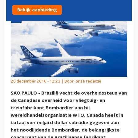
Bekijk aanbieding
20 december 2016 - 12:23 | Door:
onze redactie
SAO PAULO - Brazilië vecht de overheidssteun van
de Canadese overheid voor vliegtuig- en
treinfabrikant Bombardier aan bij
wereldhandelsorganisatie WTO. Canada heeft in
totaal vier miljard dollar subsidie gegeven aan
het noodlijdende Bombardier, de belangrijkste
concurrent van de Braziliaanse fabrikant