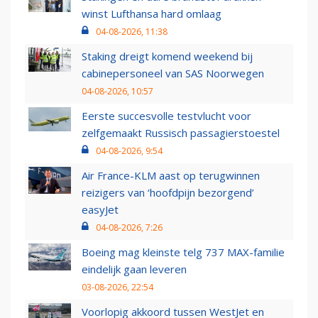
winst Lufthansa hard omlaag
04-08-2026, 11:38
Staking dreigt komend weekend bij
cabinepersoneel van SAS Noorwegen
04-08-2026, 10:57
Eerste succesvolle testvlucht voor
zelfgemaakt Russisch passagierstoestel
04-08-2026, 9:54
Air France-KLM aast op terugwinnen
reizigers van ‘hoofdpijn bezorgend’
easyJet
04-08-2026, 7:26
Boeing mag kleinste telg 737 MAX-familie
eindelijk gaan leveren
03-08-2026, 22:54
Voorlopig akkoord tussen WestJet en