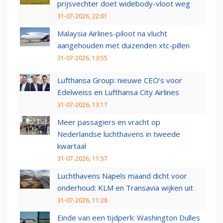
prijsvechter doet widebody-vloot weg
31-07-2026, 22:01
Malaysia Airlines-piloot na vlucht
aangehouden met duizenden xtc-pillen
31-07-2026, 13:55
Lufthansa Group: nieuwe CEO’s voor
Edelweiss en Lufthansa City Airlines
31-07-2026, 13:17
Meer passagiers en vracht op
Nederlandse luchthavens in tweede
kwartaal
31-07-2026, 11:57
Luchthavens Napels maand dicht voor
onderhoud: KLM en Transavia wijken uit
31-07-2026, 11:28
Einde van een tijdperk: Washington Dulles