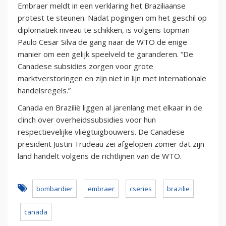
Embraer meldt in een verklaring het Braziliaanse
protest te steunen. Nadat pogingen om het geschil op
diplomatiek niveau te schikken, is volgens topman
Paulo Cesar Silva de gang naar de WTO de enige
manier om een gelijk speelveld te garanderen. “De
Canadese subsidies zorgen voor grote
marktverstoringen en zijn niet in lijn met internationale
handelsregels.”
Canada en Brazilië liggen al jarenlang met elkaar in de
clinch over overheidssubsidies voor hun
respectievelijke vliegtuigbouwers. De Canadese
president Justin Trudeau zei afgelopen zomer dat zijn
land handelt volgens de richtlijnen van de WTO.
bombardier
embraer
cseries
brazilie
canada