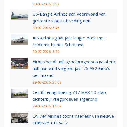
30-07-2026, 6:52
US-Bangla Airlines aan vooravond van
grootste vlootuitbreiding ooit
30-07-2026, 6:45
AIS Airlines gaat jaar langer door met
lijndienst binnen Schotland
30-07-2026, 6:30
Airbus handhaaft groeiprognoses na sterk
halfjaar: eind volgend jaar 75 A320neo’s
per maand
29-07-2026, 20:09
Certificering Boeing 737 MAX 10 stap
dichterbij: vliegproeven afgerond
29-07-2026, 14:09
LATAM Airlines toont interieur van nieuwe
Embraer E195-E2