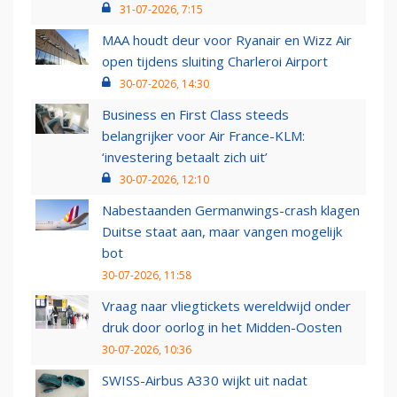
31-07-2026, 7:15
MAA houdt deur voor Ryanair en Wizz Air
open tijdens sluiting Charleroi Airport
30-07-2026, 14:30
Business en First Class steeds
belangrijker voor Air France-KLM:
‘investering betaalt zich uit’
30-07-2026, 12:10
Nabestaanden Germanwings-crash klagen
Duitse staat aan, maar vangen mogelijk
bot
30-07-2026, 11:58
Vraag naar vliegtickets wereldwijd onder
druk door oorlog in het Midden-Oosten
30-07-2026, 10:36
SWISS-Airbus A330 wijkt uit nadat