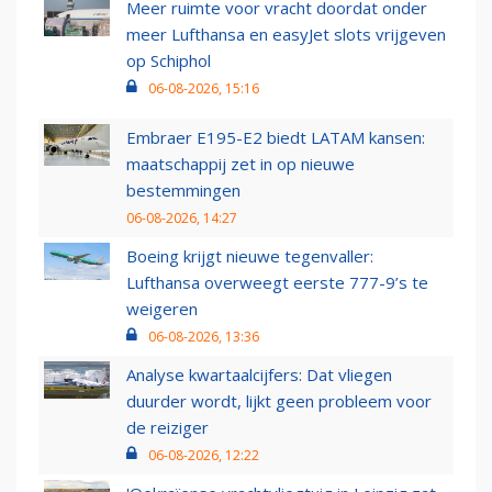
Meer ruimte voor vracht doordat onder
meer Lufthansa en easyJet slots vrijgeven
op Schiphol
06-08-2026, 15:16
Embraer E195-E2 biedt LATAM kansen:
maatschappij zet in op nieuwe
bestemmingen
06-08-2026, 14:27
Boeing krijgt nieuwe tegenvaller:
Lufthansa overweegt eerste 777-9’s te
weigeren
06-08-2026, 13:36
Analyse kwartaalcijfers: Dat vliegen
duurder wordt, lijkt geen probleem voor
de reiziger
06-08-2026, 12:22