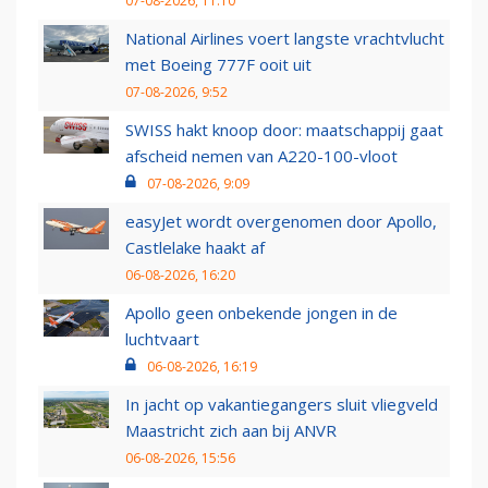
07-08-2026, 11:10
National Airlines voert langste vrachtvlucht
met Boeing 777F ooit uit
07-08-2026, 9:52
SWISS hakt knoop door: maatschappij gaat
afscheid nemen van A220-100-vloot
07-08-2026, 9:09
easyJet wordt overgenomen door Apollo,
Castlelake haakt af
06-08-2026, 16:20
Apollo geen onbekende jongen in de
luchtvaart
06-08-2026, 16:19
In jacht op vakantiegangers sluit vliegveld
Maastricht zich aan bij ANVR
06-08-2026, 15:56