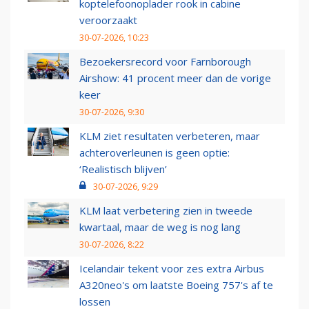
koptelefoonoplader rook in cabine
veroorzaakt
30-07-2026, 10:23
Bezoekersrecord voor Farnborough
Airshow: 41 procent meer dan de vorige
keer
30-07-2026, 9:30
KLM ziet resultaten verbeteren, maar
achteroverleunen is geen optie:
‘Realistisch blijven’
30-07-2026, 9:29
KLM laat verbetering zien in tweede
kwartaal, maar de weg is nog lang
30-07-2026, 8:22
Icelandair tekent voor zes extra Airbus
A320neo's om laatste Boeing 757's af te
lossen