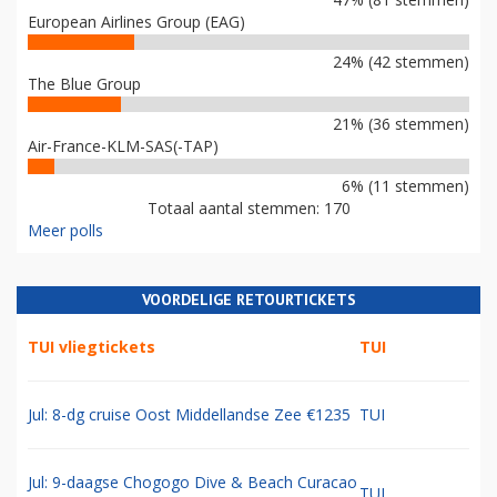
European Airlines Group (EAG)
24% (42 stemmen)
The Blue Group
21% (36 stemmen)
Air-France-KLM-SAS(-TAP)
6% (11 stemmen)
Totaal aantal stemmen: 170
Meer polls
VOORDELIGE RETOURTICKETS
TUI vliegtickets
TUI
Jul: 8-dg cruise Oost Middellandse Zee €1235
TUI
Jul: 9-daagse Chogogo Dive & Beach Curacao
TUI