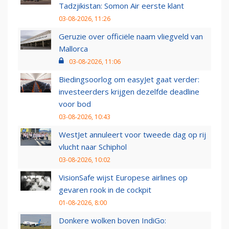
Tadzjikistan: Somon Air eerste klant
03-08-2026, 11:26
Geruzie over officiële naam vliegveld van
Mallorca
03-08-2026, 11:06
Biedingsoorlog om easyJet gaat verder:
investeerders krijgen dezelfde deadline
voor bod
03-08-2026, 10:43
WestJet annuleert voor tweede dag op rij
vlucht naar Schiphol
03-08-2026, 10:02
VisionSafe wijst Europese airlines op
gevaren rook in de cockpit
01-08-2026, 8:00
Donkere wolken boven IndiGo: