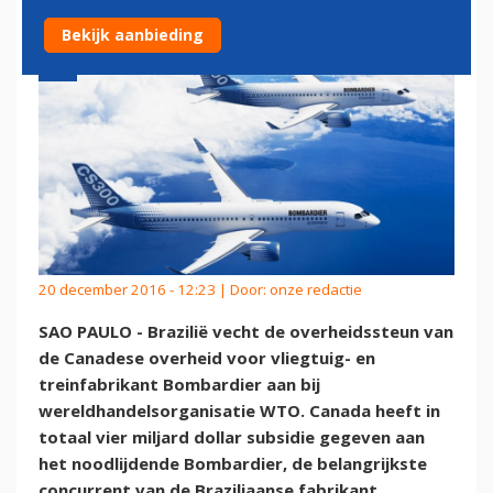
Bekijk aanbieding
20 december 2016 - 12:23 | Door:
onze redactie
SAO PAULO - Brazilië vecht de overheidssteun van
de Canadese overheid voor vliegtuig- en
treinfabrikant Bombardier aan bij
wereldhandelsorganisatie WTO. Canada heeft in
totaal vier miljard dollar subsidie gegeven aan
het noodlijdende Bombardier, de belangrijkste
concurrent van de Braziliaanse fabrikant