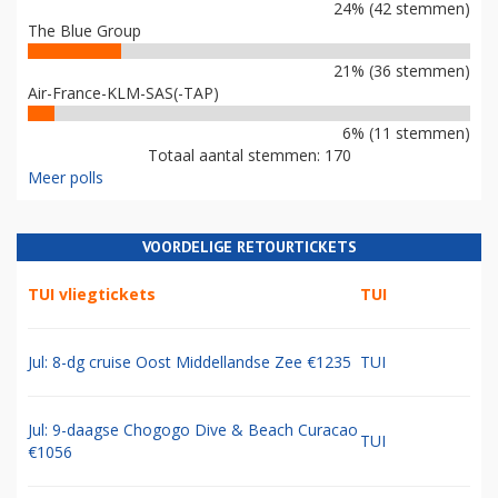
24% (42 stemmen)
The Blue Group
21% (36 stemmen)
Air-France-KLM-SAS(-TAP)
6% (11 stemmen)
Totaal aantal stemmen: 170
Meer polls
VOORDELIGE RETOURTICKETS
TUI vliegtickets
TUI
Jul: 8-dg cruise Oost Middellandse Zee €1235
TUI
Jul: 9-daagse Chogogo Dive & Beach Curacao
TUI
€1056