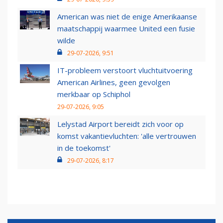
American was niet de enige Amerikaanse
maatschappij waarmee United een fusie
wilde
29-07-2026, 9:51
IT-probleem verstoort vluchtuitvoering
American Airlines, geen gevolgen
merkbaar op Schiphol
29-07-2026, 9:05
Lelystad Airport bereidt zich voor op
komst vakantievluchten: 'alle vertrouwen
in de toekomst'
29-07-2026, 8:17