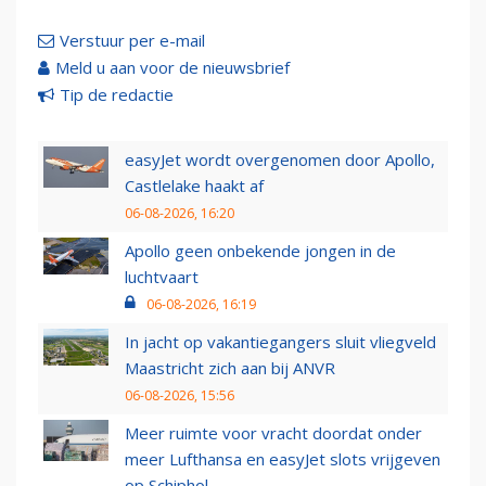
Verstuur per e-mail
Meld u aan voor de nieuwsbrief
Tip de redactie
easyJet wordt overgenomen door Apollo,
Castlelake haakt af
06-08-2026, 16:20
Apollo geen onbekende jongen in de
luchtvaart
06-08-2026, 16:19
In jacht op vakantiegangers sluit vliegveld
Maastricht zich aan bij ANVR
06-08-2026, 15:56
Meer ruimte voor vracht doordat onder
meer Lufthansa en easyJet slots vrijgeven
op Schiphol