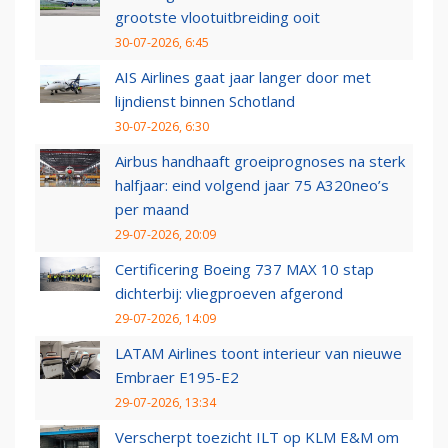
grootste vlootuitbreiding ooit
30-07-2026, 6:45
AIS Airlines gaat jaar langer door met
lijndienst binnen Schotland
30-07-2026, 6:30
Airbus handhaaft groeiprognoses na sterk
halfjaar: eind volgend jaar 75 A320neo’s
per maand
29-07-2026, 20:09
Certificering Boeing 737 MAX 10 stap
dichterbij: vliegproeven afgerond
29-07-2026, 14:09
LATAM Airlines toont interieur van nieuwe
Embraer E195-E2
29-07-2026, 13:34
Verscherpt toezicht ILT op KLM E&M om