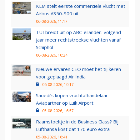
KLM stelt eerste commerciële vlucht met
Airbus A350-900 uit
06-08-2026, 11:17
TUI breidt uit op ABC-eilanden: volgend
jaar meer rechtstreekse vluchten vanaf
Schiphol
06-08-2026, 10:24
Nieuwe ervaren CEO moet het tij keren
voor geplaagd Air India
06-08-2026, 10:17
Saoedi’s kopen vrachtafhandelaar
Aviapartner op Luik Airport
05-08-2026, 16:57
Raamstoeltje in de Business Class? Bij
Lufthansa kost dat 170 euro extra
05-08-2026, 16:41