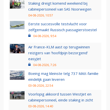
Staking dreigt komend weekend bij
cabinepersoneel van SAS Noorwegen
04-08-2026, 10:57
Eerste succesvolle testvlucht voor
zelfgemaakt Russisch passagierstoestel
04-08-2026, 9:54
Air France-KLM aast op terugwinnen
reizigers van ‘hoofdpijn bezorgend’
easyJet
04-08-2026, 7:26
Boeing mag kleinste telg 737 MAX-familie
eindelijk gaan leveren
03-08-2026, 22:54
Voorlopig akkoord tussen WestJet en
cabinepersoneel, einde staking in zicht
03-08-2026, 14:40