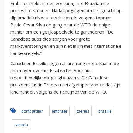
Embraer meldt in een verklaring het Braziliaanse
protest te steunen. Nadat pogingen om het geschil op
diplomatiek niveau te schikken, is volgens topman
Paulo Cesar Silva de gang naar de WTO de enige
manier om een gelijk speelveld te garanderen. “De
Canadese subsidies zorgen voor grote
marktverstoringen en zijn niet in lijn met internationale
handelsregels.”
Canada en Brazilië liggen al jarenlang met elkaar in de
clinch over overheidssubsidies voor hun
respectievelijke vliegtuigbouwers. De Canadese
president Justin Trudeau zei afgelopen zomer dat zijn
land handelt volgens de richtlijnen van de WTO.
bombardier
embraer
cseries
brazilie
canada