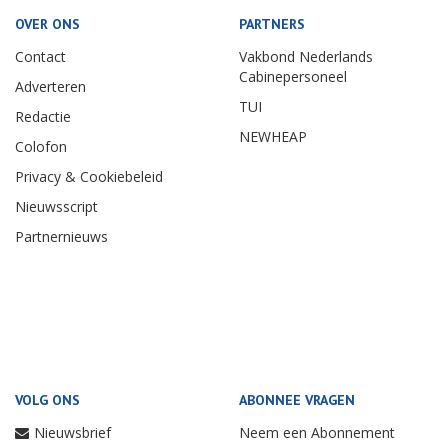
OVER ONS
PARTNERS
Contact
Vakbond Nederlands
Cabinepersoneel
Adverteren
TUI
Redactie
NEWHEAP
Colofon
Privacy & Cookiebeleid
Nieuwsscript
Partnernieuws
VOLG ONS
ABONNEE VRAGEN
Nieuwsbrief
Neem een Abonnement