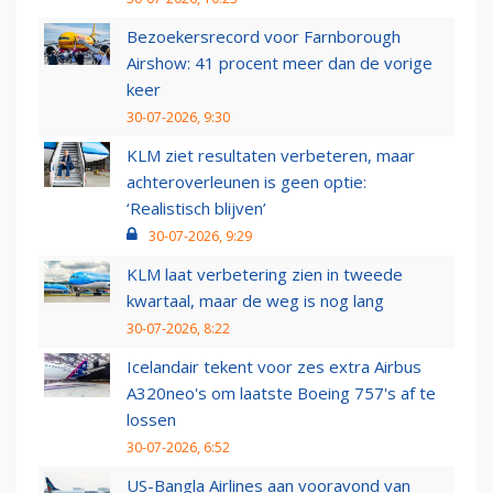
Bezoekersrecord voor Farnborough
Airshow: 41 procent meer dan de vorige
keer
30-07-2026, 9:30
KLM ziet resultaten verbeteren, maar
achteroverleunen is geen optie:
‘Realistisch blijven’
30-07-2026, 9:29
KLM laat verbetering zien in tweede
kwartaal, maar de weg is nog lang
30-07-2026, 8:22
Icelandair tekent voor zes extra Airbus
A320neo's om laatste Boeing 757's af te
lossen
30-07-2026, 6:52
US-Bangla Airlines aan vooravond van