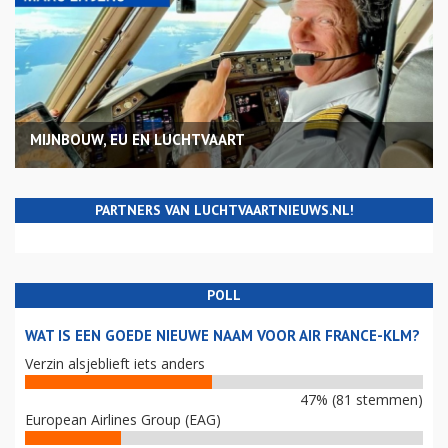
MIJNBOUW, EU EN LUCHTVAART
PARTNERS VAN LUCHTVAARTNIEUWS.NL!
POLL
WAT IS EEN GOEDE NIEUWE NAAM VOOR AIR FRANCE-KLM?
Verzin alsjeblieft iets anders
47% (81 stemmen)
European Airlines Group (EAG)