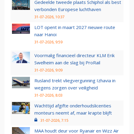
Gedeelde tweede plaats Schiphol als best
verbonden Europese luchthaven
31-07-2026, 10:37
LOT opent in maart 2027 nieuwe route
naar Hanoi
31-07-2026, 9:59
Voormalig financieel directeur KLM Erik
Swelheim aan de slag bij ProRail
31-07-2026, 9:09
Rusland trekt vliegvergunning Izhavia in
wegens zorgen over veiligheid
31-07-2026, 8:03
Wachttijd afgifte onderhoudslicenties
monteurs neemt af, maar krapte blijft
31-07-2026, 7:15
MAA houdt deur voor Ryanair en Wizz Air