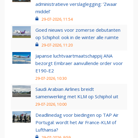
administratieve verslaglegging: ‘Zwaar
middel’
29-07-2026, 11:54
Goed nieuws voor zomerse debutanten
op Schiphol: ook in de winter alle ruimte
29-07-2026, 11:20
Japanse luchtvaartmaatschappij ANA
bezorgt Embraer aanvullende order voor
E190-E2
29-07-2026, 10:30
Saudi Arabian Airlines breidt
samenwerking met KLM op Schiphol uit
29-07-2026, 10:00
Deadlinedag voor biedingen op TAP Air
Portugal: wordt het Air France-KLM of
Lufthansa?
29-07-2026, 9:59