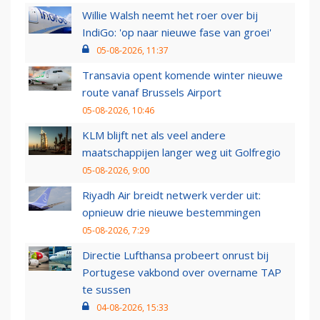
Willie Walsh neemt het roer over bij
IndiGo: 'op naar nieuwe fase van groei'
05-08-2026, 11:37
Transavia opent komende winter nieuwe
route vanaf Brussels Airport
05-08-2026, 10:46
KLM blijft net als veel andere
maatschappijen langer weg uit Golfregio
05-08-2026, 9:00
Riyadh Air breidt netwerk verder uit:
opnieuw drie nieuwe bestemmingen
05-08-2026, 7:29
Directie Lufthansa probeert onrust bij
Portugese vakbond over overname TAP
te sussen
04-08-2026, 15:33