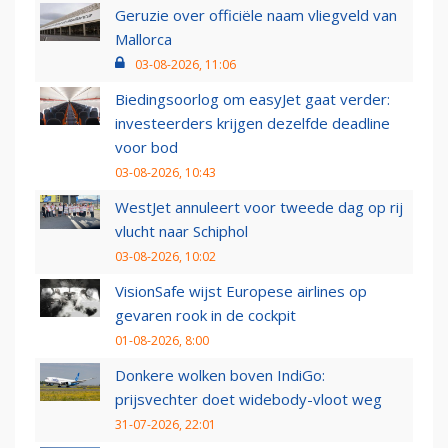
Geruzie over officiële naam vliegveld van
Mallorca
03-08-2026, 11:06
Biedingsoorlog om easyJet gaat verder:
investeerders krijgen dezelfde deadline
voor bod
03-08-2026, 10:43
WestJet annuleert voor tweede dag op rij
vlucht naar Schiphol
03-08-2026, 10:02
VisionSafe wijst Europese airlines op
gevaren rook in de cockpit
01-08-2026, 8:00
Donkere wolken boven IndiGo:
prijsvechter doet widebody-vloot weg
31-07-2026, 22:01