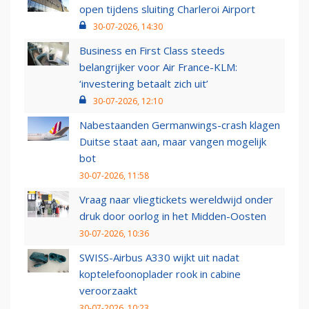
open tijdens sluiting Charleroi Airport
30-07-2026, 14:30
Business en First Class steeds
belangrijker voor Air France-KLM:
‘investering betaalt zich uit’
30-07-2026, 12:10
Nabestaanden Germanwings-crash klagen
Duitse staat aan, maar vangen mogelijk
bot
30-07-2026, 11:58
Vraag naar vliegtickets wereldwijd onder
druk door oorlog in het Midden-Oosten
30-07-2026, 10:36
SWISS-Airbus A330 wijkt uit nadat
koptelefoonoplader rook in cabine
veroorzaakt
30-07-2026, 10:23