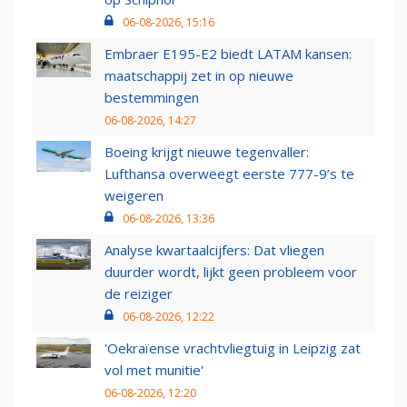
06-08-2026, 15:16
Embraer E195-E2 biedt LATAM kansen:
maatschappij zet in op nieuwe
bestemmingen
06-08-2026, 14:27
Boeing krijgt nieuwe tegenvaller:
Lufthansa overweegt eerste 777-9’s te
weigeren
06-08-2026, 13:36
Analyse kwartaalcijfers: Dat vliegen
duurder wordt, lijkt geen probleem voor
de reiziger
06-08-2026, 12:22
'Oekraïense vrachtvliegtuig in Leipzig zat
vol met munitie'
06-08-2026, 12:20