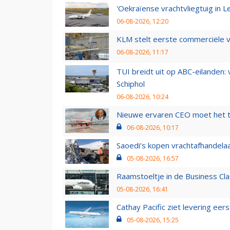
'Oekraïense vrachtvliegtuig in Le
06-08-2026, 12:20
KLM stelt eerste commerciële v
06-08-2026, 11:17
TUI breidt uit op ABC-eilanden:
Schiphol
06-08-2026, 10:24
Nieuwe ervaren CEO moet het ti
06-08-2026, 10:17
Saoedi’s kopen vrachtafhandelaa
05-08-2026, 16:57
Raamstoeltje in de Business Cla
05-08-2026, 16:41
Cathay Pacific ziet levering ee
05-08-2026, 15:25