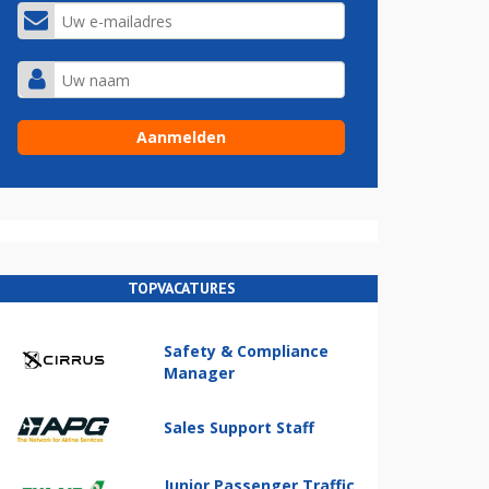
TOPVACATURES
Safety & Compliance
Manager
Sales Support Staff
Junior Passenger Traffic