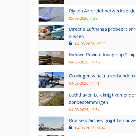
Riyadh Air breidt netwerk verd
05-08-2026, 7:29
Directie Lufthansa probeert on
sussen
04-08-2026, 15:33
Nieuwe Privium-lounge op Schip
04-08-2026, 14:46
Groningen vanaf nu verbonden me
04-08-2026, 14:41
Luchthaven Luik krijgt komende
zonbestemmingen
04-08-2026, 13:54
Brussels Airlines grijpt ternauw
04-08-2026, 11:47