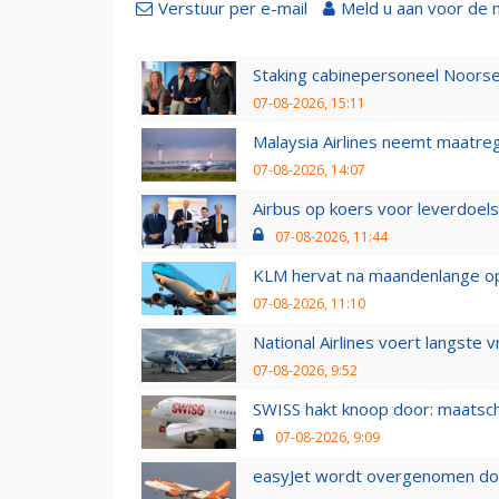
Verstuur per e-mail
Meld u aan voor de 
Staking cabinepersoneel Noorse
07-08-2026, 15:11
Malaysia Airlines neemt maatreg
07-08-2026, 14:07
Airbus op koers voor leverdoelst
07-08-2026, 11:44
KLM hervat na maandenlange ops
07-08-2026, 11:10
National Airlines voert langste 
07-08-2026, 9:52
SWISS hakt knoop door: maatsc
07-08-2026, 9:09
easyJet wordt overgenomen door