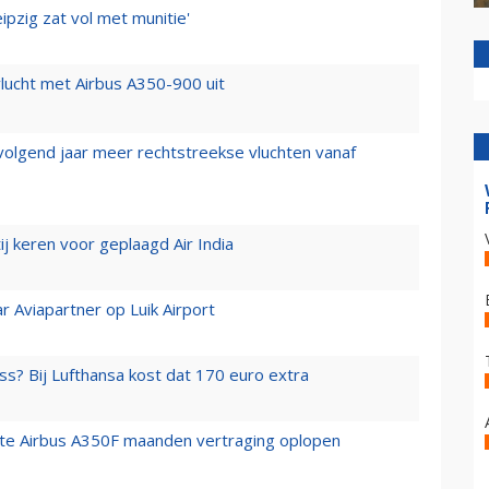
ipzig zat vol met munitie'
lucht met Airbus A350-900 uit
 volgend jaar meer rechtstreekse vluchten vanaf
j keren voor geplaagd Air India
r Aviapartner op Luik Airport
ss? Bij Lufthansa kost dat 170 euro extra
rste Airbus A350F maanden vertraging oplopen