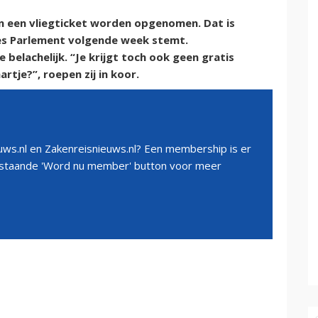
n een vliegticket worden opgenomen. Dat is
es Parlement volgende week stemt.
elachelijk. “Je krijgt toch ook geen gratis
artje?”, roepen zij in koor.
ws.nl en Zakenreisnieuws.nl? Een membership is er
erstaande 'Word nu member' button voor meer