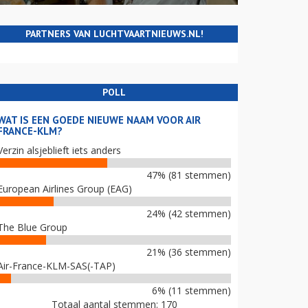
PARTNERS VAN LUCHTVAARTNIEUWS.NL!
POLL
WAT IS EEN GOEDE NIEUWE NAAM VOOR AIR
FRANCE-KLM?
Verzin alsjeblieft iets anders
47% (81 stemmen)
European Airlines Group (EAG)
24% (42 stemmen)
The Blue Group
21% (36 stemmen)
Air-France-KLM-SAS(-TAP)
6% (11 stemmen)
Totaal aantal stemmen: 170