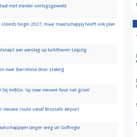
wartaal met minder oorlogsgeweld
 steeds begin 2027, maar maatschappij heeft ook plan
tsnapt aan aanslag op luchthaven Leipzig
n naar Barcelona door staking
 bij IndiGo: 'op naar nieuwe fase van groei'
 nieuwe route vanaf Brussels Airport
aatschappijen langer weg uit Golfregio