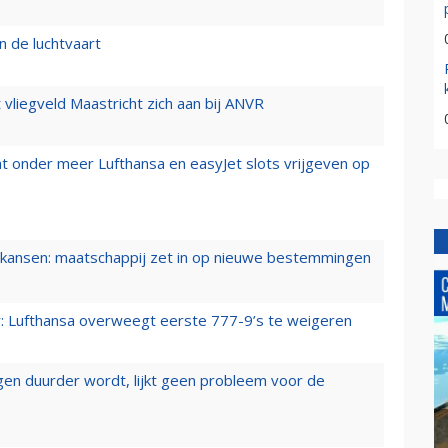
n de luchtvaart
t vliegveld Maastricht zich aan bij ANVR
t onder meer Lufthansa en easyJet slots vrijgeven op
ansen: maatschappij zet in op nieuwe bestemmingen
er: Lufthansa overweegt eerste 777-9’s te weigeren
iegen duurder wordt, lijkt geen probleem voor de