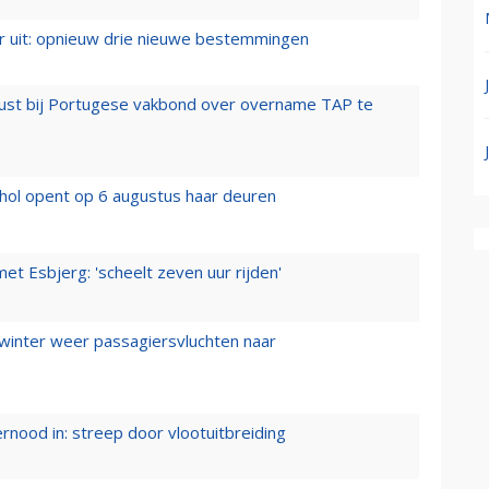
er uit: opnieuw drie nieuwe bestemmingen
rust bij Portugese vakbond over overname TAP te
hol opent op 6 augustus haar deuren
t Esbjerg: 'scheelt zeven uur rijden'
 winter weer passagiersvluchten naar
ernood in: streep door vlootuitbreiding