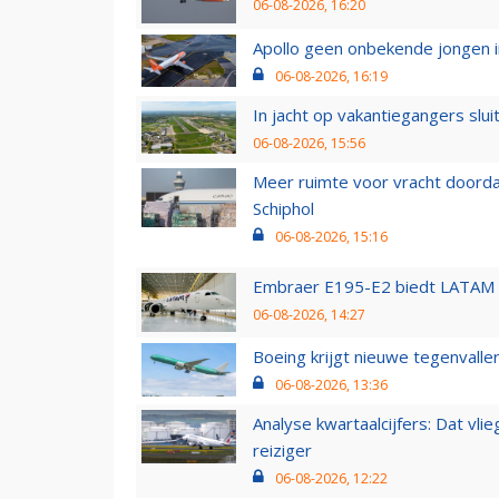
06-08-2026, 16:20
Apollo geen onbekende jongen i
06-08-2026, 16:19
In jacht op vakantiegangers slui
06-08-2026, 15:56
Meer ruimte voor vracht doorda
Schiphol
06-08-2026, 15:16
Embraer E195-E2 biedt LATAM k
06-08-2026, 14:27
Boeing krijgt nieuwe tegenvall
06-08-2026, 13:36
Analyse kwartaalcijfers: Dat vl
reiziger
06-08-2026, 12:22