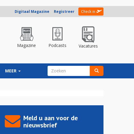
Digitaal Magazine
Registreer
Check in
Magazine
Podcasts
Vacatures
ZOEKVELD
MEER
Zoeken
Meld u aan voor de
nieuwsbrief