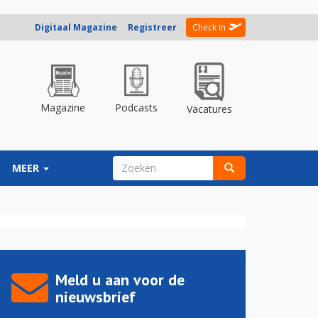
Digitaal Magazine
Registreer
Check in
Magazine
Podcasts
Vacatures
ZOEKVELD
MEER
Zoeken
Meld u aan voor de
nieuwsbrief