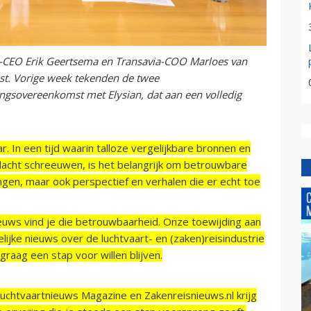
e-CEO Erik Geertsema en Transavia-COO Marloes van
st. Vorige week tekenden de twee
gsovereenkomst met Elysian, dat aan een volledig
r. In een tijd waarin talloze vergelijkbare bronnen en
acht schreeuwen, is het belangrijk om betrouwbare
ngen, maar ook perspectief en verhalen die er echt toe
ieuws vind je die betrouwbaarheid. Onze toewijding aan
ijke nieuws over de luchtvaart- en (zaken)reisindustrie
raag een stap voor willen blijven.
Luchtvaartnieuws Magazine en Zakenreisnieuws.nl krijg