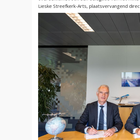
Lieske Streefkerk-Arts, plaatsvervangend dire