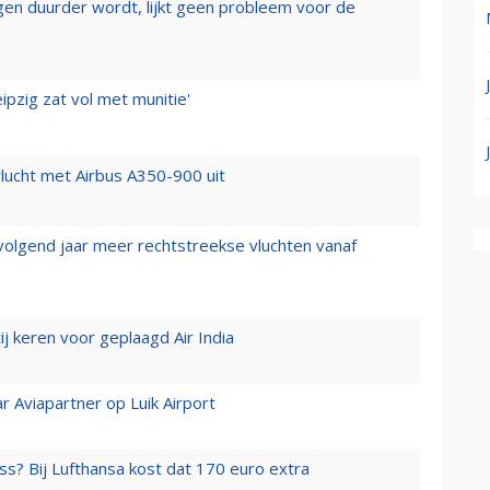
iegen duurder wordt, lijkt geen probleem voor de
ipzig zat vol met munitie'
lucht met Airbus A350-900 uit
 volgend jaar meer rechtstreekse vluchten vanaf
j keren voor geplaagd Air India
r Aviapartner op Luik Airport
ss? Bij Lufthansa kost dat 170 euro extra