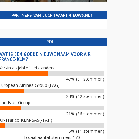
PARTNERS VAN LUCHTVAARTNIEUWS.NL!
POLL
WAT IS EEN GOEDE NIEUWE NAAM VOOR AIR
FRANCE-KLM?
Verzin alsjeblieft iets anders
47% (81 stemmen)
European Airlines Group (EAG)
24% (42 stemmen)
The Blue Group
21% (36 stemmen)
Air-France-KLM-SAS(-TAP)
6% (11 stemmen)
Totaal aantal stemmen: 170