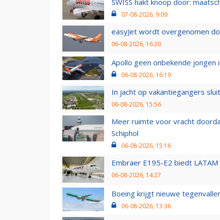
SWISS hakt knoop door: maatsc
07-08-2026, 9:09
easyJet wordt overgenomen door
06-08-2026, 16:20
Apollo geen onbekende jongen i
06-08-2026, 16:19
In jacht op vakantiegangers slui
06-08-2026, 15:56
Meer ruimte voor vracht doorda
Schiphol
06-08-2026, 15:16
Embraer E195-E2 biedt LATAM k
06-08-2026, 14:27
Boeing krijgt nieuwe tegenvall
06-08-2026, 13:36