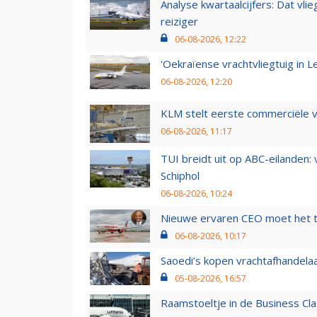
Analyse kwartaalcijfers: Dat vl
reiziger
06-08-2026, 12:22
'Oekraïense vrachtvliegtuig in Le
06-08-2026, 12:20
KLM stelt eerste commerciële v
06-08-2026, 11:17
TUI breidt uit op ABC-eilanden:
Schiphol
06-08-2026, 10:24
Nieuwe ervaren CEO moet het ti
06-08-2026, 10:17
Saoedi’s kopen vrachtafhandelaa
05-08-2026, 16:57
Raamstoeltje in de Business Cla