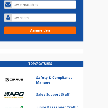
TOPVACATURES
Safety & Compliance
Manager
Sales Support Staff
Junior Passenger Traffic