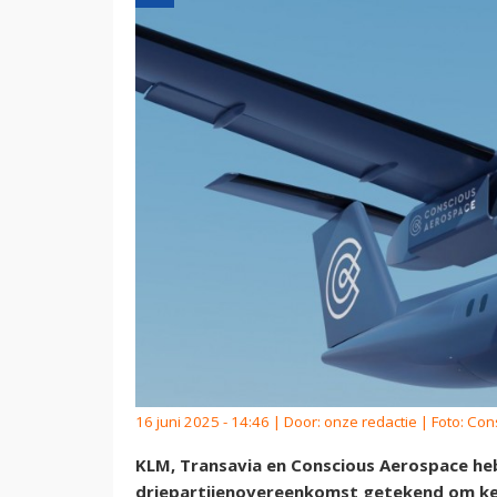
16 juni 2025 - 14:46 | Door:
onze redactie
| Foto: Co
KLM, Transavia en Conscious Aerospace he
driepartijenovereenkomst getekend om kenn