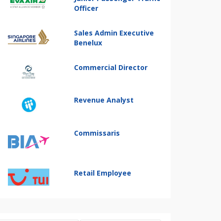
Officer
Sales Admin Executive
Benelux
Commercial Director
Revenue Analyst
Commissaris
Retail Employee