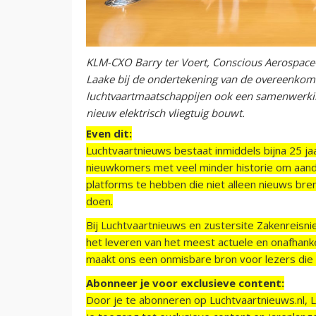
KLM-CXO Barry ter Voert, Conscious Aerospac
Laake bij de ondertekening van de overeenkom
luchtvaartmaatschappijen ook een samenwerkin
nieuw elektrisch vliegtuig bouwt.
Even dit:
Luchtvaartnieuws bestaat inmiddels bijna 25 jaa
nieuwkomers met veel minder historie om aand
platforms te hebben die niet alleen nieuws bre
doen.
Bij Luchtvaartnieuws en zustersite Zakenreisn
het leveren van het meest actuele en onafhankel
maakt ons een onmisbare bron voor lezers die g
Abonneer je voor exclusieve content:
Door je te abonneren op Luchtvaartnieuws.nl, 