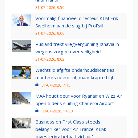
31-07-2026, 9:59
Voormalig financieel directeur KLM Erik
Swelheim aan de slag bij ProRail
31-07-2026, 9:09
Rusland trekt vliegvergunning Izhavia in
wegens zorgen over veiligheid
31-07-2026, 8:03
Wachttijd afgifte onderhoudslicenties
monteurs neemt af, maar krapte blijft
31-07-2026, 7:15
MAA houdt deur voor Ryanair en Wizz Air
open tijdens sluiting Charleroi Airport
30-07-2026, 14:30
Business en First Class steeds
belangrijker voor Air France-KLM:
‘investering betaalt zich uit’