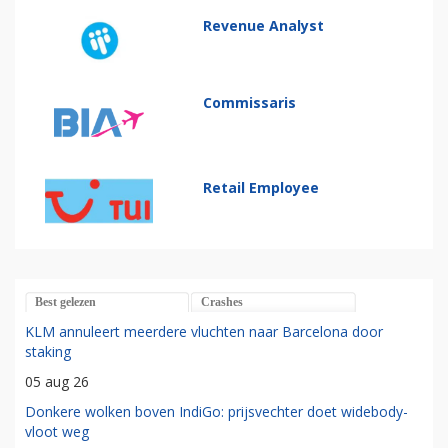
Revenue Analyst
Commissaris
Retail Employee
Best gelezen
Crashes
KLM annuleert meerdere vluchten naar Barcelona door
staking
05 aug 26
Donkere wolken boven IndiGo: prijsvechter doet widebody-
vloot weg