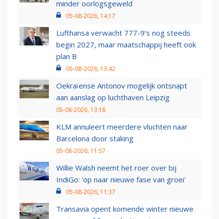
minder oorlogsgeweld
05-08-2026, 14:17
Lufthansa verwacht 777-9’s nog steeds
begin 2027, maar maatschappij heeft ook
plan B
05-08-2026, 13:42
Oekraïense Antonov mogelijk ontsnapt
aan aanslag op luchthaven Leipzig
05-08-2026, 13:18
KLM annuleert meerdere vluchten naar
Barcelona door staking
05-08-2026, 11:57
Willie Walsh neemt het roer over bij
IndiGo: 'op naar nieuwe fase van groei'
05-08-2026, 11:37
Transavia opent komende winter nieuwe