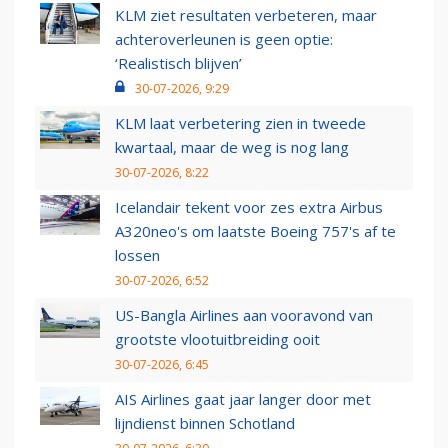
KLM ziet resultaten verbeteren, maar
achteroverleunen is geen optie:
‘Realistisch blijven’
30-07-2026, 9:29
KLM laat verbetering zien in tweede
kwartaal, maar de weg is nog lang
30-07-2026, 8:22
Icelandair tekent voor zes extra Airbus
A320neo's om laatste Boeing 757's af te
lossen
30-07-2026, 6:52
US-Bangla Airlines aan vooravond van
grootste vlootuitbreiding ooit
30-07-2026, 6:45
AIS Airlines gaat jaar langer door met
lijndienst binnen Schotland