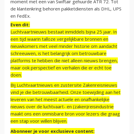
moment met een van Swiftair gehuurde ATR 72. Tot
de klantenkring behoren pakketdiensten als DHL, UPS
en FedEx.
Even dit:
Luchtvaartnieuws bestaat inmiddels bijna 25 jaar. In
een tijd waarin talloze vergelijkbare bronnen en
nieuwkomers met veel minder historie om aandacht
schreeuwen, is het belangrijk om betrouwbare
platforms te hebben die niet alleen nieuws brengen,
maar ook perspectief en verhalen die er echt toe
doen.
Bij Luchtvaartnieuws en zustersite Zakenreisnieuws
vind je die betrouwbaarheid. Onze toewijding aan het
leveren van het meest actuele en onafhankelijke
nieuws over de luchtvaart- en (zaken)reisindustrie
maakt ons een onmisbare bron voor lezers die graag
een stap voor willen blijven.
Abonneer je voor exclusieve content: