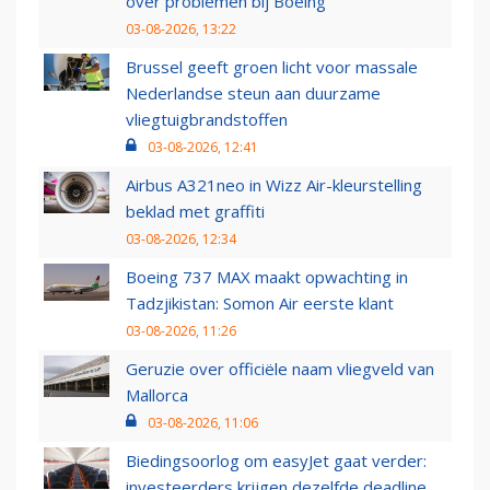
over problemen bij Boeing
03-08-2026, 13:22
Brussel geeft groen licht voor massale
Nederlandse steun aan duurzame
vliegtuigbrandstoffen
03-08-2026, 12:41
Airbus A321neo in Wizz Air-kleurstelling
beklad met graffiti
03-08-2026, 12:34
Boeing 737 MAX maakt opwachting in
Tadzjikistan: Somon Air eerste klant
03-08-2026, 11:26
Geruzie over officiële naam vliegveld van
Mallorca
03-08-2026, 11:06
Biedingsoorlog om easyJet gaat verder:
investeerders krijgen dezelfde deadline