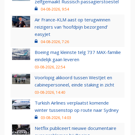
zelfgemaakt Russisch passagierstoestel
04-08-2026, 9:54
Air France-KLM aast op terugwinnen
reizigers van ‘hoofdpijn bezorgend’
easyJet
04-08-2026, 7:26
Boeing mag kleinste telg 737 MAX-familie
eindelijk gaan leveren
03-08-2026, 22:54
Voorlopig akkoord tussen WestJet en
cabinepersoneel, einde staking in zicht
03-08-2026, 14:40
Turkish Airlines verplaatst komende
winter tussenstop op route naar Sydney
03-08-2026, 14:03
Netflix publiceert nieuwe documentaire