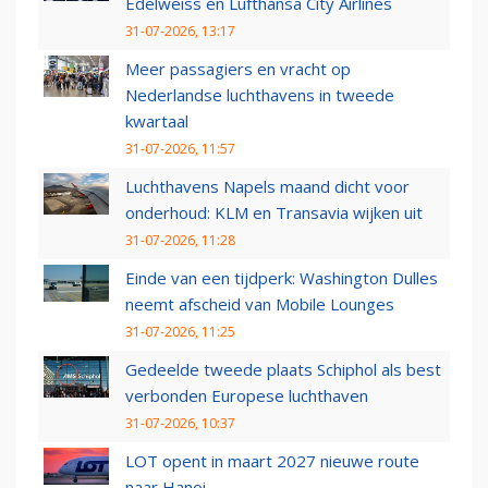
Edelweiss en Lufthansa City Airlines
31-07-2026, 13:17
Meer passagiers en vracht op
Nederlandse luchthavens in tweede
kwartaal
31-07-2026, 11:57
Luchthavens Napels maand dicht voor
onderhoud: KLM en Transavia wijken uit
31-07-2026, 11:28
Einde van een tijdperk: Washington Dulles
neemt afscheid van Mobile Lounges
31-07-2026, 11:25
Gedeelde tweede plaats Schiphol als best
verbonden Europese luchthaven
31-07-2026, 10:37
LOT opent in maart 2027 nieuwe route
naar Hanoi