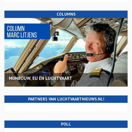
COLUMNS
MIJNBOUW, EU EN LUCHTVAART
PARTNERS VAN LUCHTVAARTNIEUWS.NL!
POLL