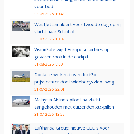
voor bod
03-08-2026, 10:43
WestJet annuleert voor tweede dag op rij
vlucht naar Schiphol
03-08-2026, 10:02
VisionSafe wijst Europese airlines op
gevaren rook in de cockpit
01-08-2026, 8:00
Donkere wolken boven IndiGo:
prijsvechter doet widebody-vloot weg
31-07-2026, 22:01
Malaysia Airlines-piloot na vlucht
aangehouden met duizenden xtc-pillen
31-07-2026, 13:55
Lufthansa Group: nieuwe CEO’s voor