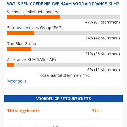
WAT IS EEN GOEDE NIEUWE NAAM VOOR AIR FRANCE-KLM?
Verzin alsjeblieft iets anders
47% (81 stemmen)
European Airlines Group (EAG)
24% (42 stemmen)
The Blue Group
21% (36 stemmen)
Air-France-KLM-SAS(-TAP)
6% (11 stemmen)
Totaal aantal stemmen: 170
Meer polls
VOORDELIGE RETOURTICKETS
TUI vliegtickets
TUI