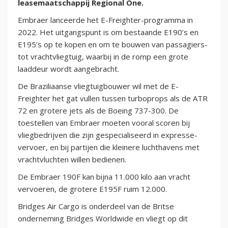
leasemaatschappij Regional One.
Embraer lanceerde het E-Freighter-programma in
2022. Het uitgangspunt is om bestaande E190’s en
E195’s op te kopen en om te bouwen van passagiers-
tot vrachtvliegtuig, waarbij in de romp een grote
laaddeur wordt aangebracht.
De Braziliaanse vliegtuigbouwer wil met de E-
Freighter het gat vullen tussen turboprops als de ATR
72 en grotere jets als de Boeing 737-300. De
toestellen van Embraer moeten vooral scoren bij
vliegbedrijven die zijn gespecialiseerd in expresse-
vervoer, en bij partijen die kleinere luchthavens met
vrachtvluchten willen bedienen.
De Embraer 190F kan bijna 11.000 kilo aan vracht
vervoeren, de grotere E195F ruim 12.000.
Bridges Air Cargo is onderdeel van de Britse
onderneming Bridges Worldwide en vliegt op dit