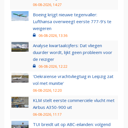
06-08-2026, 14:27
Boeing krijgt nieuwe tegenvaller:
Lufthansa overweegt eerste 777-9’s te
weigeren
06-08-2026, 13:36
Analyse kwartaalcijfers: Dat vliegen
duurder wordt, lijkt geen probleem voor
de reiziger
06-08-2026, 12:22
'Oekraïense vrachtvliegtuig in Leipzig zat
vol met munitie'
06-08-2026, 12:20
KLM stelt eerste commerciële vlucht met
Airbus A350-900 uit
06-08-2026, 11:17
TUI breidt uit op ABC-eilanden: volgend