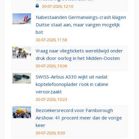
30-07-2026, 12:10
Nabestaanden Germanwings-crash klagen
Duitse staat aan, maar vangen mogelijk
bot
30-07-2026, 11:58
Vraag naar vliegtickets wereldwijd onder
druk door oorlog in het Midden-Oosten
30-07-2026, 10:36
SWISS-Airbus A330 wijkt uit nadat
koptelefoonoplader rook in cabine
veroorzaakt
30-07-2026, 10:23
Bezoekersrecord voor Farnborough
Airshow: 41 procent meer dan de vorige
keer
30-07-2026, 9:30