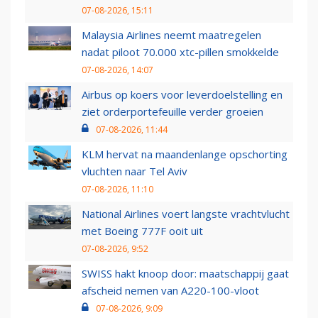
07-08-2026, 15:11
Malaysia Airlines neemt maatregelen
nadat piloot 70.000 xtc-pillen smokkelde
07-08-2026, 14:07
Airbus op koers voor leverdoelstelling en
ziet orderportefeuille verder groeien
07-08-2026, 11:44
KLM hervat na maandenlange opschorting
vluchten naar Tel Aviv
07-08-2026, 11:10
National Airlines voert langste vrachtvlucht
met Boeing 777F ooit uit
07-08-2026, 9:52
SWISS hakt knoop door: maatschappij gaat
afscheid nemen van A220-100-vloot
07-08-2026, 9:09