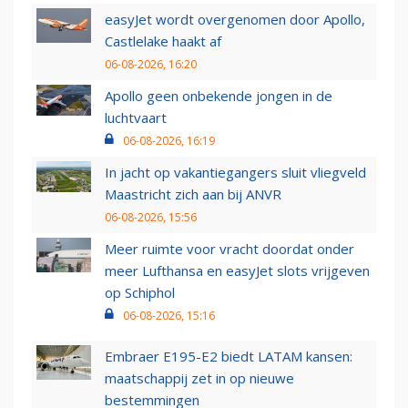
easyJet wordt overgenomen door Apollo,
Castlelake haakt af
06-08-2026, 16:20
Apollo geen onbekende jongen in de
luchtvaart
06-08-2026, 16:19
In jacht op vakantiegangers sluit vliegveld
Maastricht zich aan bij ANVR
06-08-2026, 15:56
Meer ruimte voor vracht doordat onder
meer Lufthansa en easyJet slots vrijgeven
op Schiphol
06-08-2026, 15:16
Embraer E195-E2 biedt LATAM kansen:
maatschappij zet in op nieuwe
bestemmingen