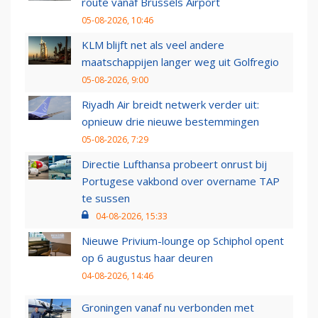
route vanaf Brussels Airport
05-08-2026, 10:46
KLM blijft net als veel andere
maatschappijen langer weg uit Golfregio
05-08-2026, 9:00
Riyadh Air breidt netwerk verder uit:
opnieuw drie nieuwe bestemmingen
05-08-2026, 7:29
Directie Lufthansa probeert onrust bij
Portugese vakbond over overname TAP
te sussen
04-08-2026, 15:33
Nieuwe Privium-lounge op Schiphol opent
op 6 augustus haar deuren
04-08-2026, 14:46
Groningen vanaf nu verbonden met