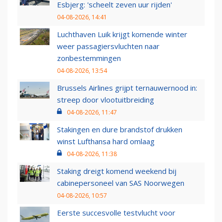
Esbjerg: 'scheelt zeven uur rijden'
04-08-2026, 14:41
Luchthaven Luik krijgt komende winter
weer passagiersvluchten naar
zonbestemmingen
04-08-2026, 13:54
Brussels Airlines grijpt ternauwernood in:
streep door vlootuitbreiding
04-08-2026, 11:47
Stakingen en dure brandstof drukken
winst Lufthansa hard omlaag
04-08-2026, 11:38
Staking dreigt komend weekend bij
cabinepersoneel van SAS Noorwegen
04-08-2026, 10:57
Eerste succesvolle testvlucht voor