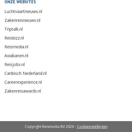
ONZE WEBSITES
Luchtvaartnieuws.nl
Zakenreisnieuws.nl
Triptalk.nl
Reisbizz.nl
Reismedia.nl
Aviabanen.nl
Reisjobs.nl
Caribisch Nederland.nl
Careerexperience.nl
Zakenreisawards.nl
Copyright Reismedia BV 2026 -
Cookieinstellingen