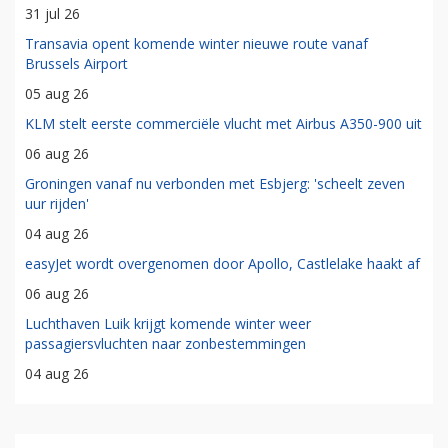
31 jul 26
Transavia opent komende winter nieuwe route vanaf
Brussels Airport
05 aug 26
KLM stelt eerste commerciële vlucht met Airbus A350-900 uit
06 aug 26
Groningen vanaf nu verbonden met Esbjerg: 'scheelt zeven
uur rijden'
04 aug 26
easyJet wordt overgenomen door Apollo, Castlelake haakt af
06 aug 26
Luchthaven Luik krijgt komende winter weer
passagiersvluchten naar zonbestemmingen
04 aug 26