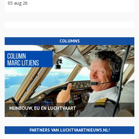
05 aug 26
COLUMNS
MIJNBOUW, EU EN LUCHTVAART
PARTNERS VAN LUCHTVAARTNIEUWS.NL!