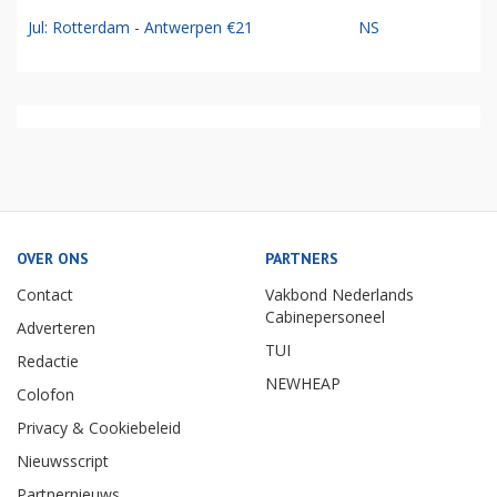
Jul: Rotterdam - Antwerpen €21
NS
OVER ONS
PARTNERS
Contact
Vakbond Nederlands
Cabinepersoneel
Adverteren
TUI
Redactie
NEWHEAP
Colofon
Privacy & Cookiebeleid
Nieuwsscript
Partnernieuws