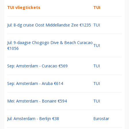
TUI vliegtickets
TUI
Jul: 8-dg cruise Oost Middellandse Zee €1235
TUI
Jul: 9-daagse Chogogo Dive & Beach Curacao
TUI
€1056
Sep: Amsterdam - Curacao €569
TUI
Sep: Amsterdam - Aruba €614
TUI
Mei: Amsterdam - Bonaire €594
TUI
Jul: Amsterdam - Berlijn €38
Eurostar