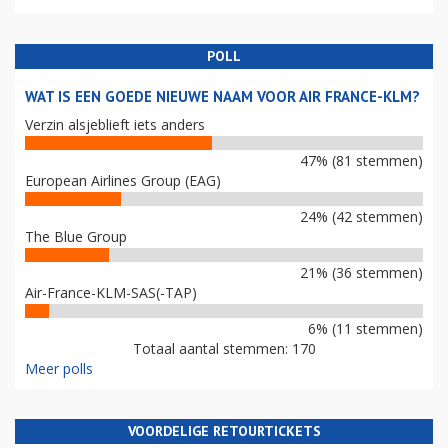
POLL
WAT IS EEN GOEDE NIEUWE NAAM VOOR AIR FRANCE-KLM?
Verzin alsjeblieft iets anders
47% (81 stemmen)
European Airlines Group (EAG)
24% (42 stemmen)
The Blue Group
21% (36 stemmen)
Air-France-KLM-SAS(-TAP)
6% (11 stemmen)
Totaal aantal stemmen: 170
Meer polls
VOORDELIGE RETOURTICKETS