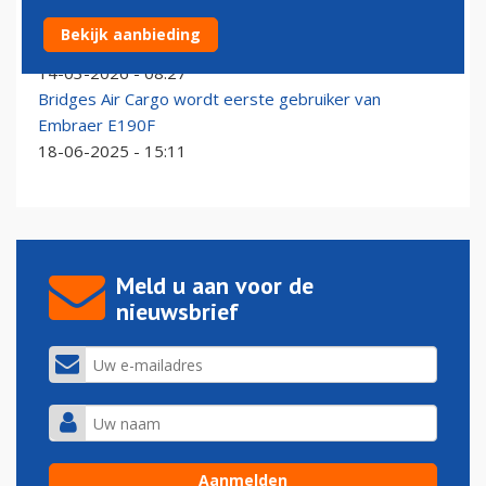
Maltees Bridges Air Cargo bezorgt Embraer E-
Bekijk aanbieding
Freighter wereldwijde vuurdoop
14-03-2026 - 08:27
Bridges Air Cargo wordt eerste gebruiker van
Embraer E190F
18-06-2025 - 15:11
Meld u aan voor de
nieuwsbrief