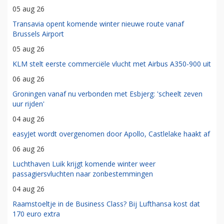
05 aug 26
Transavia opent komende winter nieuwe route vanaf
Brussels Airport
05 aug 26
KLM stelt eerste commerciële vlucht met Airbus A350-900 uit
06 aug 26
Groningen vanaf nu verbonden met Esbjerg: 'scheelt zeven
uur rijden'
04 aug 26
easyJet wordt overgenomen door Apollo, Castlelake haakt af
06 aug 26
Luchthaven Luik krijgt komende winter weer
passagiersvluchten naar zonbestemmingen
04 aug 26
Raamstoeltje in de Business Class? Bij Lufthansa kost dat
170 euro extra