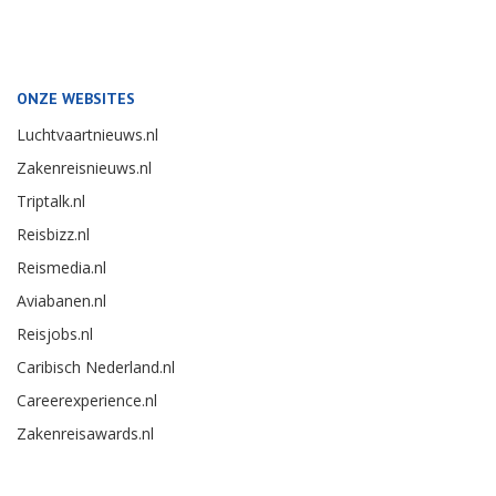
ONZE WEBSITES
Luchtvaartnieuws.nl
Zakenreisnieuws.nl
Triptalk.nl
Reisbizz.nl
Reismedia.nl
Aviabanen.nl
Reisjobs.nl
Caribisch Nederland.nl
Careerexperience.nl
Zakenreisawards.nl