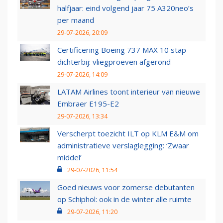
halfjaar: eind volgend jaar 75 A320neo’s
per maand
29-07-2026, 20:09
Certificering Boeing 737 MAX 10 stap
dichterbij: vliegproeven afgerond
29-07-2026, 14:09
LATAM Airlines toont interieur van nieuwe
Embraer E195-E2
29-07-2026, 13:34
Verscherpt toezicht ILT op KLM E&M om
administratieve verslaglegging: ‘Zwaar
middel’
29-07-2026, 11:54
Goed nieuws voor zomerse debutanten
op Schiphol: ook in de winter alle ruimte
29-07-2026, 11:20