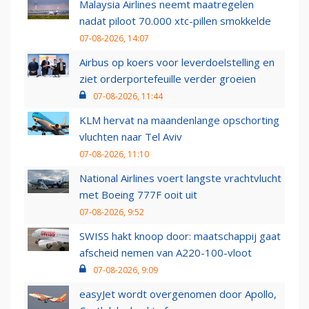
Malaysia Airlines neemt maatregelen
nadat piloot 70.000 xtc-pillen smokkelde
07-08-2026, 14:07
Airbus op koers voor leverdoelstelling en
ziet orderportefeuille verder groeien
07-08-2026, 11:44
KLM hervat na maandenlange opschorting
vluchten naar Tel Aviv
07-08-2026, 11:10
National Airlines voert langste vrachtvlucht
met Boeing 777F ooit uit
07-08-2026, 9:52
SWISS hakt knoop door: maatschappij gaat
afscheid nemen van A220-100-vloot
07-08-2026, 9:09
easyJet wordt overgenomen door Apollo,