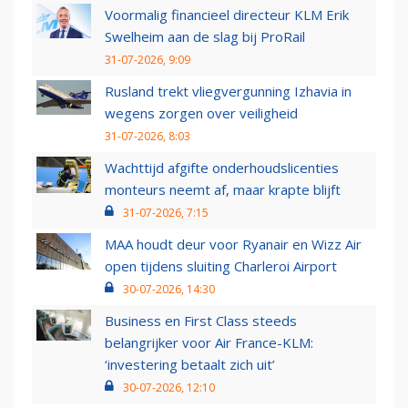
Voormalig financieel directeur KLM Erik
Swelheim aan de slag bij ProRail
31-07-2026, 9:09
Rusland trekt vliegvergunning Izhavia in
wegens zorgen over veiligheid
31-07-2026, 8:03
Wachttijd afgifte onderhoudslicenties
monteurs neemt af, maar krapte blijft
31-07-2026, 7:15
MAA houdt deur voor Ryanair en Wizz Air
open tijdens sluiting Charleroi Airport
30-07-2026, 14:30
Business en First Class steeds
belangrijker voor Air France-KLM:
‘investering betaalt zich uit’
30-07-2026, 12:10