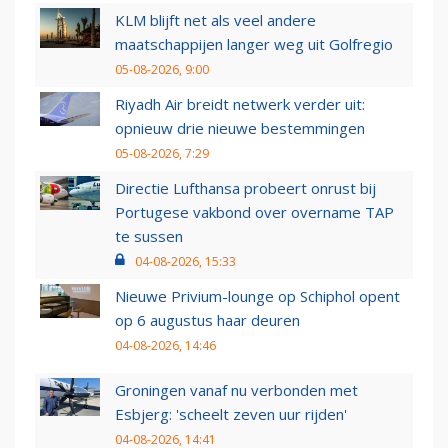
KLM blijft net als veel andere
maatschappijen langer weg uit Golfregio
05-08-2026, 9:00
Riyadh Air breidt netwerk verder uit:
opnieuw drie nieuwe bestemmingen
05-08-2026, 7:29
Directie Lufthansa probeert onrust bij
Portugese vakbond over overname TAP
te sussen
04-08-2026, 15:33
Nieuwe Privium-lounge op Schiphol opent
op 6 augustus haar deuren
04-08-2026, 14:46
Groningen vanaf nu verbonden met
Esbjerg: 'scheelt zeven uur rijden'
04-08-2026, 14:41