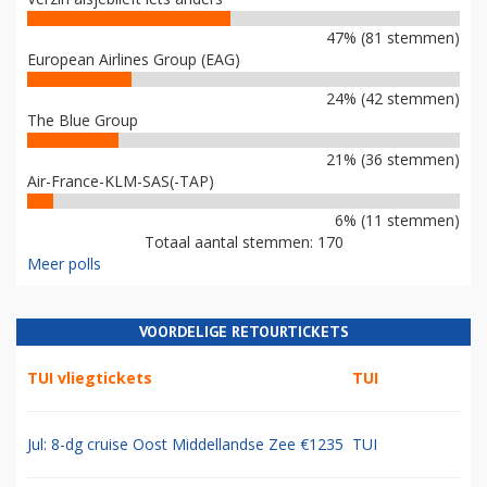
47% (81 stemmen)
European Airlines Group (EAG)
24% (42 stemmen)
The Blue Group
21% (36 stemmen)
Air-France-KLM-SAS(-TAP)
6% (11 stemmen)
Totaal aantal stemmen: 170
Meer polls
VOORDELIGE RETOURTICKETS
TUI vliegtickets
TUI
Jul: 8-dg cruise Oost Middellandse Zee €1235
TUI