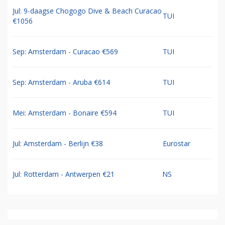
Jul: 9-daagse Chogogo Dive & Beach Curacao
TUI
€1056
Sep: Amsterdam - Curacao €569
TUI
Sep: Amsterdam - Aruba €614
TUI
Mei: Amsterdam - Bonaire €594
TUI
Jul: Amsterdam - Berlijn €38
Eurostar
Jul: Rotterdam - Antwerpen €21
NS