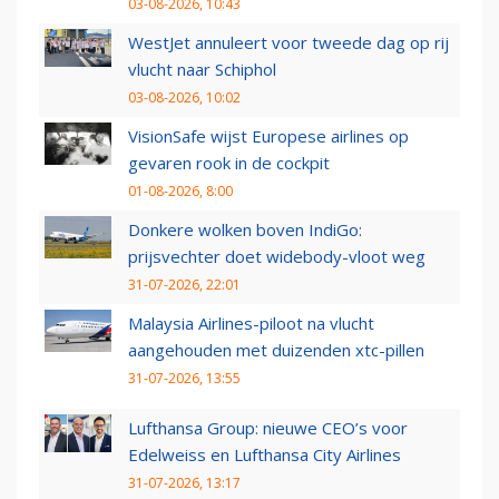
03-08-2026, 10:43
WestJet annuleert voor tweede dag op rij
vlucht naar Schiphol
03-08-2026, 10:02
VisionSafe wijst Europese airlines op
gevaren rook in de cockpit
01-08-2026, 8:00
Donkere wolken boven IndiGo:
prijsvechter doet widebody-vloot weg
31-07-2026, 22:01
Malaysia Airlines-piloot na vlucht
aangehouden met duizenden xtc-pillen
31-07-2026, 13:55
Lufthansa Group: nieuwe CEO’s voor
Edelweiss en Lufthansa City Airlines
31-07-2026, 13:17