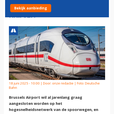
HOGESNELHEIDSTREIN TE
Bekijk aanbieding
KRIJGEN
18 juni 2025 - 10:00 | Door:
onze redactie
| Foto: Deutsche
Bahn
Brussels Airport wil al jarenlang graag
aangesloten worden op het
hogesnelheidsnetwerk van de spoorwegen, en