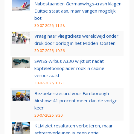
Nabestaanden Germanwings-crash klagen
Duitse staat aan, maar vangen mogelijk
bot
30-07-2026, 11:58
Vraag naar vliegtickets wereldwijd onder
druk door oorlog in het Midden-Oosten
30-07-2026, 10:36
SWISS-Airbus A330 wijkt uit nadat
koptelefoonoplader rook in cabine
veroorzaakt
30-07-2026, 10:23
Bezoekersrecord voor Farnborough
Airshow: 41 procent meer dan de vorige
keer
30-07-2026, 9:30
KLM ziet resultaten verbeteren, maar
achteroverleunen is geen optie: