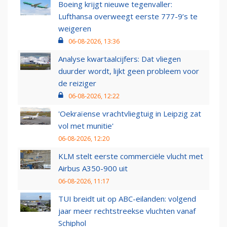
Boeing krijgt nieuwe tegenvaller:
Lufthansa overweegt eerste 777-9’s te
weigeren
06-08-2026, 13:36
Analyse kwartaalcijfers: Dat vliegen
duurder wordt, lijkt geen probleem voor
de reiziger
06-08-2026, 12:22
'Oekraïense vrachtvliegtuig in Leipzig zat
vol met munitie'
06-08-2026, 12:20
KLM stelt eerste commerciële vlucht met
Airbus A350-900 uit
06-08-2026, 11:17
TUI breidt uit op ABC-eilanden: volgend
jaar meer rechtstreekse vluchten vanaf
Schiphol