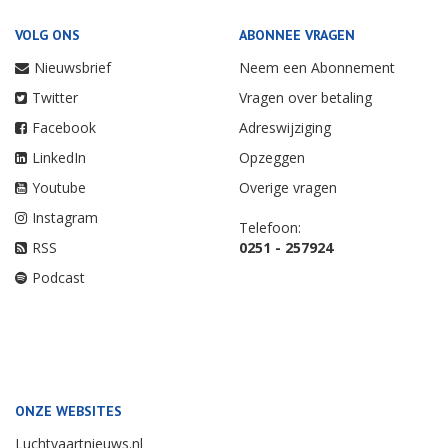
VOLG ONS
ABONNEE VRAGEN
Nieuwsbrief
Neem een Abonnement
Twitter
Vragen over betaling
Facebook
Adreswijziging
LinkedIn
Opzeggen
Youtube
Overige vragen
Instagram
Telefoon:
RSS
0251 - 257924
Podcast
ONZE WEBSITES
Luchtvaartnieuws.nl