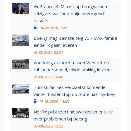
Air France-KLM aast op terugwinnen
reizigers van ‘hoofdpijn bezorgend’
easyJet
04-08-2026, 7:26
Boeing mag kleinste telg 737 MAX-familie
eindelijk gaan leveren
03-08-2026, 22:54
Voorlopig akkoord tussen WestJet en
cabinepersoneel, einde staking in zicht
03-08-2026, 14:40
Turkish Airlines verplaatst komende
winter tussenstop op route naar Sydney
03-08-2026, 14:03
Netflix publiceert nieuwe documentaire
over problemen bij Boeing
03-08-2026, 13:22