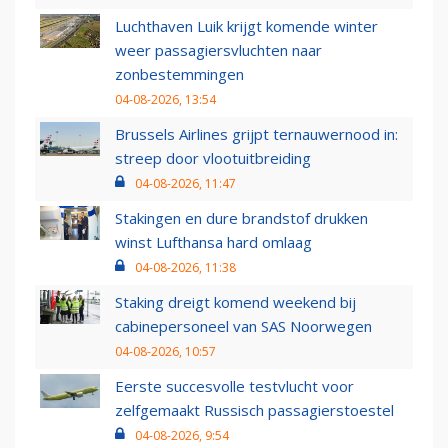
Luchthaven Luik krijgt komende winter
weer passagiersvluchten naar
zonbestemmingen
04-08-2026, 13:54
Brussels Airlines grijpt ternauwernood in:
streep door vlootuitbreiding
04-08-2026, 11:47
Stakingen en dure brandstof drukken
winst Lufthansa hard omlaag
04-08-2026, 11:38
Staking dreigt komend weekend bij
cabinepersoneel van SAS Noorwegen
04-08-2026, 10:57
Eerste succesvolle testvlucht voor
zelfgemaakt Russisch passagierstoestel
04-08-2026, 9:54