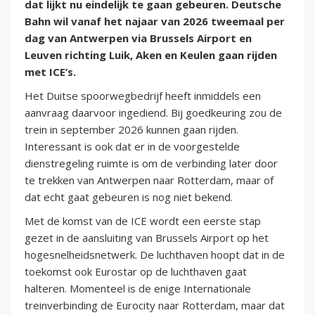
dat lijkt nu eindelijk te gaan gebeuren. Deutsche
Bahn wil vanaf het najaar van 2026 tweemaal per
dag van Antwerpen via Brussels Airport en
Leuven richting Luik, Aken en Keulen gaan rijden
met ICE’s.
Het Duitse spoorwegbedrijf heeft inmiddels een
aanvraag daarvoor ingediend. Bij goedkeuring zou de
trein in september 2026 kunnen gaan rijden.
Interessant is ook dat er in de voorgestelde
dienstregeling ruimte is om de verbinding later door
te trekken van Antwerpen naar Rotterdam, maar of
dat echt gaat gebeuren is nog niet bekend.
Met de komst van de ICE wordt een eerste stap
gezet in de aansluiting van Brussels Airport op het
hogesnelheidsnetwerk. De luchthaven hoopt dat in de
toekomst ook Eurostar op de luchthaven gaat
halteren. Momenteel is de enige Internationale
treinverbinding de Eurocity naar Rotterdam, maar dat