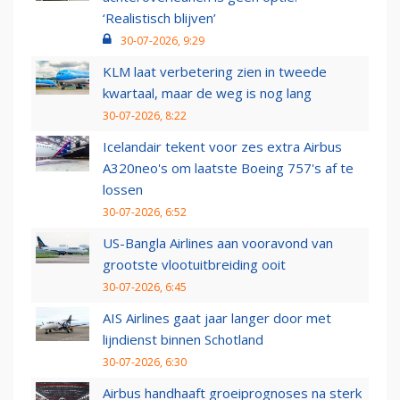
‘Realistisch blijven’
30-07-2026, 9:29
KLM laat verbetering zien in tweede
kwartaal, maar de weg is nog lang
30-07-2026, 8:22
Icelandair tekent voor zes extra Airbus
A320neo's om laatste Boeing 757's af te
lossen
30-07-2026, 6:52
US-Bangla Airlines aan vooravond van
grootste vlootuitbreiding ooit
30-07-2026, 6:45
AIS Airlines gaat jaar langer door met
lijndienst binnen Schotland
30-07-2026, 6:30
Airbus handhaaft groeiprognoses na sterk