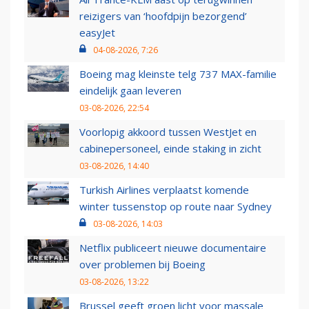
reizigers van ‘hoofdpijn bezorgend’
easyJet
04-08-2026, 7:26
Boeing mag kleinste telg 737 MAX-familie
eindelijk gaan leveren
03-08-2026, 22:54
Voorlopig akkoord tussen WestJet en
cabinepersoneel, einde staking in zicht
03-08-2026, 14:40
Turkish Airlines verplaatst komende
winter tussenstop op route naar Sydney
03-08-2026, 14:03
Netflix publiceert nieuwe documentaire
over problemen bij Boeing
03-08-2026, 13:22
Brussel geeft groen licht voor massale