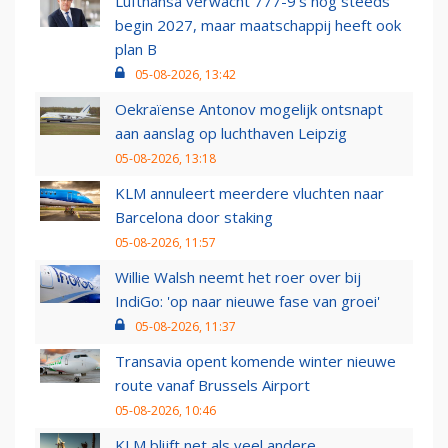
Lufthansa verwacht 777-9’s nog steeds
begin 2027, maar maatschappij heeft ook
plan B
05-08-2026, 13:42
Oekraïense Antonov mogelijk ontsnapt
aan aanslag op luchthaven Leipzig
05-08-2026, 13:18
KLM annuleert meerdere vluchten naar
Barcelona door staking
05-08-2026, 11:57
Willie Walsh neemt het roer over bij
IndiGo: 'op naar nieuwe fase van groei'
05-08-2026, 11:37
Transavia opent komende winter nieuwe
route vanaf Brussels Airport
05-08-2026, 10:46
KLM blijft net als veel andere