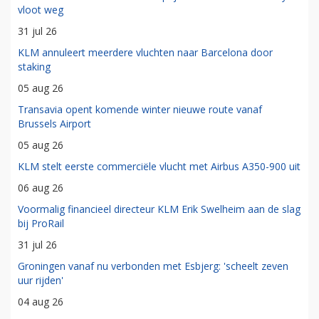
vloot weg
31 jul 26
KLM annuleert meerdere vluchten naar Barcelona door
staking
05 aug 26
Transavia opent komende winter nieuwe route vanaf
Brussels Airport
05 aug 26
KLM stelt eerste commerciële vlucht met Airbus A350-900 uit
06 aug 26
Voormalig financieel directeur KLM Erik Swelheim aan de slag
bij ProRail
31 jul 26
Groningen vanaf nu verbonden met Esbjerg: 'scheelt zeven
uur rijden'
04 aug 26