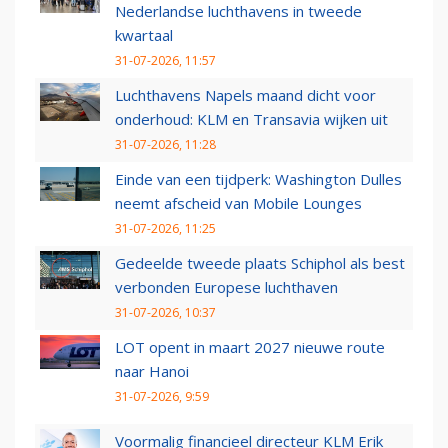
Nederlandse luchthavens in tweede
kwartaal
31-07-2026, 11:57
Luchthavens Napels maand dicht voor
onderhoud: KLM en Transavia wijken uit
31-07-2026, 11:28
Einde van een tijdperk: Washington Dulles
neemt afscheid van Mobile Lounges
31-07-2026, 11:25
Gedeelde tweede plaats Schiphol als best
verbonden Europese luchthaven
31-07-2026, 10:37
LOT opent in maart 2027 nieuwe route
naar Hanoi
31-07-2026, 9:59
Voormalig financieel directeur KLM Erik