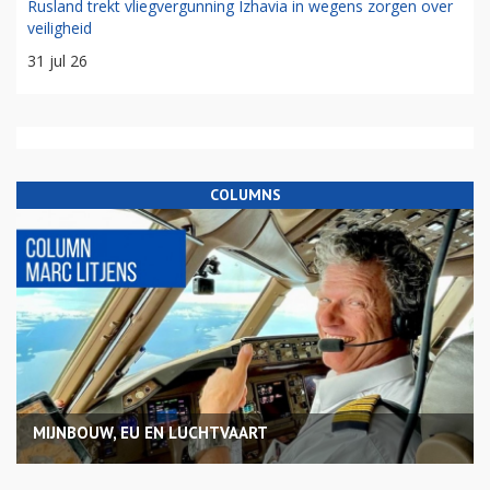
Rusland trekt vliegvergunning Izhavia in wegens zorgen over
veiligheid
31 jul 26
COLUMNS
MIJNBOUW, EU EN LUCHTVAART