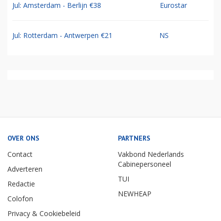
Jul: Amsterdam - Berlijn €38
Eurostar
Jul: Rotterdam - Antwerpen €21
NS
OVER ONS
PARTNERS
Contact
Vakbond Nederlands
Cabinepersoneel
Adverteren
TUI
Redactie
NEWHEAP
Colofon
Privacy & Cookiebeleid