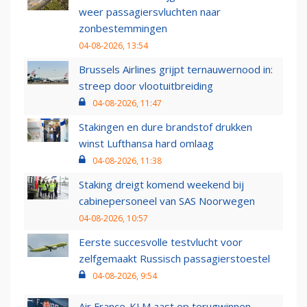
weer passagiersvluchten naar
zonbestemmingen
04-08-2026, 13:54
Brussels Airlines grijpt ternauwernood in:
streep door vlootuitbreiding
04-08-2026, 11:47
Stakingen en dure brandstof drukken
winst Lufthansa hard omlaag
04-08-2026, 11:38
Staking dreigt komend weekend bij
cabinepersoneel van SAS Noorwegen
04-08-2026, 10:57
Eerste succesvolle testvlucht voor
zelfgemaakt Russisch passagierstoestel
04-08-2026, 9:54
Air France-KLM aast op terugwinnen