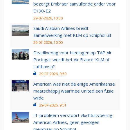
bezorgt Embraer aanvullende order voor
E190-E2
29-07-2026, 10:30
Saudi Arabian Airlines breidt
samenwerking met KLM op Schiphol uit
29-07-2026, 10:00
Deadlinedag voor biedingen op TAP Air
Portugal: wordt het Air France-KLM of
Lufthansa?
29-07-2026, 9:59
American was niet de enige Amerikaanse
maatschappij waarmee United een fusie
wilde
29-07-2026, 9:51
IT-probleem verstoort vluchtuitvoering
American Airlines, geen gevolgen
merkbaar op Schiphol