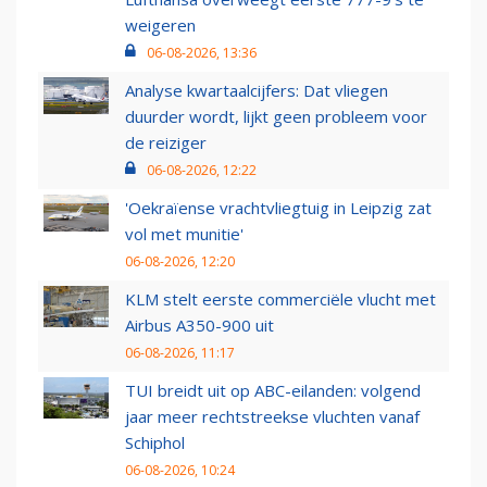
weigeren
06-08-2026, 13:36
Analyse kwartaalcijfers: Dat vliegen
duurder wordt, lijkt geen probleem voor
de reiziger
06-08-2026, 12:22
'Oekraïense vrachtvliegtuig in Leipzig zat
vol met munitie'
06-08-2026, 12:20
KLM stelt eerste commerciële vlucht met
Airbus A350-900 uit
06-08-2026, 11:17
TUI breidt uit op ABC-eilanden: volgend
jaar meer rechtstreekse vluchten vanaf
Schiphol
06-08-2026, 10:24