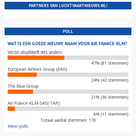
PARTNERS VAN LUCHTVAARTNIEUWS.NL!
POLL
WAT IS EEN GOEDE NIEUWE NAAM VOOR AIR FRANCE-KLM?
Verzin alsjeblieft iets anders
47% (81 stemmen)
European Airlines Group (EAG)
24% (42 stemmen)
The Blue Group
21% (36 stemmen)
Air-France-KLM-SAS(-TAP)
6% (11 stemmen)
Totaal aantal stemmen: 170
Meer polls