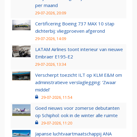
per maand
29-07-2026, 20:09
Certificering Boeing 737 MAX 10 stap
dichterbij: vliegproeven afgerond
29-07-2026, 14:09
LATAM Airlines toont interieur van nieuwe
Embraer E195-E2
29-07-2026, 13:34
Verscherpt toezicht ILT op KLM E&M om
administratieve verslaglegging: ‘Zwaar
middel’
29-07-2026, 11:54
Goed nieuws voor zomerse debutanten
op Schiphol: ook in de winter alle ruimte
29-07-2026, 11:20
Japanse luchtvaartmaatschappij ANA