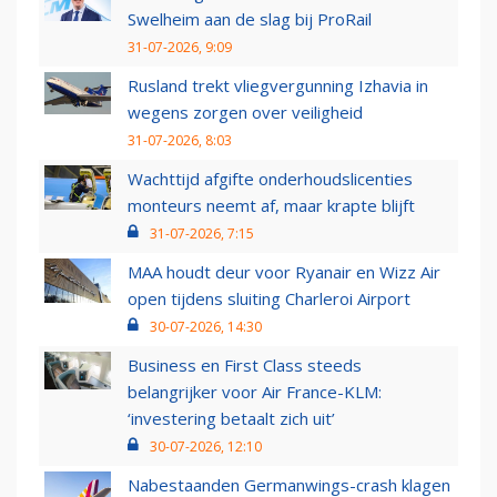
Swelheim aan de slag bij ProRail
31-07-2026, 9:09
Rusland trekt vliegvergunning Izhavia in
wegens zorgen over veiligheid
31-07-2026, 8:03
Wachttijd afgifte onderhoudslicenties
monteurs neemt af, maar krapte blijft
31-07-2026, 7:15
MAA houdt deur voor Ryanair en Wizz Air
open tijdens sluiting Charleroi Airport
30-07-2026, 14:30
Business en First Class steeds
belangrijker voor Air France-KLM:
‘investering betaalt zich uit’
30-07-2026, 12:10
Nabestaanden Germanwings-crash klagen