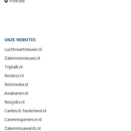
Podcast
ONZE WEBSITES
Luchtvaartnieuws.nl
Zakenreisnieuws.nl
Triptalk.nl
Reisbizz.nl
Reismedia.nl
Aviabanen.nl
Reisjobs.nl
Caribisch Nederland.nl
Careerexperience.nl
Zakenreisawards.nl