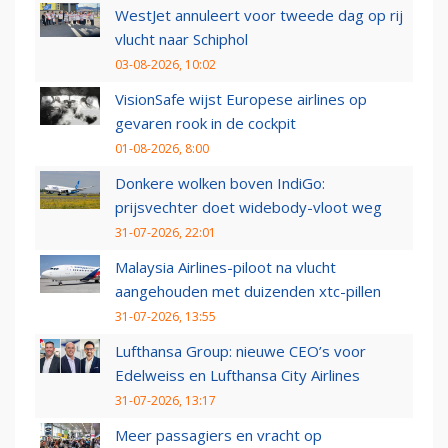
WestJet annuleert voor tweede dag op rij
vlucht naar Schiphol
03-08-2026, 10:02
VisionSafe wijst Europese airlines op
gevaren rook in de cockpit
01-08-2026, 8:00
Donkere wolken boven IndiGo:
prijsvechter doet widebody-vloot weg
31-07-2026, 22:01
Malaysia Airlines-piloot na vlucht
aangehouden met duizenden xtc-pillen
31-07-2026, 13:55
Lufthansa Group: nieuwe CEO’s voor
Edelweiss en Lufthansa City Airlines
31-07-2026, 13:17
Meer passagiers en vracht op