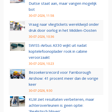
Duitse staat aan, maar vangen mogelijk
bot
30-07-2026, 11:58
Vraag naar vliegtickets wereldwijd onder
druk door oorlog in het Midden-Oosten
30-07-2026, 10:36
SWISS-Airbus A330 wijkt uit nadat
koptelefoonoplader rook in cabine
veroorzaakt
30-07-2026, 10:23
Bezoekersrecord voor Farnborough
Airshow: 41 procent meer dan de vorige
keer
30-07-2026, 9:30
KLM ziet resultaten verbeteren, maar
achteroverleunen is geen optie:
‘Realistisch blijven’