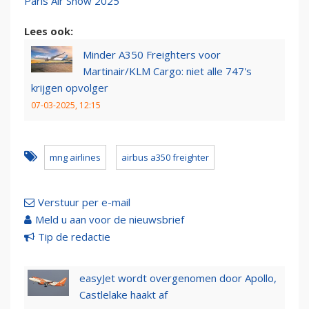
Paris Air Show 2025
Lees ook:
Minder A350 Freighters voor
Martinair/KLM Cargo: niet alle 747's
krijgen opvolger
07-03-2025, 12:15
mng airlines
airbus a350 freighter
Verstuur per e-mail
Meld u aan voor de nieuwsbrief
Tip de redactie
easyJet wordt overgenomen door Apollo,
Castlelake haakt af