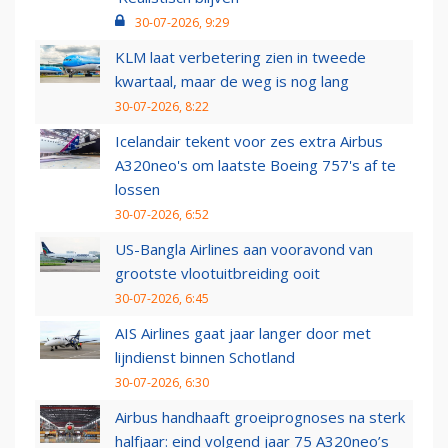
30-07-2026, 9:29
KLM laat verbetering zien in tweede
kwartaal, maar de weg is nog lang
30-07-2026, 8:22
Icelandair tekent voor zes extra Airbus
A320neo's om laatste Boeing 757's af te
lossen
30-07-2026, 6:52
US-Bangla Airlines aan vooravond van
grootste vlootuitbreiding ooit
30-07-2026, 6:45
AIS Airlines gaat jaar langer door met
lijndienst binnen Schotland
30-07-2026, 6:30
Airbus handhaaft groeiprognoses na sterk
halfjaar: eind volgend jaar 75 A320neo’s