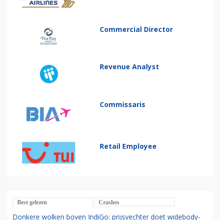
Commercial Director
Revenue Analyst
Commissaris
Retail Employee
Best gelezen
Crashes
Donkere wolken boven IndiGo: prijsvechter doet widebody-