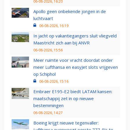
06-08-2026, 16:20
Apollo geen onbekende jongen in de
luchtvaart
06-08-2026, 16:19
In jacht op vakantiegangers sluit vliegveld
Maastricht zich aan bij ANVR
06-08-2026, 15:56
Meer ruimte voor vracht doordat onder
meer Lufthansa en easyJet slots vrijgeven
op Schiphol
06-08-2026, 15:16
Embraer E195-E2 biedt LATAM kansen:
maatschappij zet in op nieuwe
bestemmingen
06-08-2026, 14:27
Boeing krijgt nieuwe tegenvaller:
Lufthansa overweegt eerste 777-9’s te