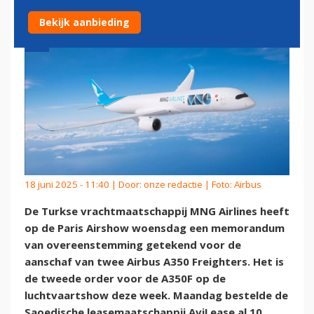
Bekijk aanbieding
18 juni 2025 - 11:40 | Door:
onze redactie
| Foto: Airbus
De Turkse vrachtmaatschappij MNG Airlines heeft
op de Paris Airshow woensdag een memorandum
van overeenstemming getekend voor de
aanschaf van twee Airbus A350 Freighters. Het is
de tweede order voor de A350F op de
luchtvaartshow deze week. Maandag bestelde de
Saoedische leasemaatschappij AviLease al 10