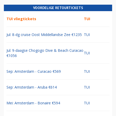
VOORDELIGE RETOURTICKETS
TUI vliegtickets
TUI
Jul: 8-dg cruise Oost Middellandse Zee €1235
TUI
Jul: 9-daagse Chogogo Dive & Beach Curacao
TUI
€1056
Sep: Amsterdam - Curacao €569
TUI
Sep: Amsterdam - Aruba €614
TUI
Mei: Amsterdam - Bonaire €594
TUI