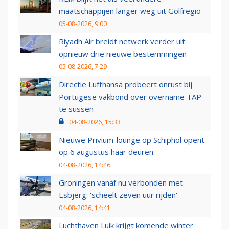
maatschappijen langer weg uit Golfregio
05-08-2026, 9:00
Riyadh Air breidt netwerk verder uit:
opnieuw drie nieuwe bestemmingen
05-08-2026, 7:29
Directie Lufthansa probeert onrust bij
Portugese vakbond over overname TAP
te sussen
04-08-2026, 15:33
Nieuwe Privium-lounge op Schiphol opent
op 6 augustus haar deuren
04-08-2026, 14:46
Groningen vanaf nu verbonden met
Esbjerg: 'scheelt zeven uur rijden'
04-08-2026, 14:41
Luchthaven Luik krijgt komende winter