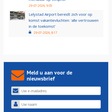
29-07-2026, 9:05
Lelystad Airport bereidt zich voor op
komst vakantievluchten: 'alle vertrouwen
in de toekomst'
29-07-2026, 8:17
Meld u aan voor de
nieuwsbrief