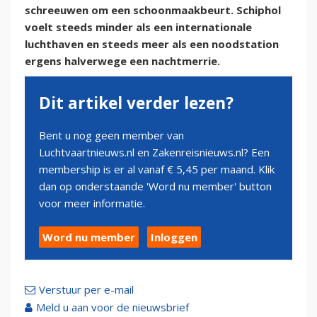
schreeuwen om een schoonmaakbeurt. Schiphol
voelt steeds minder als een internationale
luchthaven en steeds meer als een noodstation
ergens halverwege een nachtmerrie.
Dit artikel verder lezen?
Bent u nog geen member van
Luchtvaartnieuws.nl en Zakenreisnieuws.nl? Een
membership is er al vanaf € 5,45 per maand. Klik
dan op onderstaande 'Word nu member' button
voor meer informatie.
Word nu member
Inloggen
Verstuur per e-mail
Meld u aan voor de nieuwsbrief