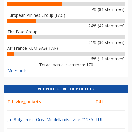
47% (81 stemmen)
European Airlines Group (EAG)
24% (42 stemmen)
The Blue Group
21% (36 stemmen)
Air-France-KLM-SAS(-TAP)
6% (11 stemmen)
Totaal aantal stemmen: 170
Meer polls
VOORDELIGE RETOURTICKETS
TUI vliegtickets
TUI
Jul: 8-dg cruise Oost Middellandse Zee €1235
TUI