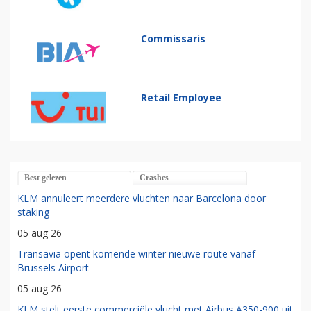
Commissaris
Retail Employee
Best gelezen
Crashes
KLM annuleert meerdere vluchten naar Barcelona door
staking
05 aug 26
Transavia opent komende winter nieuwe route vanaf
Brussels Airport
05 aug 26
KLM stelt eerste commerciële vlucht met Airbus A350-900 uit