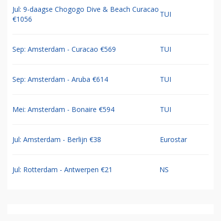
Jul: 9-daagse Chogogo Dive & Beach Curacao
TUI
€1056
Sep: Amsterdam - Curacao €569
TUI
Sep: Amsterdam - Aruba €614
TUI
Mei: Amsterdam - Bonaire €594
TUI
Jul: Amsterdam - Berlijn €38
Eurostar
Jul: Rotterdam - Antwerpen €21
NS