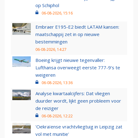
op Schiphol
06-08-2026, 15:16
Embraer E195-E2 biedt LATAM kansen:
maatschappij zet in op nieuwe
bestemmingen
06-08-2026, 14:27
Boeing krijgt nieuwe tegenvaller:
Lufthansa overweegt eerste 777-9’s te
weigeren
06-08-2026, 13:36
Analyse kwartaalcijfers: Dat vliegen
duurder wordt, lijkt geen probleem voor
de reiziger
06-08-2026, 12:22
'Oekraïense vrachtvliegtuig in Leipzig zat
vol met munitie'