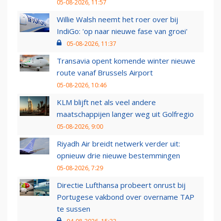
05-08-2026, 11:57
Willie Walsh neemt het roer over bij
IndiGo: 'op naar nieuwe fase van groei'
05-08-2026, 11:37
Transavia opent komende winter nieuwe
route vanaf Brussels Airport
05-08-2026, 10:46
KLM blijft net als veel andere
maatschappijen langer weg uit Golfregio
05-08-2026, 9:00
Riyadh Air breidt netwerk verder uit:
opnieuw drie nieuwe bestemmingen
05-08-2026, 7:29
Directie Lufthansa probeert onrust bij
Portugese vakbond over overname TAP
te sussen