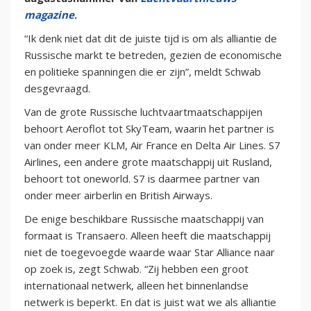
magazine
.
“Ik denk niet dat dit de juiste tijd is om als alliantie de
Russische markt te betreden, gezien de economische
en politieke spanningen die er zijn”, meldt Schwab
desgevraagd.
Van de grote Russische luchtvaartmaatschappijen
behoort Aeroflot tot SkyTeam, waarin het partner is
van onder meer KLM, Air France en Delta Air Lines. S7
Airlines, een andere grote maatschappij uit Rusland,
behoort tot oneworld. S7 is daarmee partner van
onder meer airberlin en British Airways.
De enige beschikbare Russische maatschappij van
formaat is Transaero. Alleen heeft die maatschappij
niet de toegevoegde waarde waar Star Alliance naar
op zoek is, zegt Schwab. “Zij hebben een groot
internationaal netwerk, alleen het binnenlandse
netwerk is beperkt. En dat is juist wat we als alliantie