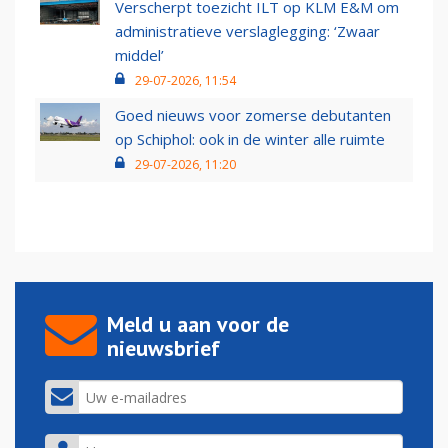
Verscherpt toezicht ILT op KLM E&M om
administratieve verslaglegging: ‘Zwaar
middel’
29-07-2026, 11:54
Goed nieuws voor zomerse debutanten
op Schiphol: ook in de winter alle ruimte
29-07-2026, 11:20
Meld u aan voor de
nieuwsbrief