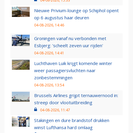
04-08-2026, 15:33
Nieuwe Privium-lounge op Schiphol opent
op 6 augustus haar deuren
04-08-2026, 14:46
Groningen vanaf nu verbonden met
Esbjerg: 'scheelt zeven uur rijden'
04-08-2026, 14:41
Luchthaven Luik krijgt komende winter
weer passagiersvluchten naar
zonbestemmingen
04-08-2026, 13:54
Brussels Airlines grijpt ternauwernood in:
streep door vlootuitbreiding
04-08-2026, 11:47
Stakingen en dure brandstof drukken
winst Lufthansa hard omlaag