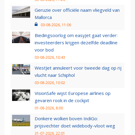
Geruzie over officiële naam vliegveld van
Mallorca
03-08-2026, 11:06
Biedingsoorlog om easyJet gaat verder:
investeerders krijgen dezelfde deadline
voor bod
03-08-2026, 10:43
WestJet annuleert voor tweede dag op rij
vlucht naar Schiphol
03-08-2026, 10:02
VisionSafe wijst Europese airlines op
gevaren rook in de cockpit
01-08-2026, 8:00
Donkere wolken boven IndiGo:
prijsvechter doet widebody-vloot weg
31-07-2026, 22:01