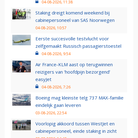
04-08-2026, 11:38
Staking dreigt komend weekend bij
cabinepersoneel van SAS Noorwegen
04-08-2026, 10:57
Eerste succesvolle testvlucht voor
zelfgemaakt Russisch passagierstoestel
04-08-2026, 9:54
Air France-KLM aast op terugwinnen
reizigers van ‘hoofdpijn bezorgend’
easyJet
04-08-2026, 7:26
Boeing mag kleinste telg 737 MAX-familie
eindelijk gaan leveren
03-08-2026, 22:54
Voorlopig akkoord tussen WestJet en
cabinepersoneel, einde staking in zicht