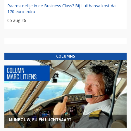
Raamstoeltje in de Business Class? Bij Lufthansa kost dat
170 euro extra
05 aug 26
COLUMNS
MIJNBOUW, EU EN LUCHTVAART