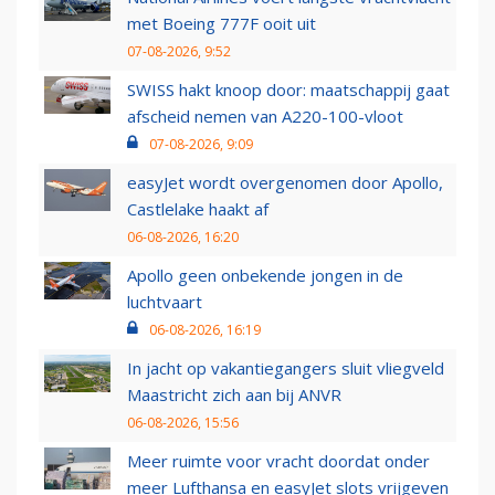
met Boeing 777F ooit uit
07-08-2026, 9:52
SWISS hakt knoop door: maatschappij gaat
afscheid nemen van A220-100-vloot
07-08-2026, 9:09
easyJet wordt overgenomen door Apollo,
Castlelake haakt af
06-08-2026, 16:20
Apollo geen onbekende jongen in de
luchtvaart
06-08-2026, 16:19
In jacht op vakantiegangers sluit vliegveld
Maastricht zich aan bij ANVR
06-08-2026, 15:56
Meer ruimte voor vracht doordat onder
meer Lufthansa en easyJet slots vrijgeven