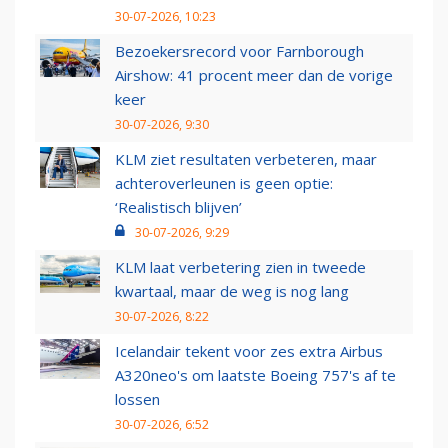
30-07-2026, 10:23
Bezoekersrecord voor Farnborough
Airshow: 41 procent meer dan de vorige
keer
30-07-2026, 9:30
KLM ziet resultaten verbeteren, maar
achteroverleunen is geen optie:
‘Realistisch blijven’
30-07-2026, 9:29
KLM laat verbetering zien in tweede
kwartaal, maar de weg is nog lang
30-07-2026, 8:22
Icelandair tekent voor zes extra Airbus
A320neo's om laatste Boeing 757's af te
lossen
30-07-2026, 6:52