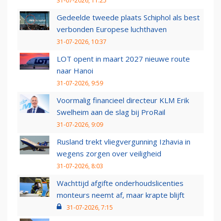
31-07-2026, 11:25
Gedeelde tweede plaats Schiphol als best
verbonden Europese luchthaven
31-07-2026, 10:37
LOT opent in maart 2027 nieuwe route
naar Hanoi
31-07-2026, 9:59
Voormalig financieel directeur KLM Erik
Swelheim aan de slag bij ProRail
31-07-2026, 9:09
Rusland trekt vliegvergunning Izhavia in
wegens zorgen over veiligheid
31-07-2026, 8:03
Wachttijd afgifte onderhoudslicenties
monteurs neemt af, maar krapte blijft
31-07-2026, 7:15