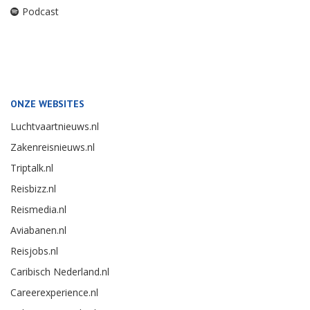
Podcast
ONZE WEBSITES
Luchtvaartnieuws.nl
Zakenreisnieuws.nl
Triptalk.nl
Reisbizz.nl
Reismedia.nl
Aviabanen.nl
Reisjobs.nl
Caribisch Nederland.nl
Careerexperience.nl