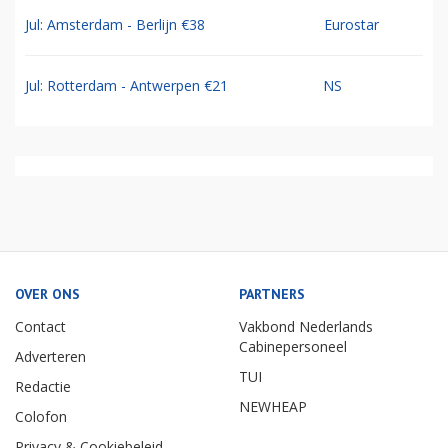
Jul: Amsterdam - Berlijn €38
Eurostar
Jul: Rotterdam - Antwerpen €21
NS
OVER ONS
PARTNERS
Contact
Vakbond Nederlands
Cabinepersoneel
Adverteren
TUI
Redactie
NEWHEAP
Colofon
Privacy & Cookiebeleid