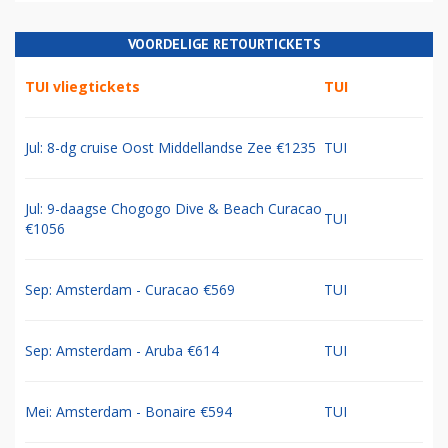
VOORDELIGE RETOURTICKETS
TUI vliegtickets
TUI
Jul: 8-dg cruise Oost Middellandse Zee €1235
TUI
Jul: 9-daagse Chogogo Dive & Beach Curacao
TUI
€1056
Sep: Amsterdam - Curacao €569
TUI
Sep: Amsterdam - Aruba €614
TUI
Mei: Amsterdam - Bonaire €594
TUI