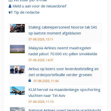
Meld u aan voor de nieuwsbrief
Tip de redactie
Staking cabinepersoneel Noorse tak SAS
op laatste moment afgeblazen
07-08-2026, 15:11
Malaysia Airlines neemt maatregelen
nadat piloot 70.000 xtc-pillen smokkelde
07-08-2026, 14:07
Airbus op koers voor leverdoelstelling en
ziet orderportefeuille verder groeien
07-08-2026, 11:44
KLM hervat na maandenlange opschorting
vluchten naar Tel Aviv
07-08-2026, 11:10
National Airlines voert langste vrachtvlucht