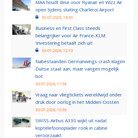
MAA houdt deur voor Ryanair en Wizz Air
open tijdens sluiting Charleroi Airport
30-07-2026, 14:30
Business en First Class steeds
belangrijker voor Air France-KLM:
‘investering betaalt zich uit’
30-07-2026, 12:10
Nabestaanden Germanwings-crash klagen
Duitse staat aan, maar vangen mogelijk
bot
30-07-2026, 11:58
Vraag naar vliegtickets wereldwijd onder
druk door oorlog in het Midden-Oosten
30-07-2026, 10:36
SWISS-Airbus A330 wijkt uit nadat
koptelefoonoplader rook in cabine
veroorzaakt