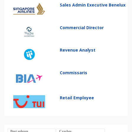
Sales Admin Executive Benelux
Commercial Director
Revenue Analyst
Commissaris
Retail Employee
Best gelezen
Crashes