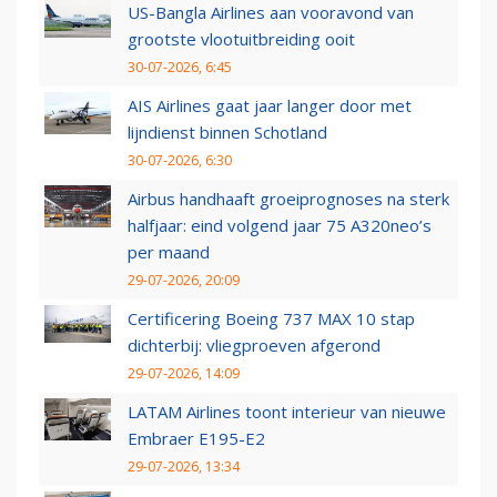
US-Bangla Airlines aan vooravond van
grootste vlootuitbreiding ooit
30-07-2026, 6:45
AIS Airlines gaat jaar langer door met
lijndienst binnen Schotland
30-07-2026, 6:30
Airbus handhaaft groeiprognoses na sterk
halfjaar: eind volgend jaar 75 A320neo’s
per maand
29-07-2026, 20:09
Certificering Boeing 737 MAX 10 stap
dichterbij: vliegproeven afgerond
29-07-2026, 14:09
LATAM Airlines toont interieur van nieuwe
Embraer E195-E2
29-07-2026, 13:34