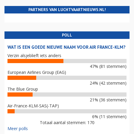
PARTNERS VAN LUCHTVAARTNIEUWS.NL!
POLL
WAT IS EEN GOEDE NIEUWE NAAM VOOR AIR FRANCE-KLM?
Verzin alsjeblieft iets anders
47% (81 stemmen)
European Airlines Group (EAG)
24% (42 stemmen)
The Blue Group
21% (36 stemmen)
Air-France-KLM-SAS(-TAP)
6% (11 stemmen)
Totaal aantal stemmen: 170
Meer polls