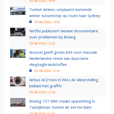
03-08-2026, 14:40
Turkish Airlines verplaatst komende
winter tussenstop op route naar Sydney
03-08-2026, 14:03
Netflix publiceert nieuwe documentaire
over problemen bij Boeing
03-08-2026, 13:22
Brussel geeft groen licht voor massale
Nederlandse steun aan duurzame
vliegtuigbrandstoffen
03-08-2026, 12:41
Airbus A321neo in Wizz Air-kleurstelling
beklad met graffiti
03-08-2026, 12:34
Boeing 737 MAX maakt opwachting in
Tadzjikistan: Somon Air eerste klant
03-08-2026, 11:26