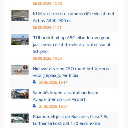
06-08-2026, 12:20
KLM stelt eerste commerciële vlucht met
Airbus A350-900 uit
06-08-2026, 11:17
TUI breidt uit op ABC-eilanden: volgend
jaar meer rechtstreekse vluchten vanaf
Schiphol
06-08-2026, 10:24
Nieuwe ervaren CEO moet het tij keren
voor geplaagd Air India
06-08-2026, 10:17
Saoedi’s kopen vrachtafhandelaar
Aviapartner op Luik Airport
05-08-2026, 16:57
Raamstoeltje in de Business Class? Bij
Lufthansa kost dat 170 euro extra