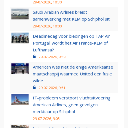
29-07-2026, 10:30
Saudi Arabian Airlines breidt
samenwerking met KLM op Schiphol uit
29-07-2026, 10:00
Deadlinedag voor biedingen op TAP Air
Portugal: wordt het Air France-KLM of
Lufthansa?
29-07-2026, 9:59
American was niet de enige Amerikaanse
maatschappij waarmee United een fusie
wilde
29-07-2026, 9:51
IT-probleem verstoort vluchtuitvoering
American Airlines, geen gevolgen
merkbaar op Schiphol
29-07-2026, 9:05