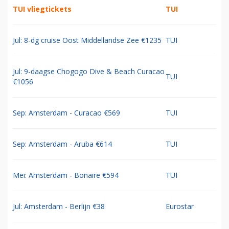
TUI vliegtickets
TUI
Jul: 8-dg cruise Oost Middellandse Zee €1235
TUI
Jul: 9-daagse Chogogo Dive & Beach Curacao
TUI
€1056
Sep: Amsterdam - Curacao €569
TUI
Sep: Amsterdam - Aruba €614
TUI
Mei: Amsterdam - Bonaire €594
TUI
Jul: Amsterdam - Berlijn €38
Eurostar