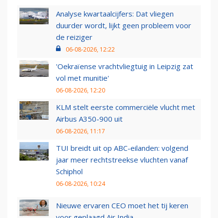
Analyse kwartaalcijfers: Dat vliegen
duurder wordt, lijkt geen probleem voor
de reiziger
06-08-2026, 12:22
'Oekraïense vrachtvliegtuig in Leipzig zat
vol met munitie'
06-08-2026, 12:20
KLM stelt eerste commerciële vlucht met
Airbus A350-900 uit
06-08-2026, 11:17
TUI breidt uit op ABC-eilanden: volgend
jaar meer rechtstreekse vluchten vanaf
Schiphol
06-08-2026, 10:24
Nieuwe ervaren CEO moet het tij keren
voor geplaagd Air India