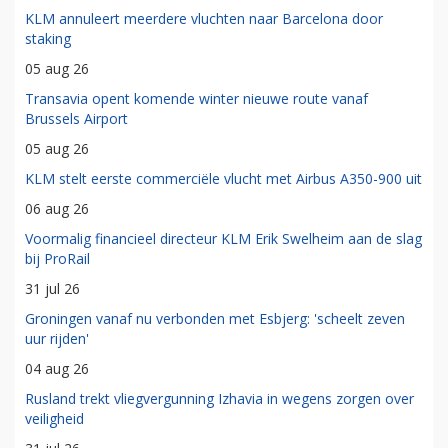
KLM annuleert meerdere vluchten naar Barcelona door
staking
05 aug 26
Transavia opent komende winter nieuwe route vanaf
Brussels Airport
05 aug 26
KLM stelt eerste commerciële vlucht met Airbus A350-900 uit
06 aug 26
Voormalig financieel directeur KLM Erik Swelheim aan de slag
bij ProRail
31 jul 26
Groningen vanaf nu verbonden met Esbjerg: 'scheelt zeven
uur rijden'
04 aug 26
Rusland trekt vliegvergunning Izhavia in wegens zorgen over
veiligheid