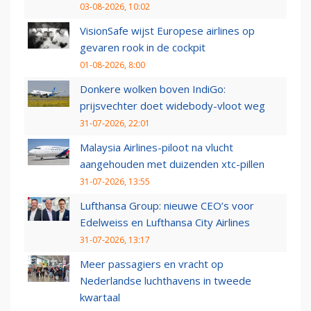
03-08-2026, 10:02
VisionSafe wijst Europese airlines op
gevaren rook in de cockpit
01-08-2026, 8:00
Donkere wolken boven IndiGo:
prijsvechter doet widebody-vloot weg
31-07-2026, 22:01
Malaysia Airlines-piloot na vlucht
aangehouden met duizenden xtc-pillen
31-07-2026, 13:55
Lufthansa Group: nieuwe CEO’s voor
Edelweiss en Lufthansa City Airlines
31-07-2026, 13:17
Meer passagiers en vracht op
Nederlandse luchthavens in tweede
kwartaal