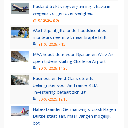
Rusland trekt vliegvergunning Izhavia in
wegens zorgen over veiligheid
31-07-2026, 8:03
Wachttijd afgifte onderhoudslicenties
monteurs neemt af, maar krapte blijft
31-07-2026, 7:15
MAA houdt deur voor Ryanair en Wizz Air
open tijdens sluiting Charleroi Airport
30-07-2026, 14:30
Business en First Class steeds
belangrijker voor Air France-KLM:
‘investering betaalt zich uit’
30-07-2026, 12:10
Nabestaanden Germanwings-crash klagen
Duitse staat aan, maar vangen mogelijk
bot