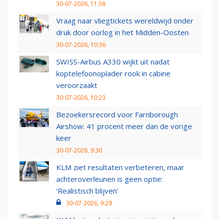
30-07-2026, 11:58
Vraag naar vliegtickets wereldwijd onder
druk door oorlog in het Midden-Oosten
30-07-2026, 10:36
SWISS-Airbus A330 wijkt uit nadat
koptelefoonoplader rook in cabine
veroorzaakt
30-07-2026, 10:23
Bezoekersrecord voor Farnborough
Airshow: 41 procent meer dan de vorige
keer
30-07-2026, 9:30
KLM ziet resultaten verbeteren, maar
achteroverleunen is geen optie:
‘Realistisch blijven’
30-07-2026, 9:29