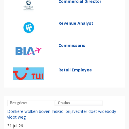
Commercial Director
Revenue Analyst
Commissaris
Retail Employee
Best gelezen
Crashes
Donkere wolken boven IndiGo: prijsvechter doet widebody-
vloot weg
31 jul 26