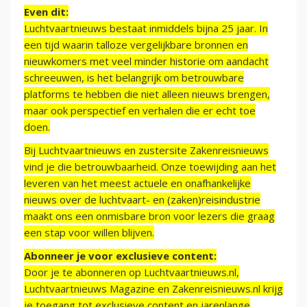
Even dit:
Luchtvaartnieuws bestaat inmiddels bijna 25 jaar. In
een tijd waarin talloze vergelijkbare bronnen en
nieuwkomers met veel minder historie om aandacht
schreeuwen, is het belangrijk om betrouwbare
platforms te hebben die niet alleen nieuws brengen,
maar ook perspectief en verhalen die er echt toe
doen.
Bij Luchtvaartnieuws en zustersite Zakenreisnieuws
vind je die betrouwbaarheid. Onze toewijding aan het
leveren van het meest actuele en onafhankelijke
nieuws over de luchtvaart- en (zaken)reisindustrie
maakt ons een onmisbare bron voor lezers die graag
een stap voor willen blijven.
Abonneer je voor exclusieve content:
Door je te abonneren op Luchtvaartnieuws.nl,
Luchtvaartnieuws Magazine en Zakenreisnieuws.nl krijg
je toegang tot exclusieve content en jarenlange