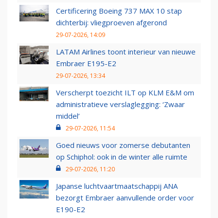
Certificering Boeing 737 MAX 10 stap
dichterbij: vliegproeven afgerond
29-07-2026, 14:09
LATAM Airlines toont interieur van nieuwe
Embraer E195-E2
29-07-2026, 13:34
Verscherpt toezicht ILT op KLM E&M om
administratieve verslaglegging: ‘Zwaar
middel’
29-07-2026, 11:54
Goed nieuws voor zomerse debutanten
op Schiphol: ook in de winter alle ruimte
29-07-2026, 11:20
Japanse luchtvaartmaatschappij ANA
bezorgt Embraer aanvullende order voor
E190-E2