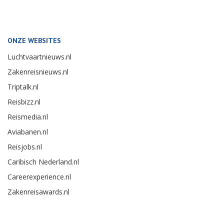
ONZE WEBSITES
Luchtvaartnieuws.nl
Zakenreisnieuws.nl
Triptalk.nl
Reisbizz.nl
Reismedia.nl
Aviabanen.nl
Reisjobs.nl
Caribisch Nederland.nl
Careerexperience.nl
Zakenreisawards.nl