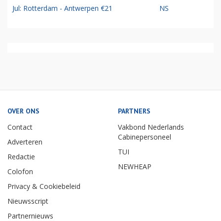
Jul: Rotterdam - Antwerpen €21
NS
OVER ONS
PARTNERS
Contact
Vakbond Nederlands
Cabinepersoneel
Adverteren
TUI
Redactie
NEWHEAP
Colofon
Privacy & Cookiebeleid
Nieuwsscript
Partnernieuws