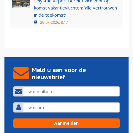
Lelystad Airport bereidt zich voor op
komst vakantievluchten: 'alle vertrouwen
in de toekomst'
29-07-2026, 8:17
Meld u aan voor de
nieuwsbrief