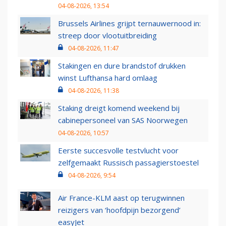
04-08-2026, 13:54
Brussels Airlines grijpt ternauwernood in:
streep door vlootuitbreiding
04-08-2026, 11:47
Stakingen en dure brandstof drukken
winst Lufthansa hard omlaag
04-08-2026, 11:38
Staking dreigt komend weekend bij
cabinepersoneel van SAS Noorwegen
04-08-2026, 10:57
Eerste succesvolle testvlucht voor
zelfgemaakt Russisch passagierstoestel
04-08-2026, 9:54
Air France-KLM aast op terugwinnen
reizigers van ‘hoofdpijn bezorgend’
easyJet