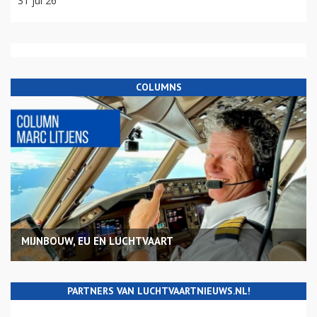
31 jul 26
COLUMNS
MIJNBOUW, EU EN LUCHTVAART
PARTNERS VAN LUCHTVAARTNIEUWS.NL!