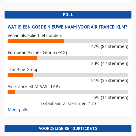
POLL
WAT IS EEN GOEDE NIEUWE NAAM VOOR AIR FRANCE-KLM?
Verzin alsjeblieft iets anders
47% (81 stemmen)
European Airlines Group (EAG)
24% (42 stemmen)
The Blue Group
21% (36 stemmen)
Air-France-KLM-SAS(-TAP)
6% (11 stemmen)
Totaal aantal stemmen: 170
Meer polls
VOORDELIGE RETOURTICKETS