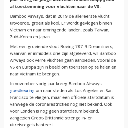
al toestemming voor vluchten naar de VS.
Bamboo Airways, dat in 2019 de allereerste vlucht
uitvoerde, groeit als kool. Er wordt gevlogen binnen
Vietnam en naar omringende landen, zoals Taiwan,
Zuid-Korea en Japan.
Met een groeiende vloot Boeing 787-9 Dreamliners,
waarvan er inmiddels drie zijn afgeleverd, wil Bamboo
Airways ook verre vluchten gaan aanbieden. Vooral de
VS en Europa zijn in beeld om toeristen op te halen en
naar Vietnam te brengen.
In november vorig jaar kreeg Bamboo Airways
goedkeuring
om naar steden als Los Angeles en San
Francisco te vliegen, maar een officiële startdatum is
vanwege de coronarestricties nog niet bekend. Ook
voor Londen is nog geen startdatum bekend,
aangezien Groot-Brittannië strenge in- en
uitreisregels hanteert.