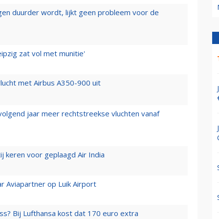
iegen duurder wordt, lijkt geen probleem voor de
ipzig zat vol met munitie'
lucht met Airbus A350-900 uit
 volgend jaar meer rechtstreekse vluchten vanaf
j keren voor geplaagd Air India
r Aviapartner op Luik Airport
ss? Bij Lufthansa kost dat 170 euro extra