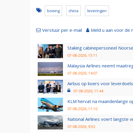
boeing
china
leveringen
Verstuur per e-mail
Meld u aan voor de 
Staking cabinepersoneel Noorse
07-08-2026, 15:11
Malaysia Airlines neemt maatreg
07-08-2026, 14:07
Airbus op koers voor leverdoelst
07-08-2026, 11:44
KLM hervat na maandenlange ops
07-08-2026, 11:10
National Airlines voert langste 
07-08-2026, 9:52