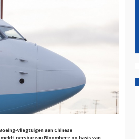
 Boeing-vliegtuigen aan Chinese
 meldt persbureau Bloomberg op basis van