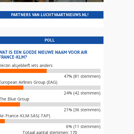
PARTNERS VAN LUCHTVAARTNIEUWS.NL!
POLL
WAT IS EEN GOEDE NIEUWE NAAM VOOR AIR
FRANCE-KLM?
Verzin alsjeblieft iets anders
47% (81 stemmen)
European Airlines Group (EAG)
24% (42 stemmen)
The Blue Group
21% (36 stemmen)
Air-France-KLM-SAS(-TAP)
6% (11 stemmen)
Totaal aantal stemmen: 170