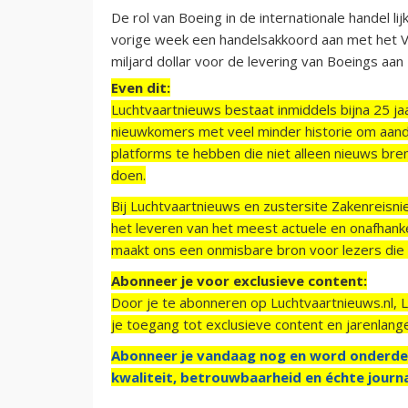
De rol van Boeing in de internationale handel l
vorige week een handelsakkoord aan met het Ver
miljard dollar voor de levering van Boeings aan 
Even dit:
Luchtvaartnieuws bestaat inmiddels bijna 25 jaa
nieuwkomers met veel minder historie om aand
platforms te hebben die niet alleen nieuws bre
doen.
Bij Luchtvaartnieuws en zustersite Zakenreisn
het leveren van het meest actuele en onafhankel
maakt ons een onmisbare bron voor lezers die g
Abonneer je voor exclusieve content:
Door je te abonneren op Luchtvaartnieuws.nl, 
je toegang tot exclusieve content en jarenlang
Abonneer je vandaag nog en word onderde
kwaliteit, betrouwbaarheid en échte journa