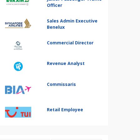
Officer
Sales Admin Executive
Benelux
Commercial Director
Revenue Analyst
Commissaris
Retail Employee