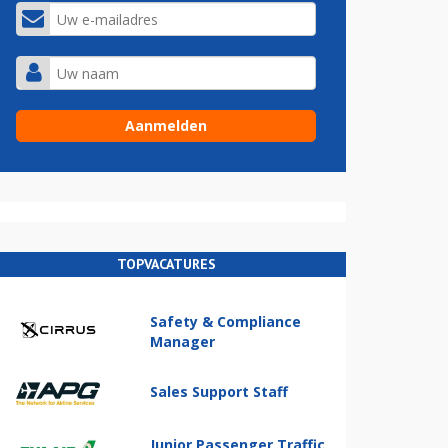
TOPVACATURES
Safety & Compliance
Manager
Sales Support Staff
Junior Passenger Traffic