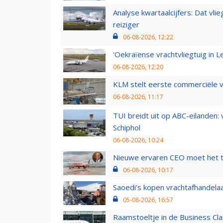
Analyse kwartaalcijfers: Dat vl
reiziger
06-08-2026, 12:22
'Oekraïense vrachtvliegtuig in Le
06-08-2026, 12:20
KLM stelt eerste commerciële v
06-08-2026, 11:17
TUI breidt uit op ABC-eilanden:
Schiphol
06-08-2026, 10:24
Nieuwe ervaren CEO moet het ti
06-08-2026, 10:17
Saoedi’s kopen vrachtafhandelaa
05-08-2026, 16:57
Raamstoeltje in de Business Cla