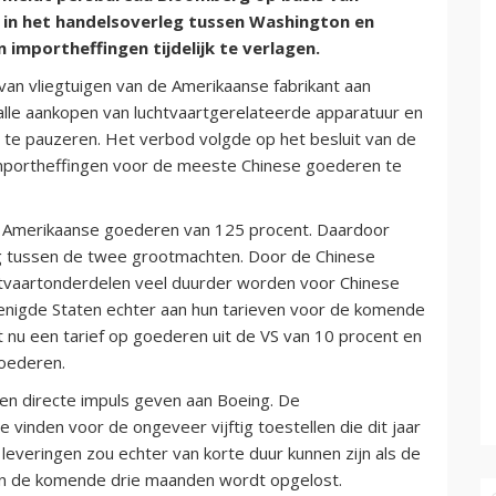
 in het handelsoverleg tussen Washington en
 importheffingen tijdelijk te verlagen.
an vliegtuigen van de Amerikaanse fabrikant aan
alle aankopen van luchtvaartgerelateerde apparatuur en
 te pauzeren. Het verbod volgde op het besluit van de
portheffingen voor de meeste Chinese goederen te
p Amerikaanse goederen van 125 procent. Daardoor
g tussen de twee grootmachten. Door de Chinese
tvaartonderdelen veel duurder worden voor Chinese
nigde Staten echter aan hun tarieven voor de komende
t nu een tarief op goederen uit de VS van 10 procent en
oederen.
een directe impuls geven aan Boeing. De
vinden voor de ongeveer vijftig toestellen die dit jaar
leveringen zou echter van korte duur kunnen zijn als de
nen de komende drie maanden wordt opgelost.