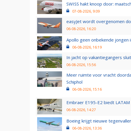
SWISS hakt knoop door: maatsc
07-08-2026, 9:09
easyJet wordt overgenomen door
06-08-2026, 16:20
Apollo geen onbekende jongen i
06-08-2026, 16:19
In jacht op vakantiegangers slui
06-08-2026, 15:56
Meer ruimte voor vracht doorda
Schiphol
06-08-2026, 15:16
Embraer E195-E2 biedt LATAM k
06-08-2026, 14:27
Boeing krijgt nieuwe tegenvall
06-08-2026, 13:36