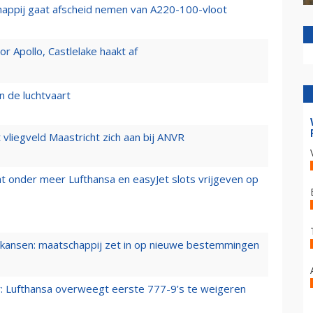
happij gaat afscheid nemen van A220-100-vloot
 Apollo, Castlelake haakt af
n de luchtvaart
t vliegveld Maastricht zich aan bij ANVR
t onder meer Lufthansa en easyJet slots vrijgeven op
ansen: maatschappij zet in op nieuwe bestemmingen
er: Lufthansa overweegt eerste 777-9’s te weigeren