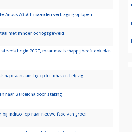
rste Airbus A350F maanden vertraging oplopen
wartaal met minder oorlogsgeweld
 steeds begin 2027, maar maatschappij heeft ook plan
tsnapt aan aanslag op luchthaven Leipzig
n naar Barcelona door staking
 bij IndiGo: 'op naar nieuwe fase van groei'