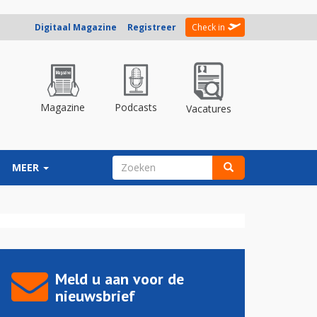
Digitaal Magazine
Registreer
Check in
Magazine
Podcasts
Vacatures
ZOEKVELD
MEER
Zoeken
Meld u aan voor de
nieuwsbrief