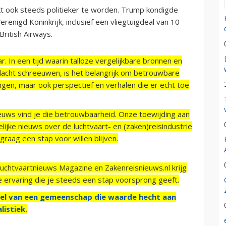
ijkt ook steeds politieker te worden. Trump kondigde
enigd Koninkrijk, inclusief een vliegtuigdeal van 10
British Airways.
r. In een tijd waarin talloze vergelijkbare bronnen en
acht schreeuwen, is het belangrijk om betrouwbare
ngen, maar ook perspectief en verhalen die er echt toe
ieuws vind je die betrouwbaarheid. Onze toewijding aan
ijke nieuws over de luchtvaart- en (zaken)reisindustrie
raag een stap voor willen blijven.
Luchtvaartnieuws Magazine en Zakenreisnieuws.nl krijg
e ervaring die je steeds een stap voorsprong geeft.
el van een gemeenschap die waarde hecht aan
listiek.