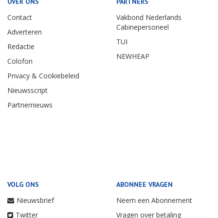
OVER ONS
PARTNERS
Contact
Vakbond Nederlands
Cabinepersoneel
Adverteren
TUI
Redactie
NEWHEAP
Colofon
Privacy & Cookiebeleid
Nieuwsscript
Partnernieuws
VOLG ONS
ABONNEE VRAGEN
Nieuwsbrief
Neem een Abonnement
Twitter
Vragen over betaling