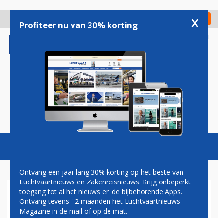
Overslaan
en
x
Digitaal Magazine
Registreer
Check in
naar
Profiteer nu van 30% korting
de
inhoud
gaan
Magazine
Podcasts
Vacatures
Toggl
naviga
Ontvang een jaar lang 30% korting op het beste van
Luchtvaartnieuws en Zakenreisnieuws. Krijg onbeperkt
toegang tot al het nieuws en de bijbehorende Apps.
LEVERINGEN
Ontvang tevens 12 maanden het Luchtvaartnieuws
Magazine in de mail of op de mat.