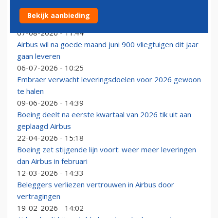
Airbus op koers voor leverdoelstelling en ziet
Bekijk aanbieding
orderportefeuille verder groeien
07-08-2026 - 11:44
Airbus wil na goede maand juni 900 vliegtuigen dit jaar
gaan leveren
06-07-2026 - 10:25
Embraer verwacht leveringsdoelen voor 2026 gewoon
te halen
09-06-2026 - 14:39
Boeing deelt na eerste kwartaal van 2026 tik uit aan
geplaagd Airbus
22-04-2026 - 15:18
Boeing zet stijgende lijn voort: weer meer leveringen
dan Airbus in februari
12-03-2026 - 14:33
Beleggers verliezen vertrouwen in Airbus door
vertragingen
19-02-2026 - 14:02