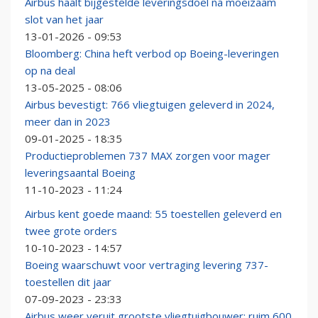
Airbus haalt bijgestelde leveringsdoel na moeizaam
slot van het jaar
13-01-2026 - 09:53
Bloomberg: China heft verbod op Boeing-leveringen
op na deal
13-05-2025 - 08:06
Airbus bevestigt: 766 vliegtuigen geleverd in 2024,
meer dan in 2023
09-01-2025 - 18:35
Productieproblemen 737 MAX zorgen voor mager
leveringsaantal Boeing
11-10-2023 - 11:24
Airbus kent goede maand: 55 toestellen geleverd en
twee grote orders
10-10-2023 - 14:57
Boeing waarschuwt voor vertraging levering 737-
toestellen dit jaar
07-09-2023 - 23:33
Airbus weer veruit grootste vliegtuigbouwer: ruim 600