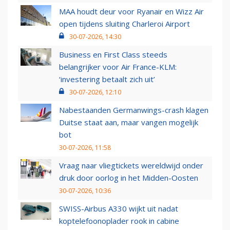
MAA houdt deur voor Ryanair en Wizz Air
open tijdens sluiting Charleroi Airport
30-07-2026, 14:30
Business en First Class steeds
belangrijker voor Air France-KLM:
‘investering betaalt zich uit’
30-07-2026, 12:10
Nabestaanden Germanwings-crash klagen
Duitse staat aan, maar vangen mogelijk
bot
30-07-2026, 11:58
Vraag naar vliegtickets wereldwijd onder
druk door oorlog in het Midden-Oosten
30-07-2026, 10:36
SWISS-Airbus A330 wijkt uit nadat
koptelefoonoplader rook in cabine