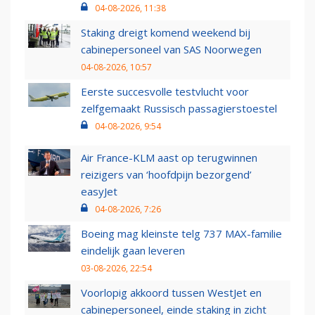
04-08-2026, 11:38
Staking dreigt komend weekend bij
cabinepersoneel van SAS Noorwegen
04-08-2026, 10:57
Eerste succesvolle testvlucht voor
zelfgemaakt Russisch passagierstoestel
04-08-2026, 9:54
Air France-KLM aast op terugwinnen
reizigers van ‘hoofdpijn bezorgend’
easyJet
04-08-2026, 7:26
Boeing mag kleinste telg 737 MAX-familie
eindelijk gaan leveren
03-08-2026, 22:54
Voorlopig akkoord tussen WestJet en
cabinepersoneel, einde staking in zicht