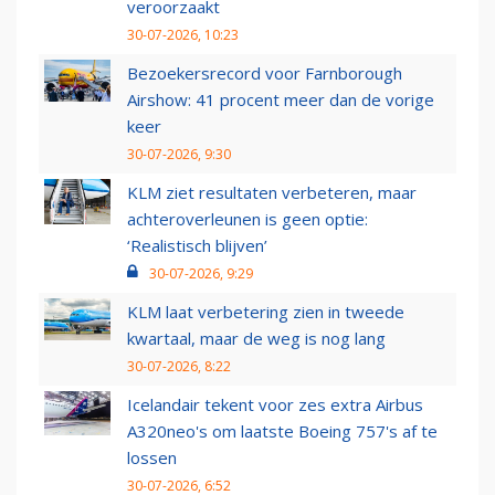
veroorzaakt
30-07-2026, 10:23
Bezoekersrecord voor Farnborough
Airshow: 41 procent meer dan de vorige
keer
30-07-2026, 9:30
KLM ziet resultaten verbeteren, maar
achteroverleunen is geen optie:
‘Realistisch blijven’
30-07-2026, 9:29
KLM laat verbetering zien in tweede
kwartaal, maar de weg is nog lang
30-07-2026, 8:22
Icelandair tekent voor zes extra Airbus
A320neo's om laatste Boeing 757's af te
lossen
30-07-2026, 6:52