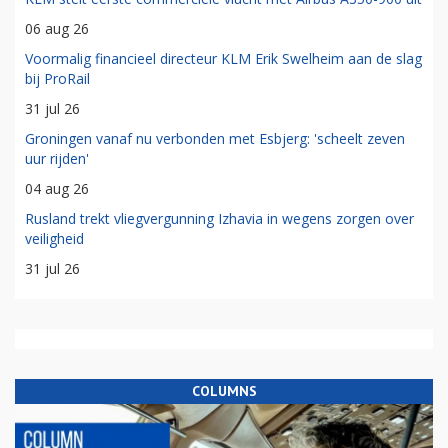
06 aug 26
Voormalig financieel directeur KLM Erik Swelheim aan de slag
bij ProRail
31 jul 26
Groningen vanaf nu verbonden met Esbjerg: 'scheelt zeven
uur rijden'
04 aug 26
Rusland trekt vliegvergunning Izhavia in wegens zorgen over
veiligheid
31 jul 26
COLUMNS