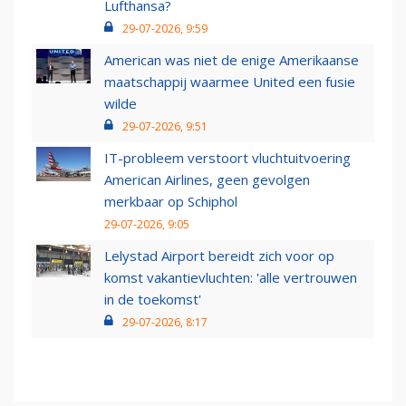
Lufthansa?
29-07-2026, 9:59
American was niet de enige Amerikaanse
maatschappij waarmee United een fusie
wilde
29-07-2026, 9:51
IT-probleem verstoort vluchtuitvoering
American Airlines, geen gevolgen
merkbaar op Schiphol
29-07-2026, 9:05
Lelystad Airport bereidt zich voor op
komst vakantievluchten: 'alle vertrouwen
in de toekomst'
29-07-2026, 8:17