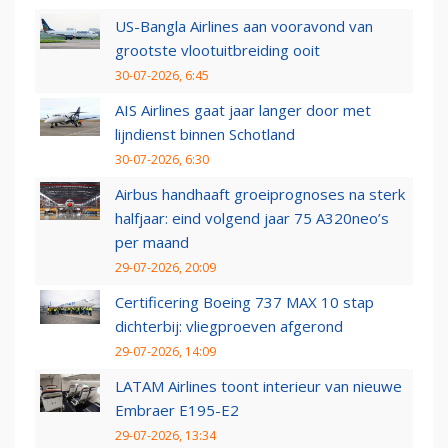
US-Bangla Airlines aan vooravond van
grootste vlootuitbreiding ooit
30-07-2026, 6:45
AIS Airlines gaat jaar langer door met
lijndienst binnen Schotland
30-07-2026, 6:30
Airbus handhaaft groeiprognoses na sterk
halfjaar: eind volgend jaar 75 A320neo’s
per maand
29-07-2026, 20:09
Certificering Boeing 737 MAX 10 stap
dichterbij: vliegproeven afgerond
29-07-2026, 14:09
LATAM Airlines toont interieur van nieuwe
Embraer E195-E2
29-07-2026, 13:34