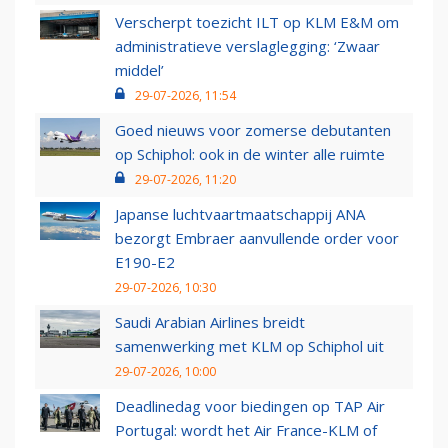
Verscherpt toezicht ILT op KLM E&M om
administratieve verslaglegging: ‘Zwaar
middel’
29-07-2026, 11:54
Goed nieuws voor zomerse debutanten
op Schiphol: ook in de winter alle ruimte
29-07-2026, 11:20
Japanse luchtvaartmaatschappij ANA
bezorgt Embraer aanvullende order voor
E190-E2
29-07-2026, 10:30
Saudi Arabian Airlines breidt
samenwerking met KLM op Schiphol uit
29-07-2026, 10:00
Deadlinedag voor biedingen op TAP Air
Portugal: wordt het Air France-KLM of