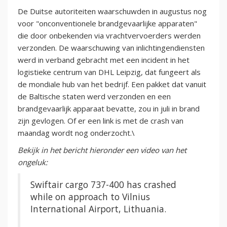
De Duitse autoriteiten waarschuwden in augustus nog
voor "onconventionele brandgevaarlijke apparaten"
die door onbekenden via vrachtvervoerders werden
verzonden. De waarschuwing van inlichtingendiensten
werd in verband gebracht met een incident in het
logistieke centrum van DHL Leipzig, dat fungeert als
de mondiale hub van het bedrijf. Een pakket dat vanuit
de Baltische staten werd verzonden en een
brandgevaarlijk apparaat bevatte, zou in juli in brand
zijn gevlogen. Of er een link is met de crash van
maandag wordt nog onderzocht.\
Bekijk in het bericht hieronder een video van het
ongeluk:
Swiftair cargo 737-400 has crashed
while on approach to Vilnius
International Airport, Lithuania.