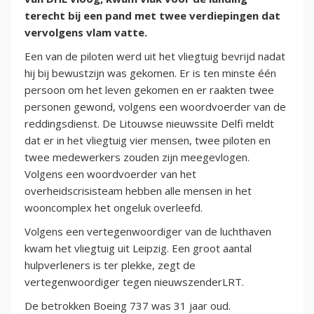
terecht bij een pand met twee verdiepingen dat
vervolgens vlam vatte.
Een van de piloten werd uit het vliegtuig bevrijd nadat
hij bij bewustzijn was gekomen. Er is ten minste één
persoon om het leven gekomen en er raakten twee
personen gewond, volgens een woordvoerder van de
reddingsdienst. De Litouwse nieuwssite Delfi meldt
dat er in het vliegtuig vier mensen, twee piloten en
twee medewerkers zouden zijn meegevlogen.
Volgens een woordvoerder van het
overheidscrisisteam hebben alle mensen in het
wooncomplex het ongeluk overleefd.
Volgens een vertegenwoordiger van de luchthaven
kwam het vliegtuig uit Leipzig. Een groot aantal
hulpverleners is ter plekke, zegt de
vertegenwoordiger tegen nieuwszenderLRT.
De betrokken Boeing 737 was 31 jaar oud.