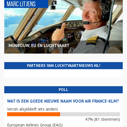
MIJNBOUW, EU EN LUCHTVAART
PARTNERS VAN LUCHTVAARTNIEUWS.NL!
POLL
WAT IS EEN GOEDE NIEUWE NAAM VOOR AIR FRANCE-KLM?
Verzin alsjeblieft iets anders
47% (81 stemmen)
European Airlines Group (EAG)