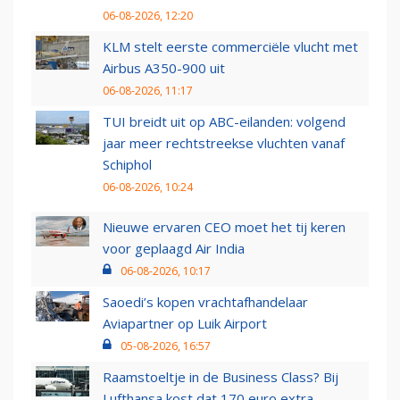
06-08-2026, 12:20
KLM stelt eerste commerciële vlucht met
Airbus A350-900 uit
06-08-2026, 11:17
TUI breidt uit op ABC-eilanden: volgend
jaar meer rechtstreekse vluchten vanaf
Schiphol
06-08-2026, 10:24
Nieuwe ervaren CEO moet het tij keren
voor geplaagd Air India
06-08-2026, 10:17
Saoedi’s kopen vrachtafhandelaar
Aviapartner op Luik Airport
05-08-2026, 16:57
Raamstoeltje in de Business Class? Bij
Lufthansa kost dat 170 euro extra