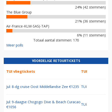
24% (42 stemmen)
The Blue Group
21% (36 stemmen)
Air-France-KLM-SAS(-TAP)
6% (11 stemmen)
Totaal aantal stemmen: 170
Meer polls
VOORDELIGE RETOURTICKETS
TUI vliegtickets
TUI
Jul: 8-dg cruise Oost Middellandse Zee €1235
TUI
Jul: 9-daagse Chogogo Dive & Beach Curacao
TUI
€1056