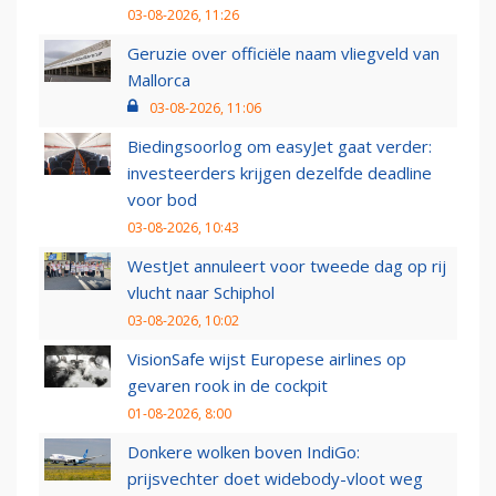
03-08-2026, 11:26
Geruzie over officiële naam vliegveld van
Mallorca
03-08-2026, 11:06
Biedingsoorlog om easyJet gaat verder:
investeerders krijgen dezelfde deadline
voor bod
03-08-2026, 10:43
WestJet annuleert voor tweede dag op rij
vlucht naar Schiphol
03-08-2026, 10:02
VisionSafe wijst Europese airlines op
gevaren rook in de cockpit
01-08-2026, 8:00
Donkere wolken boven IndiGo:
prijsvechter doet widebody-vloot weg