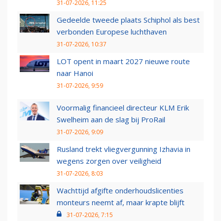
31-07-2026, 11:25
Gedeelde tweede plaats Schiphol als best
verbonden Europese luchthaven
31-07-2026, 10:37
LOT opent in maart 2027 nieuwe route
naar Hanoi
31-07-2026, 9:59
Voormalig financieel directeur KLM Erik
Swelheim aan de slag bij ProRail
31-07-2026, 9:09
Rusland trekt vliegvergunning Izhavia in
wegens zorgen over veiligheid
31-07-2026, 8:03
Wachttijd afgifte onderhoudslicenties
monteurs neemt af, maar krapte blijft
31-07-2026, 7:15