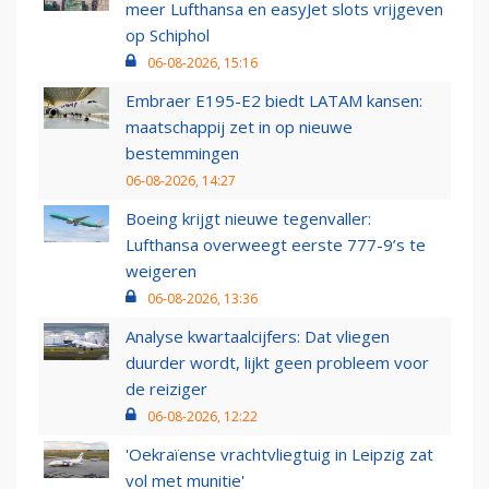
meer Lufthansa en easyJet slots vrijgeven
op Schiphol
06-08-2026, 15:16
Embraer E195-E2 biedt LATAM kansen:
maatschappij zet in op nieuwe
bestemmingen
06-08-2026, 14:27
Boeing krijgt nieuwe tegenvaller:
Lufthansa overweegt eerste 777-9’s te
weigeren
06-08-2026, 13:36
Analyse kwartaalcijfers: Dat vliegen
duurder wordt, lijkt geen probleem voor
de reiziger
06-08-2026, 12:22
'Oekraïense vrachtvliegtuig in Leipzig zat
vol met munitie'