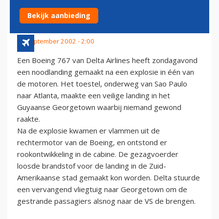
NOODLANDING
Bekijk aanbieding
23 september 2002 - 2:00
Een Boeing 767 van Delta Airlines heeft zondagavond
een noodlanding gemaakt na een explosie in één van
de motoren. Het toestel, onderweg van Sao Paulo
naar Atlanta, maakte een veilige landing in het
Guyaanse Georgetown waarbij niemand gewond
raakte.
Na de explosie kwamen er vlammen uit de
rechtermotor van de Boeing, en ontstond er
rookontwikkeling in de cabine. De gezagvoerder
loosde brandstof voor de landing in de Zuid-
Amerikaanse stad gemaakt kon worden. Delta stuurde
een vervangend vliegtuig naar Georgetown om de
gestrande passagiers alsnog naar de VS de brengen.