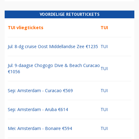
VOORDELIGE RETOURTICKETS
TUI vliegtickets
TUI
Jul: 8-dg cruise Oost Middellandse Zee €1235
TUI
Jul: 9-daagse Chogogo Dive & Beach Curacao
TUI
€1056
Sep: Amsterdam - Curacao €569
TUI
Sep: Amsterdam - Aruba €614
TUI
Mei: Amsterdam - Bonaire €594
TUI