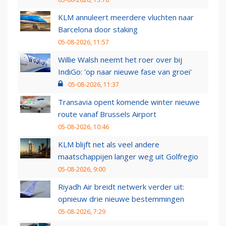
KLM annuleert meerdere vluchten naar
Barcelona door staking
05-08-2026, 11:57
Willie Walsh neemt het roer over bij
IndiGo: 'op naar nieuwe fase van groei'
05-08-2026, 11:37
Transavia opent komende winter nieuwe
route vanaf Brussels Airport
05-08-2026, 10:46
KLM blijft net als veel andere
maatschappijen langer weg uit Golfregio
05-08-2026, 9:00
Riyadh Air breidt netwerk verder uit:
opnieuw drie nieuwe bestemmingen
05-08-2026, 7:29