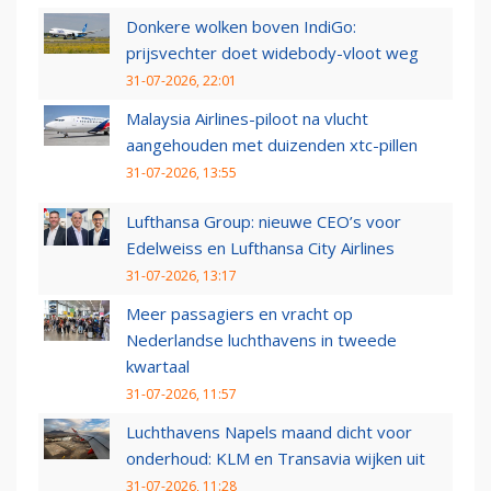
Donkere wolken boven IndiGo:
prijsvechter doet widebody-vloot weg
31-07-2026, 22:01
Malaysia Airlines-piloot na vlucht
aangehouden met duizenden xtc-pillen
31-07-2026, 13:55
Lufthansa Group: nieuwe CEO’s voor
Edelweiss en Lufthansa City Airlines
31-07-2026, 13:17
Meer passagiers en vracht op
Nederlandse luchthavens in tweede
kwartaal
31-07-2026, 11:57
Luchthavens Napels maand dicht voor
onderhoud: KLM en Transavia wijken uit
31-07-2026, 11:28