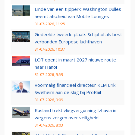
Einde van een tijdperk: Washington Dulles
neemt afscheid van Mobile Lounges
31-07-2026, 11:25
Gedeelde tweede plaats Schiphol als best
verbonden Europese luchthaven
31-07-2026, 10:37
LOT opent in maart 2027 nieuwe route
naar Hanoi
31-07-2026, 9:59
Voormalig financieel directeur KLM Erik
Swelheim aan de slag bij ProRail
31-07-2026, 9:09
Rusland trekt vliegvergunning Izhavia in
wegens zorgen over veiligheid
31-07-2026, 8:03