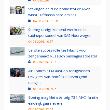
04-08-2026, 11:47
Stakingen en dure brandstof drukken
winst Lufthansa hard omlaag
04-08-2026, 11:38
Staking dreigt komend weekend bij
cabinepersoneel van SAS Noorwegen
04-08-2026, 10:57
Eerste succesvolle testvlucht voor
zelfgemaakt Russisch passagierstoestel
04-08-2026, 9:54
Air France-KLM aast op terugwinnen
reizigers van ‘hoofdpijn bezorgend’
easyJet
04-08-2026, 7:26
Boeing mag kleinste telg 737 MAX-familie
eindelijk gaan leveren
03-08-2026, 22:54