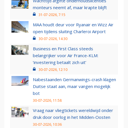
Wachttijd afgifte onderhoudslicenties
monteurs neemt af, maar krapte blijft
31-07-2026, 7:15
MAA houdt deur voor Ryanair en Wizz Air
open tijdens sluiting Charleroi Airport
30-07-2026, 14:30
Business en First Class steeds
belangrijker voor Air France-KLM:
‘investering betaalt zich uit’
30-07-2026, 12:10
Nabestaanden Germanwings-crash klagen
Duitse staat aan, maar vangen mogelijk
bot
30-07-2026, 11:58
Vraag naar vliegtickets wereldwijd onder
druk door oorlog in het Midden-Oosten
30-07-2026, 10:36