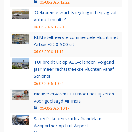
06-08-2026, 12:22
'Oekraïense vrachtvliegtuig in Leipzig zat
vol met munitie'
06-08-2026, 12:20
KLM stelt eerste commerciële vlucht met
Airbus A350-900 uit
06-08-2026, 11:17
TUI breidt uit op ABC-eilanden: volgend
jaar meer rechtstreekse vluchten vanaf
Schiphol
06-08-2026, 10:24
Nieuwe ervaren CEO moet het tij keren
voor geplaagd Air India
06-08-2026, 10:17
Saoedi’s kopen vrachtafhandelaar
Aviapartner op Luik Airport