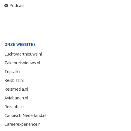
Podcast
ONZE WEBSITES
Luchtvaartnieuws.nl
Zakenreisnieuws.nl
Triptalk.nl
Reisbizz.nl
Reismedia.nl
Aviabanen.nl
Reisjobs.nl
Caribisch Nederland.nl
Careerexperience.nl