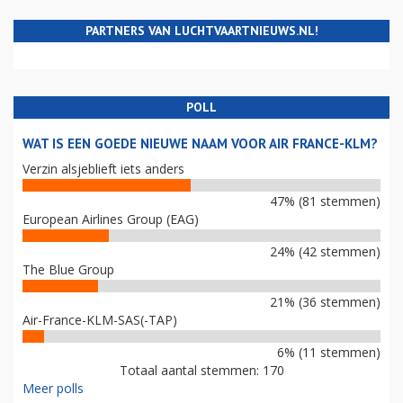
PARTNERS VAN LUCHTVAARTNIEUWS.NL!
POLL
WAT IS EEN GOEDE NIEUWE NAAM VOOR AIR FRANCE-KLM?
Verzin alsjeblieft iets anders
47% (81 stemmen)
European Airlines Group (EAG)
24% (42 stemmen)
The Blue Group
21% (36 stemmen)
Air-France-KLM-SAS(-TAP)
6% (11 stemmen)
Totaal aantal stemmen: 170
Meer polls