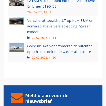
LATAM Airlines toont interieur van nieuwe
Embraer E195-E2
29-07-2026, 13:34
Verscherpt toezicht ILT op KLM E&M om
administratieve verslaglegging: ‘Zwaar
middel’
29-07-2026, 11:54
Goed nieuws voor zomerse debutanten
op Schiphol: ook in de winter alle ruimte
29-07-2026, 11:20
Meld u aan voor de
nieuwsbrief