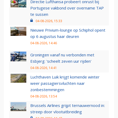
Directie Lufthansa probeert onrust bij
Portugese vakbond over overname TAP
te sussen
04-08-2026, 15:33
Nieuwe Privium-lounge op Schiphol opent
op 6 augustus haar deuren
04-08-2026, 14:46
Groningen vanaf nu verbonden met
Esbjerg: 'scheelt zeven uur rijden'
04-08-2026, 14:41
Luchthaven Luik krijgt komende winter
weer passagiersvluchten naar
zonbestemmingen
04-08-2026, 13:54
Brussels Airlines grijpt ternauwernood in:
streep door vlootuitbreiding