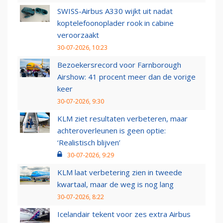
SWISS-Airbus A330 wijkt uit nadat
koptelefoonoplader rook in cabine
veroorzaakt
30-07-2026, 10:23
Bezoekersrecord voor Farnborough
Airshow: 41 procent meer dan de vorige
keer
30-07-2026, 9:30
KLM ziet resultaten verbeteren, maar
achteroverleunen is geen optie:
‘Realistisch blijven’
30-07-2026, 9:29
KLM laat verbetering zien in tweede
kwartaal, maar de weg is nog lang
30-07-2026, 8:22
Icelandair tekent voor zes extra Airbus