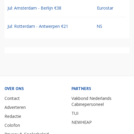
Jul: Amsterdam - Berlijn €38
Eurostar
Jul: Rotterdam - Antwerpen €21
NS
OVER ONS
PARTNERS
Contact
Vakbond Nederlands
Cabinepersoneel
Adverteren
TUI
Redactie
NEWHEAP
Colofon