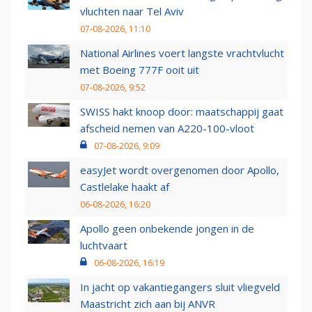
vluchten naar Tel Aviv
07-08-2026, 11:10
National Airlines voert langste vrachtvlucht
met Boeing 777F ooit uit
07-08-2026, 9:52
SWISS hakt knoop door: maatschappij gaat
afscheid nemen van A220-100-vloot
07-08-2026, 9:09
easyJet wordt overgenomen door Apollo,
Castlelake haakt af
06-08-2026, 16:20
Apollo geen onbekende jongen in de
luchtvaart
06-08-2026, 16:19
In jacht op vakantiegangers sluit vliegveld
Maastricht zich aan bij ANVR