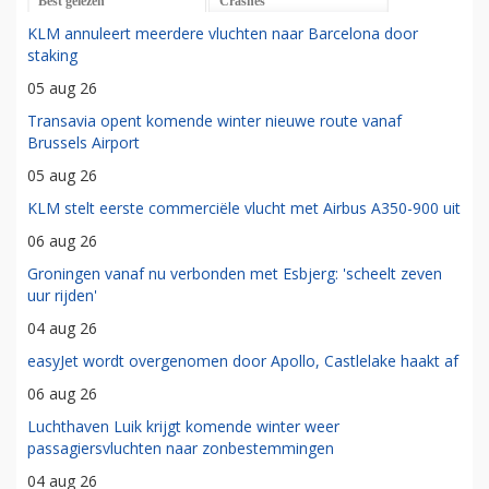
Best gelezen
Crashes
KLM annuleert meerdere vluchten naar Barcelona door
staking
05 aug 26
Transavia opent komende winter nieuwe route vanaf
Brussels Airport
05 aug 26
KLM stelt eerste commerciële vlucht met Airbus A350-900 uit
06 aug 26
Groningen vanaf nu verbonden met Esbjerg: 'scheelt zeven
uur rijden'
04 aug 26
easyJet wordt overgenomen door Apollo, Castlelake haakt af
06 aug 26
Luchthaven Luik krijgt komende winter weer
passagiersvluchten naar zonbestemmingen
04 aug 26