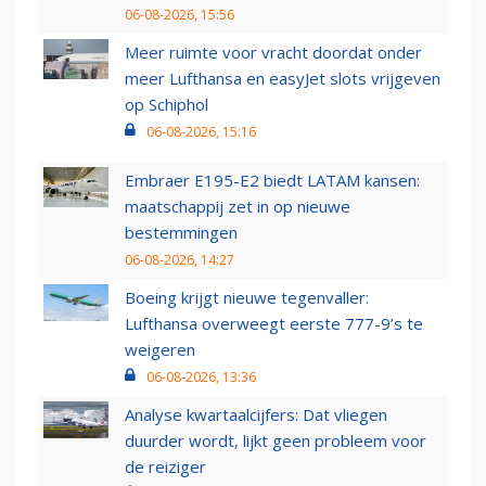
06-08-2026, 15:56
Meer ruimte voor vracht doordat onder
meer Lufthansa en easyJet slots vrijgeven
op Schiphol
06-08-2026, 15:16
Embraer E195-E2 biedt LATAM kansen:
maatschappij zet in op nieuwe
bestemmingen
06-08-2026, 14:27
Boeing krijgt nieuwe tegenvaller:
Lufthansa overweegt eerste 777-9’s te
weigeren
06-08-2026, 13:36
Analyse kwartaalcijfers: Dat vliegen
duurder wordt, lijkt geen probleem voor
de reiziger