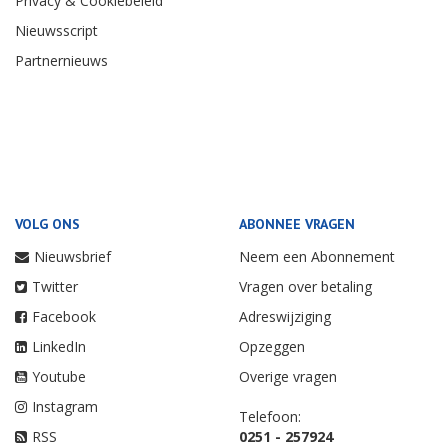
Privacy & Cookiebeleid
Nieuwsscript
Partnernieuws
VOLG ONS
ABONNEE VRAGEN
Nieuwsbrief
Neem een Abonnement
Twitter
Vragen over betaling
Facebook
Adreswijziging
LinkedIn
Opzeggen
Youtube
Overige vragen
Instagram
Telefoon:
RSS
0251 - 257924