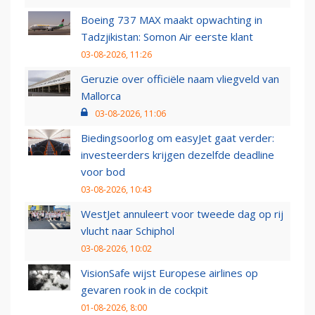
Boeing 737 MAX maakt opwachting in
Tadzjikistan: Somon Air eerste klant
03-08-2026, 11:26
Geruzie over officiële naam vliegveld van
Mallorca
03-08-2026, 11:06
Biedingsoorlog om easyJet gaat verder:
investeerders krijgen dezelfde deadline
voor bod
03-08-2026, 10:43
WestJet annuleert voor tweede dag op rij
vlucht naar Schiphol
03-08-2026, 10:02
VisionSafe wijst Europese airlines op
gevaren rook in de cockpit
01-08-2026, 8:00