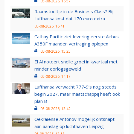
05-08-2026, 16:57
Raamstoeltje in de Business Class? Bij
Lufthansa kost dat 170 euro extra
05-08-2026, 16:41
Cathay Pacific ziet levering eerste Airbus
A350F maanden vertraging oplopen
05-08-2026, 15:25
El Al noteert snelle groei in kwartaal met
minder oorlogsgeweld
05-08-2026, 14:17
Lufthansa verwacht 777-9’s nog steeds
begin 2027, maar maatschappij heeft ook
plan B
05-08-2026, 13:42
Oekraïense Antonov mogelijk ontsnapt
aan aanslag op luchthaven Leipzig
05-08-2026, 13:18