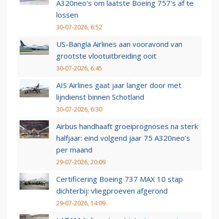
A320neo's om laatste Boeing 757's af te
lossen
30-07-2026, 6:52
US-Bangla Airlines aan vooravond van
grootste vlootuitbreiding ooit
30-07-2026, 6:45
AIS Airlines gaat jaar langer door met
lijndienst binnen Schotland
30-07-2026, 6:30
Airbus handhaaft groeiprognoses na sterk
halfjaar: eind volgend jaar 75 A320neo’s
per maand
29-07-2026, 20:09
Certificering Boeing 737 MAX 10 stap
dichterbij: vliegproeven afgerond
29-07-2026, 14:09