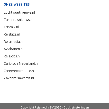
ONZE WEBSITES
Luchtvaartnieuws.nl
Zakenreisnieuws.nl
Triptalk.nl
Reisbizz.nl
Reismedia.nl
Aviabanen.nl
Reisjobs.nl
Caribisch Nederland.nl
Careerexperience.nl
Zakenreisawards.nl
Copyright Reismedia BV 2026 -
Cookieinstellingen