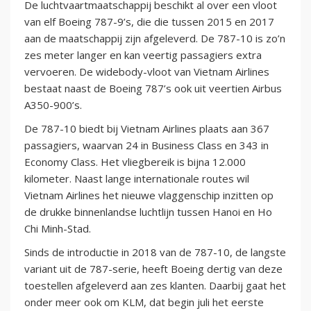
De luchtvaartmaatschappij beschikt al over een vloot
van elf Boeing 787-9’s, die die tussen 2015 en 2017
aan de maatschappij zijn afgeleverd. De 787-10 is zo’n
zes meter langer en kan veertig passagiers extra
vervoeren. De widebody-vloot van Vietnam Airlines
bestaat naast de Boeing 787’s ook uit veertien Airbus
A350-900’s.
De 787-10 biedt bij Vietnam Airlines plaats aan 367
passagiers, waarvan 24 in Business Class en 343 in
Economy Class. Het vliegbereik is bijna 12.000
kilometer. Naast lange internationale routes wil
Vietnam Airlines het nieuwe vlaggenschip inzitten op
de drukke binnenlandse luchtlijn tussen Hanoi en Ho
Chi Minh-Stad.
Sinds de introductie in 2018 van de 787-10, de langste
variant uit de 787-serie, heeft Boeing dertig van deze
toestellen afgeleverd aan zes klanten. Daarbij gaat het
onder meer ook om KLM, dat begin juli het eerste