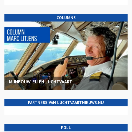
COLUMNS
MIJNBOUW, EU EN LUCHTVAART
PARTNERS VAN LUCHTVAARTNIEUWS.NL!
POLL