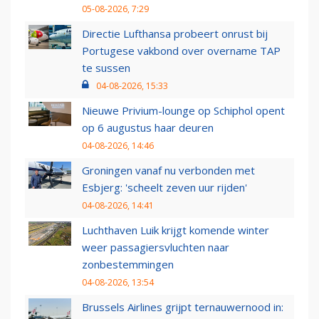
05-08-2026, 7:29
Directie Lufthansa probeert onrust bij
Portugese vakbond over overname TAP
te sussen
04-08-2026, 15:33
Nieuwe Privium-lounge op Schiphol opent
op 6 augustus haar deuren
04-08-2026, 14:46
Groningen vanaf nu verbonden met
Esbjerg: 'scheelt zeven uur rijden'
04-08-2026, 14:41
Luchthaven Luik krijgt komende winter
weer passagiersvluchten naar
zonbestemmingen
04-08-2026, 13:54
Brussels Airlines grijpt ternauwernood in: