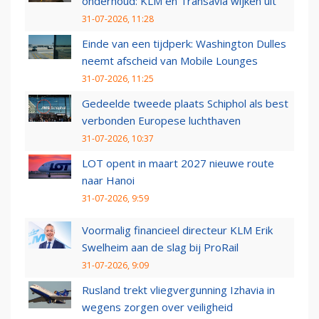
onderhoud: KLM en Transavia wijken uit
31-07-2026, 11:28
Einde van een tijdperk: Washington Dulles
neemt afscheid van Mobile Lounges
31-07-2026, 11:25
Gedeelde tweede plaats Schiphol als best
verbonden Europese luchthaven
31-07-2026, 10:37
LOT opent in maart 2027 nieuwe route
naar Hanoi
31-07-2026, 9:59
Voormalig financieel directeur KLM Erik
Swelheim aan de slag bij ProRail
31-07-2026, 9:09
Rusland trekt vliegvergunning Izhavia in
wegens zorgen over veiligheid