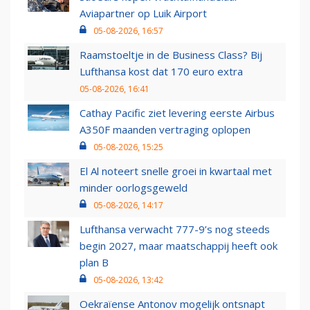
Aviapartner op Luik Airport
05-08-2026, 16:57
Raamstoeltje in de Business Class? Bij
Lufthansa kost dat 170 euro extra
05-08-2026, 16:41
Cathay Pacific ziet levering eerste Airbus
A350F maanden vertraging oplopen
05-08-2026, 15:25
El Al noteert snelle groei in kwartaal met
minder oorlogsgeweld
05-08-2026, 14:17
Lufthansa verwacht 777-9’s nog steeds
begin 2027, maar maatschappij heeft ook
plan B
05-08-2026, 13:42
Oekraïense Antonov mogelijk ontsnapt