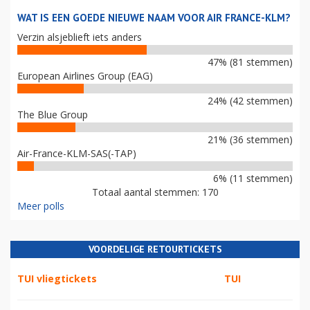
WAT IS EEN GOEDE NIEUWE NAAM VOOR AIR FRANCE-KLM?
Verzin alsjeblieft iets anders
47% (81 stemmen)
European Airlines Group (EAG)
24% (42 stemmen)
The Blue Group
21% (36 stemmen)
Air-France-KLM-SAS(-TAP)
6% (11 stemmen)
Totaal aantal stemmen: 170
Meer polls
VOORDELIGE RETOURTICKETS
TUI vliegtickets
TUI