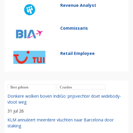
Revenue Analyst
Commissaris
Retail Employee
Best gelezen
Crashes
Donkere wolken boven IndiGo: prijsvechter doet widebody-
vloot weg
31 jul 26
KLM annuleert meerdere vluchten naar Barcelona door
staking