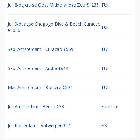
Jul: 8-dg cruise Oost Middellandse Zee €1235
TUI
Jul: 9-daagse Chogogo Dive & Beach Curacao
TUI
€1056
Sep: Amsterdam - Curacao €569
TUI
Sep: Amsterdam - Aruba €614
TUI
Mei: Amsterdam - Bonaire €594
TUI
Jul: Amsterdam - Berlijn €38
Eurostar
Jul: Rotterdam - Antwerpen €21
NS