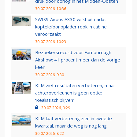
druk door oorlog in het Midden-Oosten
30-07-2026, 10:36
SWISS-Airbus A330 wijkt uit nadat
koptelefoonoplader rook in cabine
veroorzaakt
30-07-2026, 10:23
Bezoekersrecord voor Farnborough
Airshow: 41 procent meer dan de vorige
keer
30-07-2026, 9:30
KLM ziet resultaten verbeteren, maar
achteroverleunen is geen optie:
‘Realistisch blijven’
30-07-2026, 9:29
KLM laat verbetering zien in tweede
kwartaal, maar de weg is nog lang
30-07-2026, 8:22