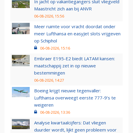
In jacht op vakantiegangers sluit vliegveld
Maastricht zich aan bij ANVR
06-08-2026, 15:56
Meer ruimte voor vracht doordat onder
meer Lufthansa en easyJet slots vrijgeven
op Schiphol
06-08-2026, 15:16
Embraer E195-E2 biedt LATAM kansen:
maatschappij zet in op nieuwe
bestemmingen
06-08-2026, 14:27
Boeing krijgt nieuwe tegenvaller:
Lufthansa overweegt eerste 777-9’s te
weigeren
06-08-2026, 13:36
Analyse kwartaalcijfers: Dat vliegen
duurder wordt, lijkt geen probleem voor