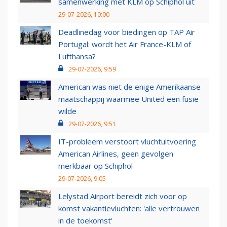
samenwerking met KLM op Schiphol uit
29-07-2026, 10:00
Deadlinedag voor biedingen op TAP Air
Portugal: wordt het Air France-KLM of
Lufthansa?
29-07-2026, 9:59
American was niet de enige Amerikaanse
maatschappij waarmee United een fusie
wilde
29-07-2026, 9:51
IT-probleem verstoort vluchtuitvoering
American Airlines, geen gevolgen
merkbaar op Schiphol
29-07-2026, 9:05
Lelystad Airport bereidt zich voor op
komst vakantievluchten: 'alle vertrouwen
in de toekomst'