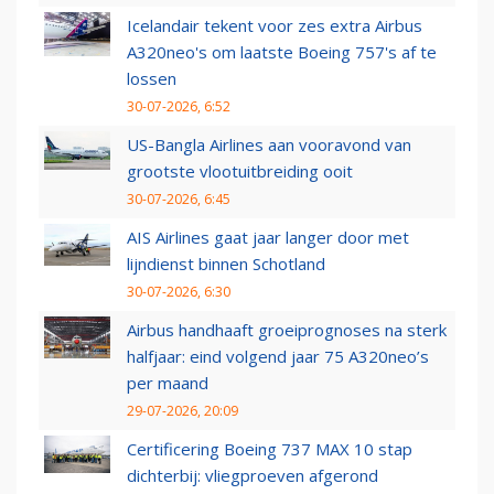
Icelandair tekent voor zes extra Airbus
A320neo's om laatste Boeing 757's af te
lossen
30-07-2026, 6:52
US-Bangla Airlines aan vooravond van
grootste vlootuitbreiding ooit
30-07-2026, 6:45
AIS Airlines gaat jaar langer door met
lijndienst binnen Schotland
30-07-2026, 6:30
Airbus handhaaft groeiprognoses na sterk
halfjaar: eind volgend jaar 75 A320neo’s
per maand
29-07-2026, 20:09
Certificering Boeing 737 MAX 10 stap
dichterbij: vliegproeven afgerond