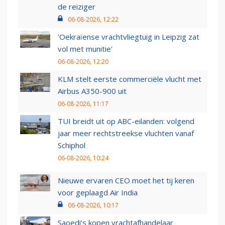
de reiziger
06-08-2026, 12:22
'Oekraïense vrachtvliegtuig in Leipzig zat
vol met munitie'
06-08-2026, 12:20
KLM stelt eerste commerciële vlucht met
Airbus A350-900 uit
06-08-2026, 11:17
TUI breidt uit op ABC-eilanden: volgend
jaar meer rechtstreekse vluchten vanaf
Schiphol
06-08-2026, 10:24
Nieuwe ervaren CEO moet het tij keren
voor geplaagd Air India
06-08-2026, 10:17
Saoedi’s kopen vrachtafhandelaar