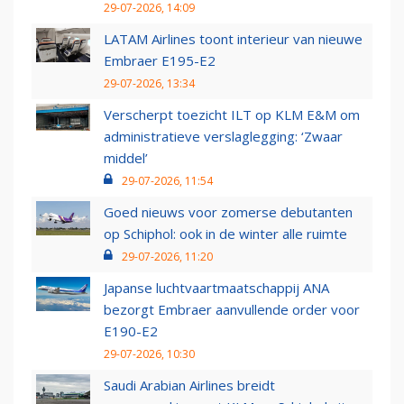
29-07-2026, 14:09
LATAM Airlines toont interieur van nieuwe
Embraer E195-E2
29-07-2026, 13:34
Verscherpt toezicht ILT op KLM E&M om
administratieve verslaglegging: ‘Zwaar
middel’
29-07-2026, 11:54
Goed nieuws voor zomerse debutanten
op Schiphol: ook in de winter alle ruimte
29-07-2026, 11:20
Japanse luchtvaartmaatschappij ANA
bezorgt Embraer aanvullende order voor
E190-E2
29-07-2026, 10:30
Saudi Arabian Airlines breidt