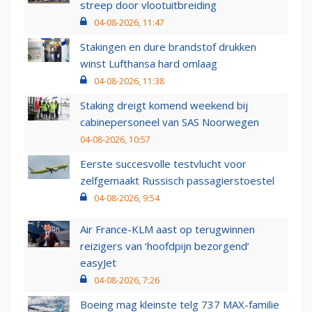
streep door vlootuitbreiding
04-08-2026, 11:47
Stakingen en dure brandstof drukken
winst Lufthansa hard omlaag
04-08-2026, 11:38
Staking dreigt komend weekend bij
cabinepersoneel van SAS Noorwegen
04-08-2026, 10:57
Eerste succesvolle testvlucht voor
zelfgemaakt Russisch passagierstoestel
04-08-2026, 9:54
Air France-KLM aast op terugwinnen
reizigers van ‘hoofdpijn bezorgend’
easyJet
04-08-2026, 7:26
Boeing mag kleinste telg 737 MAX-familie