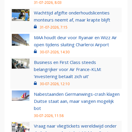
31-07-2026, 8:03
Wachttijd afgifte onderhoudslicenties
monteurs neemt af, maar krapte blijft
31-07-2026, 7:15
MAA houdt deur voor Ryanair en Wizz Air
open tijdens sluiting Charleroi Airport
30-07-2026, 14:30
Business en First Class steeds
belangrijker voor Air France-KLM:
‘investering betaalt zich uit’
30-07-2026, 12:10
Nabestaanden Germanwings-crash klagen
Duitse staat aan, maar vangen mogelijk
bot
30-07-2026, 11:58
Vraag naar vliegtickets wereldwijd onder