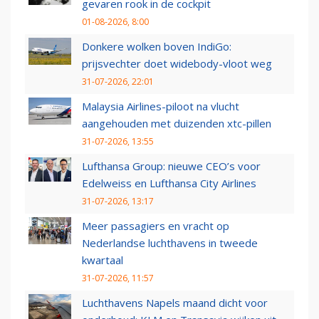
gevaren rook in de cockpit
01-08-2026, 8:00
Donkere wolken boven IndiGo:
prijsvechter doet widebody-vloot weg
31-07-2026, 22:01
Malaysia Airlines-piloot na vlucht
aangehouden met duizenden xtc-pillen
31-07-2026, 13:55
Lufthansa Group: nieuwe CEO’s voor
Edelweiss en Lufthansa City Airlines
31-07-2026, 13:17
Meer passagiers en vracht op
Nederlandse luchthavens in tweede
kwartaal
31-07-2026, 11:57
Luchthavens Napels maand dicht voor