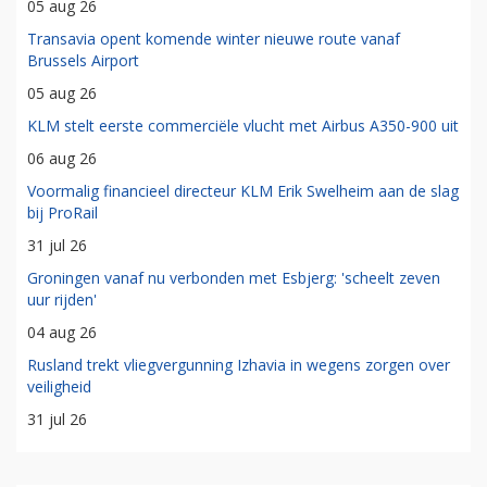
05 aug 26
Transavia opent komende winter nieuwe route vanaf
Brussels Airport
05 aug 26
KLM stelt eerste commerciële vlucht met Airbus A350-900 uit
06 aug 26
Voormalig financieel directeur KLM Erik Swelheim aan de slag
bij ProRail
31 jul 26
Groningen vanaf nu verbonden met Esbjerg: 'scheelt zeven
uur rijden'
04 aug 26
Rusland trekt vliegvergunning Izhavia in wegens zorgen over
veiligheid
31 jul 26