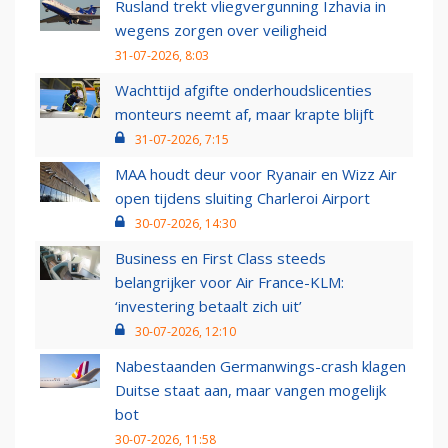
Rusland trekt vliegvergunning Izhavia in
wegens zorgen over veiligheid
31-07-2026, 8:03
Wachttijd afgifte onderhoudslicenties
monteurs neemt af, maar krapte blijft
31-07-2026, 7:15
MAA houdt deur voor Ryanair en Wizz Air
open tijdens sluiting Charleroi Airport
30-07-2026, 14:30
Business en First Class steeds
belangrijker voor Air France-KLM:
‘investering betaalt zich uit’
30-07-2026, 12:10
Nabestaanden Germanwings-crash klagen
Duitse staat aan, maar vangen mogelijk
bot
30-07-2026, 11:58