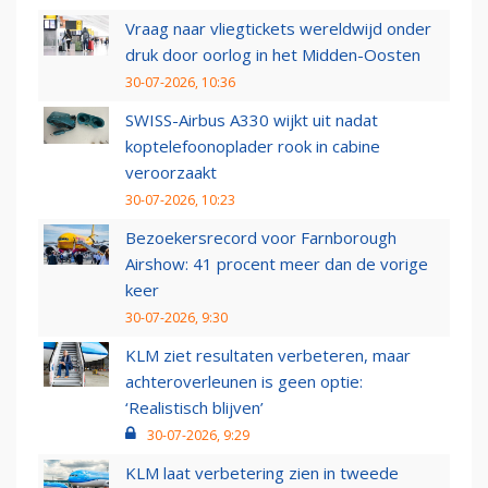
Vraag naar vliegtickets wereldwijd onder
druk door oorlog in het Midden-Oosten
30-07-2026, 10:36
SWISS-Airbus A330 wijkt uit nadat
koptelefoonoplader rook in cabine
veroorzaakt
30-07-2026, 10:23
Bezoekersrecord voor Farnborough
Airshow: 41 procent meer dan de vorige
keer
30-07-2026, 9:30
KLM ziet resultaten verbeteren, maar
achteroverleunen is geen optie:
‘Realistisch blijven’
30-07-2026, 9:29
KLM laat verbetering zien in tweede