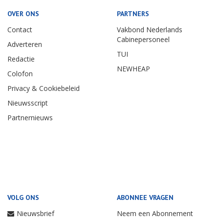
OVER ONS
PARTNERS
Contact
Vakbond Nederlands
Cabinepersoneel
Adverteren
TUI
Redactie
NEWHEAP
Colofon
Privacy & Cookiebeleid
Nieuwsscript
Partnernieuws
VOLG ONS
ABONNEE VRAGEN
Nieuwsbrief
Neem een Abonnement