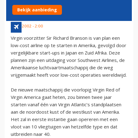
LANCEREN
Bekijk aanbieding
6 mei 2002 - 2:00
Virgin voorzitter Sir Richard Branson is van plan een
low-cost airline op te starten in Amerika, gevolgd door
vergelijkbare start-ups in Japan en Zuid Afrika. Deze
plannen zijn een uitdaging voor Southwest Airlines, de
Amerikaanse luchtvaartmaatschappij die de weg
vrijgemaakt heeft voor low-cost operaties wereldwijd.
De nieuwe maatschappij die voorlopig Virgin Red of
Virgin America gaat heten, zou binnen twee jaar
starten vanaf één van Virgin Atlantic’s standplaatsen
aan de noordoost kust of de westkust van Amerika.
Het zal in eerste instantie gaan opereren met een
vloot van 10 vliegtuigen van hetzelfde type en dat
uitbreiden naar 40.