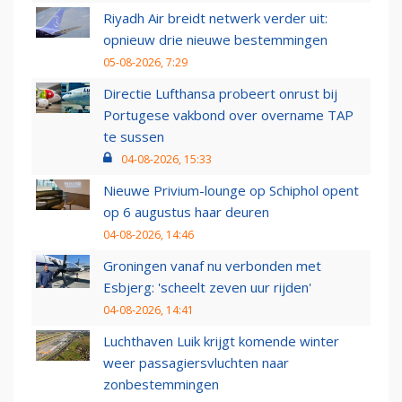
Riyadh Air breidt netwerk verder uit:
opnieuw drie nieuwe bestemmingen
05-08-2026, 7:29
Directie Lufthansa probeert onrust bij
Portugese vakbond over overname TAP
te sussen
04-08-2026, 15:33
Nieuwe Privium-lounge op Schiphol opent
op 6 augustus haar deuren
04-08-2026, 14:46
Groningen vanaf nu verbonden met
Esbjerg: 'scheelt zeven uur rijden'
04-08-2026, 14:41
Luchthaven Luik krijgt komende winter
weer passagiersvluchten naar
zonbestemmingen