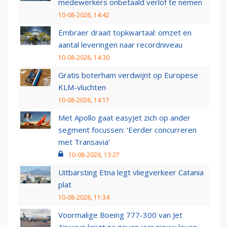
medewerkers onbetaald verlof te nemen
10-08-2026, 14:42
Embraer draait topkwartaal: omzet en
aantal leveringen naar recordniveau
10-08-2026, 14:30
Gratis boterham verdwijnt op Europese
KLM-vluchten
10-08-2026, 14:17
Met Apollo gaat easyJet zich op ander
segment focussen: ‘Eerder concurreren
met Transavia’
10-08-2026, 13:27
Uitbarsting Etna legt vliegverkeer Catania
plat
10-08-2026, 11:34
Voormalige Boeing 777-300 van Jet
Airways krijgt na zeven jaar nieuw leven