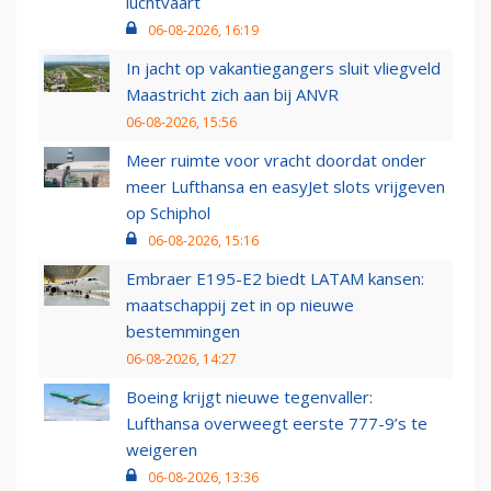
luchtvaart
06-08-2026, 16:19
In jacht op vakantiegangers sluit vliegveld
Maastricht zich aan bij ANVR
06-08-2026, 15:56
Meer ruimte voor vracht doordat onder
meer Lufthansa en easyJet slots vrijgeven
op Schiphol
06-08-2026, 15:16
Embraer E195-E2 biedt LATAM kansen:
maatschappij zet in op nieuwe
bestemmingen
06-08-2026, 14:27
Boeing krijgt nieuwe tegenvaller:
Lufthansa overweegt eerste 777-9’s te
weigeren
06-08-2026, 13:36