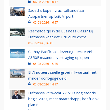
06-08-2026, 10:17
Saoedi’s kopen vrachtafhandelaar
Aviapartner op Luik Airport
05-08-2026, 16:57
Raamstoeltje in de Business Class? Bij
Lufthansa kost dat 170 euro extra
05-08-2026, 16:41
Cathay Pacific ziet levering eerste Airbus
A350F maanden vertraging oplopen
05-08-2026, 15:25
El Al noteert snelle groei in kwartaal met
minder oorlogsgeweld
05-08-2026, 14:17
Lufthansa verwacht 777-9’s nog steeds
begin 2027, maar maatschappij heeft ook
plan B