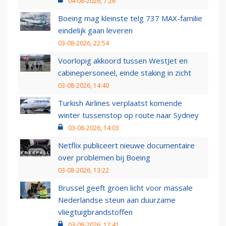
04-08-2026, 7:26
Boeing mag kleinste telg 737 MAX-familie
eindelijk gaan leveren
03-08-2026, 22:54
Voorlopig akkoord tussen WestJet en
cabinepersoneel, einde staking in zicht
03-08-2026, 14:40
Turkish Airlines verplaatst komende
winter tussenstop op route naar Sydney
03-08-2026, 14:03
Netflix publiceert nieuwe documentaire
over problemen bij Boeing
03-08-2026, 13:22
Brussel geeft groen licht voor massale
Nederlandse steun aan duurzame
vliegtuigbrandstoffen
03-08-2026, 12:41