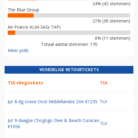
24% (42 stemmen)
The Blue Group
21% (36 stemmen)
Air-France-KLM-SAS(-TAP)
6% (11 stemmen)
Totaal aantal stemmen: 170
Meer polls
VOORDELIGE RETOURTICKETS
TUI vliegtickets
TUI
Jul: 8-dg cruise Oost Middellandse Zee €1235
TUI
Jul: 9-daagse Chogogo Dive & Beach Curacao
TUI
€1056