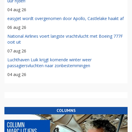
uur rijden'
04 aug 26
easyJet wordt overgenomen door Apollo, Castlelake haakt af
06 aug 26
National Airlines voert langste vrachtvlucht met Boeing 777F
ooit uit
07 aug 26
Luchthaven Luik krijgt komende winter weer
passagiersvluchten naar zonbestemmingen
04 aug 26
COLUMNS