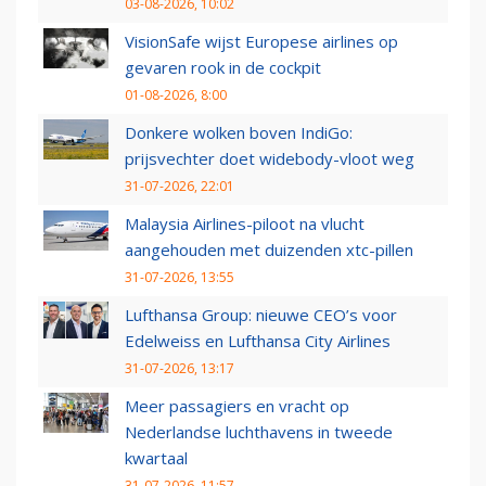
03-08-2026, 10:02
VisionSafe wijst Europese airlines op
gevaren rook in de cockpit
01-08-2026, 8:00
Donkere wolken boven IndiGo:
prijsvechter doet widebody-vloot weg
31-07-2026, 22:01
Malaysia Airlines-piloot na vlucht
aangehouden met duizenden xtc-pillen
31-07-2026, 13:55
Lufthansa Group: nieuwe CEO’s voor
Edelweiss en Lufthansa City Airlines
31-07-2026, 13:17
Meer passagiers en vracht op
Nederlandse luchthavens in tweede
kwartaal
31-07-2026, 11:57