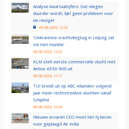
Analyse kwartaalcijfers: Dat vliegen
duurder wordt, lijkt geen probleem voor
de reiziger
06-08-2026, 12:22
'Oekraïense vrachtvliegtuig in Leipzig zat
vol met munitie'
06-08-2026, 12:20
KLM stelt eerste commerciële vlucht met
Airbus A350-900 uit
06-08-2026, 11:17
TUI breidt uit op ABC-eilanden: volgend
jaar meer rechtstreekse vluchten vanaf
Schiphol
06-08-2026, 10:24
Nieuwe ervaren CEO moet het tij keren
voor geplaagd Air India