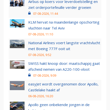
Airbus op koers voor leverdoelstelling en
ziet orderportefeuille verder groeien
07-08-2026, 11:44
KLM hervat na maandenlange opschorting
vluchten naar Tel Aviv
07-08-2026, 11:10
National Airlines voert langste vrachtvlucht
met Boeing 777F ooit uit
07-08-2026, 9:52
SWISS hakt knoop door: maatschappij gaat
afscheid nemen van A220-100-vloot
07-08-2026, 9:09
easyJet wordt overgenomen door Apollo,
Castlelake haakt af
06-08-2026, 16:20
Apollo geen onbekende jongen in de