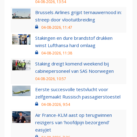
04-08-2026, 13:54
Brussels Airlines grijpt ternauwernood in:
streep door vlootuitbreiding
04-08-2026, 11:47
Stakingen en dure brandstof drukken
winst Lufthansa hard omlaag
04-08-2026, 11:38
Staking dreigt komend weekend bij
cabinepersoneel van SAS Noorwegen
04-08-2026, 10:57
Eerste succesvolle testvlucht voor
zelfgemaakt Russisch passagierstoestel
04-08-2026, 9:54
Air France-KLM aast op terugwinnen
reizigers van ‘hoofdpijn bezorgend’
easyJet