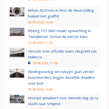
Airbus A321neo in Wizz Air-kleurstelling
beklad met graffiti
03-08-2026, 12:34
Boeing 737 MAX maakt opwachting in
Tadzjikistan: Somon Air eerste klant
03-08-2026, 11:26
Geruzie over officiële naam vliegveld van
Mallorca
03-08-2026, 11:06
Biedingsoorlog om easyJet gaat verder:
investeerders krijgen dezelfde deadline
voor bod
03-08-2026, 10:43
WestJet annuleert voor tweede dag op rij
vlucht naar Schiphol