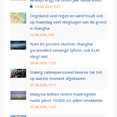
10-08-2026, 9:22
Ongekend veel regen en wind houdt ook
op maandag veel vliegtuigen aan de grond
in Shanghai
10-08-2026, 9:07
Ruim 80 procent vluchten Shanghai
gecancelled vanwege tyfoon, ook KLM
vliegt niet
09-08-2026, 12:55
Staking cabinepersoneel Noorse tak SAS
op laatste moment afgeblazen
07-08-2026, 15:11
Malaysia Airlines neemt maatregelen
nadat piloot 70.000 xtc-pillen smokkelde
07-08-2026, 14:07