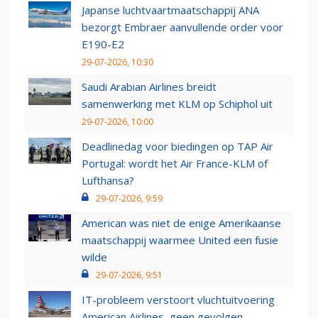
Japanse luchtvaartmaatschappij ANA
bezorgt Embraer aanvullende order voor
E190-E2
29-07-2026, 10:30
Saudi Arabian Airlines breidt
samenwerking met KLM op Schiphol uit
29-07-2026, 10:00
Deadlinedag voor biedingen op TAP Air
Portugal: wordt het Air France-KLM of
Lufthansa?
29-07-2026, 9:59
American was niet de enige Amerikaanse
maatschappij waarmee United een fusie
wilde
29-07-2026, 9:51
IT-probleem verstoort vluchtuitvoering
American Airlines, geen gevolgen