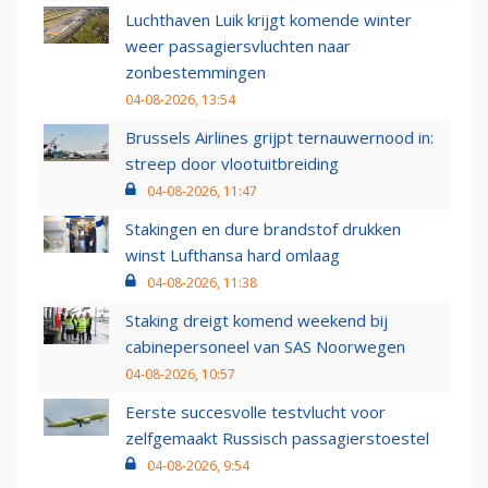
Luchthaven Luik krijgt komende winter
weer passagiersvluchten naar
zonbestemmingen
04-08-2026, 13:54
Brussels Airlines grijpt ternauwernood in:
streep door vlootuitbreiding
04-08-2026, 11:47
Stakingen en dure brandstof drukken
winst Lufthansa hard omlaag
04-08-2026, 11:38
Staking dreigt komend weekend bij
cabinepersoneel van SAS Noorwegen
04-08-2026, 10:57
Eerste succesvolle testvlucht voor
zelfgemaakt Russisch passagierstoestel
04-08-2026, 9:54