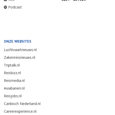
Podcast
ONZE WEBSITES
Luchtvaartnieuws.nl
Zakenreisnieuws.nl
Triptalk.nl
Reisbizz.nl
Reismedia.nl
Aviabanen.nl
Reisjobs.nl
Caribisch Nederland.nl
Careerexperience.nl