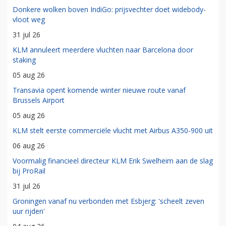
Donkere wolken boven IndiGo: prijsvechter doet widebody-
vloot weg
31 jul 26
KLM annuleert meerdere vluchten naar Barcelona door
staking
05 aug 26
Transavia opent komende winter nieuwe route vanaf
Brussels Airport
05 aug 26
KLM stelt eerste commerciële vlucht met Airbus A350-900 uit
06 aug 26
Voormalig financieel directeur KLM Erik Swelheim aan de slag
bij ProRail
31 jul 26
Groningen vanaf nu verbonden met Esbjerg: 'scheelt zeven
uur rijden'