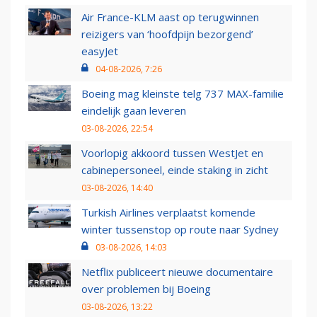
Air France-KLM aast op terugwinnen
reizigers van ‘hoofdpijn bezorgend’
easyJet
04-08-2026, 7:26
Boeing mag kleinste telg 737 MAX-familie
eindelijk gaan leveren
03-08-2026, 22:54
Voorlopig akkoord tussen WestJet en
cabinepersoneel, einde staking in zicht
03-08-2026, 14:40
Turkish Airlines verplaatst komende
winter tussenstop op route naar Sydney
03-08-2026, 14:03
Netflix publiceert nieuwe documentaire
over problemen bij Boeing
03-08-2026, 13:22