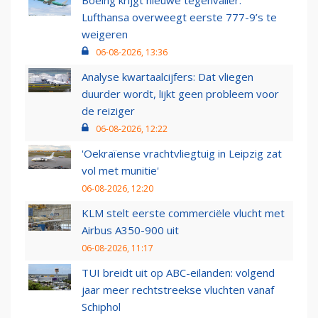
Lufthansa overweegt eerste 777-9’s te
weigeren
06-08-2026, 13:36
Analyse kwartaalcijfers: Dat vliegen
duurder wordt, lijkt geen probleem voor
de reiziger
06-08-2026, 12:22
'Oekraïense vrachtvliegtuig in Leipzig zat
vol met munitie'
06-08-2026, 12:20
KLM stelt eerste commerciële vlucht met
Airbus A350-900 uit
06-08-2026, 11:17
TUI breidt uit op ABC-eilanden: volgend
jaar meer rechtstreekse vluchten vanaf
Schiphol