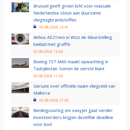
Brussel geeft groen licht voor massale
Nederlandse steun aan duurzame
vliegtuigbrandstoffen
03-08-2026, 12:41
Airbus A321neo in Wizz Air-kleurstelling
beklad met graffiti
03-08-2026, 12:34
Boeing 737 MAX maakt opwachting in
Tadzjikistan: Somon Air eerste klant
03-08-2026, 11:26
Geruzie over officiële naam vliegveld van
Mallorca
03-08-2026, 11:06
Biedingsoorlog om easyJet gaat verder:
investeerders krijgen dezelfde deadline
voor bod