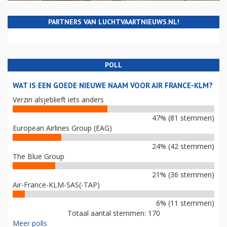
PARTNERS VAN LUCHTVAARTNIEUWS.NL!
POLL
WAT IS EEN GOEDE NIEUWE NAAM VOOR AIR FRANCE-KLM?
Verzin alsjeblieft iets anders
47% (81 stemmen)
European Airlines Group (EAG)
24% (42 stemmen)
The Blue Group
21% (36 stemmen)
Air-France-KLM-SAS(-TAP)
6% (11 stemmen)
Totaal aantal stemmen: 170
Meer polls