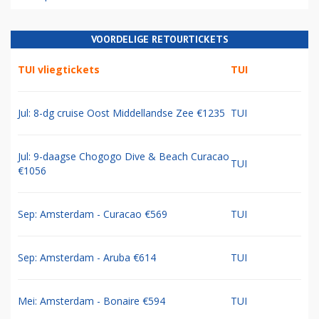
VOORDELIGE RETOURTICKETS
TUI vliegtickets
TUI
Jul: 8-dg cruise Oost Middellandse Zee €1235
TUI
Jul: 9-daagse Chogogo Dive & Beach Curacao
TUI
€1056
Sep: Amsterdam - Curacao €569
TUI
Sep: Amsterdam - Aruba €614
TUI
Mei: Amsterdam - Bonaire €594
TUI