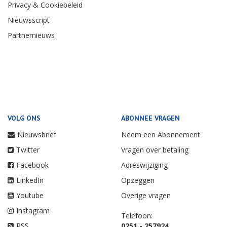
Privacy & Cookiebeleid
Nieuwsscript
Partnernieuws
VOLG ONS
ABONNEE VRAGEN
Nieuwsbrief
Neem een Abonnement
Twitter
Vragen over betaling
Facebook
Adreswijziging
LinkedIn
Opzeggen
Youtube
Overige vragen
Instagram
Telefoon:
RSS
0251 - 257924