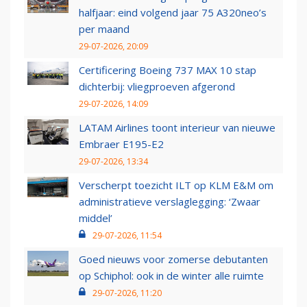
halfjaar: eind volgend jaar 75 A320neo’s
per maand
29-07-2026, 20:09
Certificering Boeing 737 MAX 10 stap
dichterbij: vliegproeven afgerond
29-07-2026, 14:09
LATAM Airlines toont interieur van nieuwe
Embraer E195-E2
29-07-2026, 13:34
Verscherpt toezicht ILT op KLM E&M om
administratieve verslaglegging: ‘Zwaar
middel’
29-07-2026, 11:54
Goed nieuws voor zomerse debutanten
op Schiphol: ook in de winter alle ruimte
29-07-2026, 11:20