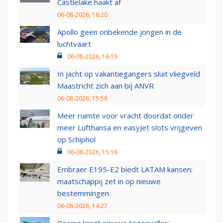
Castlelake haakt af
06-08-2026, 16:20
Apollo geen onbekende jongen in de
luchtvaart
06-08-2026, 16:19
In jacht op vakantiegangers sluit vliegveld
Maastricht zich aan bij ANVR
06-08-2026, 15:56
Meer ruimte voor vracht doordat onder
meer Lufthansa en easyJet slots vrijgeven
op Schiphol
06-08-2026, 15:16
Embraer E195-E2 biedt LATAM kansen:
maatschappij zet in op nieuwe
bestemmingen
06-08-2026, 14:27
Boeing krijgt nieuwe tegenvaller: