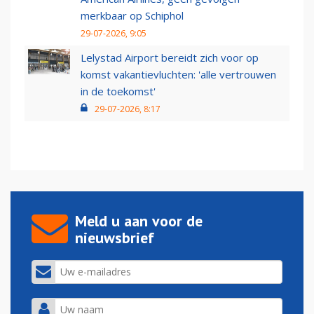
merkbaar op Schiphol
29-07-2026, 9:05
Lelystad Airport bereidt zich voor op
komst vakantievluchten: 'alle vertrouwen
in de toekomst'
29-07-2026, 8:17
Meld u aan voor de
nieuwsbrief