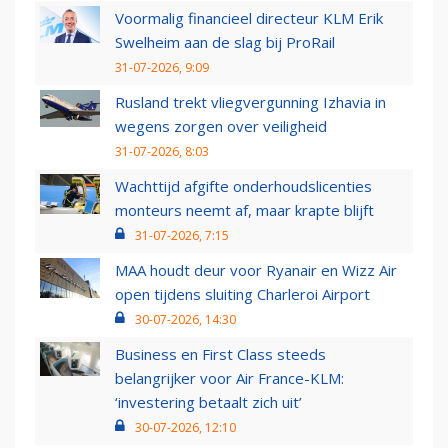
Voormalig financieel directeur KLM Erik
Swelheim aan de slag bij ProRail
31-07-2026, 9:09
Rusland trekt vliegvergunning Izhavia in
wegens zorgen over veiligheid
31-07-2026, 8:03
Wachttijd afgifte onderhoudslicenties
monteurs neemt af, maar krapte blijft
31-07-2026, 7:15
MAA houdt deur voor Ryanair en Wizz Air
open tijdens sluiting Charleroi Airport
30-07-2026, 14:30
Business en First Class steeds
belangrijker voor Air France-KLM:
‘investering betaalt zich uit’
30-07-2026, 12:10