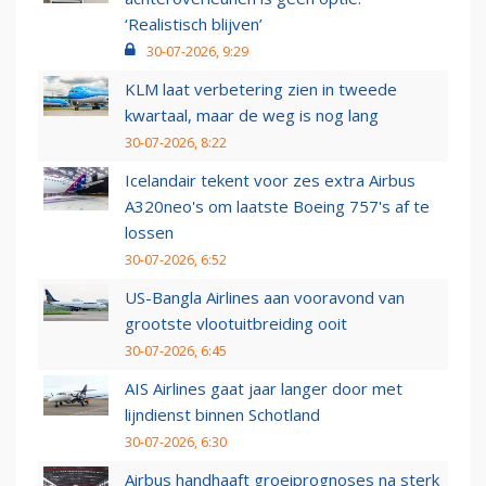
‘Realistisch blijven’
30-07-2026, 9:29
KLM laat verbetering zien in tweede
kwartaal, maar de weg is nog lang
30-07-2026, 8:22
Icelandair tekent voor zes extra Airbus
A320neo's om laatste Boeing 757's af te
lossen
30-07-2026, 6:52
US-Bangla Airlines aan vooravond van
grootste vlootuitbreiding ooit
30-07-2026, 6:45
AIS Airlines gaat jaar langer door met
lijndienst binnen Schotland
30-07-2026, 6:30
Airbus handhaaft groeiprognoses na sterk