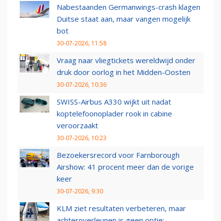
Nabestaanden Germanwings-crash klagen
Duitse staat aan, maar vangen mogelijk
bot
30-07-2026, 11:58
Vraag naar vliegtickets wereldwijd onder
druk door oorlog in het Midden-Oosten
30-07-2026, 10:36
SWISS-Airbus A330 wijkt uit nadat
koptelefoonoplader rook in cabine
veroorzaakt
30-07-2026, 10:23
Bezoekersrecord voor Farnborough
Airshow: 41 procent meer dan de vorige
keer
30-07-2026, 9:30
KLM ziet resultaten verbeteren, maar
achteroverleunen is geen optie: