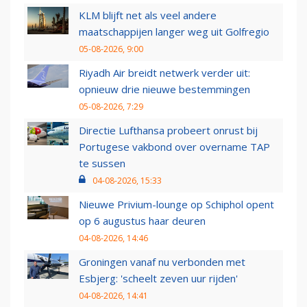
KLM blijft net als veel andere
maatschappijen langer weg uit Golfregio
05-08-2026, 9:00
Riyadh Air breidt netwerk verder uit:
opnieuw drie nieuwe bestemmingen
05-08-2026, 7:29
Directie Lufthansa probeert onrust bij
Portugese vakbond over overname TAP
te sussen
04-08-2026, 15:33
Nieuwe Privium-lounge op Schiphol opent
op 6 augustus haar deuren
04-08-2026, 14:46
Groningen vanaf nu verbonden met
Esbjerg: 'scheelt zeven uur rijden'
04-08-2026, 14:41