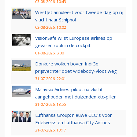
03-08-2026, 10:43
WestJet annuleert voor tweede dag op rij
vlucht naar Schiphol
03-08-2026, 10:02
VisionSafe wijst Europese airlines op
gevaren rook in de cockpit
01-08-2026, 8:00
Donkere wolken boven IndiGo:
prijsvechter doet widebody-vloot weg
31-07-2026, 22:01
Malaysia Airlines-piloot na vlucht
aangehouden met duizenden xtc-pillen
31-07-2026, 13:55
Lufthansa Group: nieuwe CEO’s voor
Edelweiss en Lufthansa City Airlines
31-07-2026, 13:17