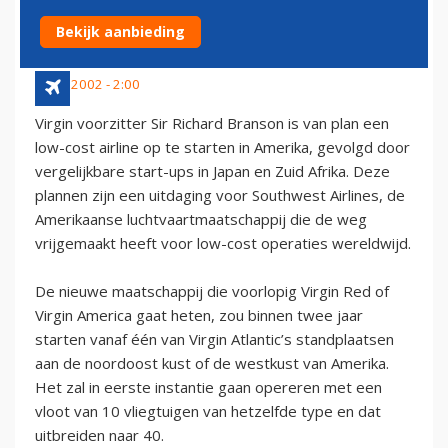
LANCEREN
Bekijk aanbieding
6 mei 2002 - 2:00
Virgin voorzitter Sir Richard Branson is van plan een
low-cost airline op te starten in Amerika, gevolgd door
vergelijkbare start-ups in Japan en Zuid Afrika. Deze
plannen zijn een uitdaging voor Southwest Airlines, de
Amerikaanse luchtvaartmaatschappij die de weg
vrijgemaakt heeft voor low-cost operaties wereldwijd.
De nieuwe maatschappij die voorlopig Virgin Red of
Virgin America gaat heten, zou binnen twee jaar
starten vanaf één van Virgin Atlantic’s standplaatsen
aan de noordoost kust of de westkust van Amerika.
Het zal in eerste instantie gaan opereren met een
vloot van 10 vliegtuigen van hetzelfde type en dat
uitbreiden naar 40.