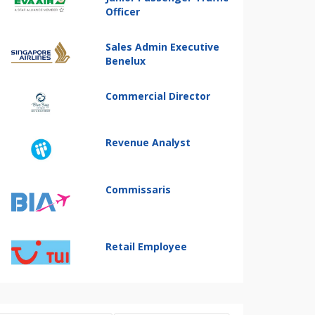
Officer
Sales Admin Executive
Benelux
Commercial Director
Revenue Analyst
Commissaris
Retail Employee