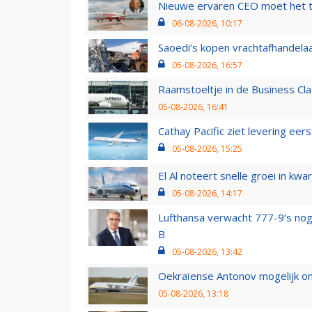
Nieuwe ervaren CEO moet het ti
06-08-2026, 10:17
Saoedi’s kopen vrachtafhandelaa
05-08-2026, 16:57
Raamstoeltje in de Business Cla
05-08-2026, 16:41
Cathay Pacific ziet levering ee
05-08-2026, 15:25
El Al noteert snelle groei in k
05-08-2026, 14:17
Lufthansa verwacht 777-9’s nog
B
05-08-2026, 13:42
Oekraïense Antonov mogelijk on
05-08-2026, 13:18