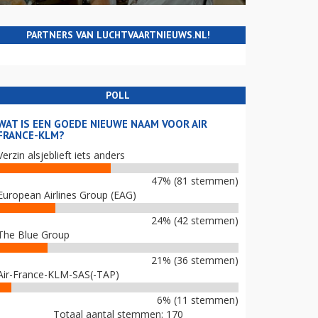
PARTNERS VAN LUCHTVAARTNIEUWS.NL!
POLL
WAT IS EEN GOEDE NIEUWE NAAM VOOR AIR
FRANCE-KLM?
Verzin alsjeblieft iets anders
47% (81 stemmen)
European Airlines Group (EAG)
24% (42 stemmen)
The Blue Group
21% (36 stemmen)
Air-France-KLM-SAS(-TAP)
6% (11 stemmen)
Totaal aantal stemmen: 170