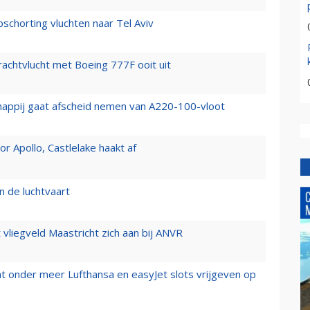
chorting vluchten naar Tel Aviv
vrachtvlucht met Boeing 777F ooit uit
happij gaat afscheid nemen van A220-100-vloot
 Apollo, Castlelake haakt af
n de luchtvaart
t vliegveld Maastricht zich aan bij ANVR
t onder meer Lufthansa en easyJet slots vrijgeven op