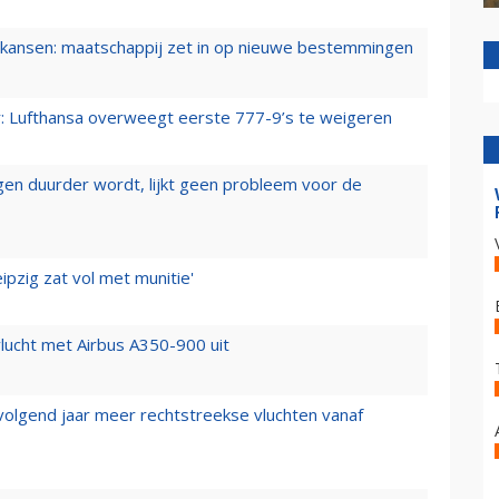
ansen: maatschappij zet in op nieuwe bestemmingen
er: Lufthansa overweegt eerste 777-9’s te weigeren
iegen duurder wordt, lijkt geen probleem voor de
ipzig zat vol met munitie'
lucht met Airbus A350-900 uit
 volgend jaar meer rechtstreekse vluchten vanaf