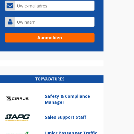
TOPVACATURES
Safety & Compliance
Manager
Sales Support Staff
Junior Passenger Traffic