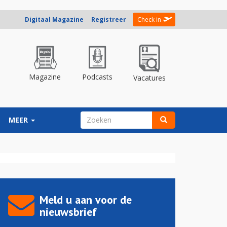
Digitaal Magazine
Registreer
Check in
Magazine
Podcasts
Vacatures
ZOEKVELD
MEER
Zoeken
Meld u aan voor de
nieuwsbrief