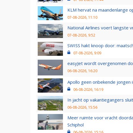
KLM hervat na maandenlange ops
07-08-2026, 11:10
National Airlines voert langste 
07-08-2026, 9:52
SWISS hakt knoop door: maatsc
07-08-2026, 9:09
easyJet wordt overgenomen door
06-08-2026, 16:20
Apollo geen onbekende jongen i
06-08-2026, 16:19
In jacht op vakantiegangers slui
06-08-2026, 15:56
Meer ruimte voor vracht doorda
Schiphol
06-08-2026, 15:16