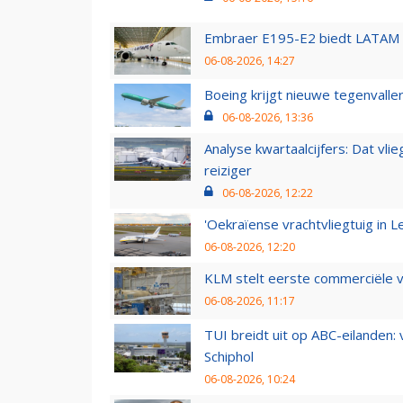
Embraer E195-E2 biedt LATAM k
06-08-2026, 14:27
Boeing krijgt nieuwe tegenvall
06-08-2026, 13:36
Analyse kwartaalcijfers: Dat vl
reiziger
06-08-2026, 12:22
'Oekraïense vrachtvliegtuig in Le
06-08-2026, 12:20
KLM stelt eerste commerciële v
06-08-2026, 11:17
TUI breidt uit op ABC-eilanden:
Schiphol
06-08-2026, 10:24