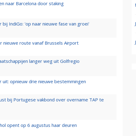
n naar Barcelona door staking
 bij IndiGo: 'op naar nieuwe fase van groei'
 nieuwe route vanaf Brussels Airport
aatschappijen langer weg uit Golfregio
er uit: opnieuw drie nieuwe bestemmingen
rust bij Portugese vakbond over overname TAP te
hol opent op 6 augustus haar deuren