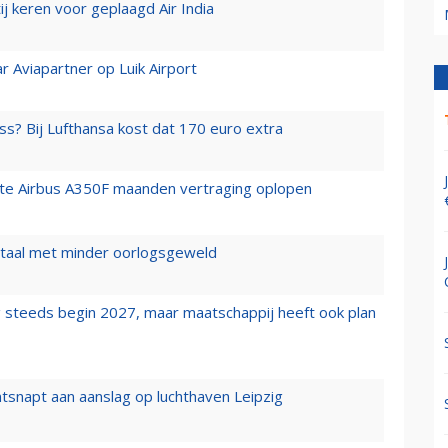
j keren voor geplaagd Air India
r Aviapartner op Luik Airport
ss? Bij Lufthansa kost dat 170 euro extra
rste Airbus A350F maanden vertraging oplopen
wartaal met minder oorlogsgeweld
 steeds begin 2027, maar maatschappij heeft ook plan
tsnapt aan aanslag op luchthaven Leipzig