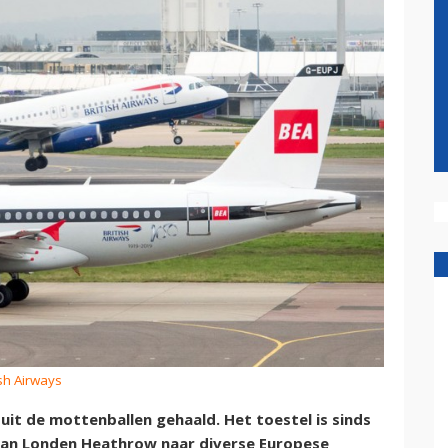
ish Airways
uit de mottenballen gehaald. Het toestel is sinds
 van Londen Heathrow naar diverse Europese