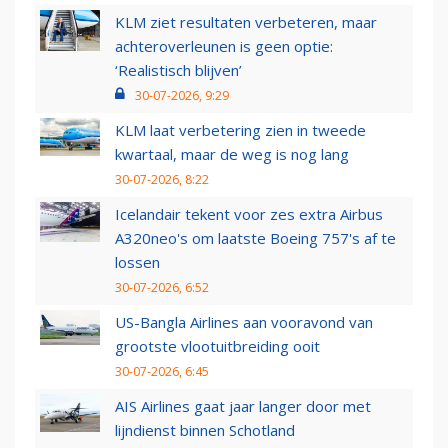
KLM ziet resultaten verbeteren, maar
achteroverleunen is geen optie:
‘Realistisch blijven’
30-07-2026, 9:29
KLM laat verbetering zien in tweede
kwartaal, maar de weg is nog lang
30-07-2026, 8:22
Icelandair tekent voor zes extra Airbus
A320neo's om laatste Boeing 757's af te
lossen
30-07-2026, 6:52
US-Bangla Airlines aan vooravond van
grootste vlootuitbreiding ooit
30-07-2026, 6:45
AIS Airlines gaat jaar langer door met
lijndienst binnen Schotland