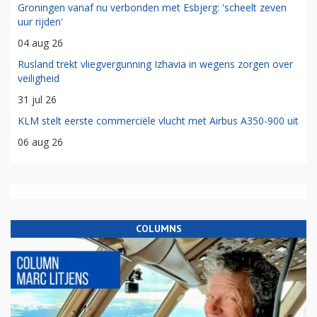
Groningen vanaf nu verbonden met Esbjerg: 'scheelt zeven
uur rijden'
04 aug 26
Rusland trekt vliegvergunning Izhavia in wegens zorgen over
veiligheid
31 jul 26
KLM stelt eerste commerciële vlucht met Airbus A350-900 uit
06 aug 26
COLUMNS