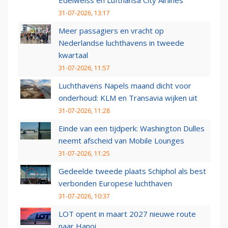
Edelweiss en Lufthansa City Airlines
31-07-2026, 13:17
Meer passagiers en vracht op
Nederlandse luchthavens in tweede
kwartaal
31-07-2026, 11:57
Luchthavens Napels maand dicht voor
onderhoud: KLM en Transavia wijken uit
31-07-2026, 11:28
Einde van een tijdperk: Washington Dulles
neemt afscheid van Mobile Lounges
31-07-2026, 11:25
Gedeelde tweede plaats Schiphol als best
verbonden Europese luchthaven
31-07-2026, 10:37
LOT opent in maart 2027 nieuwe route
naar Hanoi