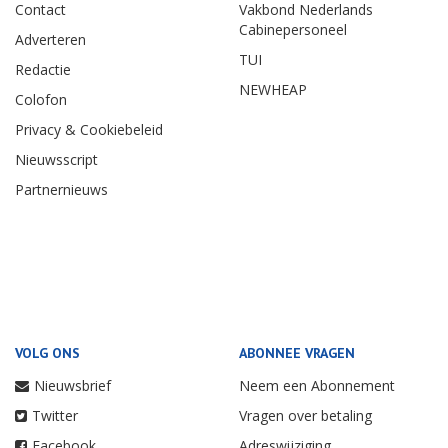
Contact
Vakbond Nederlands
Cabinepersoneel
Adverteren
TUI
Redactie
NEWHEAP
Colofon
Privacy & Cookiebeleid
Nieuwsscript
Partnernieuws
VOLG ONS
ABONNEE VRAGEN
Nieuwsbrief
Neem een Abonnement
Twitter
Vragen over betaling
Facebook
Adreswijziging