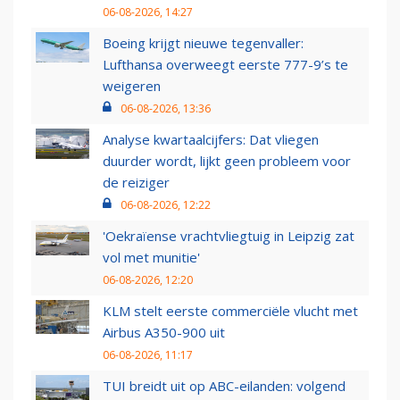
06-08-2026, 14:27
Boeing krijgt nieuwe tegenvaller:
Lufthansa overweegt eerste 777-9’s te
weigeren
06-08-2026, 13:36
Analyse kwartaalcijfers: Dat vliegen
duurder wordt, lijkt geen probleem voor
de reiziger
06-08-2026, 12:22
'Oekraïense vrachtvliegtuig in Leipzig zat
vol met munitie'
06-08-2026, 12:20
KLM stelt eerste commerciële vlucht met
Airbus A350-900 uit
06-08-2026, 11:17
TUI breidt uit op ABC-eilanden: volgend