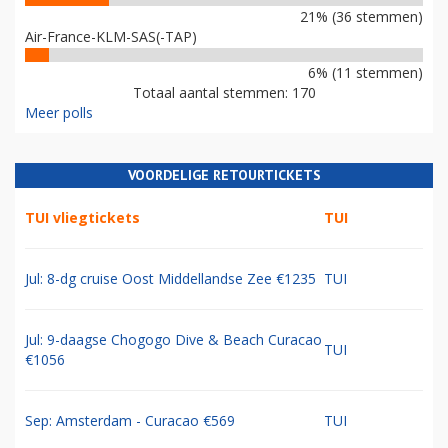
21% (36 stemmen)
Air-France-KLM-SAS(-TAP)
6% (11 stemmen)
Totaal aantal stemmen: 170
Meer polls
VOORDELIGE RETOURTICKETS
TUI vliegtickets
TUI
Jul: 8-dg cruise Oost Middellandse Zee €1235
TUI
Jul: 9-daagse Chogogo Dive & Beach Curacao
TUI
€1056
Sep: Amsterdam - Curacao €569
TUI