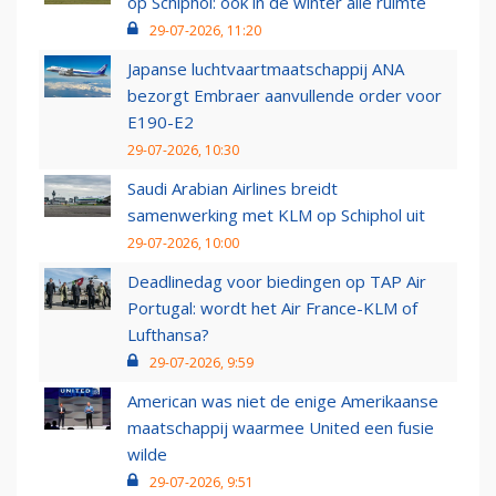
op Schiphol: ook in de winter alle ruimte
29-07-2026, 11:20
Japanse luchtvaartmaatschappij ANA
bezorgt Embraer aanvullende order voor
E190-E2
29-07-2026, 10:30
Saudi Arabian Airlines breidt
samenwerking met KLM op Schiphol uit
29-07-2026, 10:00
Deadlinedag voor biedingen op TAP Air
Portugal: wordt het Air France-KLM of
Lufthansa?
29-07-2026, 9:59
American was niet de enige Amerikaanse
maatschappij waarmee United een fusie
wilde
29-07-2026, 9:51