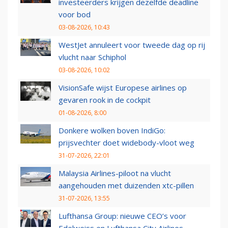
investeerders krijgen dezelfde deadline
voor bod
03-08-2026, 10:43
WestJet annuleert voor tweede dag op rij
vlucht naar Schiphol
03-08-2026, 10:02
VisionSafe wijst Europese airlines op
gevaren rook in de cockpit
01-08-2026, 8:00
Donkere wolken boven IndiGo:
prijsvechter doet widebody-vloot weg
31-07-2026, 22:01
Malaysia Airlines-piloot na vlucht
aangehouden met duizenden xtc-pillen
31-07-2026, 13:55
Lufthansa Group: nieuwe CEO’s voor