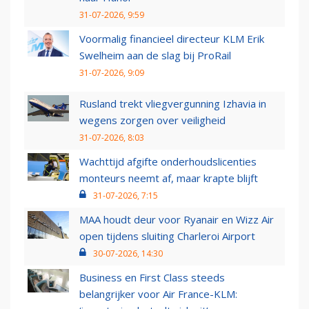
31-07-2026, 9:59
Voormalig financieel directeur KLM Erik
Swelheim aan de slag bij ProRail
31-07-2026, 9:09
Rusland trekt vliegvergunning Izhavia in
wegens zorgen over veiligheid
31-07-2026, 8:03
Wachttijd afgifte onderhoudslicenties
monteurs neemt af, maar krapte blijft
31-07-2026, 7:15
MAA houdt deur voor Ryanair en Wizz Air
open tijdens sluiting Charleroi Airport
30-07-2026, 14:30
Business en First Class steeds
belangrijker voor Air France-KLM: