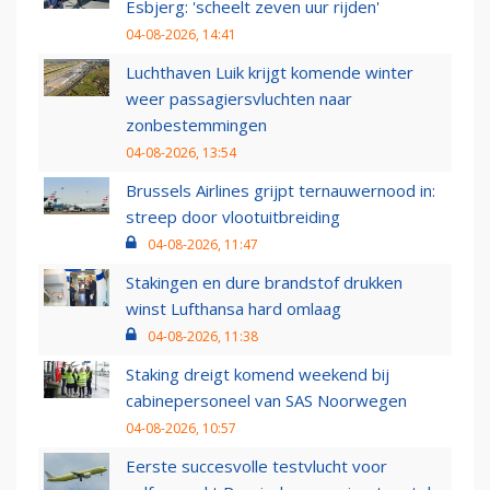
Esbjerg: 'scheelt zeven uur rijden'
04-08-2026, 14:41
Luchthaven Luik krijgt komende winter
weer passagiersvluchten naar
zonbestemmingen
04-08-2026, 13:54
Brussels Airlines grijpt ternauwernood in:
streep door vlootuitbreiding
04-08-2026, 11:47
Stakingen en dure brandstof drukken
winst Lufthansa hard omlaag
04-08-2026, 11:38
Staking dreigt komend weekend bij
cabinepersoneel van SAS Noorwegen
04-08-2026, 10:57
Eerste succesvolle testvlucht voor