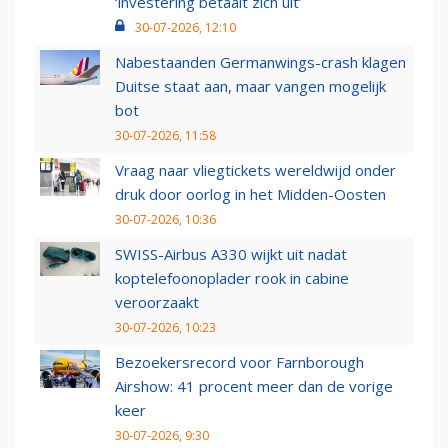
‘investering betaalt zich uit’
30-07-2026, 12:10
Nabestaanden Germanwings-crash klagen
Duitse staat aan, maar vangen mogelijk
bot
30-07-2026, 11:58
Vraag naar vliegtickets wereldwijd onder
druk door oorlog in het Midden-Oosten
30-07-2026, 10:36
SWISS-Airbus A330 wijkt uit nadat
koptelefoonoplader rook in cabine
veroorzaakt
30-07-2026, 10:23
Bezoekersrecord voor Farnborough
Airshow: 41 procent meer dan de vorige
keer
30-07-2026, 9:30