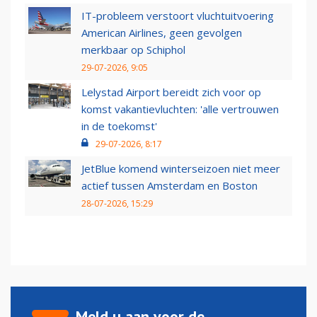
IT-probleem verstoort vluchtuitvoering
American Airlines, geen gevolgen
merkbaar op Schiphol
29-07-2026, 9:05
Lelystad Airport bereidt zich voor op
komst vakantievluchten: 'alle vertrouwen
in de toekomst'
29-07-2026, 8:17
JetBlue komend winterseizoen niet meer
actief tussen Amsterdam en Boston
28-07-2026, 15:29
Meld u aan voor de