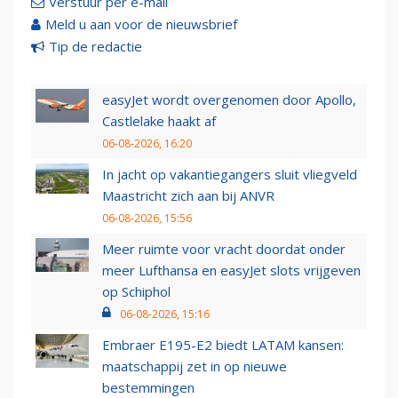
Verstuur per e-mail
Meld u aan voor de nieuwsbrief
Tip de redactie
easyJet wordt overgenomen door Apollo,
Castlelake haakt af
06-08-2026, 16:20
In jacht op vakantiegangers sluit vliegveld
Maastricht zich aan bij ANVR
06-08-2026, 15:56
Meer ruimte voor vracht doordat onder
meer Lufthansa en easyJet slots vrijgeven
op Schiphol
06-08-2026, 15:16
Embraer E195-E2 biedt LATAM kansen:
maatschappij zet in op nieuwe
bestemmingen