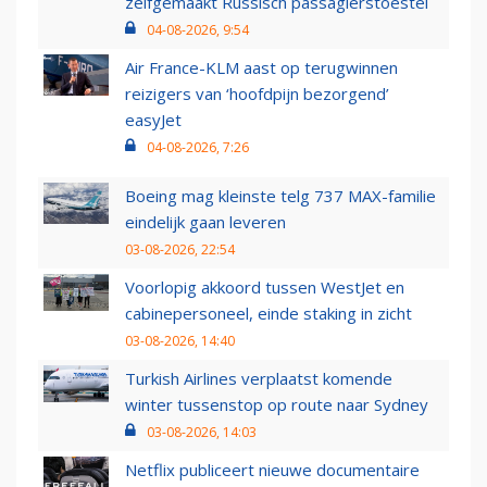
zelfgemaakt Russisch passagierstoestel
04-08-2026, 9:54
Air France-KLM aast op terugwinnen
reizigers van ‘hoofdpijn bezorgend’
easyJet
04-08-2026, 7:26
Boeing mag kleinste telg 737 MAX-familie
eindelijk gaan leveren
03-08-2026, 22:54
Voorlopig akkoord tussen WestJet en
cabinepersoneel, einde staking in zicht
03-08-2026, 14:40
Turkish Airlines verplaatst komende
winter tussenstop op route naar Sydney
03-08-2026, 14:03
Netflix publiceert nieuwe documentaire