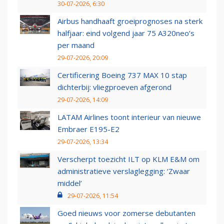
30-07-2026, 6:30
Airbus handhaaft groeiprognoses na sterk
halfjaar: eind volgend jaar 75 A320neo’s
per maand
29-07-2026, 20:09
Certificering Boeing 737 MAX 10 stap
dichterbij: vliegproeven afgerond
29-07-2026, 14:09
LATAM Airlines toont interieur van nieuwe
Embraer E195-E2
29-07-2026, 13:34
Verscherpt toezicht ILT op KLM E&M om
administratieve verslaglegging: ‘Zwaar
middel’
29-07-2026, 11:54
Goed nieuws voor zomerse debutanten