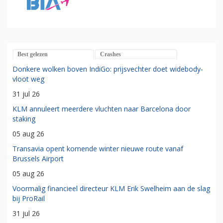
Best gelezen
Crashes
Donkere wolken boven IndiGo: prijsvechter doet widebody-
vloot weg
31 jul 26
KLM annuleert meerdere vluchten naar Barcelona door
staking
05 aug 26
Transavia opent komende winter nieuwe route vanaf
Brussels Airport
05 aug 26
Voormalig financieel directeur KLM Erik Swelheim aan de slag
bij ProRail
31 jul 26